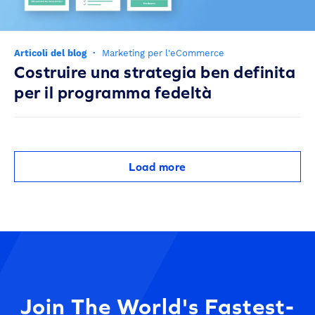
Articoli del blog
·
Marketing per l'eCommerce
Costruire una strategia ben definita
per il programma fedeltà
Load more
Join The World's Fastest-