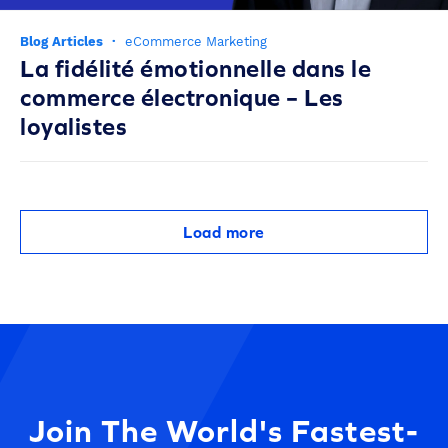
Blog Articles
·
eCommerce Marketing
La fidélité émotionnelle dans le
commerce électronique – Les
loyalistes
Load more
Join The World's Fastest-