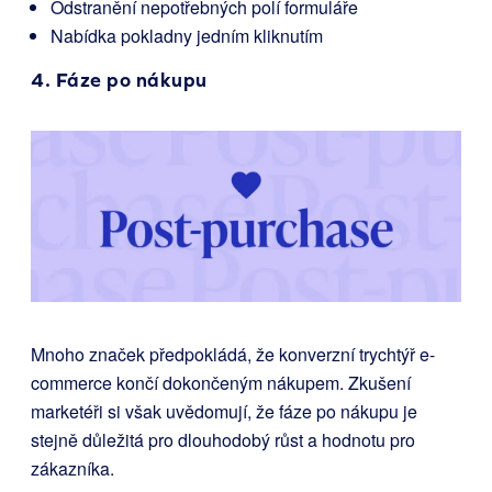
Odstranění nepotřebných polí formuláře
Nabídka pokladny jedním kliknutím
4. Fáze po nákupu
Mnoho značek předpokládá, že konverzní trychtýř e-
commerce končí dokončeným nákupem. Zkušení
marketéři si však uvědomují, že fáze po nákupu je
stejně důležitá pro dlouhodobý růst a hodnotu pro
zákazníka.