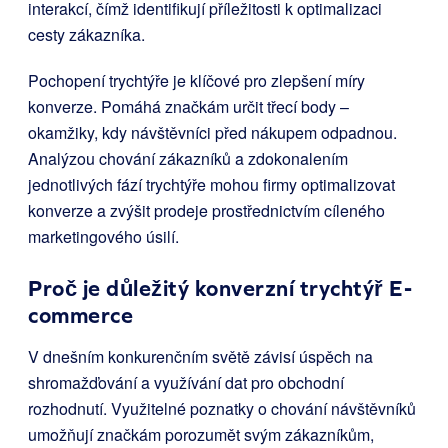
interakcí, čímž identifikují příležitosti k optimalizaci
cesty zákazníka.
Pochopení trychtýře je klíčové pro zlepšení míry
konverze. Pomáhá značkám určit třecí body –
okamžiky, kdy návštěvníci před nákupem odpadnou.
Analýzou chování zákazníků a zdokonalením
jednotlivých fází trychtýře mohou firmy optimalizovat
konverze a zvýšit prodeje prostřednictvím cíleného
marketingového úsilí.
Proč je důležitý konverzní trychtýř E-
commerce
V dnešním konkurenčním světě závisí úspěch na
shromažďování a využívání dat pro obchodní
rozhodnutí. Využitelné poznatky o chování návštěvníků
umožňují značkám porozumět svým zákazníkům,