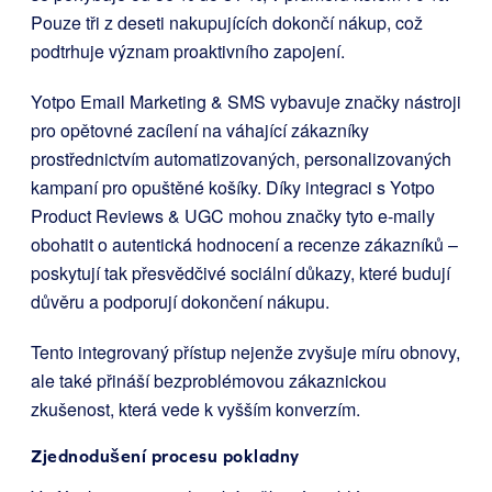
Pouze tři z deseti nakupujících dokončí nákup, což
podtrhuje význam proaktivního zapojení.
Yotpo Email Marketing & SMS vybavuje značky nástroji
pro opětovné zacílení na váhající zákazníky
prostřednictvím automatizovaných, personalizovaných
kampaní pro opuštěné košíky. Díky integraci s Yotpo
Product Reviews & UGC mohou značky tyto e-maily
obohatit o autentická hodnocení a recenze zákazníků –
poskytují tak přesvědčivé sociální důkazy, které budují
důvěru a podporují dokončení nákupu.
Tento integrovaný přístup nejenže zvyšuje míru obnovy,
ale také přináší bezproblémovou zákaznickou
zkušenost, která vede k vyšším konverzím.
Zjednodušení procesu pokladny