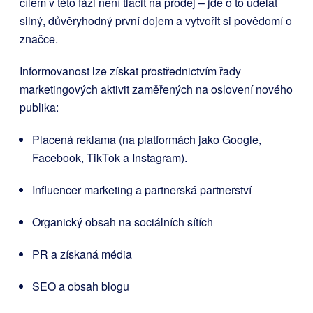
cílem v této fázi není tlačit na prodej – jde o to udělat
silný, důvěryhodný první dojem a vytvořit si povědomí o
značce.
Informovanost lze získat prostřednictvím řady
marketingových aktivit zaměřených na oslovení nového
publika:
Placená reklama (na platformách jako Google,
Facebook, TikTok a Instagram).
Influencer marketing a partnerská partnerství
Organický obsah na sociálních sítích
PR a získaná média
SEO a obsah blogu