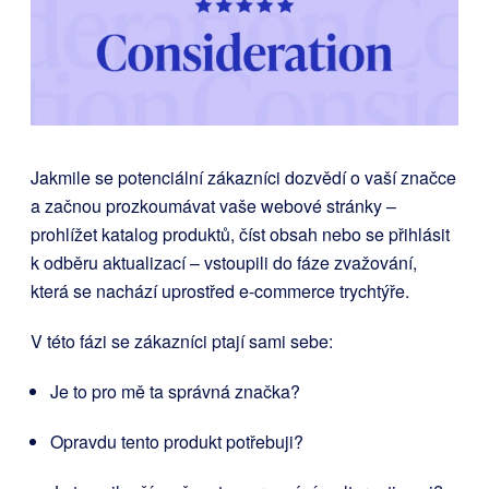
Jakmile se potenciální zákazníci dozvědí o vaší značce
a začnou prozkoumávat vaše webové stránky –
prohlížet katalog produktů, číst obsah nebo se přihlásit
k odběru aktualizací – vstoupili do fáze zvažování,
která se nachází uprostřed e-commerce trychtýře.
V této fázi se zákazníci ptají sami sebe:
Je to pro mě ta správná značka?
Opravdu tento produkt potřebuji?