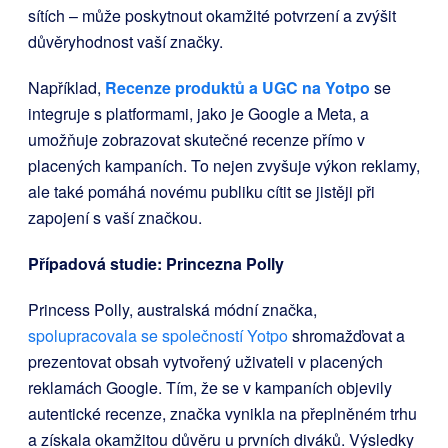
sítích – může poskytnout okamžité potvrzení a zvýšit
důvěryhodnost vaší značky.
Například,
Recenze produktů a UGC na Yotpo
se
integruje s platformami, jako je Google a Meta, a
umožňuje zobrazovat skutečné recenze přímo v
placených kampaních. To nejen zvyšuje výkon reklamy,
ale také pomáhá novému publiku cítit se jistěji při
zapojení s vaší značkou.
Případová studie: Princezna Polly
Princess Polly, australská módní značka,
spolupracovala se společností Yotpo
shromažďovat a
prezentovat obsah vytvořený uživateli v placených
reklamách Google. Tím, že se v kampaních objevily
autentické recenze, značka vynikla na přeplněném trhu
a získala okamžitou důvěru u prvních diváků. Výsledky