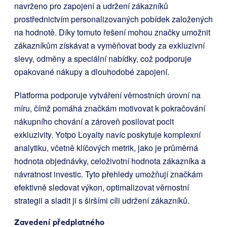
navrženo pro zapojení a udržení zákazníků
prostřednictvím personalizovaných pobídek založených
na hodnotě. Díky tomuto řešení mohou značky umožnit
zákazníkům získávat a vyměňovat body za exkluzivní
slevy, odměny a speciální nabídky, což podporuje
opakované nákupy a dlouhodobé zapojení.
Platforma podporuje vytváření věrnostních úrovní na
míru, čímž pomáhá značkám motivovat k pokračování
nákupního chování a zároveň posilovat pocit
exkluzivity. Yotpo Loyalty navíc poskytuje komplexní
analytiku, včetně klíčových metrik, jako je průměrná
hodnota objednávky, celoživotní hodnota zákazníka a
návratnost investic. Tyto přehledy umožňují značkám
efektivně sledovat výkon, optimalizovat věrnostní
strategii a sladit ji s širšími cíli udržení zákazníků.
Zavedení předplatného