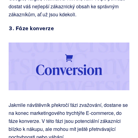
dostat váš nejlepší zákaznický obsah ke správným
zákazníkům, ať už jsou kdekoli.
3. Fáze konverze
Jakmile návštěvník překročí fázi zvažování, dostane se
na konec marketingového trychtýře E-commerce, do
fáze konverze. V této fázi jsou potenciální zákazníci
blízko k nákupu, ale mohou mít ještě přetrvávající
pochybnosti nebo váhání.