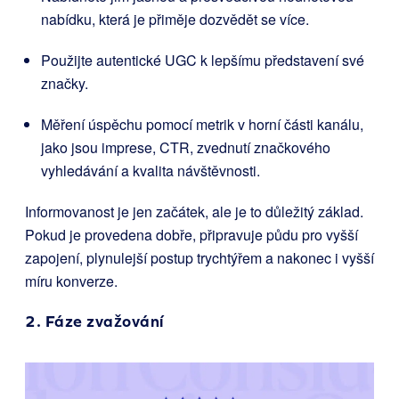
nabídku, která je přiměje dozvědět se více.
Použijte autentické UGC k lepšímu představení své
značky.
Měření úspěchu pomocí metrik v horní části kanálu,
jako jsou imprese, CTR, zvednutí značkového
vyhledávání a kvalita návštěvnosti.
Informovanost je jen začátek, ale je to důležitý základ.
Pokud je provedena dobře, připravuje půdu pro vyšší
zapojení, plynulejší postup trychtýřem a nakonec i vyšší
míru konverze.
2. Fáze zvažování