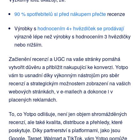
90 % spotřebitelů si před nákupem přečte
recenze
Výrobky s
hodnocením 4+ hvězdiček se prodávají
výrazně lépe než výrobky s hodnocením 3 hvězdičky
nebo nižším.
Začlenění recenzí a UGC na vaše stránky pomáhá
vytvořit důvěru a přiblížit nakupující ke konverzi. Yotpo
vám to usnadní díky výkonným nástrojům pro sběr
recenzí a strategickým možnostem zobrazení na vašich
webových stránkách, v e-mailech a dokonce i v
placených reklamách.
To, co Yotpo odlišuje, není jen objem shromážděných
recenzí, ale také kvalita, distribuce a přehledy, které
poskytuje. Díky partnerství s platformami, jako jsou
Google, Target, Walmart a TikTok, vám Yotpo pomůže