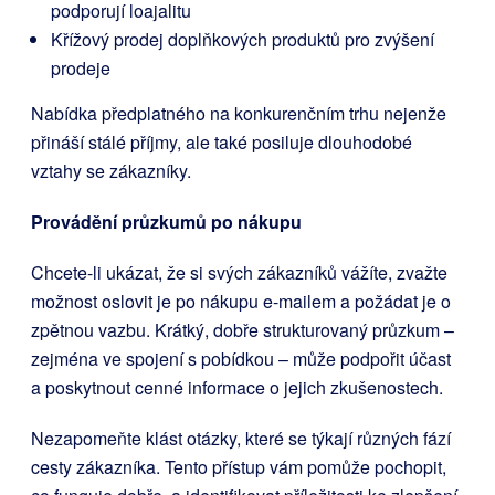
podporují loajalitu
Křížový prodej doplňkových produktů pro zvýšení
prodeje
Nabídka předplatného na konkurenčním trhu nejenže
přináší stálé příjmy, ale také posiluje dlouhodobé
vztahy se zákazníky.
Provádění průzkumů po nákupu
Chcete-li ukázat, že si svých zákazníků vážíte, zvažte
možnost oslovit je po nákupu e-mailem a požádat je o
zpětnou vazbu. Krátký, dobře strukturovaný průzkum –
zejména ve spojení s pobídkou – může podpořit účast
a poskytnout cenné informace o jejich zkušenostech.
Nezapomeňte klást otázky, které se týkají různých fází
cesty zákazníka. Tento přístup vám pomůže pochopit,