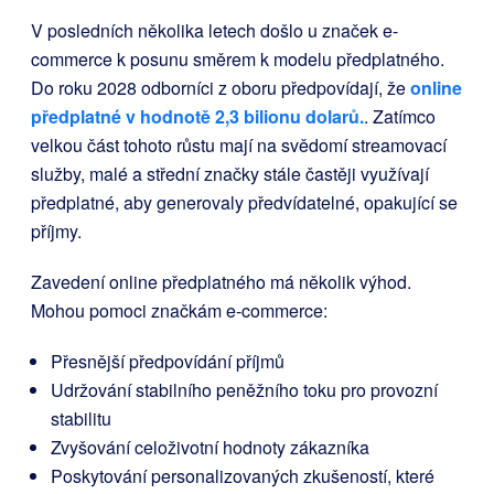
V posledních několika letech došlo u značek e-
commerce k posunu směrem k modelu předplatného.
Do roku 2028 odborníci z oboru předpovídají, že
online
předplatné v hodnotě 2,3 bilionu dolarů.
. Zatímco
velkou část tohoto růstu mají na svědomí streamovací
služby, malé a střední značky stále častěji využívají
předplatné, aby generovaly předvídatelné, opakující se
příjmy.
Zavedení online předplatného má několik výhod.
Mohou pomoci značkám e-commerce:
Přesnější předpovídání příjmů
Udržování stabilního peněžního toku pro provozní
stabilitu
Zvyšování celoživotní hodnoty zákazníka
Poskytování personalizovaných zkušeností, které