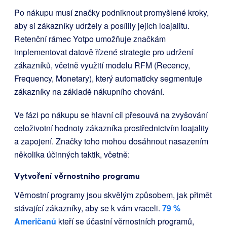
Po nákupu musí značky podniknout promyšlené kroky,
aby si zákazníky udržely a posílily jejich loajalitu.
Retenční rámec Yotpo umožňuje značkám
implementovat datově řízené strategie pro udržení
zákazníků, včetně využití modelu RFM (Recency,
Frequency, Monetary), který automaticky segmentuje
zákazníky na základě nákupního chování.
Ve fázi po nákupu se hlavní cíl přesouvá na zvyšování
celoživotní hodnoty zákazníka prostřednictvím loajality
a zapojení. Značky toho mohou dosáhnout nasazením
několika účinných taktik, včetně:
Vytvoření věrnostního programu
Věrnostní programy jsou skvělým způsobem, jak přimět
stávající zákazníky, aby se k vám vraceli.
79 %
Američanů
kteří se účastní věrnostních programů,