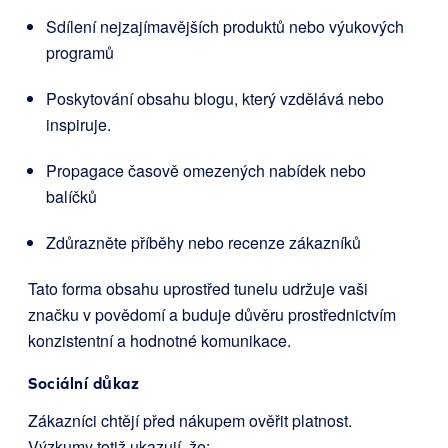
Sdílení nejzajímavějších produktů nebo výukových
programů
Poskytování obsahu blogu, který vzdělává nebo
inspiruje.
Propagace časově omezených nabídek nebo
balíčků
Zdůrazněte příběhy nebo recenze zákazníků
Tato forma obsahu uprostřed tunelu udržuje vaši
značku v povědomí a buduje důvěru prostřednictvím
konzistentní a hodnotné komunikace.
Sociální důkaz
Zákazníci chtějí před nákupem ověřit platnost.
Výzkumy totiž ukazují, že: