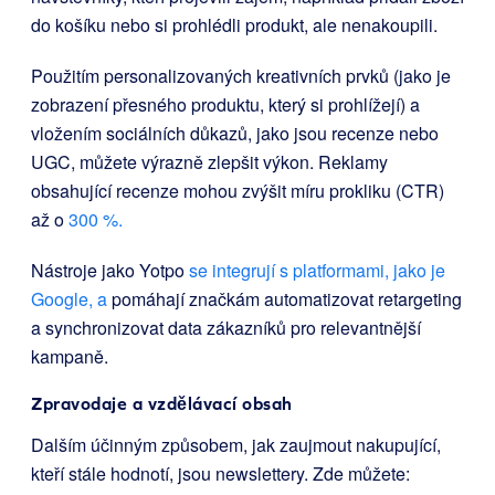
do košíku nebo si prohlédli produkt, ale nenakoupili.
Použitím personalizovaných kreativních prvků (jako je
zobrazení přesného produktu, který si prohlížejí) a
vložením sociálních důkazů, jako jsou recenze nebo
UGC, můžete výrazně zlepšit výkon. Reklamy
obsahující recenze mohou zvýšit míru prokliku (CTR)
až o
300 %.
Nástroje jako Yotpo
se integrují s platformami, jako je
Google, a
pomáhají značkám automatizovat retargeting
a synchronizovat data zákazníků pro relevantnější
kampaně.
Zpravodaje a vzdělávací obsah
Dalším účinným způsobem, jak zaujmout nakupující,
kteří stále hodnotí, jsou newslettery. Zde můžete: