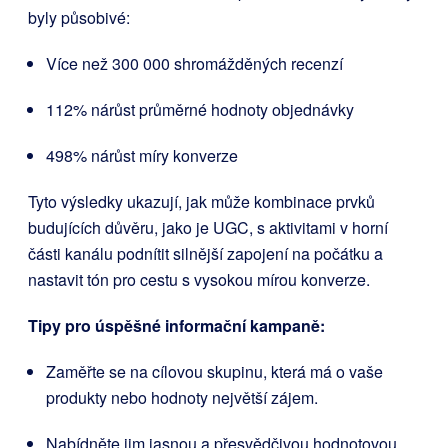
byly působivé:
Více než 300 000 shromážděných recenzí
112% nárůst průměrné hodnoty objednávky
498% nárůst míry konverze
Tyto výsledky ukazují, jak může kombinace prvků
budujících důvěru, jako je UGC, s aktivitami v horní
části kanálu podnítit silnější zapojení na počátku a
nastavit tón pro cestu s vysokou mírou konverze.
Tipy pro úspěšné informační kampaně:
Zaměřte se na cílovou skupinu, která má o vaše
produkty nebo hodnoty největší zájem.
Nabídněte jim jasnou a přesvědčivou hodnotovou