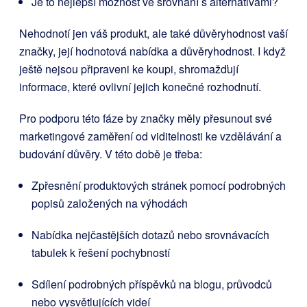
Je to nejlepší možnost ve srovnání s alternativami?
Nehodnotí jen váš produkt, ale také důvěryhodnost vaší
značky, její hodnotová nabídka a důvěryhodnost. I když
ještě nejsou připraveni ke koupi, shromažďují
informace, které ovlivní jejich konečné rozhodnutí.
Pro podporu této fáze by značky měly přesunout své
marketingové zaměření od viditelnosti ke vzdělávání a
budování důvěry. V této době je třeba:
Zpřesnění produktových stránek pomocí podrobných
popisů založených na výhodách
Nabídka nejčastějších dotazů nebo srovnávacích
tabulek k řešení pochybností
Sdílení podrobných příspěvků na blogu, průvodců
nebo vysvětlujících videí