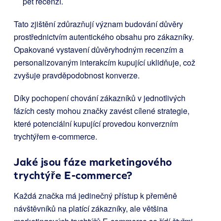
pět recenzí.
Tato zjištění zdůrazňují význam budování důvěry
prostřednictvím autentického obsahu pro zákazníky.
Opakované vystavení důvěryhodným recenzím a
personalizovaným interakcím kupující uklidňuje, což
zvyšuje pravděpodobnost konverze.
Díky pochopení chování zákazníků v jednotlivých
fázích cesty mohou značky zavést cílené strategie,
které potenciální kupující provedou konverzním
trychtýřem e-commerce.
Jaké jsou fáze marketingového
trychtýře E-commerce?
Každá značka má jedinečný přístup k přeměně
návštěvníků na platící zákazníky, ale většina