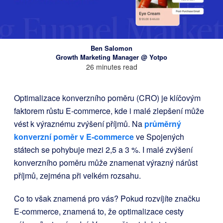
Ben Salomon
Growth Marketing Manager @ Yotpo
26 minutes read
Optimalizace konverzního poměru (CRO) je klíčovým
faktorem růstu E-commerce, kde i malé zlepšení může
vést k výraznému zvýšení příjmů. Na
průměrný
konverzní poměr v E-commerce
ve Spojených
státech se pohybuje mezi 2,5 a 3 %. I malé zvýšení
konverzního poměru může znamenat výrazný nárůst
příjmů, zejména při velkém rozsahu.
Co to však znamená pro vás? Pokud rozvíjíte značku
E-commerce, znamená to, že optimalizace cesty