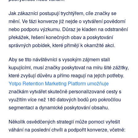
Jak zákazníci postupují trychtýřem, cíle značky se
mění. Ve fázi konverze již nejde o vytváření povědomí
nebo podporu výzkumu. Důraz je kladen na odstranění
překážek, řešení konečných obav a poskytování
správných pobídek, které přimějí k okamžité akci.
Aby se tito návštěvníci s vysokým zájmem stali
kupujícími, musí značky poskytovat na míru šité zážitky,
které zvyšují důvěru a přímo reagují na jejich potřeby.
Yotpo Retention Marketing Platform umožňuje
značkám vytvářet skutečně personalizované cesty s
využitím více než 180 datových bodů pro pokročilou
segmentaci a dynamické poskytování obsahu.
Několik osvědčených strategií může pomoci vyřešit
váhání na poslední chvíli a podpořit konverze, včetně: