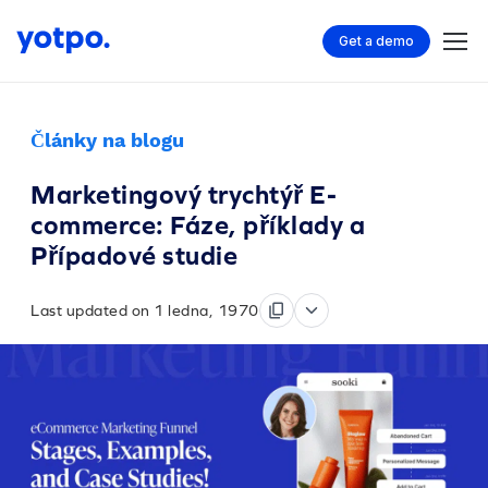
Get a demo
Články na blogu
Marketingový trychtýř E-
commerce: Fáze, příklady a
Případové studie
Last updated on 1 ledna, 1970