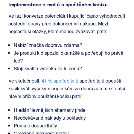
Implementace e-mailů o opuštěném košíku
Ve fázi konverze potenciální kupující často vyhodnocují
poslední obavy před dokončením nákupu. Mezi
nejčastější otázky, které mohou zvažovat, patří:
Nabízí značka dopravu zdarma?
Je produkt k dispozici okamžitě a potřebuji ho právě
teď?
Stojí kvalita výrobku za tu cenu?
Ve skutečnosti,
41 % spotřebitelů
spotřebitelů opouští
košík kvůli vysokým poplatkům za dopravu a mezi další
hlavní příčiny opuštění košíku patří:
Hledání levnějších alternativ jinde
Neočekávané náklady u pokladny
Pomalé dodací lhůty
Omezené možnosti platby