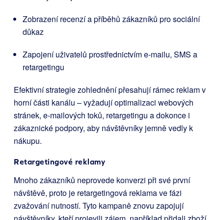
Zobrazení recenzí a příběhů zákazníků pro sociální
důkaz
Zapojení uživatelů prostřednictvím e-mailu, SMS a
retargetingu
Efektivní strategie zohlednění přesahují rámec reklam v
horní části kanálu – vyžadují optimalizaci webových
stránek, e-mailových toků, retargetingu a dokonce i
zákaznické podpory, aby návštěvníky jemně vedly k
nákupu.
Retargetingové reklamy
Mnoho zákazníků neprovede konverzi při své první
návštěvě, proto je retargetingová reklama ve fázi
zvažování nutností. Tyto kampaně znovu zapojují
návštěvníky, kteří projevili zájem, například přidali zboží