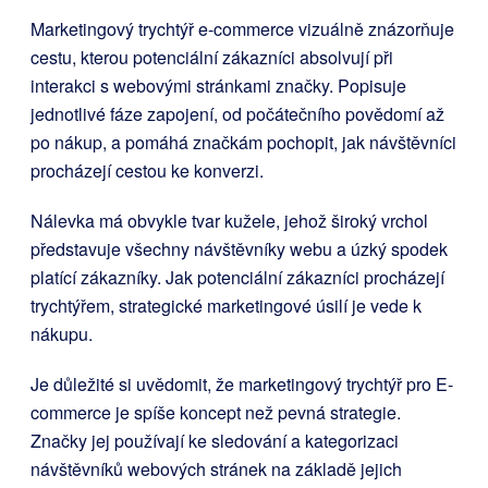
Marketingový trychtýř e-commerce vizuálně znázorňuje
cestu, kterou potenciální zákazníci absolvují při
interakci s webovými stránkami značky. Popisuje
jednotlivé fáze zapojení, od počátečního povědomí až
po nákup, a pomáhá značkám pochopit, jak návštěvníci
procházejí cestou ke konverzi.
Nálevka má obvykle tvar kužele, jehož široký vrchol
představuje všechny návštěvníky webu a úzký spodek
platící zákazníky. Jak potenciální zákazníci procházejí
trychtýřem, strategické marketingové úsilí je vede k
nákupu.
Je důležité si uvědomit, že marketingový trychtýř pro E-
commerce je spíše koncept než pevná strategie.
Značky jej používají ke sledování a kategorizaci
návštěvníků webových stránek na základě jejich