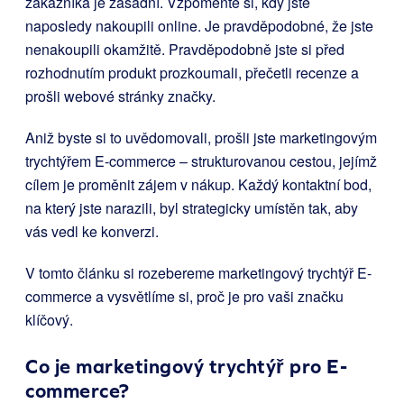
zákazníka je zásadní. Vzpomeňte si, kdy jste
naposledy nakoupili online. Je pravděpodobné, že jste
nenakoupili okamžitě. Pravděpodobně jste si před
rozhodnutím produkt prozkoumali, přečetli recenze a
prošli webové stránky značky.
Aniž byste si to uvědomovali, prošli jste marketingovým
trychtýřem E-commerce – strukturovanou cestou, jejímž
cílem je proměnit zájem v nákup. Každý kontaktní bod,
na který jste narazili, byl strategicky umístěn tak, aby
vás vedl ke konverzi.
V tomto článku si rozebereme marketingový trychtýř E-
commerce a vysvětlíme si, proč je pro vaši značku
klíčový.
Co je marketingový trychtýř pro E-
commerce?