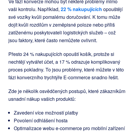
Ve fázi konverze mohou být některé problémy mimo
vaši kontrolu. Například,
22 % nakupujících
opouštějí
své vozíky kvůli pomalému doručování. K tomu může
dojít kvůli rozdílům v zeměpisné poloze nebo příliš
zatíženému poskytovateli logistických služeb – což
jsou faktory, které často nemůžete ovlivnit.
Přesto 24 % nakupujících opouští košík, protože si
nechtějí vytvářet účet, a 17 % odrazuje komplikovaný
proces pokladny. To jsou problémy, které můžete v této
fázi konverzního trychtýře E-commerce snadno řešit.
Zde je několik osvědčených postupů, které zákazníkům
usnadní nákup vašich produktů:
Zavedení více možností platby
Povolení odhlášení hosta
Optimalizace webu e-commerce pro mobilní zařízení