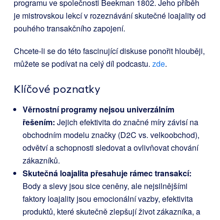
programu ve společnosti Beekman 1802. Jeho příběh
je mistrovskou lekcí v rozeznávání skutečné loajality od
pouhého transakčního zapojení.
Chcete-li se do této fascinující diskuse ponořit hlouběji,
můžete se podívat na celý díl podcastu.
zde
.
Klíčové poznatky
Věrnostní programy nejsou univerzálním
řešením:
Jejich efektivita do značné míry závisí na
obchodním modelu značky (D2C vs. velkoobchod),
odvětví a schopnosti sledovat a ovlivňovat chování
zákazníků.
Skutečná loajalita přesahuje rámec transakcí:
Body a slevy jsou sice ceněny, ale nejsilnějšími
faktory loajality jsou emocionální vazby, efektivita
produktů, které skutečně zlepšují život zákazníka, a