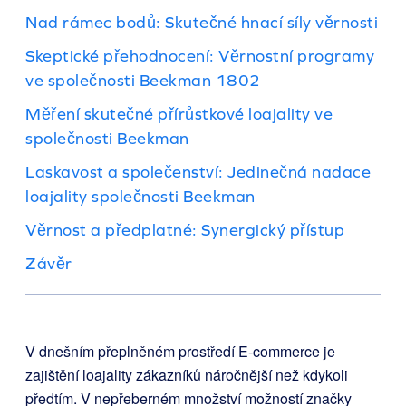
Nad rámec bodů: Skutečné hnací síly věrnosti
Skeptické přehodnocení: Věrnostní programy
ve společnosti Beekman 1802
Měření skutečné přírůstkové loajality ve
společnosti Beekman
Laskavost a společenství: Jedinečná nadace
loajality společnosti Beekman
Věrnost a předplatné: Synergický přístup
Závěr
V dnešním přeplněném prostředí E-commerce je
zajištění loajality zákazníků náročnější než kdykoli
předtím. V nepřeberném množství možností značky