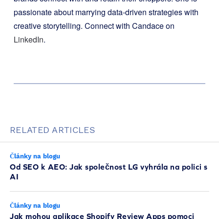
passionate about marrying data-driven strategies with
creative storytelling. Connect with Candace on
LinkedIn
.
RELATED ARTICLES
Články na blogu
Od SEO k AEO: Jak společnost LG vyhrála na polici s
AI
Články na blogu
Jak mohou aplikace Shopify Review Apps pomoci