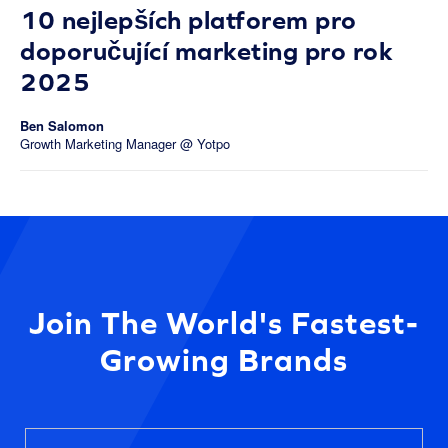
10 nejlepších platforem pro
doporučující marketing pro rok
2025
Ben Salomon
Growth Marketing Manager @ Yotpo
Join The World's Fastest-
Growing Brands