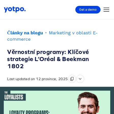
Get a demo
Články na blogu
·
Marketing v oblasti E-
commerce
Věrnostní programy: Klíčové
strategie L’Oréal & Beekman
1802
Last updated on 12 prosince, 2025