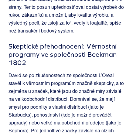
strany. Tento posun upřednostňoval dostat výrobek do
rukou zákazníků a umožnit, aby kvalita výrobku a
výsledný pocit, že „stojí za to“, vedly k loajalitě, spíše
než transakční bodový systém.
Skeptické přehodnocení: Věrnostní
programy ve společnosti Beekman
1802
David se po zkušenostech ze společnosti L’Oréal
stavěl k věrnostním programům značně skepticky, a to
zejména u značek, které jsou do značné míry závislé
na velkoobchodní distribuci. Domníval se, že mají
smysl pro podniky s vlastní distribucí (jako je
Starbucks), pohostinství (kde je možné provádět
upgrady) nebo velké maloobchodní prodejce (jako je
Sephora). Pro jednotlivé značky závislé na cizích