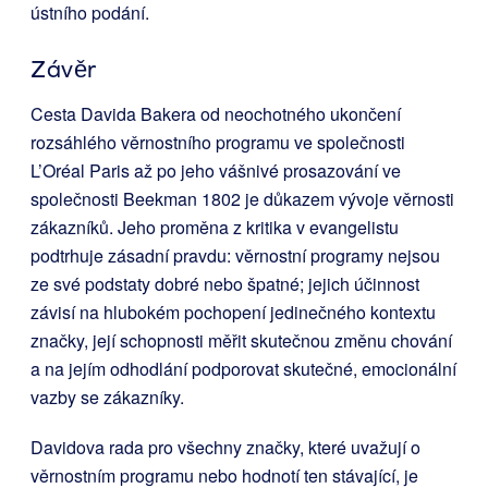
ústního podání.
Závěr
Cesta Davida Bakera od neochotného ukončení
rozsáhlého věrnostního programu ve společnosti
L’Oréal Paris až po jeho vášnivé prosazování ve
společnosti Beekman 1802 je důkazem vývoje věrnosti
zákazníků. Jeho proměna z kritika v evangelistu
podtrhuje zásadní pravdu: věrnostní programy nejsou
ze své podstaty dobré nebo špatné; jejich účinnost
závisí na hlubokém pochopení jedinečného kontextu
značky, její schopnosti měřit skutečnou změnu chování
a na jejím odhodlání podporovat skutečné, emocionální
vazby se zákazníky.
Davidova rada pro všechny značky, které uvažují o
věrnostním programu nebo hodnotí ten stávající, je