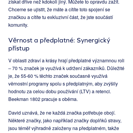
získat dříve než kdokoli jiný. Můžete to opravdu zažít.
Chceme se ujistit, že máte a cítíte toto spojení se
značkou a cítíte tu exkluzivní část, že jste součástí
komunity.
Věrnost a předplatné: Synergický
přístup
V oblasti zdraví a krásy hrají předplatné významnou roli
– 70 % značek je využívá k udržení zákazníků. Důležité
je, že 55-60 % těchto značek současně využívá
věrnostní programy spolu s předplatným, aby zvýšily
hodnotu za celou dobu používání (LTV) a retenci.
Beekman 1802 pracuje s oběma.
David uznává, že ne každá značka potřebuje obojí.
Některé značky, jako například značky doplňků stravy,
jsou téměř výhradně založeny na předplatném, takže