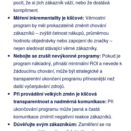
pocit, že si jich zákazník váží, nebo že dostává
kompliment.
Měření inkrementality je klíčové:
Věrnostní
program by měl prokazatelně změnit chování
zákazníků – zvýšit četnost nákupů, průměrnou
hodnotu objednávky nebo zapojení do značky –
nejen sledovat stávající věrné zákazníky.
Nebojte se zrušit nevýkonné programy:
Pokud je
program nákladný, přináší minimální ROI a nevede k
žádoucímu chování, může být strategické a
transparentní ukončení programu přínosnější než
další vyčerpávání zdrojů.
Při provádění velkých změn je klíčová
transparentnost a nadměrná komunikace:
Při
ukončování programu může jasná a častá
komunikace zmírnit negativní reakce zákazníků.
Důvěřujte svým zákazníkům:
Zaměření se na