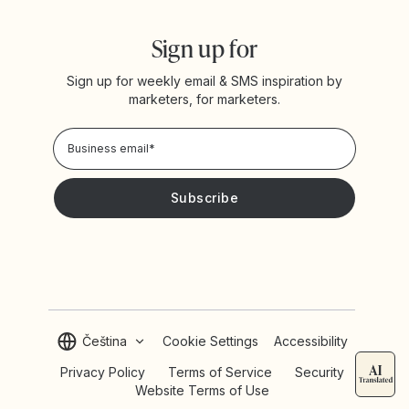
Sign up for
Sign up for weekly email & SMS inspiration by
marketers, for marketers.
Privacy Policy
Please keep me updated with news and promotions from
Yotpo
Čeština
Cookie Settings
Accessibility
Privacy Policy
Terms of Service
Security
Website Terms of Use