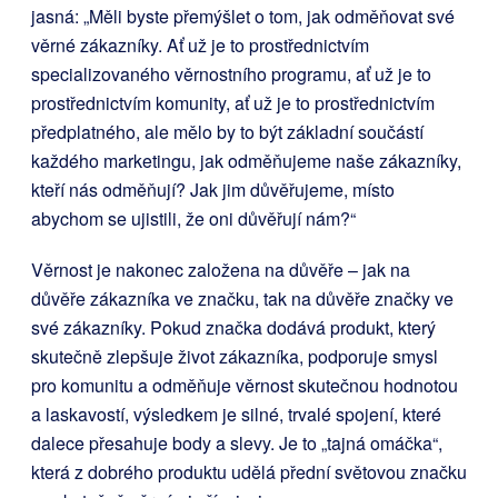
jasná: „Měli byste přemýšlet o tom, jak odměňovat své
věrné zákazníky. Ať už je to prostřednictvím
specializovaného věrnostního programu, ať už je to
prostřednictvím komunity, ať už je to prostřednictvím
předplatného, ale mělo by to být základní součástí
každého marketingu, jak odměňujeme naše zákazníky,
kteří nás odměňují? Jak jim důvěřujeme, místo
abychom se ujistili, že oni důvěřují nám?“
Věrnost je nakonec založena na důvěře – jak na
důvěře zákazníka ve značku, tak na důvěře značky ve
své zákazníky. Pokud značka dodává produkt, který
skutečně zlepšuje život zákazníka, podporuje smysl
pro komunitu a odměňuje věrnost skutečnou hodnotou
a laskavostí, výsledkem je silné, trvalé spojení, které
dalece přesahuje body a slevy. Je to „tajná omáčka“,
která z dobrého produktu udělá přední světovou značku