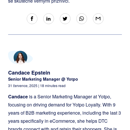
se skutečně věrnými příznivci.
Candace Epstein
Senior Marketing Manager @ Yotpo
31 července, 2025
| 18 minutes read
Candace
is a Senior Marketing Manager at Yotpo,
focusing on driving demand for Yotpo Loyalty. With 9
years of B2B marketing experience, including the last 3
years specifically in eCommerce, she helps DTC
brands connect with and retain their shoppers. She is