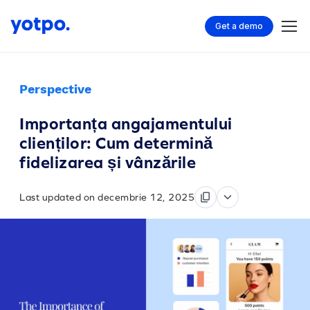
Get a demo
Perspective
Importanța angajamentului
clienților: Cum determină
fidelizarea și vânzările
Last updated on decembrie 12, 2025