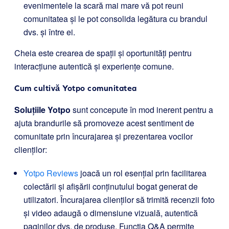
evenimentele la scară mai mare vă pot reuni
comunitatea și le pot consolida legătura cu brandul
dvs. și între ei.
Cheia este crearea de spații și oportunități pentru
interacțiune autentică și experiențe comune.
Cum cultivă Yotpo comunitatea
Soluțiile Yotpo
sunt concepute în mod inerent pentru a
ajuta brandurile să promoveze acest sentiment de
comunitate prin încurajarea și prezentarea vocilor
clienților:
Yotpo Reviews
joacă un rol esențial prin facilitarea
colectării și afișării conținutului bogat generat de
utilizatori. Încurajarea clienților să trimită recenzii foto
și video adaugă o dimensiune vizuală, autentică
paginilor dvs. de produse. Funcția Q&A permite