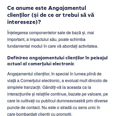
Ce anume este Angajamentul
clienților (și de ce ar trebui să vă
intereseze)?
Înțelegerea componentelor sale de bază și, mai
important, a impactului său, poate schimba
fundamental modul în care vă abordați activitatea.
Definirea angajamentului clienților în peisajul
actual al comerțului electronic
Angajamentul clienților, în special în lumea plină de
viață a Comerțului electronic, a evoluat mult dincolo de
simplele tranzacții. Gândiți-vă la aceasta ca la
interacțiunile și relațiile continue, bazate pe valoare, pe
care le cultivați cu publicul dumneavoastră prin diverse
puncte de contact. Nu este o stradă cu sens unic în
care bombardați clienții cu promoții.