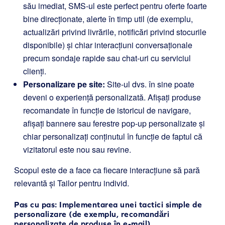
său imediat, SMS-ul este perfect pentru oferte foarte
bine direcționate, alerte în timp util (de exemplu,
actualizări privind livrările, notificări privind stocurile
disponibile) și chiar interacțiuni conversaționale
precum sondaje rapide sau chat-uri cu serviciul
clienți.
Personalizare pe site:
Site-ul dvs. în sine poate
deveni o experiență personalizată. Afișați produse
recomandate în funcție de istoricul de navigare,
afișați bannere sau ferestre pop-up personalizate și
chiar personalizați conținutul în funcție de faptul că
vizitatorul este nou sau revine.
Scopul este de a face ca fiecare interacțiune să pară
relevantă și Tailor pentru individ.
Pas cu pas: Implementarea unei tactici simple de
personalizare (de exemplu, recomandări
personalizate de produse în e-mail)