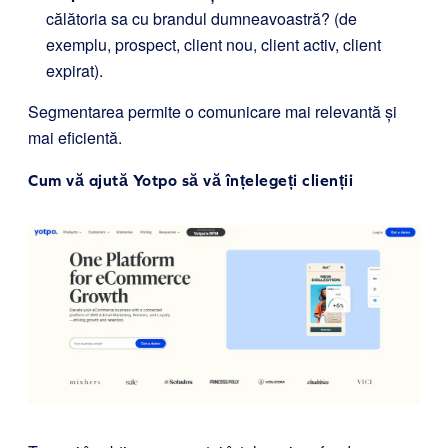
călătoria sa cu brandul dumneavoastră? (de
exemplu, prospect, client nou, client activ, client
expirat).
Segmentarea permite o comunicare mai relevantă și
mai eficientă.
Cum vă ajută Yotpo să vă înțelegeți clienții