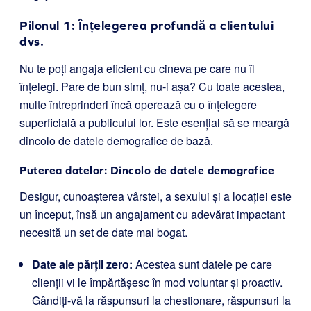
Pilonul 1: Înțelegerea profundă a clientului
dvs.
Nu te poți angaja eficient cu cineva pe care nu îl
înțelegi. Pare de bun simț, nu-i așa? Cu toate acestea,
multe întreprinderi încă operează cu o înțelegere
superficială a publicului lor. Este esențial să se meargă
dincolo de datele demografice de bază.
Puterea datelor: Dincolo de datele demografice
Desigur, cunoașterea vârstei, a sexului și a locației este
un început, însă un angajament cu adevărat impactant
necesită un set de date mai bogat.
Date ale părții zero:
Acestea sunt datele pe care
clienții vi le împărtășesc în mod voluntar și proactiv.
Gândiți-vă la răspunsuri la chestionare, răspunsuri la