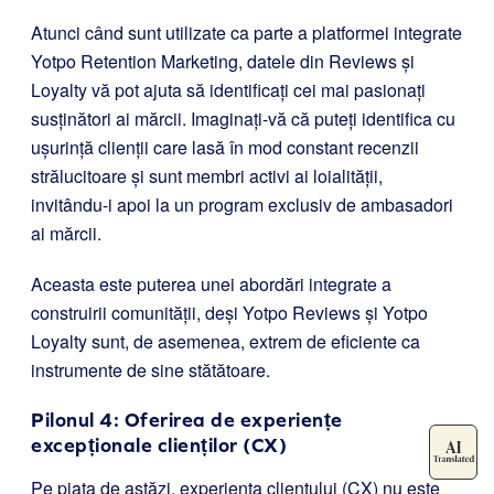
Atunci când sunt utilizate ca parte a platformei integrate
Yotpo Retention Marketing, datele din Reviews și
Loyalty vă pot ajuta să identificați cei mai pasionați
susținători ai mărcii. Imaginați-vă că puteți identifica cu
ușurință clienții care lasă în mod constant recenzii
strălucitoare și sunt membri activi ai loialității,
invitându-i apoi la un program exclusiv de ambasadori
ai mărcii.
Aceasta este puterea unei abordări integrate a
construirii comunității, deși Yotpo Reviews și Yotpo
Loyalty sunt, de asemenea, extrem de eficiente ca
instrumente de sine stătătoare.
Pilonul 4: Oferirea de experiențe
excepționale clienților (CX)
Pe piața de astăzi, experiența clientului (CX) nu este