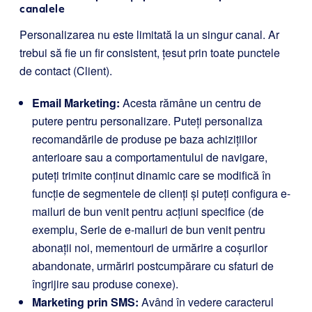
canalele
Personalizarea nu este limitată la un singur canal. Ar
trebui să fie un fir consistent, țesut prin toate punctele
de contact (Client).
Email Marketing:
Acesta rămâne un centru de
putere pentru personalizare. Puteți personaliza
recomandările de produse pe baza achizițiilor
anterioare sau a comportamentului de navigare,
puteți trimite conținut dinamic care se modifică în
funcție de segmentele de clienți și puteți configura e-
mailuri de bun venit pentru acțiuni specifice (de
exemplu, Serie de e-mailuri de bun venit pentru
abonații noi, mementouri de urmărire a coșurilor
abandonate, urmăriri postcumpărare cu sfaturi de
îngrijire sau produse conexe).
Marketing prin SMS:
Având în vedere caracterul