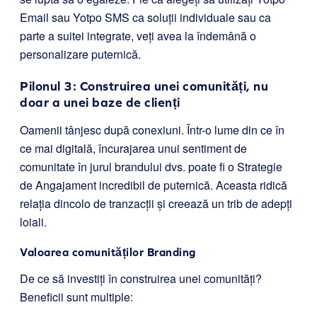
Email sau Yotpo SMS ca soluții individuale sau ca
parte a suitei integrate, veți avea la îndemână o
personalizare puternică.
Pilonul 3: Construirea unei comunități, nu
doar a unei baze de clienți
Oamenii tânjesc după conexiuni. Într-o lume din ce în
ce mai digitală, încurajarea unui sentiment de
comunitate în jurul brandului dvs. poate fi o Strategie
de Angajament incredibil de puternică. Aceasta ridică
relația dincolo de tranzacții și creează un trib de adepți
loiali.
Valoarea comunităților Branding
De ce să investiți în construirea unei comunități?
Beneficii sunt multiple: