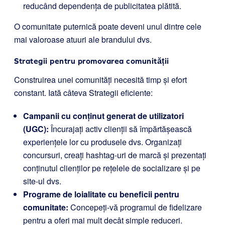
reducând dependența de publicitatea plătită.
O comunitate puternică poate deveni unul dintre cele
mai valoroase atuuri ale brandului dvs.
Strategii pentru promovarea comunității
Construirea unei comunități necesită timp și efort
constant. Iată câteva Strategii eficiente:
Campanii cu conținut generat de utilizatori
(UGC):
Încurajați activ clienții să împărtășească
experiențele lor cu produsele dvs. Organizați
concursuri, creați hashtag-uri de marcă și prezentați
conținutul clienților pe rețelele de socializare și pe
site-ul dvs.
Programe de loialitate cu beneficii pentru
comunitate:
Concepeți-vă programul de fidelizare
pentru a oferi mai mult decât simple reduceri.