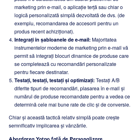
marketing prin e-mail, o aplicație terță sau chiar o
logică personalizată simplă dezvoltată de dvs. (de
exemplu, recomandarea de accesorii pentru un
produs recent achiziționat).
Integrați în șabloanele de e-mail:
Majoritatea
instrumentelor moderne de marketing prin e-mail vă
permit să integrați blocuri dinamice de produse care
se completează cu recomandări personalizate
pentru fiecare destinatar.
Testați, testați, testați și optimizați:
Testați A/B
diferite tipuri de recomandări, plasarea în e-mail și
numărul de produse recomandate pentru a vedea ce
determină cele mai bune rate de clic și de conversie.
Chiar și această tactică relativ simplă poate crește
semnificativ implicarea și vânzările.
Abordarea Yotpo față de Personalizare