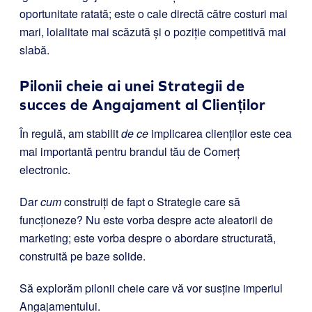
oportunitate ratată; este o cale directă către costuri mai
mari, loialitate mai scăzută și o poziție competitivă mai
slabă.
Pilonii cheie ai unei Strategii de
succes de Angajament al Clienților
În regulă, am stabilit
de ce
implicarea clienților este cea
mai importantă pentru brandul tău de Comerț
electronic.
Dar
cum
construiți de fapt o Strategie care să
funcționeze? Nu este vorba despre acte aleatorii de
marketing; este vorba despre o abordare structurată,
construită pe baze solide.
Să explorăm pilonii cheie care vă vor susține imperiul
Angajamentului.