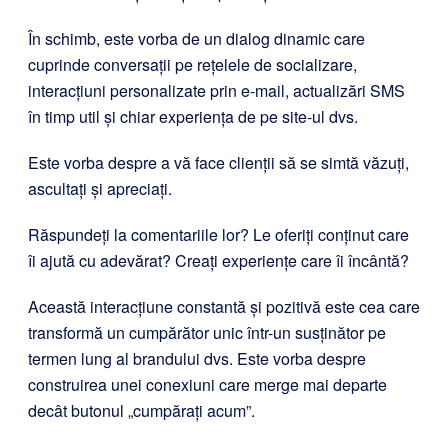
În schimb, este vorba de un dialog dinamic care
cuprinde conversații pe rețelele de socializare,
interacțiuni personalizate prin e-mail, actualizări SMS
în timp util și chiar experiența de pe site-ul dvs.
Este vorba despre a vă face clienții să se simtă văzuți,
ascultați și apreciați.
Răspundeți la comentariile lor? Le oferiți conținut care
îi ajută cu adevărat? Creați experiențe care îi încântă?
Această interacțiune constantă și pozitivă este cea care
transformă un cumpărător unic într-un susținător pe
termen lung al brandului dvs. Este vorba despre
construirea unei conexiuni care merge mai departe
decât butonul „cumpărați acum”.