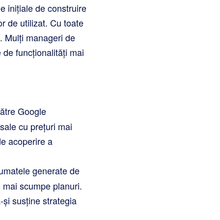
e inițiale de construire
r de utilizat. Cu toate
. Mulți manageri de
de funcționalități mai
 către Google
sale cu prețuri mai
de acoperire a
ezumatele generate de
le mai scumpe planuri.
și susține strategia