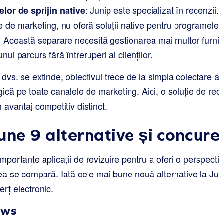
: Junip este specializat în recenzi
lor de sprijin native
e de marketing, nu oferă soluții native pentru programele 
. Această separare necesită gestionarea mai multor furni
ui parcurs fără întreruperi al clienților.
vs. se extinde, obiectivul trece de la simpla colectare a 
egică pe toate canalele de marketing. Aici, o soluție de re
 avantaj competitiv distinct.
une 9 alternative și concure
mportante aplicații de revizuire pentru a oferi o perspect
ea se compară. Iată cele mai bune nouă alternative la Ju
rț electronic.
ews