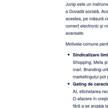
Junip este un instrumen
a Dovadă socială. Aces
acestea, pe măsură ce
comerț electronic și m
avansate.
Motivele comune pentr
Sindicalizare limi
Shopping, Meta și 
mari. Branding-uri
marketingului pot g
Gating de caracte
AI, etichetarea re
O afacere în creșt
fără a se angaja la