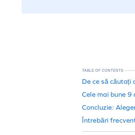
TABLE OF CONTENTS
De ce să căutați 
Cele mai bune 9 a
Concluzie: Aleger
Întrebări frecven