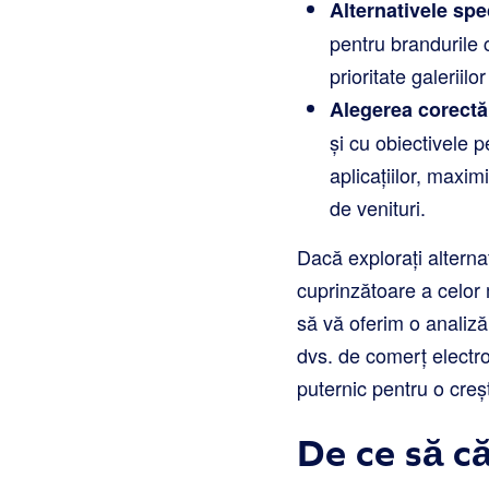
Alternativele spe
pentru brandurile
prioritate galeriil
Alegerea corectă
și cu obiectivele 
aplicațiilor, maxim
de venituri.
Dacă explorați alternat
cuprinzătoare a celor 
să vă oferim o analiză
dvs. de comerț electro
puternic pentru o creș
De ce să că