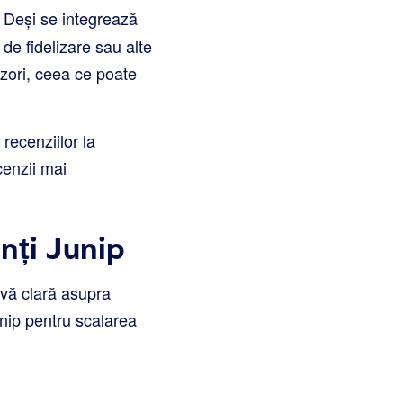
i. Deși se integrează
de fidelizare sau alte
zori, ceea ce poate
recenziilor la
cenzii mai
nți Junip
ivă clară asupra
nip pentru scalarea