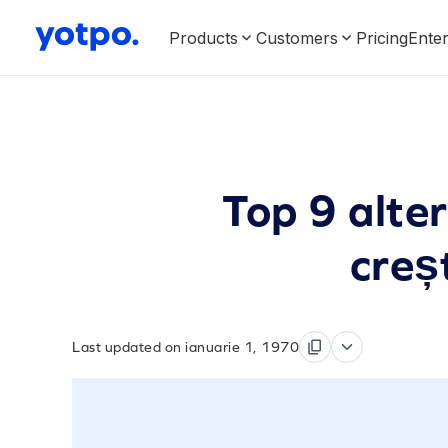
Products
Customers
Pricing
Enter
Top 9 alter
creș
Last updated on ianuarie 1, 1970