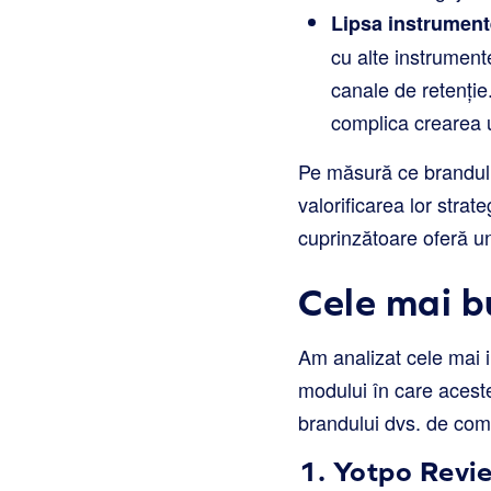
Lipsa instrumente
cu alte instrument
canale de retenție
complica crearea un
Pe măsură ce brandul d
valorificarea lor strat
cuprinzătoare oferă un
Cele mai b
Am analizat cele mai i
modului în care acest
brandului dvs. de come
1.
Yotpo Revi