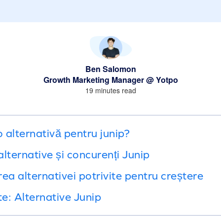
Ben Salomon
Growth Marketing Manager @ Yotpo
19 minutes read
o alternativă pentru junip?
lternative și concurenți Junip
ea alternativei potrivite pentru creștere
te: Alternative Junip