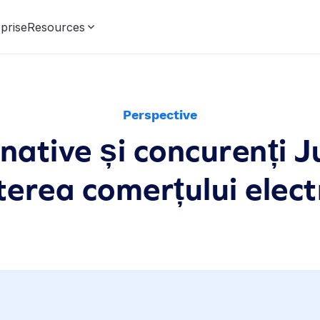
prise
Resources
Perspective
native și concurenți 
terea comerțului elect