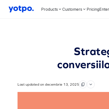
Products
Customers
Pricing
Enter
Strate
conversiil
Last updated on decembrie 13, 2025