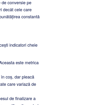
e de conversie pe
ri decât cele care
mbunătățirea constantă
cești indicatori cheie
. Aceasta este metrica
 în coș, dar pleacă
rate care variază de
sul de finalizare a