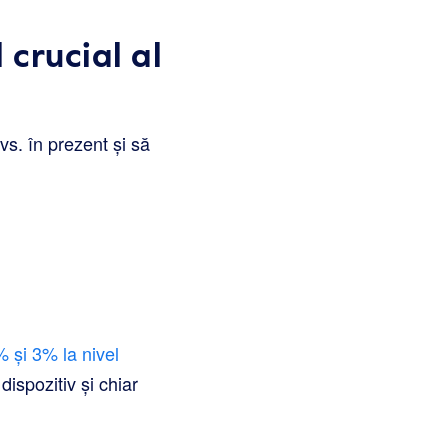
 crucial al
s. în prezent și să
 și 3% la nivel
dispozitiv și chiar