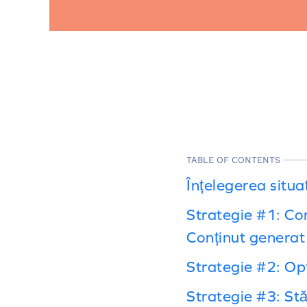
TABLE OF CONTENTS
Înțelegerea situaț
Strategie #1: Con
Conținut generat 
Strategie #2: Op
Strategie #3: Stă