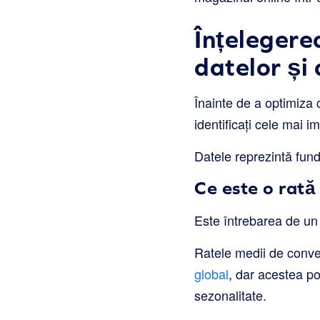
Înțelegerea
datelor și
Înainte de a optimiza 
identificați cele mai i
Datele reprezintă fun
Ce este o rată
Este întrebarea de un 
Ratele medii de conver
global
, dar acestea pot
sezonalitate.