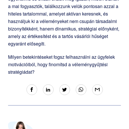
a mai fogyasztók, találkozzunk velük pontosan azzal a
hiteles tartalommal, amelyet aktívan keresnek, és
használjuk ki a véleményeket nem csupán társadalmi
bizonyítékként, hanem dinamikus, stratégiai előnyként,
amely az értékesítést és a tartós vásárlói hűséget
egyaránt elősegíti.
Milyen betekintéseket fogsz felhasználni az ügyfelek
motivációiból, hogy finomítsd a véleménygyűjtési
stratégiádat?