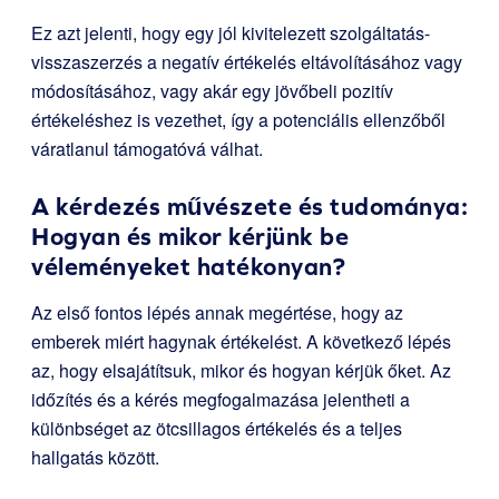
Ez azt jelenti, hogy egy jól kivitelezett szolgáltatás-
visszaszerzés a negatív értékelés eltávolításához vagy
módosításához, vagy akár egy jövőbeli pozitív
értékeléshez is vezethet, így a potenciális ellenzőből
váratlanul támogatóvá válhat.
A kérdezés művészete és tudománya:
Hogyan és mikor kérjünk be
véleményeket hatékonyan?
Az első fontos lépés annak megértése, hogy az
emberek miért hagynak értékelést. A következő lépés
az, hogy elsajátítsuk, mikor és hogyan kérjük őket. Az
időzítés és a kérés megfogalmazása jelentheti a
különbséget az ötcsillagos értékelés és a teljes
hallgatás között.