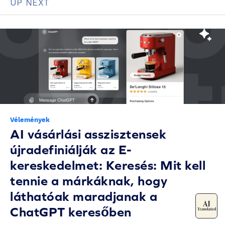
UP NEXT
Vélemények
AI vásárlási asszisztensek
újradefiniálják az E-
kereskedelmet: Keresés: Mit kell
tennie a márkáknak, hogy
láthatóak maradjanak a
ChatGPT keresőben