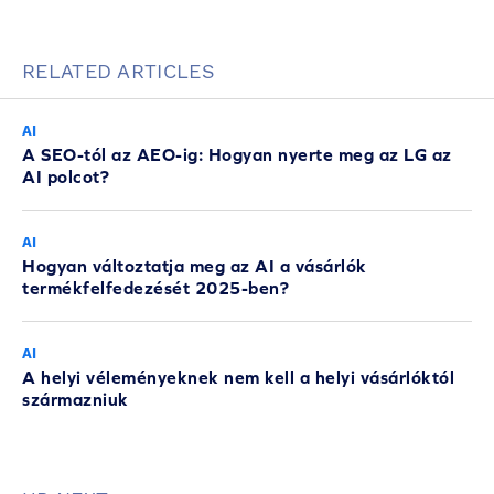
RELATED ARTICLES
AI
A SEO-tól az AEO-ig: Hogyan nyerte meg az LG az
AI polcot?
AI
Hogyan változtatja meg az AI a vásárlók
termékfelfedezését 2025-ben?
AI
A helyi véleményeknek nem kell a helyi vásárlóktól
származniuk