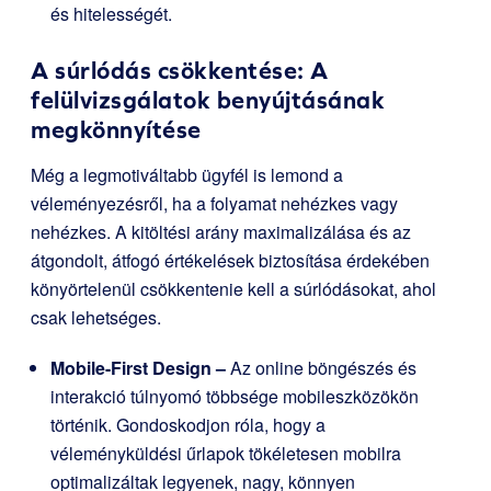
és hitelességét.
A súrlódás csökkentése: A
felülvizsgálatok benyújtásának
megkönnyítése
Még a legmotiváltabb ügyfél is lemond a
véleményezésről, ha a folyamat nehézkes vagy
nehézkes. A kitöltési arány maximalizálása és az
átgondolt, átfogó értékelések biztosítása érdekében
könyörtelenül csökkentenie kell a súrlódásokat, ahol
csak lehetséges.
Mobile-First Design –
Az online böngészés és
interakció túlnyomó többsége mobileszközökön
történik. Gondoskodjon róla, hogy a
véleményküldési űrlapok tökéletesen mobilra
optimalizáltak legyenek, nagy, könnyen