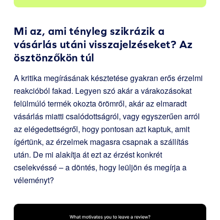
Mi az, ami tényleg szikrázik a
vásárlás utáni visszajelzéseket? Az
ösztönzőkön túl
A kritika megírásának késztetése gyakran erős érzelmi
reakcióból fakad. Legyen szó akár a várakozásokat
felülmúló termék okozta örömről, akár az elmaradt
vásárlás miatti csalódottságról, vagy egyszerűen arról
az elégedettségről, hogy pontosan azt kaptuk, amit
ígértünk, az érzelmek magasra csapnak a szállítás
után. De mi alakítja át ezt az érzést konkrét
cselekvéssé – a döntés, hogy leüljön és megírja a
véleményt?