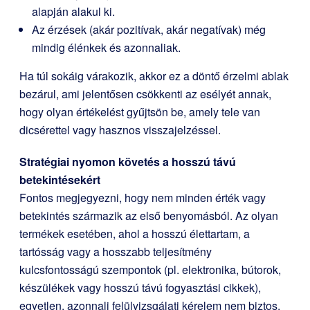
alapján alakul ki.
Az érzések (akár pozitívak, akár negatívak) még
mindig élénkek és azonnaliak.
Ha túl sokáig várakozik, akkor ez a döntő érzelmi ablak
bezárul, ami jelentősen csökkenti az esélyét annak,
hogy olyan értékelést gyűjtsön be, amely tele van
dicsérettel vagy hasznos visszajelzéssel.
Stratégiai nyomon követés a hosszú távú
betekintésekért
Fontos megjegyezni, hogy nem minden érték vagy
betekintés származik az első benyomásból. Az olyan
termékek esetében, ahol a hosszú élettartam, a
tartósság vagy a hosszabb teljesítmény
kulcsfontosságú szempontok (pl. elektronika, bútorok,
készülékek vagy hosszú távú fogyasztási cikkek),
egyetlen, azonnali felülvizsgálati kérelem nem biztos,