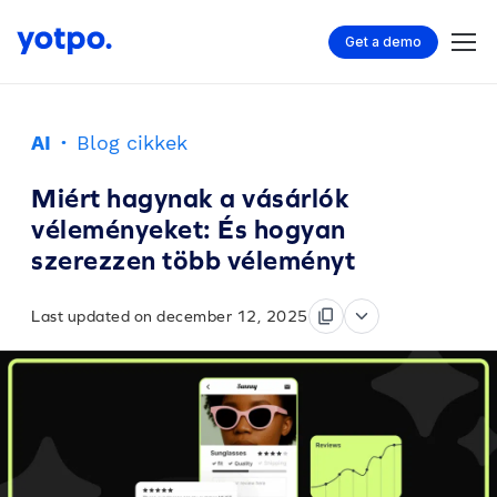
Get a demo
AI
·
Blog cikkek
Miért hagynak a vásárlók
véleményeket: És hogyan
szerezzen több véleményt
Last updated on december 12, 2025