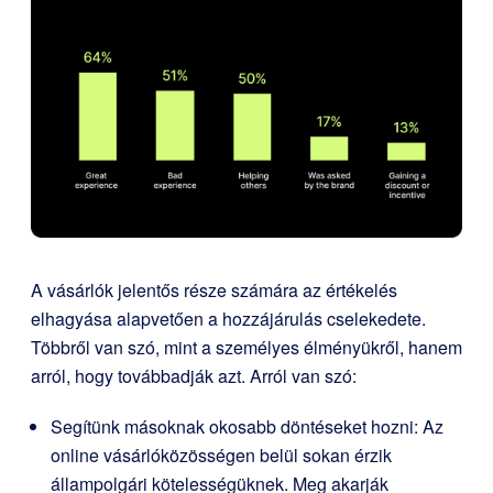
A vásárlók jelentős része számára az értékelés
elhagyása alapvetően a hozzájárulás cselekedete.
Többről van szó, mint a személyes élményükről, hanem
arról, hogy továbbadják azt. Arról van szó:
Segítünk másoknak okosabb döntéseket hozni: Az
online vásárlóközösségen belül sokan érzik
állampolgári kötelességüknek. Meg akarják