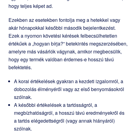
hogy teljes képet ad.
Ezekben az esetekben fontolja meg a hetekkel vagy
akár hónapokkal későbbi második bejelentkezést.
Ezek a nyomon követési kérések felbecsülhetetlen
értékűek a „hogyan bírja?” betekintés megszerzésében,
amelyre más vásárlók vágynak, amikor megbecsülik,
hogy egy termék valóban érdemes-e hosszú távú
befektetés.
A korai értékelések gyakran a kezdeti izgalomról, a
dobozolás élményéről vagy az első benyomásokról
szólnak.
A későbbi értékelések a tartósságról, a
megbízhatóságról, a hosszú távú eredményekről és
a tartós elégedettségről (vagy annak hiányáról)
szólnak.