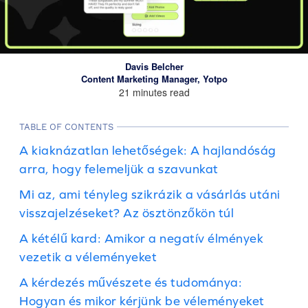
Davis Belcher
Content Marketing Manager, Yotpo
21 minutes read
TABLE OF CONTENTS
A kiaknázatlan lehetőségek: A hajlandóság
arra, hogy felemeljük a szavunkat
Mi az, ami tényleg szikrázik a vásárlás utáni
visszajelzéseket? Az ösztönzőkön túl
A kétélű kard: Amikor a negatív élmények
vezetik a véleményeket
A kérdezés művészete és tudománya:
Hogyan és mikor kérjünk be véleményeket