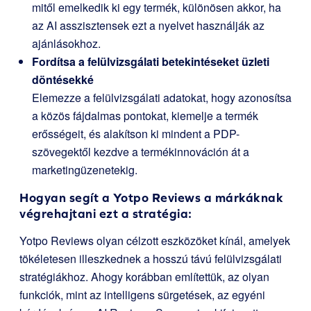
mitől emelkedik ki egy termék, különösen akkor, ha
az AI asszisztensek ezt a nyelvet használják az
ajánlásokhoz.
Fordítsa a felülvizsgálati betekintéseket üzleti
döntésekké
Elemezze a felülvizsgálati adatokat, hogy azonosítsa
a közös fájdalmas pontokat, kiemelje a termék
erősségeit, és alakítson ki mindent a PDP-
szövegektől kezdve a termékinnováción át a
marketingüzenetekig.
Hogyan segít a Yotpo Reviews a márkáknak
végrehajtani ezt a stratégia:
Yotpo Reviews olyan célzott eszközöket kínál, amelyek
tökéletesen illeszkednek a hosszú távú felülvizsgálati
stratégiákhoz. Ahogy korábban említettük, az olyan
funkciók, mint az intelligens sürgetések, az egyéni