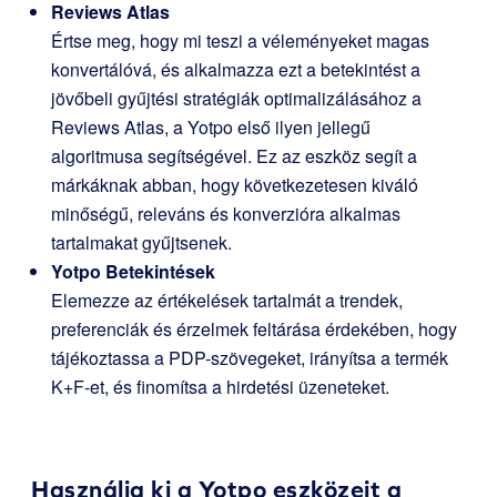
Reviews Atlas
Értse meg, hogy mi teszi a véleményeket magas
konvertálóvá, és alkalmazza ezt a betekintést a
jövőbeli gyűjtési stratégiák optimalizálásához a
Reviews Atlas, a Yotpo első ilyen jellegű
algoritmusa segítségével. Ez az eszköz segít a
márkáknak abban, hogy következetesen kiváló
minőségű, releváns és konverzióra alkalmas
tartalmakat gyűjtsenek.
Yotpo Betekintések
Elemezze az értékelések tartalmát a trendek,
preferenciák és érzelmek feltárása érdekében, hogy
tájékoztassa a PDP-szövegeket, irányítsa a termék
K+F-et, és finomítsa a hirdetési üzeneteket.
Használja ki a Yotpo eszközeit a