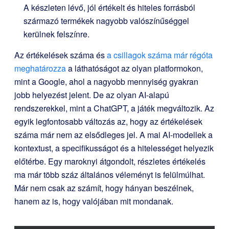
A készleten lévő, jól értékelt és hiteles forrásból
származó termékek nagyobb valószínűséggel
kerülnek felszínre.
Az értékelések száma és
a csillagok száma már régóta
meghatározza
a láthatóságot az olyan platformokon,
mint a Google, ahol a nagyobb mennyiség gyakran
jobb helyezést jelent. De az olyan AI-alapú
rendszerekkel, mint a ChatGPT, a játék megváltozik. Az
egyik legfontosabb változás az, hogy az értékelések
száma már nem az elsődleges jel. A mai AI-modellek a
kontextust, a specifikusságot és a hitelességet helyezik
előtérbe. Egy maroknyi átgondolt, részletes értékelés
ma már több száz általános véleményt is felülmúlhat.
Már nem csak az számít, hogy hányan beszélnek,
hanem az is, hogy valójában mit mondanak.