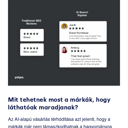
Mit tehetnek most a márkák, hogy
láthatóak maradjanak?
Az AI-alapú vásárlás térhódítása azt jelenti, hogy a
márkák már nem támaszkodhatnak a hagyományos