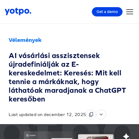
Get a demo
Vélemények
AI vásárlási asszisztensek
újradefiniálják az E-
kereskedelmet: Keresés: Mit kell
tennie a márkáknak, hogy
láthatóak maradjanak a ChatGPT
keresőben
Last updated on december 12, 2025