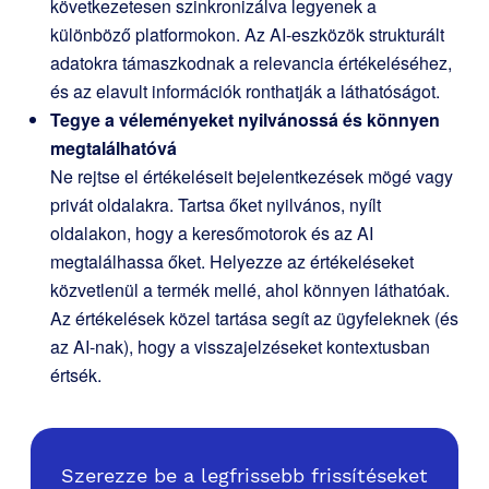
következetesen szinkronizálva legyenek a
különböző platformokon. Az AI-eszközök strukturált
adatokra támaszkodnak a relevancia értékeléséhez,
és az elavult információk ronthatják a láthatóságot.
Tegye a véleményeket nyilvánossá és könnyen
megtalálhatóvá
Ne rejtse el értékeléseit bejelentkezések mögé vagy
privát oldalakra. Tartsa őket nyilvános, nyílt
oldalakon, hogy a keresőmotorok és az AI
megtalálhassa őket. Helyezze az értékeléseket
közvetlenül a termék mellé, ahol könnyen láthatóak.
Az értékelések közel tartása segít az ügyfeleknek (és
az AI-nak), hogy a visszajelzéseket kontextusban
értsék.
Szerezze be a legfrissebb frissítéseket