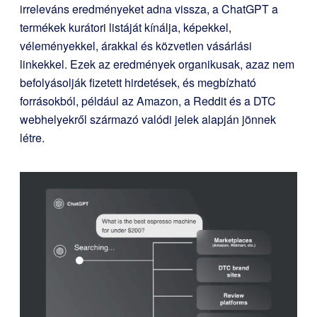
irreleváns eredményeket adna vissza, a ChatGPT a
termékek kurátori listáját kínálja, képekkel,
véleményekkel, árakkal és közvetlen vásárlási
linkekkel. Ezek az eredmények organikusak, azaz nem
befolyásolják fizetett hirdetések, és megbízható
forrásokból, például az Amazon, a Reddit és a DTC
webhelyekről származó valódi jelek alapján jönnek
létre.