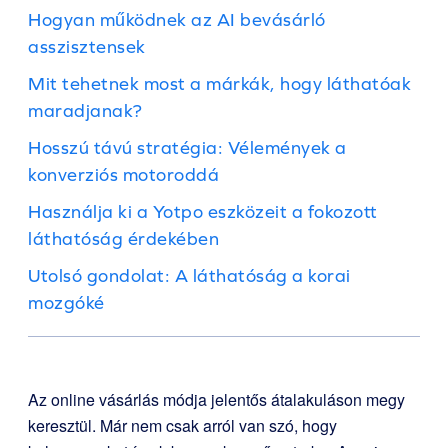
Hogyan működnek az AI bevásárló
asszisztensek
Mit tehetnek most a márkák, hogy láthatóak
maradjanak?
Hosszú távú stratégia: Vélemények a
konverziós motoroddá
Használja ki a Yotpo eszközeit a fokozott
láthatóság érdekében
Utolsó gondolat: A láthatóság a korai
mozgóké
Az online vásárlás módja jelentős átalakuláson megy
keresztül. Már nem csak arról van szó, hogy