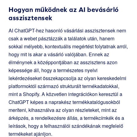
Hogyan működnek az AI bevásárló
asszisztensek
AI ChatGPT-hez hasonló vásárlási asszisztensek nem
csak a webet pásztázzák a találatok után, hanem
sokkal mélyebb, kontextuális megértést folytatnak arról,
hogy mit is akar a vásárló valójában. Ennek az
élménynek a középpontjában az asszisztens azon
képessége áll, hogy a természetes nyelvi
lekérdezéseket összekapcsolja az olyan kereskedelmi
platformoktól származó strukturált termékadatokkal,
mint a Shopify. A közvetlen integrációkon keresztül a
ChatGPT képes a naprakész termékkatalógusokból
meríteni, kihasználva az olyan részleteket, mint az
árképzés, a rendelkezésre állás, a termékcímkék és a
leírások, hogy a felhasználói szándékának megfelelő
termékeket ajánljon.