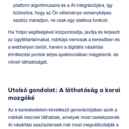
platform algoritmusaira és a AI integrációjára, így
biztosítva, hogy az Ön véleménye versenyképes
eszköz maradjon, ne csak egy statikus funkció.
Ha Yotpo segítségével központosítja, javítja és terjeszti
az ügyféltartalmakat, márkája nemcsak a keresőben és
a webhelyen belüli, hanem a digitális vásárlási
érintkezési pontok teljes spektrumában megjelenik, és
növeli láthatóságát.
Utolsó gondolat: A láthatóság a korai
mozgóké
Az e-kereskedelem következő generációjában azok a
márkák lesznek láthatóak, amelyek most cselekszenek.
AI vásárlási asszisztensek már most megváltoztatják a