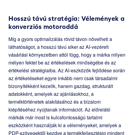
Hosszú távú stratégia: Vélemények a
konverziós motoroddá
Míg a gyors optimalizálás rövid távon növelheti a
láthatóságot, a hosszú távú siker az AI-vezérelt
vásárlási környezetben attól függ, hogy a márka milyen
mélyen fektet be az értékelések minőségébe és az
értékelési stratégiaiba. Az AI-eszközök fejlődése során
az értékeléseket egyre inkább nem csak társadalmi
bizonyítékként kezelik, hanem gazdag, strukturált
adatokként, amelyek az ajánlásokhoz, a
terméktörténetek alakításához és a bizalom
kiépítéséhez nyújtanak információt. Az előrelátó
márkák már most is kulcsfontosságú tartalmi
eszközként használják ki a véleményeket, amelyek a
PDP-szövegektől kezdve a termékfejlesztésig mindent