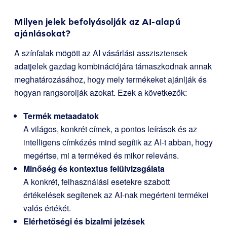
Milyen jelek befolyásolják az AI-alapú
ajánlásokat?
A színfalak mögött az AI vásárlási asszisztensek
adatjelek gazdag kombinációjára támaszkodnak annak
meghatározásához, hogy mely termékeket ajánlják és
hogyan rangsorolják azokat. Ezek a következők:
Termék metaadatok
A világos, konkrét címek, a pontos leírások és az
intelligens címkézés mind segítik az AI-t abban, hogy
megértse, mi a terméked és mikor releváns.
Minőség és kontextus felülvizsgálata
A konkrét, felhasználási esetekre szabott
értékelések segítenek az AI-nak megérteni termékei
valós értékét.
Elérhetőségi és bizalmi jelzések