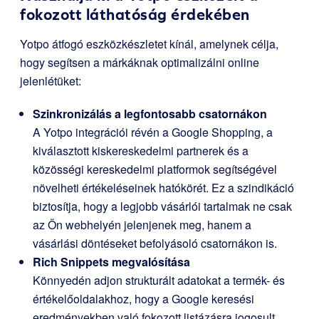
fokozott láthatóság érdekében
Yotpo átfogó eszközkészletet kínál, amelynek célja,
hogy segítsen a márkáknak optimalizálni online
jelenlétüket:
Szinkronizálás a legfontosabb csatornákon
A Yotpo integrációi révén a Google Shopping, a
kiválasztott kiskereskedelmi partnerek és a
közösségi kereskedelmi platformok segítségével
növelheti értékeléseinek hatókörét. Ez a szindikáció
biztosítja, hogy a legjobb vásárlói tartalmak ne csak
az Ön webhelyén jelenjenek meg, hanem a
vásárlási döntéseket befolyásoló csatornákon is.
Rich Snippets megvalósítása
Könnyedén adjon strukturált adatokat a termék- és
értékelőoldalakhoz, hogy a Google keresési
eredményekben való fokozott listázásra jogosult