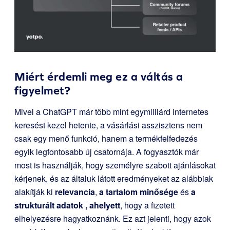
Miért érdemli meg ez a váltás a
figyelmet?
Mivel a ChatGPT már több mint egymilliárd internetes
keresést kezel hetente, a vásárlási asszisztens nem
csak egy menő funkció, hanem a termékfelfedezés
egyik legfontosabb új csatornája. A fogyasztók már
most is használják, hogy személyre szabott ajánlásokat
kérjenek, és az általuk látott eredményeket az alábbiak
alakítják ki
relevancia
,
a tartalom minősége
és
a
strukturált adatok
,
ahelyett
, hogy a fizetett
elhelyezésre hagyatkoznánk. Ez azt jelenti, hogy azok