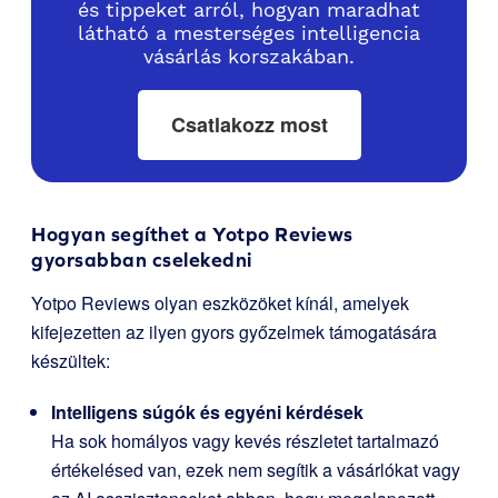
és tippeket arról, hogyan maradhat
látható a mesterséges intelligencia
vásárlás korszakában.
Csatlakozz most
Hogyan segíthet a Yotpo Reviews
gyorsabban cselekedni
Yotpo Reviews olyan eszközöket kínál, amelyek
kifejezetten az ilyen gyors győzelmek támogatására
készültek:
Intelligens súgók és egyéni kérdések
Ha sok homályos vagy kevés részletet tartalmazó
értékelésed van, ezek nem segítik a vásárlókat vagy