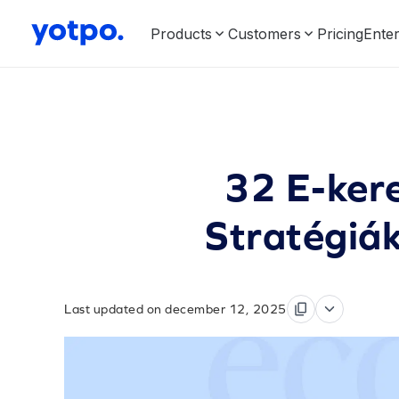
Products
Customers
Pricing
Enter
32 E-ker
Stratégiák
Last updated on december 12, 2025