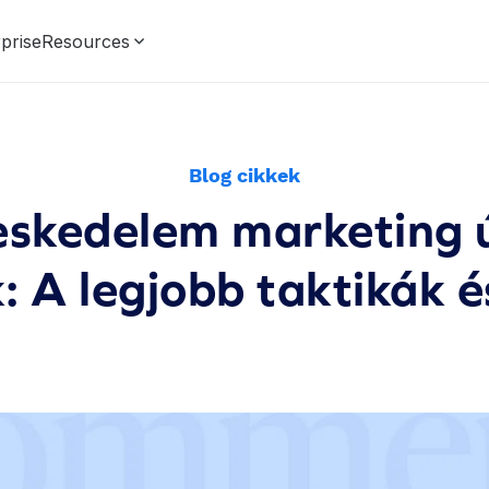
prise
Resources
Blog cikkek
eskedelem marketing 
: A legjobb taktikák é