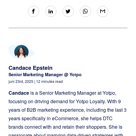
Candace Epstein
Senior Marketing Manager @ Yotpo
juni 23rd, 2025
| 12 minutes read
Candace
is a Senior Marketing Manager at Yotpo,
focusing on driving demand for Yotpo Loyalty. With 9
years of B2B marketing experience, including the last 3
years specifically in eCommerce, she helps DTC
brands connect with and retain their shoppers. She is
passionate about marrying data-driven strategies with