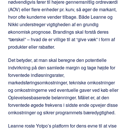
nødvendigvis fører til højere gennemsnitlig ordreværdi
(AOV) eller flere enheder pr. kurv, så øger de markant,
hvor ofte kunderne vender tilbage. Både Leanne og
Nikki understreger vigtigheden af en grundig
økonomisk prognose. Brandings skal forstå deres
“tærskel” – hvad de er villige til at “give væk” i form af
produkter eller rabatter.
Det betyder, at man skal beregne den potentielle
indvirkning på den samlede margin og tage højde for
forventede indløsningsrater,
markedsføringsomkostninger, tekniske omkostninger
og omkostningerne ved eventuelle gaver ved køb eller
Oplevelsesbaserede belønninger. Målet er, at den
forventede øgede frekvens i sidste ende opvejer disse
omkostninger og sikrer programmets bæredygtighed.
Leanne roste Yotpo’s platform for dens evne til at vise