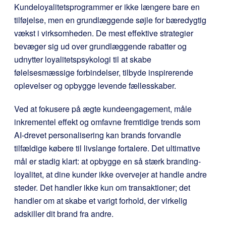
Kundeloyalitetsprogrammer er ikke længere bare en
tilføjelse, men en grundlæggende søjle for bæredygtig
vækst i virksomheden. De mest effektive strategier
bevæger sig ud over grundlæggende rabatter og
udnytter loyalitetspsykologi til at skabe
følelsesmæssige forbindelser, tilbyde inspirerende
oplevelser og opbygge levende fællesskaber.
Ved at fokusere på ægte kundeengagement, måle
inkrementel effekt og omfavne fremtidige trends som
AI-drevet personalisering kan brands forvandle
tilfældige købere til livslange fortalere. Det ultimative
mål er stadig klart: at opbygge en så stærk branding-
loyalitet, at dine kunder ikke overvejer at handle andre
steder. Det handler ikke kun om transaktioner; det
handler om at skabe et varigt forhold, der virkelig
adskiller dit brand fra andre.