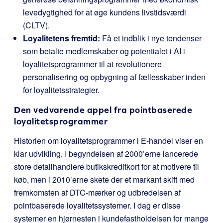
levedygtighed for at øge kundens livstidsværdi
(CLTV).
Loyalitetens fremtid:
Få et indblik i nye tendenser
som betalte medlemskaber og potentialet i AI i
loyalitetsprogrammer til at revolutionere
personalisering og opbygning af fællesskaber inden
for loyalitetsstrategier.
Den vedvarende appel fra pointbaserede
loyalitetsprogrammer
Historien om loyalitetsprogrammer i E-handel viser en
klar udvikling. I begyndelsen af 2000’erne lancerede
store detailhandlere butikskreditkort for at motivere til
køb, men i 2010’erne skete der et markant skift med
fremkomsten af DTC-mærker og udbredelsen af
pointbaserede loyalitetssystemer. I dag er disse
systemer en hjørnesten i kundefastholdelsen for mange