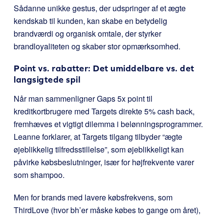
Sådanne unikke gestus, der udspringer af et ægte
kendskab til kunden, kan skabe en betydelig
brandværdi og organisk omtale, der styrker
brandloyaliteten og skaber stor opmærksomhed.
Point vs. rabatter: Det umiddelbare vs. det
langsigtede spil
Når man sammenligner Gaps 5x point til
kreditkortbrugere med Targets direkte 5% cash back,
fremhæves et vigtigt dilemma i belønningsprogrammer.
Leanne forklarer, at Targets tilgang tilbyder “ægte
øjeblikkelig tilfredsstillelse”, som øjeblikkeligt kan
påvirke købsbeslutninger, især for højfrekvente varer
som shampoo.
Men for brands med lavere købsfrekvens, som
ThirdLove (hvor bh’er måske købes to gange om året),