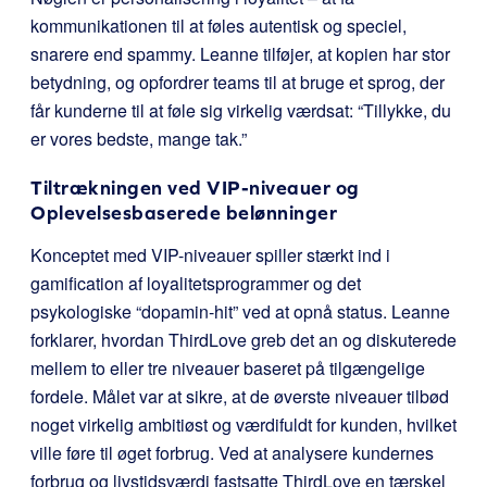
kommunikationen til at føles autentisk og speciel,
snarere end spammy. Leanne tilføjer, at kopien har stor
betydning, og opfordrer teams til at bruge et sprog, der
får kunderne til at føle sig virkelig værdsat: “Tillykke, du
er vores bedste, mange tak.”
Tiltrækningen ved VIP-niveauer og
Oplevelsesbaserede belønninger
Konceptet med VIP-niveauer spiller stærkt ind i
gamification af loyalitetsprogrammer og det
psykologiske “dopamin-hit” ved at opnå status. Leanne
forklarer, hvordan ThirdLove greb det an og diskuterede
mellem to eller tre niveauer baseret på tilgængelige
fordele. Målet var at sikre, at de øverste niveauer tilbød
noget virkelig ambitiøst og værdifuldt for kunden, hvilket
ville føre til øget forbrug. Ved at analysere kundernes
forbrug og livstidsværdi fastsatte ThirdLove en tærskel