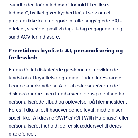
“sundheden for en indløser i forhold til en ikke-
indløser”, hvilket giver tryghed for, at selv om et
program ikke kan redegøre for alle langsigtede P&L-
effekter, viser det positivt dag-til-dag engagement og
sund AOV for indløsere.
Fremtidens loyalitet: AI, personalisering og
fællesskab
Fremadrettet diskuterede gæsterne det udviklende
landskab af loyalitetsprogrammer inden for E-handel.
Leanne anerkendte, at AI er allestedsnærværende i
diskussionerne, men fremhævede dens potentiale for
personaliserede tilbud og oplevelser på hjemmesiden.
Forestil dig, at et tilbagevendende loyalt medlem ser
specifikke, AI-drevne GWP’er (Gift With Purchase) eller
personaliseret indhold, der er skræddersyet til deres
præferencer.