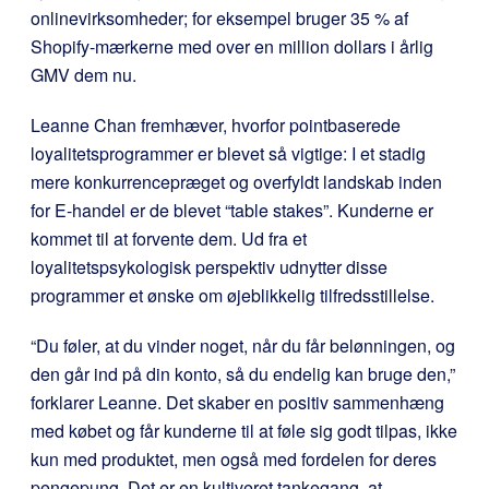
onlinevirksomheder; for eksempel bruger 35 % af
Shopify-mærkerne med over en million dollars i årlig
GMV dem nu.
Leanne Chan fremhæver, hvorfor pointbaserede
loyalitetsprogrammer er blevet så vigtige: I et stadig
mere konkurrencepræget og overfyldt landskab inden
for E-handel er de blevet “table stakes”. Kunderne er
kommet til at forvente dem. Ud fra et
loyalitetspsykologisk perspektiv udnytter disse
programmer et ønske om øjeblikkelig tilfredsstillelse.
“Du føler, at du vinder noget, når du får belønningen, og
den går ind på din konto, så du endelig kan bruge den,”
forklarer Leanne. Det skaber en positiv sammenhæng
med købet og får kunderne til at føle sig godt tilpas, ikke
kun med produktet, men også med fordelen for deres
pengepung. Det er en kultiveret tankegang, at