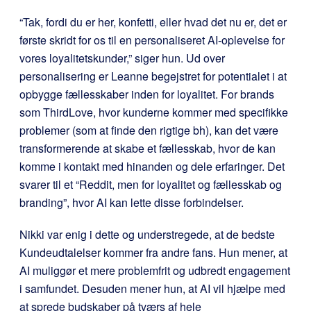
“Tak, fordi du er her, konfetti, eller hvad det nu er, det er
første skridt for os til en personaliseret AI-oplevelse for
vores loyalitetskunder,” siger hun. Ud over
personalisering er Leanne begejstret for potentialet i at
opbygge fællesskaber inden for loyalitet. For brands
som ThirdLove, hvor kunderne kommer med specifikke
problemer (som at finde den rigtige bh), kan det være
transformerende at skabe et fællesskab, hvor de kan
komme i kontakt med hinanden og dele erfaringer. Det
svarer til et “Reddit, men for loyalitet og fællesskab og
branding”, hvor AI kan lette disse forbindelser.
Nikki var enig i dette og understregede, at de bedste
Kundeudtalelser kommer fra andre fans. Hun mener, at
AI muliggør et mere problemfrit og udbredt engagement
i samfundet. Desuden mener hun, at AI vil hjælpe med
at sprede budskaber på tværs af hele