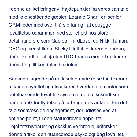
I denne artikel bringer vi højdepunkter fra vores samtale
med to enestående gæster: Leanne Chan, en senior
CRM-leder med over ti års erfaring i at opbygge
loyalitetsprogrammer med stor effekt hos store
detailhandlere som Gap og ThirdLove, og Nikki Tuman,
CEO og medstifter af Sticky Digital, et førende bureau,
der er kendt for at hjælpe DTC-brands med at optimere
deres tragt til kundefastholdelse.
Sammen tager de på en fascinerende rejse ind i kernen
af kundeloyalitet og dissekerer, hvordan elementer som
pointbaserede loyalitetssystemer og butikskreditkort
har en unik indflydelse på forbrugernes adfærd. Fra det
følelsesmæssige engagement, der udløses ved at
optjene point, til den statusdrevne appel fra
Lojalitetsniveauer og eksklusive fordele, udforsker
denne artikel den nuancerede psykologi bag loyalitet,