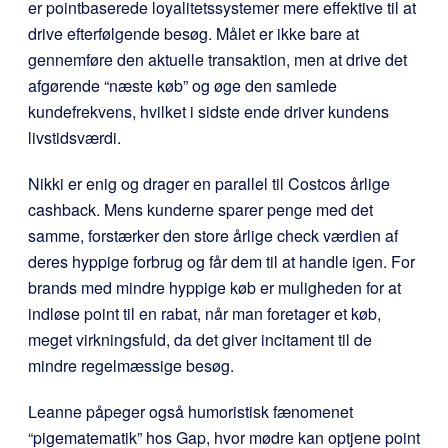
er pointbaserede loyalitetssystemer mere effektive til at
drive efterfølgende besøg. Målet er ikke bare at
gennemføre den aktuelle transaktion, men at drive det
afgørende “næste køb” og øge den samlede
kundefrekvens, hvilket i sidste ende driver kundens
livstidsværdi.
Nikki er enig og drager en parallel til Costcos årlige
cashback. Mens kunderne sparer penge med det
samme, forstærker den store årlige check værdien af
deres hyppige forbrug og får dem til at handle igen. For
brands med mindre hyppige køb er muligheden for at
indløse point til en rabat, når man foretager et køb,
meget virkningsfuld, da det giver incitament til de
mindre regelmæssige besøg.
Leanne påpeger også humoristisk fænomenet
“pigematematik” hos Gap, hvor mødre kan optjene point