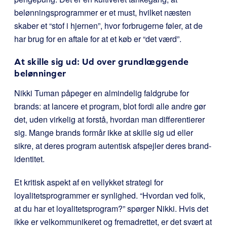
belønningsprogrammer er et must, hvilket næsten
skaber et “stof i hjernen”, hvor forbrugerne føler, at de
har brug for en aftale for at et køb er “det værd”.
At skille sig ud: Ud over grundlæggende
belønninger
Nikki Tuman påpeger en almindelig faldgrube for
brands: at lancere et program, blot fordi alle andre gør
det, uden virkelig at forstå, hvordan man differentierer
sig. Mange brands formår ikke at skille sig ud eller
sikre, at deres program autentisk afspejler deres brand-
identitet.
Et kritisk aspekt af en vellykket strategi for
loyalitetsprogrammer er synlighed. “Hvordan ved folk,
at du har et loyalitetsprogram?” spørger Nikki. Hvis det
ikke er velkommunikeret og fremadrettet, er det svært at