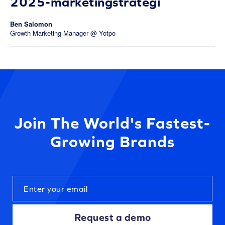
2025-marketingstrategi
Ben Salomon
Growth Marketing Manager @ Yotpo
Join The World's Fastest-
Growing Brands
Request a demo