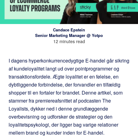
Candace Epstein
Senior Marketing Manager @ Yotpo
12 minutes read
I dagens hyperkonkurrencedygtige E-handel går sikring
af kundeloyalitet langt ud over pointprogrammer og
transaktionsfordele. Ægte loyalitet er en følelse, en
dybtliggende forbindelse, der forvandler en tilfældig
shopper til en fortaler for brandet. Denne artikel, som
stammer fra premiereafsnittet af podcasten The
Loyalists, dykker ned i denne grundlæggende
overbevisning og udforsker de strategier og den
loyalitetspsykologi, der ligger bag varige relationer
mellem brand og kunder inden for E-handel.