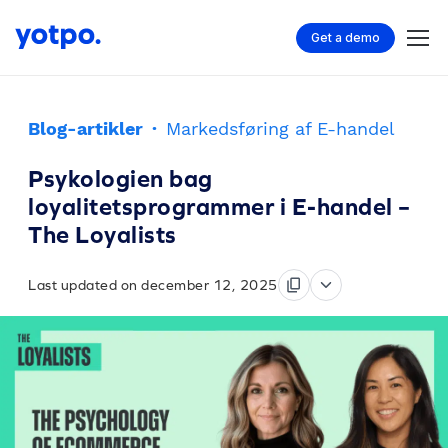
Get a demo
Blog-artikler
·
Markedsføring af E-handel
Psykologien bag
loyalitetsprogrammer i E-handel –
The Loyalists
Last updated on december 12, 2025