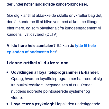
der understøtter langsigtede kundeforbindelser.
Gør dig klar til at afdække de skjulte drivkræfter bag det,
der får kunderne til at blive ved med at komme tilbage
efter mere, og som påvirker alt fra kundeengagement til
kundens livstidsværdi (CLTV).
Vil du høre hele samtalen?
Så kan du
lytte til hele
episoden af podcasten her
!
I denne artikel vil du lære om:
Udviklingen af loyalitetsprogrammer i E-handel:
Opdag, hvordan loyalitetsprogrammer har ændret sig
fra butikskreditkort i begyndelsen af 2000’erne til
nutidens udbredte pointbaserede systemer og
videre.
Loyalitetens psykologi:
Udpak den underliggende