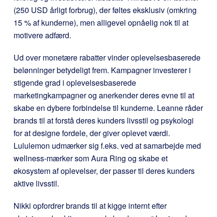
(250 USD årligt forbrug), der føltes eksklusiv (omkring
15 % af kunderne), men alligevel opnåelig nok til at
motivere adfærd.
Ud over monetære rabatter vinder oplevelsesbaserede
belønninger betydeligt frem. Kampagner investerer i
stigende grad i oplevelsesbaserede
marketingkampagner og anerkender deres evne til at
skabe en dybere forbindelse til kunderne. Leanne råder
brands til at forstå deres kunders livsstil og psykologi
for at designe fordele, der giver oplevet værdi.
Lululemon udmærker sig f.eks. ved at samarbejde med
wellness-mærker som Aura Ring og skabe et
økosystem af oplevelser, der passer til deres kunders
aktive livsstil.
Nikki opfordrer brands til at kigge internt efter