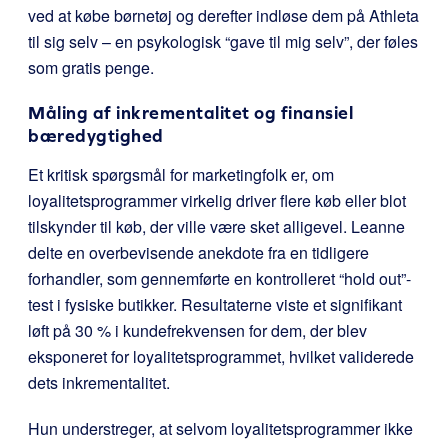
ved at købe børnetøj og derefter indløse dem på Athleta
til sig selv – en psykologisk “gave til mig selv”, der føles
som gratis penge.
Måling af inkrementalitet og finansiel
bæredygtighed
Et kritisk spørgsmål for marketingfolk er, om
loyalitetsprogrammer virkelig driver flere køb eller blot
tilskynder til køb, der ville være sket alligevel. Leanne
delte en overbevisende anekdote fra en tidligere
forhandler, som gennemførte en kontrolleret “hold out”-
test i fysiske butikker. Resultaterne viste et signifikant
løft på 30 % i kundefrekvensen for dem, der blev
eksponeret for loyalitetsprogrammet, hvilket validerede
dets inkrementalitet.
Hun understreger, at selvom loyalitetsprogrammer ikke