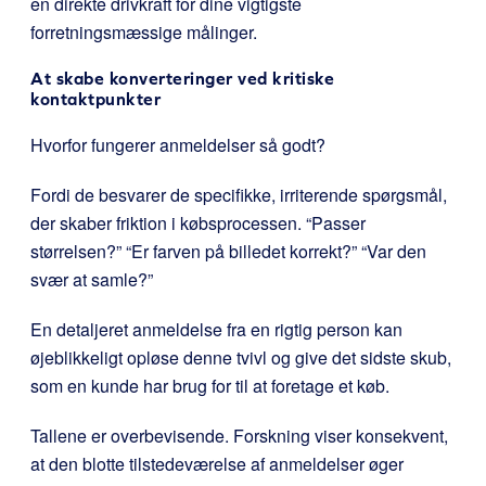
en direkte drivkraft for dine vigtigste
forretningsmæssige målinger.
At skabe konverteringer ved kritiske
kontaktpunkter
Hvorfor fungerer anmeldelser så godt?
Fordi de besvarer de specifikke, irriterende spørgsmål,
der skaber friktion i købsprocessen. “Passer
størrelsen?” “Er farven på billedet korrekt?” “Var den
svær at samle?”
En detaljeret anmeldelse fra en rigtig person kan
øjeblikkeligt opløse denne tvivl og give det sidste skub,
som en kunde har brug for til at foretage et køb.
Tallene er overbevisende. Forskning viser konsekvent,
at den blotte tilstedeværelse af anmeldelser øger