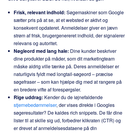
Frisk, relevant indhold:
Søgemaskiner som Google
sætter pris på at se, at et websted er aktivt og
konsekvent opdateret. Anmeldelser giver en jævn
strøm af frisk, brugergenereret indhold, der signalerer
relevans og autoritet.
Nøgleord med lang hale:
Dine kunder beskriver
dine produkter på måder, som dit marketingteam
måske aldrig ville tænke på. Deres anmeldelser er
naturligvis fyldt med longtail-søgeord – præcise
søgefraser – som kan hjælpe dig med at rangere på
en bredere vifte af forespørgsler.
Rige uddrag:
Kender du de iøjnefaldende
stjernebedømmelser
, der vises direkte i Googles
søgeresultater? De kaldes rich snippets. De får dine
lister til at skille sig ud, forbedrer klikraten (CTR) og
er drevet af anmeldelsesdataene på din