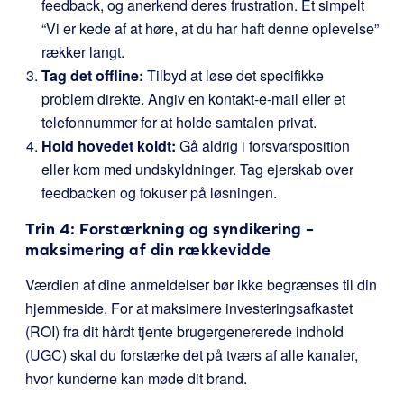
feedback, og anerkend deres frustration. Et simpelt
“Vi er kede af at høre, at du har haft denne oplevelse”
rækker langt.
Tag det offline:
Tilbyd at løse det specifikke
problem direkte. Angiv en kontakt-e-mail eller et
telefonnummer for at holde samtalen privat.
Hold hovedet koldt:
Gå aldrig i forsvarsposition
eller kom med undskyldninger. Tag ejerskab over
feedbacken og fokuser på løsningen.
Trin 4: Forstærkning og syndikering –
maksimering af din rækkevidde
Værdien af dine anmeldelser bør ikke begrænses til din
hjemmeside. For at maksimere investeringsafkastet
(ROI) fra dit hårdt tjente brugergenererede indhold
(UGC) skal du forstærke det på tværs af alle kanaler,
hvor kunderne kan møde dit brand.