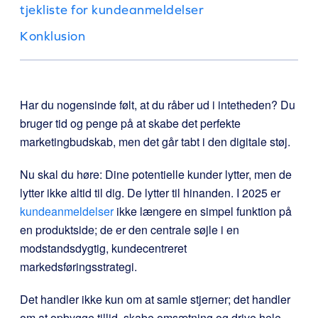
tjekliste for kundeanmeldelser
Konklusion
Har du nogensinde følt, at du råber ud i intetheden? Du
bruger tid og penge på at skabe det perfekte
marketingbudskab, men det går tabt i den digitale støj.
Nu skal du høre: Dine potentielle kunder lytter, men de
lytter ikke altid til dig. De lytter til hinanden. I 2025 er
kundeanmeldelser
ikke længere en simpel funktion på
en produktside; de er den centrale søjle i en
modstandsdygtig, kundecentreret
markedsføringsstrategi.
Det handler ikke kun om at samle stjerner; det handler
om at opbygge tillid, skabe omsætning og drive hele