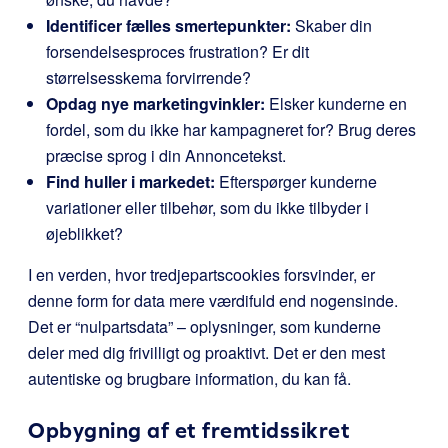
Identificer fælles smertepunkter:
Skaber din
forsendelsesproces frustration? Er dit
størrelsesskema forvirrende?
Opdag nye marketingvinkler:
Elsker kunderne en
fordel, som du ikke har kampagneret for? Brug deres
præcise sprog i din Annoncetekst.
Find huller i markedet:
Efterspørger kunderne
variationer eller tilbehør, som du ikke tilbyder i
øjeblikket?
I en verden, hvor tredjepartscookies forsvinder, er
denne form for data mere værdifuld end nogensinde.
Det er “nulpartsdata” – oplysninger, som kunderne
deler med dig frivilligt og proaktivt. Det er den mest
autentiske og brugbare information, du kan få.
Opbygning af et fremtidssikret