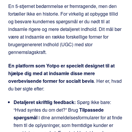
En 5-stjernet bedømmelse er fremragende, men den
fortæller ikke en historie. For virkelig at opbygge tillid
og besvare kundernes spørgsmål er du nødt til at
indsamle rigere og mere detaljeret indhold. Dit mål bør
være at indsamle en række forskellige former for
brugergenereret indhold (UGC) med stor
gennemslagskraft.
En platform som Yotpo er specielt designet til at
hjælpe dig med at indsamle disse mere
overbevisende former for socialt bevis
. Her er, hvad
du bør sigte efter:
Detaljeret skriftlig feedback:
Spørg ikke bare:
“Hvad syntes du om det?” Brug
Tilpassede
spørgsmål
i dine anmeldelsesformularer for at finde
frem til de oplysninger, som fremtidige kunder er