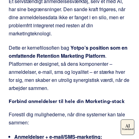
Et selvstændigt anmeldelsesværktøj, selv et med AI,
har sine begrænsninger. Den sande kraft frigøres, når
dine anmeldelsesdata ikke er fanget i en silo, men er
problemfrit integreret med resten af din
marketingteknologi.
Dette er kernefilosofien bag
Yotpo’s position som en
omfattende Retention Marketing Platform
.
Platformen er designet, så dens komponenter –
anmeldelser, e-mail, sms og loyalitet – er stærke hver
for sig, men skaber en utrolig synergistisk værdi, når de
arbejder sammen.
Forbind anmeldelser til hele din Marketing-stack
Forestil dig mulighederne, når dine systemer kan tale
sammen:
Anmeldelser + e-mail/SMS-marketing: