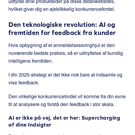
udfylde dine produktsider på disse detailwebsites,
hvilket giver dig en øjeblikkelig konkurrencefordel.
Den teknologiske revolution: AI og
fremtiden for feedback fra kunder
Hvis opbygning af et anmeldelsessvinghjul er den
nuværende bedste praksis, så er udnyttelse af kunstig
intelligens fremtiden.
I din 2025-strategi er det ikke nok bare at indsamle og
vise feedback.
Den virkelige konkurrencefordel vil komme fra din evne
til at analysere og forstå den feedback i stor skala.
AI er ikke på vej, det er her: Supercharging
af dine Indsigter