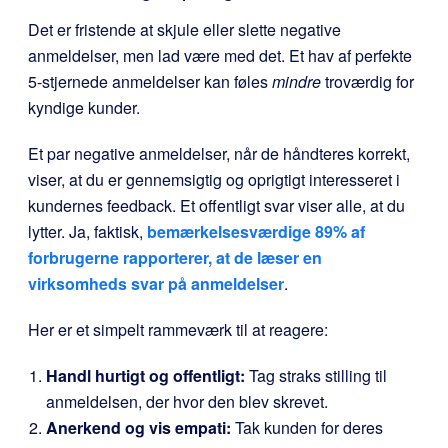
Det er fristende at skjule eller slette negative
anmeldelser, men lad være med det. Et hav af perfekte
5-stjernede anmeldelser kan føles
mindre
troværdig for
kyndige kunder.
Et par negative anmeldelser, når de håndteres korrekt,
viser, at du er gennemsigtig og oprigtigt interesseret i
kundernes feedback. Et offentligt svar viser alle, at du
lytter. Ja, faktisk,
bemærkelsesværdige 89% af
forbrugerne rapporterer, at de læser en
virksomheds svar på anmeldelser
.
Her er et simpelt rammeværk til at reagere:
Handl hurtigt og offentligt:
Tag straks stilling til
anmeldelsen, der hvor den blev skrevet.
Anerkend og vis empati:
Tak kunden for deres