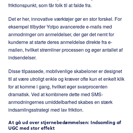
friktionspunkt, som får folk til at falde fra.
Det er her, innovative værktøjer gør en stor forskel. For
eksempel tilbyder Yotpo avancerede e-mails med
anmodninger om anmeldelser, der gør det nemt for
kunderne at starte deres anmeldelse direkte fra e-
mailen, hvilket strømliner processen og øger antallet af
indsendelser.
Disse tilpassede, mobilvenlige skabeloner er designet
til at være utroligt enkle og kræver ofte kun et enkelt klik
for at komme i gang, hvilket øger svarprocenten
dramatisk. Ved at kombinere dette med SMS-
anmodningernes umiddelbarhed skabes en stærk
indsamlingsstrategi med lav friktion.
At gå ud over stjernebedømmelsen: Indsamling af
UGC med stor effekt