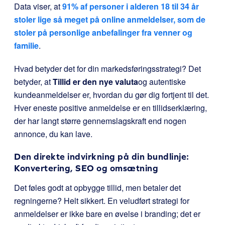
Data viser, at
91% af personer i alderen 18 til 34 år
stoler lige så meget på online anmeldelser, som de
stoler på personlige anbefalinger fra venner og
familie
.
Hvad betyder det for din markedsføringsstrategi? Det
betyder, at
Tillid er den nye valuta
og autentiske
kundeanmeldelser er, hvordan du gør dig fortjent til det.
Hver eneste positive anmeldelse er en tillidserklæring,
der har langt større gennemslagskraft end nogen
annonce, du kan lave.
Den direkte indvirkning på din bundlinje:
Konvertering, SEO og omsætning
Det føles godt at opbygge tillid, men betaler det
regningerne? Helt sikkert. En veludført strategi for
anmeldelser er ikke bare en øvelse i branding; det er