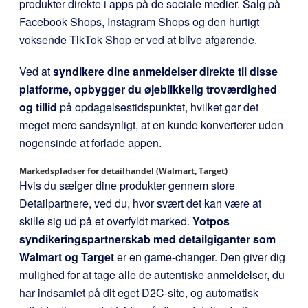
produkter direkte i apps på de sociale medier. Salg på
Facebook Shops, Instagram Shops og den hurtigt
voksende TikTok Shop er ved at blive afgørende.
Ved at
syndikere dine anmeldelser direkte til disse
platforme, opbygger du øjeblikkelig troværdighed
og tillid
på opdagelsestidspunktet, hvilket gør det
meget mere sandsynligt, at en kunde konverterer uden
nogensinde at forlade appen.
Markedspladser for detailhandel (Walmart, Target)
Hvis du sælger dine produkter gennem store
Detailpartnere, ved du, hvor svært det kan være at
skille sig ud på et overfyldt marked.
Yotpos
syndikeringspartnerskab med detailgiganter som
Walmart og Target
er en game-changer. Den giver dig
mulighed for at tage alle de autentiske anmeldelser, du
har indsamlet på dit eget D2C-site, og automatisk