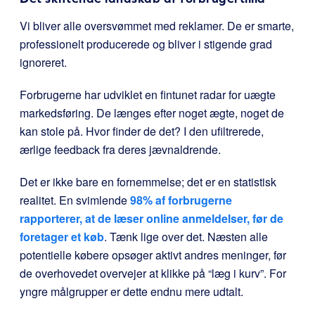
Vi bliver alle oversvømmet med reklamer. De er smarte,
professionelt producerede og bliver i stigende grad
ignoreret.
Forbrugerne har udviklet en fintunet radar for uægte
markedsføring. De længes efter noget ægte, noget de
kan stole på. Hvor finder de det? I den ufiltrerede,
ærlige feedback fra deres jævnaldrende.
Det er ikke bare en fornemmelse; det er en statistisk
realitet. En svimlende
98% af forbrugerne
rapporterer, at de læser online anmeldelser, før de
foretager et køb
. Tænk lige over det. Næsten alle
potentielle købere opsøger aktivt andres meninger, før
de overhovedet overvejer at klikke på “læg i kurv”. For
yngre målgrupper er dette endnu mere udtalt.