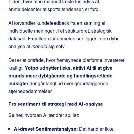
Tiden, hvor man manuelt læste tusindvis af
anmeldelser for at spotte tendenser, er forbi.
AI forvandler kundefeedback fra en samling af
individuelle meninger til et struktureret, strategisk
datasæt. Fremtiden for anmeldelser ligger i den dybe
analyse af
indhold
sig selv.
Det er et område, hvor fremsynede platforme investerer
kraftigt.
Yotpo udnytter f.eks. aktivt AI til at give
brands mere dybtgående og handlingsrettede
indsigter
der går langt ud over grundlæggende
stjernebedømmelser.
Fra sentiment til strategi med AI-analyse
Se her, hvordan AI ændrer spillet:
AI-drevet Sentimentanalyse:
Det handler ikke