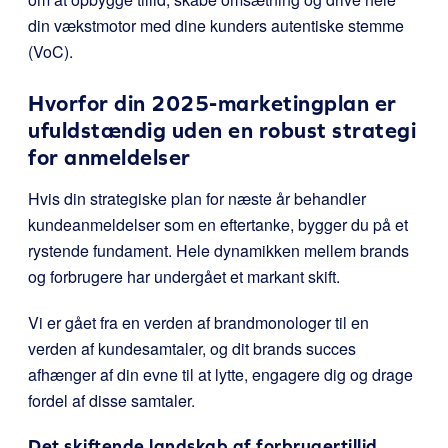
din vækstmotor med dine kunders autentiske stemme
(VoC).
Hvorfor din 2025-marketingplan er
ufuldstændig uden en robust strategi
for anmeldelser
Hvis din strategiske plan for næste år behandler
kundeanmeldelser som en eftertanke, bygger du på et
rystende fundament. Hele dynamikken mellem brands
og forbrugere har undergået et markant skift.
Vi er gået fra en verden af brandmonologer til en
verden af kundesamtaler, og dit brands succes
afhænger af din evne til at lytte, engagere dig og drage
fordel af disse samtaler.
Det skiftende landskab af forbrugertillid