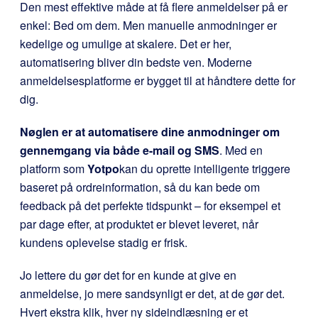
Den mest effektive måde at få flere anmeldelser på er
enkel: Bed om dem. Men manuelle anmodninger er
kedelige og umulige at skalere. Det er her,
automatisering bliver din bedste ven. Moderne
anmeldelsesplatforme er bygget til at håndtere dette for
dig.
Nøglen er at automatisere dine anmodninger om
gennemgang via både e-mail og SMS
. Med en
platform som
Yotpo
kan du oprette intelligente triggere
baseret på ordreinformation, så du kan bede om
feedback på det perfekte tidspunkt – for eksempel et
par dage efter, at produktet er blevet leveret, når
kundens oplevelse stadig er frisk.
Jo lettere du gør det for en kunde at give en
anmeldelse, jo mere sandsynligt er det, at de gør det.
Hvert ekstra klik, hver ny sideindlæsning er et