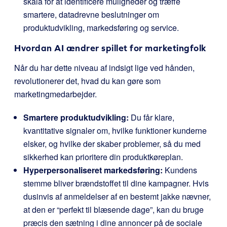
skala for at identificere muligheder og træffe
smartere, datadrevne beslutninger om
produktudvikling, markedsføring og service.
Hvordan AI ændrer spillet for marketingfolk
Når du har dette niveau af indsigt lige ved hånden,
revolutionerer det, hvad du kan gøre som
marketingmedarbejder.
Smartere produktudvikling:
Du får klare,
kvantitative signaler om, hvilke funktioner kunderne
elsker, og hvilke der skaber problemer, så du med
sikkerhed kan prioritere din produktkøreplan.
Hyperpersonaliseret markedsføring:
Kundens
stemme bliver brændstoffet til dine kampagner. Hvis
dusinvis af anmeldelser af en bestemt jakke nævner,
at den er “perfekt til blæsende dage”, kan du bruge
præcis den sætning i dine annoncer på de sociale