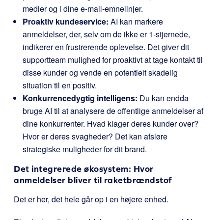
medier og i dine e-mail-emnelinjer.
Proaktiv kundeservice:
AI kan markere
anmeldelser, der, selv om de ikke er 1-stjernede,
indikerer en frustrerende oplevelse. Det giver dit
supportteam mulighed for proaktivt at tage kontakt til
disse kunder og vende en potentielt skadelig
situation til en positiv.
Konkurrencedygtig intelligens:
Du kan endda
bruge AI til at analysere de offentlige anmeldelser af
dine konkurrenter. Hvad klager deres kunder over?
Hvor er deres svagheder? Det kan afsløre
strategiske muligheder for dit brand.
Det integrerede økosystem: Hvor
anmeldelser bliver til raketbrændstof
Det er her, det hele går op i en højere enhed.