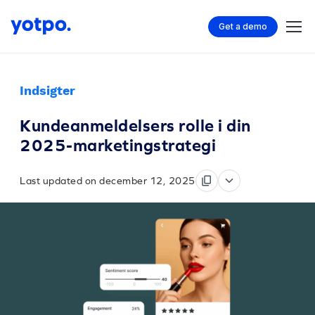
Get a demo
Indsigter
Kundeanmeldelsers rolle i din
2025-marketingstrategi
Last updated on december 12, 2025