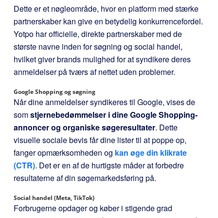
Dette er et nøgleområde, hvor en platform med stærke
partnerskaber kan give en betydelig konkurrencefordel.
Yotpo har officielle, direkte partnerskaber med de
største navne inden for søgning og social handel,
hvilket giver brands mulighed for at syndikere deres
anmeldelser på tværs af nettet uden problemer.
Google Shopping og søgning
Når dine anmeldelser syndikeres til Google, vises de
som
stjernebedømmelser i dine Google Shopping-
annoncer og organiske søgeresultater
. Dette
visuelle sociale bevis får dine lister til at poppe op,
fanger opmærksomheden og
kan øge din klikrate
(CTR)
. Det er en af de hurtigste måder at forbedre
resultaterne af din søgemarkedsføring på.
Social handel (Meta, TikTok)
Forbrugerne opdager og køber i stigende grad