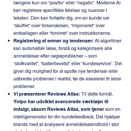
længere kun om “positiv” eller “negativ”. Moderne AI
kan registrere specifikke følelser og nuancer i
teksten. Den kan fortælle dig, om en kunde var
“skuffet” over forsendelsen, “imponeret” over
emballagen eller “forvirret” over instruktionerne.
Registrering af emner og tendenser:
AI-algoritmer
kan automatisk læse, forstå og kategorisere alle
anmeldelser efter nøgleproblemer – som
“stofkvalitet”, “batterilevetid” eller “kundeservice”. Det
giver dig mulighed for at spotte nye tendenser eller
udbredte problemer i realtid, før de eskalerer til store
problemer.
Vi præsenterer Reviews Atlas:
Til dette formål,
Yotpo har udviklet avancerede værktøjer til
indsigt, såsom Reviews Atlas, som tjener
som en
intelligensmotor for din kundefeedback. Det hjælper
brands med at analysere anmeldelsesindhold i stor