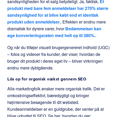
sandsynligheden for et salg betydeligt. Ja, faktisk,
Et
produkt med bare fem anmeldelser har 270% større
sandsynlighed for at blive købt end et identisk
produkt uden anmeldelser.
. Effekten er endnu mere
dramatisk for dyrere varer, hvor
Bedømmelser kan
øge konverteringsraten med helt op til 380%.
.
Og når du tilføjer visuelt brugergenereret indhold (UGC)
– fotos og videoer fra kunder, der viser, hvordan de
bruger dit produkt i deres eget liv – bliver virkningen
endnu mere dybtgående.
Lås op for organisk vækst gennem SEO
Alle marketingfolk ønsker mere organisk trafik. Det er
omkostningseffektivt, bæredygtigt og bringer
højintensive besøgende til dit websted.
Kundeanmeldelser er en guldgrube, der venter på at
blive udnyttet til SEO. Se her, hvordan du gør: