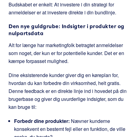
Budskabet er enkelt: At investere i din strategi for
anmeldelser er at investere direkte i din bundlinje.
Den nye guldgrube: Indsigter i produkter og
nulpartsdata
Alt for længe har marketingfolk betragtet anmeldelser
som noget, der kun er for potentielle kunder. Det er en
kæmpe forpasset mulighed.
Dine eksisterende kunder giver dig en køreplan for,
hvordan du kan forbedre din virksomhed, helt gratis.
Denne feedback er en direkte linje ind i hovedet på din
brugerbase og giver dig uvurderlige indsigter, som du
kan bruge til:
Forbedr dine produkter:
Nævner kunderne
konsekvent en bestemt fejl eller en funktion, de ville
ønske, du havde?