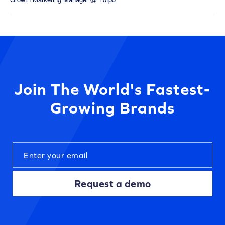
Join The World's Fastest-
Growing Brands
Request a demo