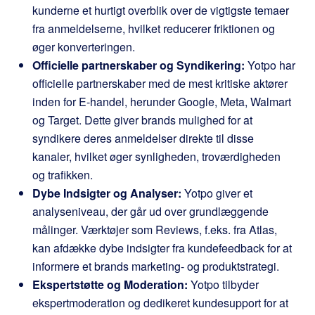
kunderne et hurtigt overblik over de vigtigste temaer
fra anmeldelserne, hvilket reducerer friktionen og
øger konverteringen.
Officielle partnerskaber og Syndikering:
Yotpo har
officielle partnerskaber med de mest kritiske aktører
inden for E-handel, herunder Google, Meta, Walmart
og Target. Dette giver brands mulighed for at
syndikere deres anmeldelser direkte til disse
kanaler, hvilket øger synligheden, troværdigheden
og trafikken.
Dybe Indsigter og Analyser:
Yotpo giver et
analyseniveau, der går ud over grundlæggende
målinger. Værktøjer som Reviews, f.eks. fra Atlas,
kan afdække dybe indsigter fra kundefeedback for at
informere et brands marketing- og produktstrategi.
Ekspertstøtte og Moderation:
Yotpo tilbyder
ekspertmoderation og dedikeret kundesupport for at