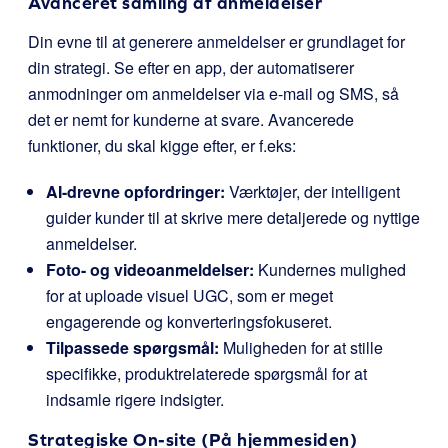
Avanceret samling af anmeldelser
Din evne til at generere anmeldelser er grundlaget for
din strategi. Se efter en app, der automatiserer
anmodninger om anmeldelser via e-mail og SMS, så
det er nemt for kunderne at svare. Avancerede
funktioner, du skal kigge efter, er f.eks:
AI-drevne opfordringer:
Værktøjer, der intelligent
guider kunder til at skrive mere detaljerede og nyttige
anmeldelser.
Foto- og videoanmeldelser:
Kundernes mulighed
for at uploade visuel UGC, som er meget
engagerende og konverteringsfokuseret.
Tilpassede spørgsmål:
Muligheden for at stille
specifikke, produktrelaterede spørgsmål for at
indsamle rigere indsigter.
Strategiske On-site (På hjemmesiden)