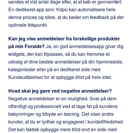
sendes et vist antal dage efter, at et køb er gennemført.
En dedikeret app som Yotpo kan automatisere hele
denne proces og sikre, at du beder om feedback på det
optimale tidspunkt.
Kan jeg vise anmeldelser fra forskellige produkter
på min Forside?
Ja, en god anmeldelsesapp giver dig
widgets, der kan tilpasses, så du kan fremvise et
udvalg af dine bedste anmeldelser på din hjemmeside,
kategorisider eller på en dedikeret side med
Kundeudtalelser for at opbygge tillid på hele sitet.
Hvad skal jeg gøre ved negative anmeldelser?
Negative anmeldelser er en mulighed. Svar på dem
offentligt og professionelt ved at tage fat på kundens
bekymringer og tilbyde en løsning. Det viser andre
kunder, at du er lydhør og engageret i kundetilfredshed.
Det kan faktisk opbygge mere tillid end en side med