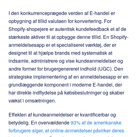
I den konkurrenceprægede verden af E-handel er
opbygning af tillid valutaen for konvertering. For
Shopify-shopejere er autentisk kundefeedback et af de
stærkeste aktiver til at opbygge denne tillid. En Shopify-
anmeldelsesapp er et specialiseret værktøj, der er
designet til at hjælpe brands med systematisk at
indsamle, administrere og vise kundeanmeldelser og
andre former for brugergenereret indhold (UGC). Den
strategiske implementering af en anmeldelsesapp er en
grundlæggende komponent i moderne E-handel, der
har direkte indflydelse på købsbeslutninger og skaber
vækst i omsætningen.
Effekten af kundeanmeldelser er kvantificerbar og
betydelig. En overvældende
93% af de amerikanske
forbrugere siger, at online-anmeldelser påvirker deres