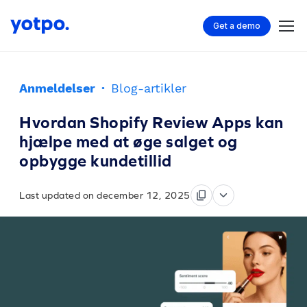
Get a demo
Anmeldelser
·
Blog-artikler
Hvordan Shopify Review Apps kan
hjælpe med at øge salget og
opbygge kundetillid
Last updated on december 12, 2025