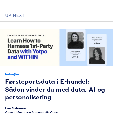
UP NEXT
Indsigter
Førstepartsdata i E-handel:
Sådan vinder du med data, AI og
personalisering
Ben Salomon
Growth Marketing Manager @ Yotpo