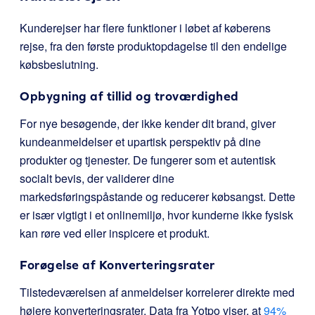
Kunderejser har flere funktioner i løbet af køberens
rejse, fra den første produktopdagelse til den endelige
købsbeslutning.
Opbygning af tillid og troværdighed
For nye besøgende, der ikke kender dit brand, giver
kundeanmeldelser et upartisk perspektiv på dine
produkter og tjenester. De fungerer som et autentisk
socialt bevis, der validerer dine
markedsføringspåstande og reducerer købsangst. Dette
er især vigtigt i et onlinemiljø, hvor kunderne ikke fysisk
kan røre ved eller inspicere et produkt.
Forøgelse af Konverteringsrater
Tilstedeværelsen af anmeldelser korrelerer direkte med
højere konverteringsrater. Data fra Yotpo viser, at
94%