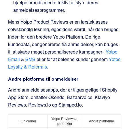
hjælpe brands med effektivt at styre deres
anmeldelsesprogrammer.
Mens Yotpo Product Reviews er en førsteklasses
selvstændig løsning, øges dens værdi, når den bruges
inden for den bredere Yotpo Platform. De rige
kundedata, der genereres fra anmeldelser, kan bruges
til at skabe meget personaliserede kampagner i
Yotpo
Email
&
SMS
eller for at belønne kunder gennem
Yotpo
Loyalty & Referrals.
Andre platforme til anmeldelser
Andre anmeldelsesapps, der er tilgængelige i Shopify
App Store, omfatter Okendo, Bazaarvoice, Klaviyo
Reviews, Reviews.io og Stamped.io.
Yotpo Reviews af
Funktioner
Andre platforme
produkter