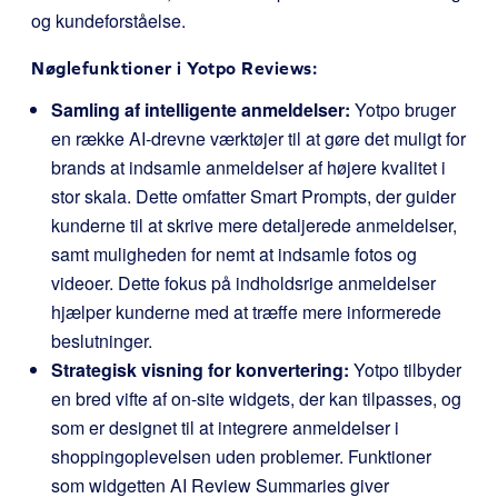
og kundeforståelse.
Nøglefunktioner i Yotpo Reviews:
Samling af intelligente anmeldelser:
Yotpo bruger
en række AI-drevne værktøjer til at gøre det muligt for
brands at indsamle anmeldelser af højere kvalitet i
stor skala. Dette omfatter Smart Prompts, der guider
kunderne til at skrive mere detaljerede anmeldelser,
samt muligheden for nemt at indsamle fotos og
videoer. Dette fokus på indholdsrige anmeldelser
hjælper kunderne med at træffe mere informerede
beslutninger.
Strategisk visning for konvertering:
Yotpo tilbyder
en bred vifte af on-site widgets, der kan tilpasses, og
som er designet til at integrere anmeldelser i
shoppingoplevelsen uden problemer. Funktioner
som widgetten AI Review Summaries giver