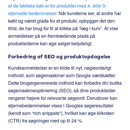
af de faktiske køb er for produkter med 4- eller 5-
stjernede bedømmelser
. Når kunderne ser, at andre har
købt og været glade for et produkt, opbygger det den
tillid, de har brug for til at klikke på “læg i kurv”. At vise
anmeldelser på en fremtrædende plads på
produktsiderne kan øge salget betydeligt.
Forbedring af SEO og produktopdagelse
Kundeanmeldelser er en kilde til nyt, nøgleordsrigt
indhold, som søgemaskiner som Google værdsætter.
Dette brugergenererede indhold kan forbedre din butiks
søgemaskineoptimering (SEO), så dine produktsider
rangerer højere for relevante søgeord. Derudover kan
stjernebedømmelser vises i Googles søgeresultater
(kendt som “rich snippets”), hvilket kan øge klikraten
(CTR) fra søgninger med op til 24 %.