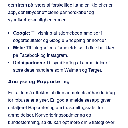
dem frem på tværs af forskellige kanaler. Kig efter en
app, der tilbyder officielle partnerskaber og
syndikeringsmuligheder med:
Google:
Til visning af stjernebedømmelser i
søgeresultater og Google Shopping-annoncer.
Meta:
Til integration af anmeldelser i dine butikker
på Facebook og Instagram.
Detailpartnere:
Til syndikering af anmeldelser til
store detailhandlere som Walmart og Target.
Analyse og Rapportering
For at forstå effekten af dine anmeldelser har du brug
for robuste analyser. En god anmeldelsesapp giver
detaljeret Rapportering om indsamlingsrater for
anmeldelser, Konverteringsoptimering og
kundestemning, så du kan optimere din Strategi over