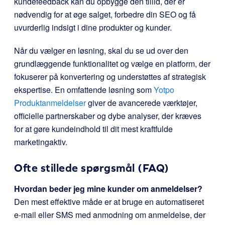
kundefeedback kan du opbygge den tillid, der er
nødvendig for at øge salget, forbedre din SEO og få
uvurderlig indsigt i dine produkter og kunder.
Når du vælger en løsning, skal du se ud over den
grundlæggende funktionalitet og vælge en platform, der
fokuserer på konvertering og understøttes af strategisk
ekspertise. En omfattende løsning som
Yotpo
Produktanmeldelser
giver de avancerede værktøjer,
officielle partnerskaber og dybe analyser, der kræves
for at gøre kundeindhold til dit mest kraftfulde
marketingaktiv.
Ofte stillede spørgsmål (FAQ)
Hvordan beder jeg mine kunder om anmeldelser?
Den mest effektive måde er at bruge en automatiseret
e-mail eller SMS med anmodning om anmeldelse, der