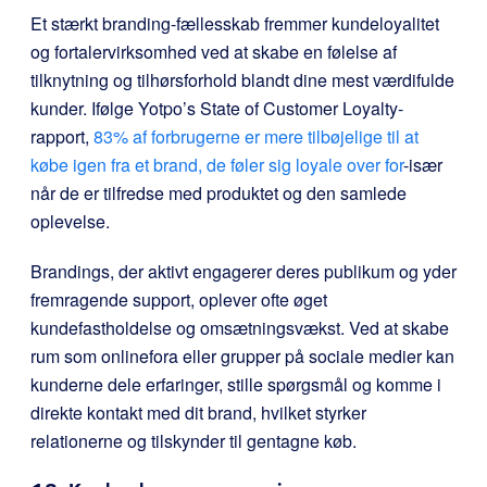
Et stærkt branding-fællesskab fremmer kundeloyalitet
og fortalervirksomhed ved at skabe en følelse af
tilknytning og tilhørsforhold blandt dine mest værdifulde
kunder. Ifølge Yotpo’s State of Customer Loyalty-
rapport,
83% af forbrugerne er mere tilbøjelige til at
købe igen fra et brand, de føler sig loyale over for
-især
når de er tilfredse med produktet og den samlede
oplevelse.
Brandings, der aktivt engagerer deres publikum og yder
fremragende support, oplever ofte øget
kundefastholdelse og omsætningsvækst. Ved at skabe
rum som onlinefora eller grupper på sociale medier kan
kunderne dele erfaringer, stille spørgsmål og komme i
direkte kontakt med dit brand, hvilket styrker
relationerne og tilskynder til gentagne køb.