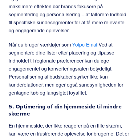
maksimere effekten bør brands fokusere på
segmentering og personalisering – at tailorere indhold
til specifikke kundesegmenter for at få mere relevante
og engagerende oplevelser.
Når du bruger værktøjer som
Yotpo Email
Ved at
segmentere dine lister efter placering og tilpasse
indholdet til regionale præferencer kan du øge
engagementet og konverteringsraten betydeligt.
Personalisering af budskaber styrker ikke kun
kunderelationer, men øger også sandsynligheden for
gentagne køb og langsigtet loyalitet.
5. Optimering af din hjemmeside til mindre
skærme
En hjemmeside, der ikke reagerer på en lille skærm,
kan være en frustrerende oplevelse for brugerne. Det er