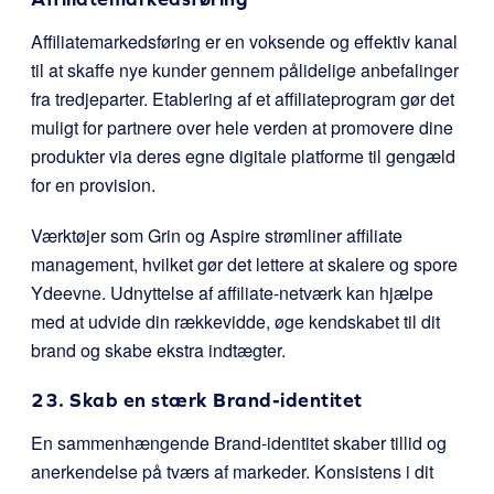
Affiliatemarkedsføring er en voksende og effektiv kanal
til at skaffe nye kunder gennem pålidelige anbefalinger
fra tredjeparter. Etablering af et affiliateprogram gør det
muligt for partnere over hele verden at promovere dine
produkter via deres egne digitale platforme til gengæld
for en provision.
Værktøjer som Grin og Aspire strømliner affiliate
management, hvilket gør det lettere at skalere og spore
Ydeevne. Udnyttelse af affiliate-netværk kan hjælpe
med at udvide din rækkevidde, øge kendskabet til dit
brand og skabe ekstra indtægter.
23. Skab en stærk Brand-identitet
En sammenhængende Brand-identitet skaber tillid og
anerkendelse på tværs af markeder. Konsistens i dit