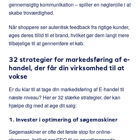
gennemsigtig kommunikation – spiller en nøglerolle i at
skabe troværdighed.
Når shoppere ser autentisk feedback fra rigtige kunder,
øges deres tillid til et brand, hvilket gør dem langt mere
tilbøjelige til at gennemføre et køb.
32 strategier for markedsføring af e-
handel, der får din virksomhed til at
vokse
Er du klar til at tage din markedsføring af E-handel til
næste niveau? Her er 32 stærke strategier, der kan
hjælpe dig med at øge dit salg:
1. Invester i optimering af søgemaskiner
Søgemaskiner er ofte det første stop for online-
shoppere, hvilket gør SEO til en grundlæggende