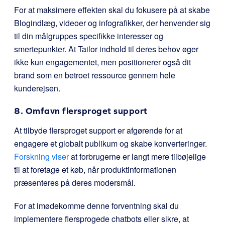
For at maksimere effekten skal du fokusere på at skabe
Blogindlæg, videoer og infografikker, der henvender sig
til din målgruppes specifikke interesser og
smertepunkter. At Tailor indhold til deres behov øger
ikke kun engagementet, men positionerer også dit
brand som en betroet ressource gennem hele
kunderejsen.
8. Omfavn flersproget support
At tilbyde flersproget support er afgørende for at
engagere et globalt publikum og skabe konverteringer.
Forskning viser
at forbrugerne er langt mere tilbøjelige
til at foretage et køb, når produktinformationen
præsenteres på deres modersmål.
For at imødekomme denne forventning skal du
implementere flersprogede chatbots eller sikre, at