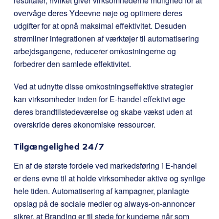
resultater, hvilket giver virksomhederne mulighed for at
overvåge deres Ydeevne nøje og optimere deres
udgifter for at opnå maksimal effektivitet. Desuden
strømliner integrationen af værktøjer til automatisering
arbejdsgangene, reducerer omkostningerne og
forbedrer den samlede effektivitet.
Ved at udnytte disse omkostningseffektive strategier
kan virksomheder inden for E-handel effektivt øge
deres brandtilstedeværelse og skabe vækst uden at
overskride deres økonomiske ressourcer.
Tilgængelighed 24/7
En af de største fordele ved markedsføring i E-handel
er dens evne til at holde virksomheder aktive og synlige
hele tiden. Automatisering af kampagner, planlagte
opslag på de sociale medier og always-on-annoncer
sikrer, at Branding er til stede for kunderne når som