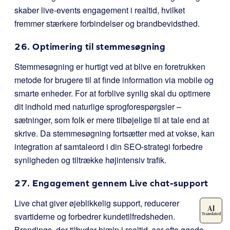
skaber live-events engagement i realtid, hvilket
fremmer stærkere forbindelser og brandbevidsthed.
26. Optimering til stemmesøgning
Stemmesøgning er hurtigt ved at blive en foretrukken
metode for brugere til at finde information via mobile og
smarte enheder. For at forblive synlig skal du optimere
dit indhold med naturlige sprogforespørgsler –
sætninger, som folk er mere tilbøjelige til at tale end at
skrive. Da stemmesøgning fortsætter med at vokse, kan
integration af samtaleord i din SEO-strategi forbedre
synligheden og tiltrække højintensiv trafik.
27. Engagement gennem Live chat-support
Live chat giver øjeblikkelig support, reducerer
svartiderne og forbedrer kundetilfredsheden.
Brandings, der tilbyder hjælp i realtid, ser ofte øgede