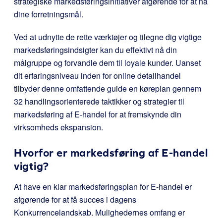
strategiske markedsføringsinitiativer afgørende for at nå
dine forretningsmål.
Ved at udnytte de rette værktøjer og tilegne dig vigtige
markedsføringsindsigter kan du effektivt nå din
målgruppe og forvandle dem til loyale kunder. Uanset
dit erfaringsniveau inden for online detailhandel
tilbyder denne omfattende guide en køreplan gennem
32 handlingsorienterede taktikker og strategier til
markedsføring af E-handel for at fremskynde din
virksomheds ekspansion.
Hvorfor er markedsføring af E-handel
vigtig?
At have en klar markedsføringsplan for E-handel er
afgørende for at få succes i dagens
Konkurrencelandskab. Mulighedernes omfang er