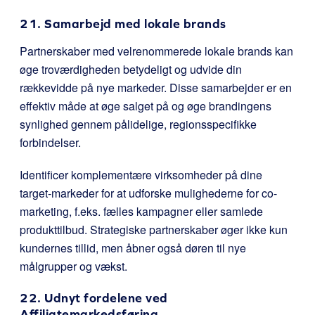
21. Samarbejd med lokale brands
Partnerskaber med velrenommerede lokale brands kan
øge troværdigheden betydeligt og udvide din
rækkevidde på nye markeder. Disse samarbejder er en
effektiv måde at øge salget på og øge brandingens
synlighed gennem pålidelige, regionsspecifikke
forbindelser.
Identificer komplementære virksomheder på dine
target-markeder for at udforske mulighederne for co-
marketing, f.eks. fælles kampagner eller samlede
produkttilbud. Strategiske partnerskaber øger ikke kun
kundernes tillid, men åbner også døren til nye
målgrupper og vækst.
22. Udnyt fordelene ved
Affiliatemarkedsføring