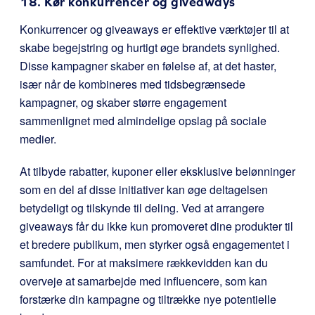
18. Kør konkurrencer og giveaways
Konkurrencer og giveaways er effektive værktøjer til at
skabe begejstring og hurtigt øge brandets synlighed.
Disse kampagner skaber en følelse af, at det haster,
især når de kombineres med tidsbegrænsede
kampagner, og skaber større engagement
sammenlignet med almindelige opslag på sociale
medier.
At tilbyde rabatter, kuponer eller eksklusive belønninger
som en del af disse initiativer kan øge deltagelsen
betydeligt og tilskynde til deling. Ved at arrangere
giveaways får du ikke kun promoveret dine produkter til
et bredere publikum, men styrker også engagementet i
samfundet. For at maksimere rækkevidden kan du
overveje at samarbejde med influencere, som kan
forstærke din kampagne og tiltrække nye potentielle