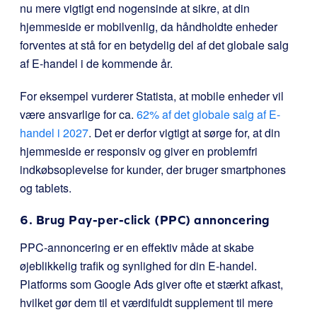
nu mere vigtigt end nogensinde at sikre, at din
hjemmeside er mobilvenlig, da håndholdte enheder
forventes at stå for en betydelig del af det globale salg
af E-handel i de kommende år.
For eksempel vurderer Statista, at mobile enheder vil
være ansvarlige for ca.
62% af det globale salg af E-
handel i 2027
. Det er derfor vigtigt at sørge for, at din
hjemmeside er responsiv og giver en problemfri
indkøbsoplevelse for kunder, der bruger smartphones
og tablets.
6. Brug Pay-per-click (PPC) annoncering
PPC-annoncering er en effektiv måde at skabe
øjeblikkelig trafik og synlighed for din E-handel.
Platforms som Google Ads giver ofte et stærkt afkast,
hvilket gør dem til et værdifuldt supplement til mere