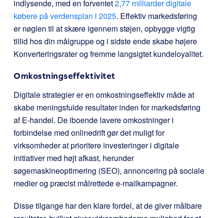
indlysende, med en forventet
2,77 milliarder digitale
købere på verdensplan i 2025
. Effektiv markedsføring
er nøglen til at skære igennem støjen, opbygge vigtig
tillid hos din målgruppe og i sidste ende skabe højere
Konverteringsrater og fremme langsigtet kundeloyalitet.
Omkostningseffektivitet
Digitale strategier er en omkostningseffektiv måde at
skabe meningsfulde resultater inden for markedsføring
af E-handel. De iboende lavere omkostninger i
forbindelse med onlinedrift gør det muligt for
virksomheder at prioritere investeringer i digitale
initiativer med højt afkast, herunder
søgemaskineoptimering (SEO), annoncering på sociale
medier og præcist målrettede e-mailkampagner.
Disse tilgange har den klare fordel, at de giver målbare