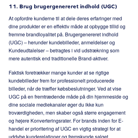
11. Brug brugergenereret indhold (UGC)
At opfordre kunderne til at dele deres erfaringer med
dine produkter er en effektiv måde at opbygge tillid og
fremme brandloyalitet på. Brugergenereret indhold
(UGC) – herunder kundebilleder, anmeldelser og
Kundeudtalelser – betragtes i vid udstrækning som
mere autentisk end traditionelle Brand-aktiver.
Faktisk foretrækker mange kunder at se rigtige
kundebilleder frem for professionelt producerede
billeder, når de træffer købsbeslutninger. Ved at vise
UGC på en fremtrædende måde på din hjemmeside og
dine sociale mediekanaler øger du ikke kun
troværdigheden, men skaber også større engagement
og højere Konverteringsrater. For brands inden for E-
handel er prioritering af UGC en vigtig strategi for at
uddybe kunderelationer og fremskynde salget.