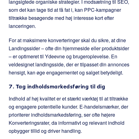
langsigtede organiske strategier. I modsætning til SEO,
som det kan tage tid at få fat i, kan PPC-kampagner
tiltrække besøgende med høj interesse kort efter
lanceringen.
For at maksimere konverteringer skal du sikre, at dine
Landingssider – ofte din hjemmeside eller produktsider
– er optimeret til Ydeevne og brugeroplevelse. En
veldesignet landingsside, der er tilpasset din annonces
hensigt, kan øge engagementet og salget betydeligt.
7. Tag indholdsmarkedsføring til dig
Indhold af høj kvalitet er et stærkt værktøj til at tiltrække
og engagere potentielle kunder. E-handelsmærker, der
prioriterer indholdsmarkedsføring, ser ofte højere
Konverteringsrater, da informativt og relevant indhold
opbygger tillid og driver handling.