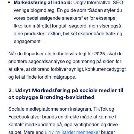
Markedsføring af indhold:
Udgiv informative, SEO-
venlige blogindlæg. En guide som “Sådan styler du
vores bedst sælgende sneakers” er for eksempel
ikke kun målrettet longtail-søgeord, men viser også
dine produkter i aktion, hvilket skaber både trafik og
engagement.
Når du finpudser din indholdsstrategi for 2025, skal du
prioritere søgeordsanalyse og optimering på siden for
at sikre, at dit brand forbliver synligt, konkurrencedygtigt
og let at finde for din målgruppe.
2. Udnyt Markedsføring på sociale medier til
at opbygge Branding-bevidsthed
Sociale medieplatforme som Instagram, TikTok og
Facebook giver brands en direkte måde at komme i
kontakt med kunderne på, øge synligheden og drive
salget. Mere end
5,17 milliarder mennesker
bruger