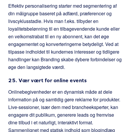
Effektiv personalisering starter med segmentering af
din målgruppe baseret på adfærd, præferencer og
livscyklusstadie. Hvis man f.eks. tilbyder en
loyalitetsbelønning til en tilbagevendende kunde eller
en velkomstrabat til en ny abonnent, kan det øge
engagementet og konverteringerne betydeligt. Ved at
tilpasse indholdet til kundernes interesser og tidligere
handlinger kan Branding skabe dybere forbindelser og
øge den langsigtede værdi.
25. Vær vært for online events
Onlinebegivenheder er en dynamisk måde at dele
information på og samtidig gøre reklame for produkter.
Live-sessioner, især dem med brancheeksperter, kan
engagere dit publikum, generere leads og fremvise
dine tilbud i et naturligt, interaktivt format.
Sammenlignet med statisk indhold som blogindlæg