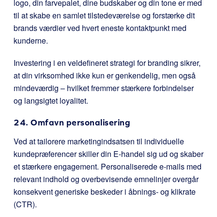
logo, din farvepalet, dine budskaber og din tone er med
til at skabe en samlet tilstedeværelse og forstærke dit
brands værdier ved hvert eneste kontaktpunkt med
kunderne.
Investering i en veldefineret strategi for branding sikrer,
at din virksomhed ikke kun er genkendelig, men også
mindeværdig – hvilket fremmer stærkere forbindelser
og langsigtet loyalitet.
24. Omfavn personalisering
Ved at tailorere marketingindsatsen til individuelle
kundepræferencer skiller din E-handel sig ud og skaber
et stærkere engagement. Personaliserede e-mails med
relevant indhold og overbevisende emnelinjer overgår
konsekvent generiske beskeder i åbnings- og klikrate
(CTR).