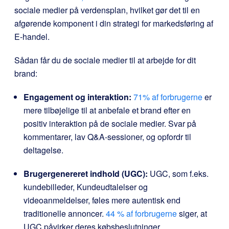
sociale medier på verdensplan, hvilket gør det til en
afgørende komponent i din strategi for markedsføring af
E-handel.
Sådan får du de sociale medier til at arbejde for dit
brand:
Engagement og interaktion:
71% af forbrugerne
er
mere tilbøjelige til at anbefale et brand efter en
positiv interaktion på de sociale medier. Svar på
kommentarer, lav Q&A-sessioner, og opfordr til
deltagelse.
Brugergenereret indhold (UGC):
UGC, som f.eks.
kundebilleder, Kundeudtalelser og
videoanmeldelser, føles mere autentisk end
traditionelle annoncer.
44 % af forbrugerne
siger, at
UGC påvirker deres købsbeslutninger.