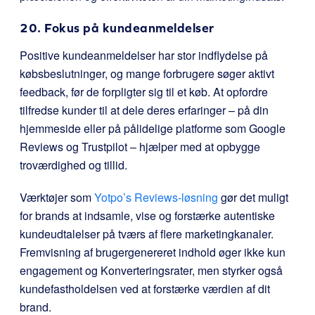
20. Fokus på kundeanmeldelser
Positive kundeanmeldelser har stor indflydelse på
købsbeslutninger, og mange forbrugere søger aktivt
feedback, før de forpligter sig til et køb. At opfordre
tilfredse kunder til at dele deres erfaringer – på din
hjemmeside eller på pålidelige platforme som Google
Reviews og Trustpilot – hjælper med at opbygge
troværdighed og tillid.
Værktøjer som
Yotpo’s Reviews-løsning
gør det muligt
for brands at indsamle, vise og forstærke autentiske
kundeudtalelser på tværs af flere marketingkanaler.
Fremvisning af brugergenereret indhold øger ikke kun
engagement og Konverteringsrater, men styrker også
kundefastholdelsen ved at forstærke værdien af dit
brand.