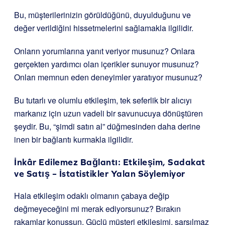
Bu, müşterilerinizin görüldüğünü, duyulduğunu ve
değer verildiğini hissetmelerini sağlamakla ilgilidir.
Onların yorumlarına yanıt veriyor musunuz? Onlara
gerçekten yardımcı olan içerikler sunuyor musunuz?
Onları memnun eden deneyimler yaratıyor musunuz?
Bu tutarlı ve olumlu etkileşim, tek seferlik bir alıcıyı
markanız için uzun vadeli bir savunucuya dönüştüren
şeydir. Bu, “şimdi satın al” düğmesinden daha derine
inen bir bağlantı kurmakla ilgilidir.
İnkâr Edilemez Bağlantı: Etkileşim, Sadakat
ve Satış – İstatistikler Yalan Söylemiyor
Hala etkileşim odaklı olmanın çabaya değip
değmeyeceğini mi merak ediyorsunuz? Bırakın
rakamlar konuşsun. Güçlü müşteri etkileşimi, sarsılmaz