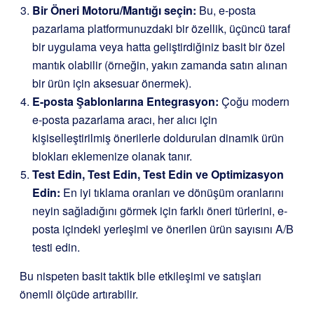
Bir Öneri Motoru/Mantığı seçin:
Bu, e-posta
pazarlama platformunuzdaki bir özellik, üçüncü taraf
bir uygulama veya hatta geliştirdiğiniz basit bir özel
mantık olabilir (örneğin, yakın zamanda satın alınan
bir ürün için aksesuar önermek).
E-posta Şablonlarına Entegrasyon:
Çoğu modern
e-posta pazarlama aracı, her alıcı için
kişiselleştirilmiş önerilerle doldurulan dinamik ürün
blokları eklemenize olanak tanır.
Test Edin, Test Edin, Test Edin ve Optimizasyon
Edin:
En iyi tıklama oranları ve dönüşüm oranlarını
neyin sağladığını görmek için farklı öneri türlerini, e-
posta içindeki yerleşimi ve önerilen ürün sayısını A/B
testi edin.
Bu nispeten basit taktik bile etkileşimi ve satışları
önemli ölçüde artırabilir.