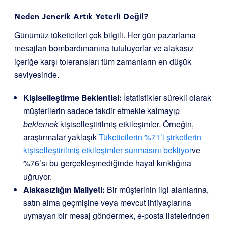
Neden Jenerik Artık Yeterli Değil?
Günümüz tüketicileri çok bilgili. Her gün pazarlama
mesajları bombardımanına tutuluyorlar ve alakasız
içeriğe karşı toleransları tüm zamanların en düşük
seviyesinde.
Kişiselleştirme Beklentisi:
İstatistikler sürekli olarak
müşterilerin sadece takdir etmekle kalmayıp
beklemek
kişiselleştirilmiş etkileşimler. Örneğin,
araştırmalar yaklaşık
Tüketicilerin %71’i şirketlerin
kişiselleştirilmiş etkileşimler sunmasını bekliyor
ve
%76’sı bu gerçekleşmediğinde hayal kırıklığına
uğruyor.
Alakasızlığın Maliyeti:
Bir müşterinin ilgi alanlarına,
satın alma geçmişine veya mevcut ihtiyaçlarına
uymayan bir mesaj göndermek, e-posta listelerinden