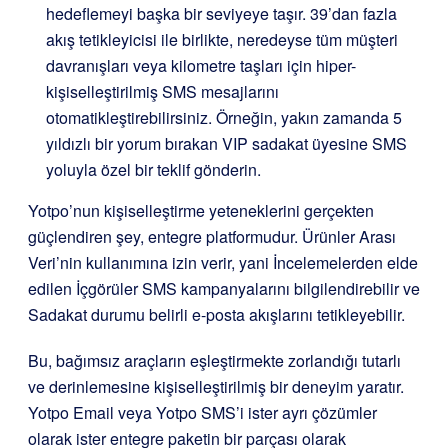
hedeflemeyi başka bir seviyeye taşır. 39’dan fazla
akış tetikleyicisi ile birlikte, neredeyse tüm müşteri
davranışları veya kilometre taşları için hiper-
kişiselleştirilmiş SMS mesajlarını
otomatikleştirebilirsiniz. Örneğin, yakın zamanda 5
yıldızlı bir yorum bırakan VIP sadakat üyesine SMS
yoluyla özel bir teklif gönderin.
Yotpo’nun kişiselleştirme yeteneklerini gerçekten
güçlendiren şey, entegre platformudur. Ürünler Arası
Veri’nin kullanımına izin verir, yani İncelemelerden elde
edilen İçgörüler SMS kampanyalarını bilgilendirebilir ve
Sadakat durumu belirli e-posta akışlarını tetikleyebilir.
Bu, bağımsız araçların eşleştirmekte zorlandığı tutarlı
ve derinlemesine kişiselleştirilmiş bir deneyim yaratır.
Yotpo Email veya Yotpo SMS’i ister ayrı çözümler
olarak ister entegre paketin bir parçası olarak