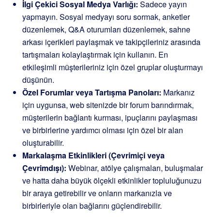
İlgi Çekici Sosyal Medya Varlığı:
Sadece yayın
yapmayın. Sosyal medyayı soru sormak, anketler
düzenlemek, Q&A oturumları düzenlemek, sahne
arkası içerikleri paylaşmak ve takipçileriniz arasında
tartışmaları kolaylaştırmak için kullanın. En
etkileşimli müşterileriniz için özel gruplar oluşturmayı
düşünün.
Özel Forumlar veya Tartışma Panoları:
Markanız
için uygunsa, web sitenizde bir forum barındırmak,
müşterilerin bağlantı kurması, ipuçlarını paylaşması
ve birbirlerine yardımcı olması için özel bir alan
oluşturabilir.
Markalaşma Etkinlikleri (Çevrimiçi veya
Çevrimdışı):
Webinar, atölye çalışmaları, buluşmalar
ve hatta daha büyük ölçekli etkinlikler topluluğunuzu
bir araya getirebilir ve onların markanızla ve
birbirleriyle olan bağlarını güçlendirebilir.