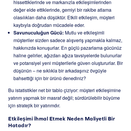
hissettiklerinde ve markanızla etkileşimlerinden
değer elde ettiklerinde, gemiyi bir rakibe atlama
olasılıkları daha düşüktür. Etkili etkileşim, müşteri
kaybıyla doğrudan mücadele eder.
Savunuculuğun Gücü:
Mutlu ve etkileşimli
müşteriler sizden sadece alışveriş yapmakla kalmaz,
hakkınızda konuşurlar. En güçlü pazarlama gücünüz
haline gelirler, ağızdan ağıza tavsiyelerde bulunurlar
ve potansiyel yeni müşterilerle güven oluştururlar. Bir
düşünün – ne sıklıkla bir arkadaşınız övgüyle
bahsettiği için bir ürünü denediniz?
Bu istatistikler net bir tablo çiziyor: müşteri etkileşimine
yatırım yapmak bir masraf değil; sürdürülebilir büyüme
için stratejik bir yatırımdır.
Etkileşimi İhmal Etmek Neden Maliyetli Bir
Hatadır?