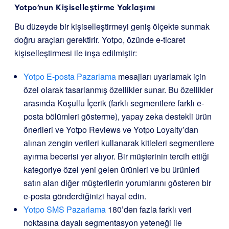
Yotpo’nun Kişiselleştirme Yaklaşımı
Bu düzeyde bir kişiselleştirmeyi geniş ölçekte sunmak
doğru araçları gerektirir. Yotpo, özünde e-ticaret
kişiselleştirmesi ile inşa edilmiştir:
Yotpo E-posta Pazarlama
mesajları uyarlamak için
özel olarak tasarlanmış özellikler sunar. Bu özellikler
arasında Koşullu İçerik (farklı segmentlere farklı e-
posta bölümleri gösterme), yapay zeka destekli ürün
önerileri ve Yotpo Reviews ve Yotpo Loyalty’dan
alınan zengin verileri kullanarak kitleleri segmentlere
ayırma becerisi yer alıyor. Bir müşterinin tercih ettiği
kategoriye özel yeni gelen ürünleri ve bu ürünleri
satın alan diğer müşterilerin yorumlarını gösteren bir
e-posta gönderdiğinizi hayal edin.
Yotpo SMS Pazarlama
180’den fazla farklı veri
noktasına dayalı segmentasyon yeteneği ile