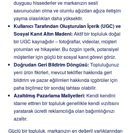
duygusu hissederler ve markanızın sesli
savunucuları olma ve olumlu ağızdan ağıza iletişim
yayma olasılıkları daha yüksektir.
Kullanıcı Tarafından Oluşturulan İçerik (UGC) ve
Sosyal Kanıt Altın Madeni:
Aktif bir topluluk doğal
bir UGC kaynağıdır – fotoğraflar, videolar, müşteri
yorumları ve hikayeler. Bu özgün içerik, potansiyel
müşteriler için güçlü bir sosyal kanıt görevi görür.
Doğrudan Geri Bildirim Döngüsü:
Topluluğunuz
yeni ürün fikirleri, mevcut teklifler hakkında geri
bildirim ve pazar eğilimleri hakkında içgörüler için
paha biçilmez bir sondaj tahtası olabilir.
Azaltılmış Pazarlama Maliyetleri:
Kendi kendini
idame ettiren bir topluluk genellikle kendi vızıltısını
yaratarak ücretli reklamcılığa olan bağımlılığınızı
azaltır.
Güçlü bir topluluk, markanızın en değerli varlıklarından