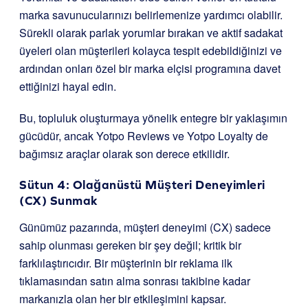
marka savunucularınızı belirlemenize yardımcı olabilir.
Sürekli olarak parlak yorumlar bırakan ve aktif sadakat
üyeleri olan müşterileri kolayca tespit edebildiğinizi ve
ardından onları özel bir marka elçisi programına davet
ettiğinizi hayal edin.
Bu, topluluk oluşturmaya yönelik entegre bir yaklaşımın
gücüdür, ancak Yotpo Reviews ve Yotpo Loyalty de
bağımsız araçlar olarak son derece etkilidir.
Sütun 4: Olağanüstü Müşteri Deneyimleri
(CX) Sunmak
Günümüz pazarında, müşteri deneyimi (CX) sadece
sahip olunması gereken bir şey değil; kritik bir
farklılaştırıcıdır. Bir müşterinin bir reklama ilk
tıklamasından satın alma sonrası takibine kadar
markanızla olan her bir etkileşimini kapsar.