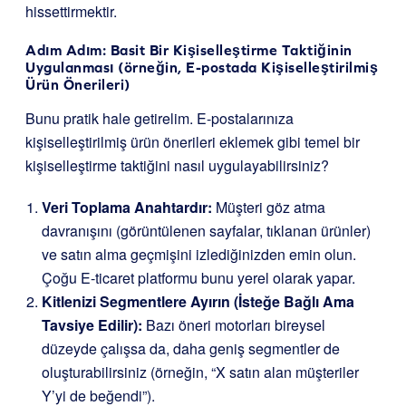
hissettirmektir.
Adım Adım: Basit Bir Kişiselleştirme Taktiğinin
Uygulanması (örneğin, E-postada Kişiselleştirilmiş
Ürün Önerileri)
Bunu pratik hale getirelim. E-postalarınıza
kişiselleştirilmiş ürün önerileri eklemek gibi temel bir
kişiselleştirme taktiğini nasıl uygulayabilirsiniz?
Veri Toplama Anahtardır:
Müşteri göz atma
davranışını (görüntülenen sayfalar, tıklanan ürünler)
ve satın alma geçmişini izlediğinizden emin olun.
Çoğu E-ticaret platformu bunu yerel olarak yapar.
Kitlenizi Segmentlere Ayırın (İsteğe Bağlı Ama
Tavsiye Edilir):
Bazı öneri motorları bireysel
düzeyde çalışsa da, daha geniş segmentler de
oluşturabilirsiniz (örneğin, “X satın alan müşteriler
Y’yi de beğendi”).