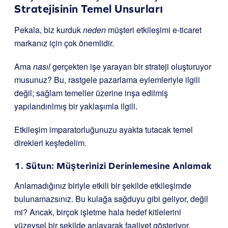
Stratejisinin Temel Unsurları
Pekala, biz kurduk
neden
müşteri etkileşimi e-ticaret
markanız için çok önemlidir.
Ama
nasıl
gerçekten işe yarayan bir strateji oluşturuyor
musunuz? Bu, rastgele pazarlama eylemleriyle ilgili
değil; sağlam temeller üzerine inşa edilmiş
yapılandırılmış bir yaklaşımla ilgili.
Etkileşim imparatorluğunuzu ayakta tutacak temel
direkleri keşfedelim.
1. Sütun: Müşterinizi Derinlemesine Anlamak
Anlamadığınız biriyle etkili bir şekilde etkileşimde
bulunamazsınız. Bu kulağa sağduyu gibi geliyor, değil
mi? Ancak, birçok işletme hala hedef kitlelerini
yüzeysel bir şekilde anlayarak faaliyet gösteriyor.