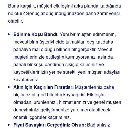
Buna karşılık, müşteri etkileşimi arka planda kaldığında
ne olur? Sonuçlar düşündüğünüzden daha zarar verici
olabilir.
Edinme Koşu Bandı:
Yeni bir müşteri edinmenin,
mevcut bir müşteriyi elde tutmaktan beş kat daha
pahalıya mal olduğu bilinen bir gerçektir. Mevcut
müşterilerinizle etkileşim kurmuyorsanız, aslında
pahalı bir koşu bandında sıkışıp kalırsınız ve
kaybettiklerinizin yerine sürekli yeni müşteri adayları
kovalarsınız.
Altın için Kaçırılan Fırsatlar:
Müşterileriniz paha
biçilmez bir geri bildirim kaynağıdır. Etkileşim
olmadan, ürünlerinizi, hizmetlerinizi ve genel müşteri
deneyiminizi geliştirmenize yardımcı olabilecek
önemli içgörüler kaçırırsınız.
Fiyat Savaşları Gerçeğiniz Olsun:
Bağlantısız