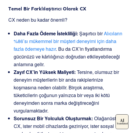
Temel Bir Farklılaştırıcı Olarak CX
CX neden bu kadar önemli?
Daha Fazla Ödeme İstekliliği:
Şaşırtıcı bir
Alıcıların
%86’sı mükemmel bir müşteri deneyimi için daha
fazla ödemeye hazır
. Bu da CX’in fiyatlandırma
gücünüzü ve kârlılığınızı doğrudan etkileyebileceği
anlamına gelir.
Zayıf CX’in Yüksek Maliyeti:
Tersine, olumsuz bir
deneyim müşterilerin bir anda rakiplerinize
koşmasına neden olabilir. Birçok araştırma,
tüketicilerin çoğunun yalnızca bir veya iki kötü
deneyimden sonra marka değiştireceğini
vurgulamaktadır.
Sorunsuz Bir Yolculuk Oluşturmak:
Olağanüstü
CX, ister mobil cihazlarda geziniyor, ister sosyal