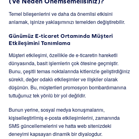
(Ve Neden Önemsemelisiniz)?
Temel bileşenlerini ve daha da önemlisi etkisini
anlamak, işinize yaklaşımınızı temelden değiştirebilir.
Günümüz E-ticaret Ortamında Müşteri
Etkileşimini Tanımlama
Müşteri etkileşimi, özellikle de e-ticaretin hareketli
dünyasında, basit işlemlerin çok ötesine geçmiştir.
Bunu, çeşitli temas noktalarında kitlenizle geliştirdiğiniz
sürekli, değer odaklı etkileşimler ve ilişkiler olarak
düşünün. Bu, müşterileri promosyon bombardımanına
tuttuğunuz tek yönlü bir yol değildir.
Bunun yerine, sosyal medya konuşmalarını,
kişiselleştirilmiş e-posta etkileşimlerini, zamanında
SMS güncellemelerini ve hatta web sitenizdeki
deneyimi kapsayan dinamik bir diyalogdur.