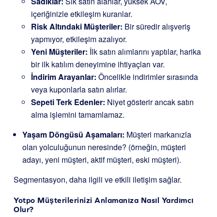
Sadıklar:
Sık satın alanlar, yüksek AOV,
içeriğinizle etkileşim kuranlar.
Risk Altındaki Müşteriler:
Bir süredir alışveriş
yapmıyor, etkileşim azalıyor.
Yeni Müşteriler:
İlk satın alımlarını yaptılar, harika
bir ilk katılım deneyimine ihtiyaçları var.
İndirim Arayanlar:
Öncelikle indirimler sırasında
veya kuponlarla satın alırlar.
Sepeti Terk Edenler:
Niyet gösterir ancak satın
alma işlemini tamamlamaz.
Yaşam Döngüsü Aşamaları:
Müşteri markanızla
olan yolculuğunun neresinde? (örneğin, müşteri
adayı, yeni müşteri, aktif müşteri, eski müşteri).
Segmentasyon, daha ilgili ve etkili iletişim sağlar.
Yotpo Müşterilerinizi Anlamanıza Nasıl Yardımcı
Olur?