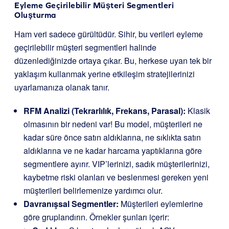
Eyleme Geçirilebilir Müşteri Segmentleri
Oluşturma
Ham veri sadece gürültüdür. Sihir, bu verileri eyleme
geçirilebilir müşteri segmentleri halinde
düzenlediğinizde ortaya çıkar. Bu, herkese uyan tek bir
yaklaşım kullanmak yerine etkileşim stratejilerinizi
uyarlamanıza olanak tanır.
RFM Analizi (Tekrarlılık, Frekans, Parasal):
Klasik
olmasının bir nedeni var! Bu model, müşterileri ne
kadar süre önce satın aldıklarına, ne sıklıkta satın
aldıklarına ve ne kadar harcama yaptıklarına göre
segmentlere ayırır. VIP’lerinizi, sadık müşterilerinizi,
kaybetme riski olanları ve beslenmesi gereken yeni
müşterileri belirlemenize yardımcı olur.
Davranışsal Segmentler:
Müşterileri eylemlerine
göre gruplandırın. Örnekler şunları içerir: