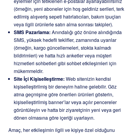
eylemler için tetiklenen e-postalar ayarlayabilirsiniz
(örneğin, yeni aboneler için hoş geldiniz serileri, terk
edilmiş alışveriş sepeti hatırlatıcıları, bakım ipuçları
veya ilgili ürünlerle satın alma sonrası takipler).
SMS Pazarlama:
Anındalığı göz önüne alındığında
SMS, yüksek hedefli teklifler, zamanında uyarılar
(örneğin, kargo güncellemeleri, stokta kalmadı
bildirimleri) ve hatta hızlı anketler veya müşteri
hizmetleri sohbetleri gibi sohbet etkileşimleri için
mükemmeldir.
Site İçi Kişiselleştirme:
Web sitenizin kendisi
kişiselleştirilmiş bir deneyim haline gelebilir. Göz
atma geçmişine göre önerilen ürünleri gösterin,
kişiselleştirilmiş banner’lar veya açılır pencereler
görüntüleyin ve hatta bir ziyaretçinin yeni veya geri
dönen olmasına göre içeriği uyarlayın.
Amaç, her etkileşimin ilgili ve kişiye özel olduğunu