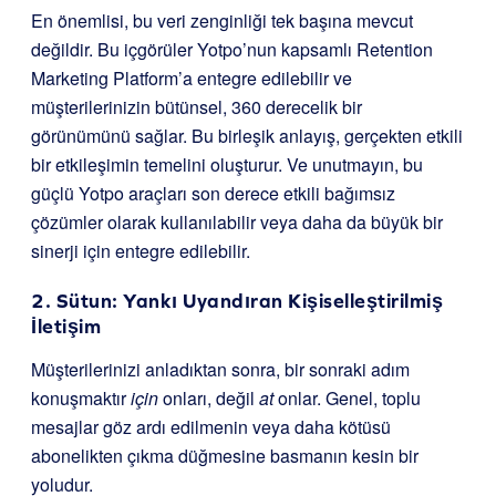
En önemlisi, bu veri zenginliği tek başına mevcut
değildir. Bu içgörüler Yotpo’nun kapsamlı Retention
Marketing Platform’a entegre edilebilir ve
müşterilerinizin bütünsel, 360 derecelik bir
görünümünü sağlar. Bu birleşik anlayış, gerçekten etkili
bir etkileşimin temelini oluşturur. Ve unutmayın, bu
güçlü Yotpo araçları son derece etkili bağımsız
çözümler olarak kullanılabilir veya daha da büyük bir
sinerji için entegre edilebilir.
2. Sütun: Yankı Uyandıran Kişiselleştirilmiş
İletişim
Müşterilerinizi anladıktan sonra, bir sonraki adım
konuşmaktır
için
onları, değil
at
onlar. Genel, toplu
mesajlar göz ardı edilmenin veya daha kötüsü
abonelikten çıkma düğmesine basmanın kesin bir
yoludur.