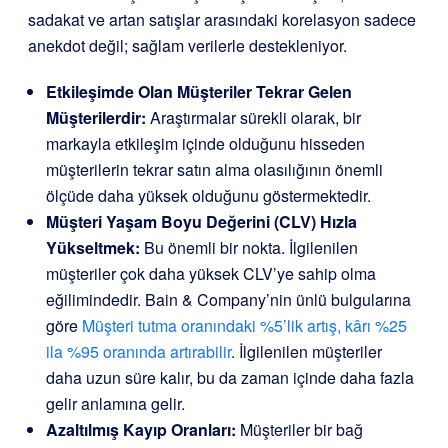
sadakat ve artan satışlar arasındaki korelasyon sadece
anekdot değil; sağlam verilerle destekleniyor.
Etkileşimde Olan Müşteriler Tekrar Gelen
Müşterilerdir:
Araştırmalar sürekli olarak, bir
markayla etkileşim içinde olduğunu hisseden
müşterilerin tekrar satın alma olasılığının önemli
ölçüde daha yüksek olduğunu göstermektedir.
Müşteri Yaşam Boyu Değerini (CLV) Hızla
Yükseltmek:
Bu önemli bir nokta. İlgilenilen
müşteriler çok daha yüksek CLV’ye sahip olma
eğilimindedir. Bain & Company’nin ünlü bulgularına
göre
Müşteri tutma oranındaki %5’lik artış, kârı %25
ila %95 oranında artırabilir
. İlgilenilen müşteriler
daha uzun süre kalır, bu da zaman içinde daha fazla
gelir anlamına gelir.
Azaltılmış Kayıp Oranları:
Müşteriler bir bağ