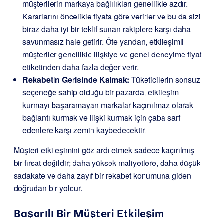
müşterilerin markaya bağlılıkları genellikle azdır.
Kararlarını öncelikle fiyata göre verirler ve bu da sizi
biraz daha iyi bir teklif sunan rakiplere karşı daha
savunmasız hale getirir. Öte yandan, etkileşimli
müşteriler genellikle ilişkiye ve genel deneyime fiyat
etiketinden daha fazla değer verir.
Rekabetin Gerisinde Kalmak:
Tüketicilerin sonsuz
seçeneğe sahip olduğu bir pazarda, etkileşim
kurmayı başaramayan markalar kaçınılmaz olarak
bağlantı kurmak ve ilişki kurmak için çaba sarf
edenlere karşı zemin kaybedecektir.
Müşteri etkileşimini göz ardı etmek sadece kaçırılmış
bir fırsat değildir; daha yüksek maliyetlere, daha düşük
sadakate ve daha zayıf bir rekabet konumuna giden
doğrudan bir yoldur.
Başarılı Bir Müşteri Etkileşim