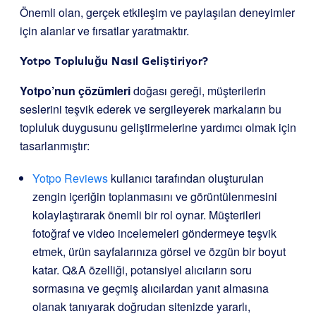
Önemli olan, gerçek etkileşim ve paylaşılan deneyimler
için alanlar ve fırsatlar yaratmaktır.
Yotpo Topluluğu Nasıl Geliştiriyor?
Yotpo’nun çözümleri
doğası gereği, müşterilerin
seslerini teşvik ederek ve sergileyerek markaların bu
topluluk duygusunu geliştirmelerine yardımcı olmak için
tasarlanmıştır:
Yotpo Reviews
kullanıcı tarafından oluşturulan
zengin içeriğin toplanmasını ve görüntülenmesini
kolaylaştırarak önemli bir rol oynar. Müşterileri
fotoğraf ve video incelemeleri göndermeye teşvik
etmek, ürün sayfalarınıza görsel ve özgün bir boyut
katar. Q&A özelliği, potansiyel alıcıların soru
sormasına ve geçmiş alıcılardan yanıt almasına
olanak tanıyarak doğrudan sitenizde yararlı,