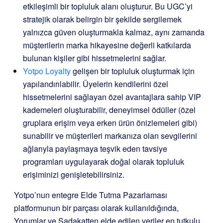
etkileşimli bir topluluk alanı oluşturur. Bu UGC’yi
stratejik olarak belirgin bir şekilde sergilemek
yalnızca güven oluşturmakla kalmaz, aynı zamanda
müşterilerin marka hikayesine değerli katkılarda
bulunan kişiler gibi hissetmelerini sağlar.
Yotpo Loyalty
gelişen bir topluluk oluşturmak için
yapılandırılabilir. Üyelerin kendilerini özel
hissetmelerini sağlayan özel avantajlara sahip VIP
kademeleri oluşturabilir, deneyimsel ödüller (özel
gruplara erişim veya erken ürün önizlemeleri gibi)
sunabilir ve müşterileri markanıza olan sevgilerini
ağlarıyla paylaşmaya teşvik eden tavsiye
programları uygulayarak doğal olarak topluluk
erişiminizi genişletebilirsiniz.
Yotpo’nun entegre Elde Tutma Pazarlaması
platformunun bir parçası olarak kullanıldığında,
Yorumlar ve Sadakatten elde edilen veriler en tutkulu