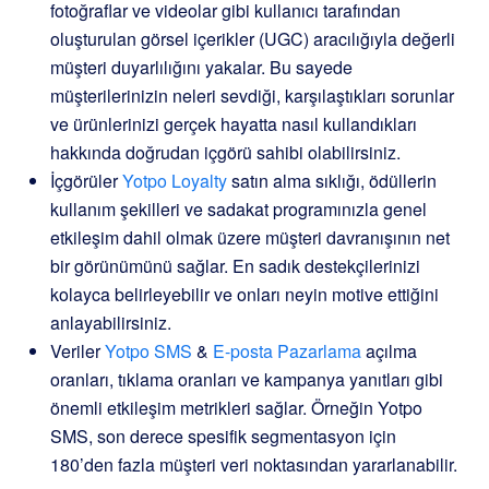
fotoğraflar ve videolar gibi kullanıcı tarafından
oluşturulan görsel içerikler (UGC) aracılığıyla değerli
müşteri duyarlılığını yakalar. Bu sayede
müşterilerinizin neleri sevdiği, karşılaştıkları sorunlar
ve ürünlerinizi gerçek hayatta nasıl kullandıkları
hakkında doğrudan içgörü sahibi olabilirsiniz.
İçgörüler
Yotpo Loyalty
satın alma sıklığı, ödüllerin
kullanım şekilleri ve sadakat programınızla genel
etkileşim dahil olmak üzere müşteri davranışının net
bir görünümünü sağlar. En sadık destekçilerinizi
kolayca belirleyebilir ve onları neyin motive ettiğini
anlayabilirsiniz.
Veriler
Yotpo SMS
&
E-posta Pazarlama
açılma
oranları, tıklama oranları ve kampanya yanıtları gibi
önemli etkileşim metrikleri sağlar. Örneğin Yotpo
SMS, son derece spesifik segmentasyon için
180’den fazla müşteri veri noktasından yararlanabilir.