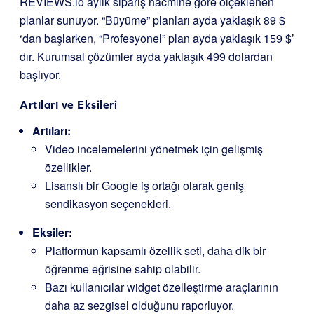
REVIEWS.io aylık sipariş hacmine göre ölçeklenen
planlar sunuyor. “Büyüme” planları ayda yaklaşık 89 $
‘dan başlarken, “Profesyonel” plan ayda yaklaşık 159 $’
dır. Kurumsal çözümler ayda yaklaşık 499 dolardan
başlıyor.
Artıları ve Eksileri
Artıları:
Video incelemelerini yönetmek için gelişmiş
özellikler.
Lisanslı bir Google iş ortağı olarak geniş
sendikasyon seçenekleri.
Eksiler:
Platformun kapsamlı özellik seti, daha dik bir
öğrenme eğrisine sahip olabilir.
Bazı kullanıcılar widget özelleştirme araçlarının
daha az sezgisel olduğunu raporluyor.