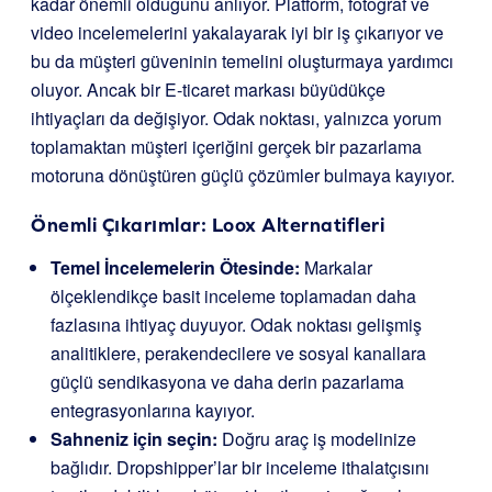
kadar önemli olduğunu anlıyor. Platform, fotoğraf ve
video incelemelerini yakalayarak iyi bir iş çıkarıyor ve
bu da müşteri güveninin temelini oluşturmaya yardımcı
oluyor. Ancak bir E-ticaret markası büyüdükçe
ihtiyaçları da değişiyor. Odak noktası, yalnızca yorum
toplamaktan müşteri içeriğini gerçek bir pazarlama
motoruna dönüştüren güçlü çözümler bulmaya kayıyor.
Önemli Çıkarımlar: Loox Alternatifleri
Temel İncelemelerin Ötesinde:
Markalar
ölçeklendikçe basit inceleme toplamadan daha
fazlasına ihtiyaç duyuyor. Odak noktası gelişmiş
analitiklere, perakendecilere ve sosyal kanallara
güçlü sendikasyona ve daha derin pazarlama
entegrasyonlarına kayıyor.
Sahneniz için seçin:
Doğru araç iş modelinize
bağlıdır. Dropshipper’lar bir inceleme ithalatçısını