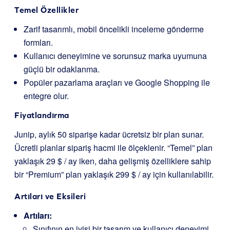
Temel Özellikler
Zarif tasarımlı, mobil öncelikli inceleme gönderme
formları.
Kullanıcı deneyimine ve sorunsuz marka uyumuna
güçlü bir odaklanma.
Popüler pazarlama araçları ve Google Shopping ile
entegre olur.
Fiyatlandırma
Junip, aylık 50 siparişe kadar ücretsiz bir plan sunar.
Ücretli planlar sipariş hacmi ile ölçeklenir. “Temel” plan
yaklaşık 29 $ / ay iken, daha gelişmiş özelliklere sahip
bir “Premium” plan yaklaşık 299 $ / ay için kullanılabilir.
Artıları ve Eksileri
Artıları:
Sınıfının en iyisi bir tasarım ve kullanıcı deneyimi