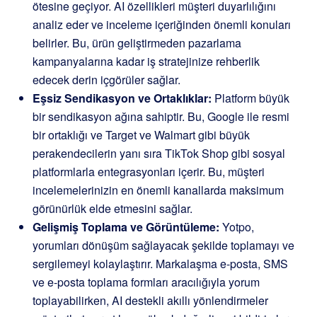
ötesine geçiyor. AI özellikleri müşteri duyarlılığını
analiz eder ve inceleme içeriğinden önemli konuları
belirler. Bu, ürün geliştirmeden pazarlama
kampanyalarına kadar iş stratejinize rehberlik
edecek derin içgörüler sağlar.
Eşsiz Sendikasyon ve Ortaklıklar:
Platform büyük
bir sendikasyon ağına sahiptir. Bu, Google ile resmi
bir ortaklığı ve Target ve Walmart gibi büyük
perakendecilerin yanı sıra TikTok Shop gibi sosyal
platformlarla entegrasyonları içerir. Bu, müşteri
incelemelerinizin en önemli kanallarda maksimum
görünürlük elde etmesini sağlar.
Gelişmiş Toplama ve Görüntüleme:
Yotpo,
yorumları dönüşüm sağlayacak şekilde toplamayı ve
sergilemeyi kolaylaştırır. Markalaşma e-posta, SMS
ve e-posta toplama formları aracılığıyla yorum
toplayabilirken, AI destekli akıllı yönlendirmeler