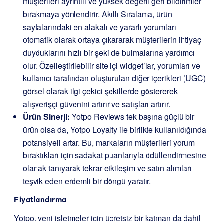
müşterileri ayrıntılı ve yüksek değerli geri bildirimler
bırakmaya yönlendirir. Akıllı Sıralama, ürün
sayfalarındaki en alakalı ve yararlı yorumları
otomatik olarak ortaya çıkararak müşterilerin ihtiyaç
duyduklarını hızlı bir şekilde bulmalarına yardımcı
olur. Özelleştirilebilir site içi widget’lar, yorumları ve
kullanıcı tarafından oluşturulan diğer içerikleri (UGC)
görsel olarak ilgi çekici şekillerde göstererek
alışverişçi güvenini artırır ve satışları artırır.
Ürün Sinerji:
Yotpo Reviews tek başına güçlü bir
ürün olsa da, Yotpo Loyalty ile birlikte kullanıldığında
potansiyeli artar. Bu, markaların müşterileri yorum
bıraktıkları için sadakat puanlarıyla ödüllendirmesine
olanak tanıyarak tekrar etkileşim ve satın alımları
teşvik eden erdemli bir döngü yaratır.
Fiyatlandırma
Yotpo, yeni işletmeler için ücretsiz bir katman da dahil