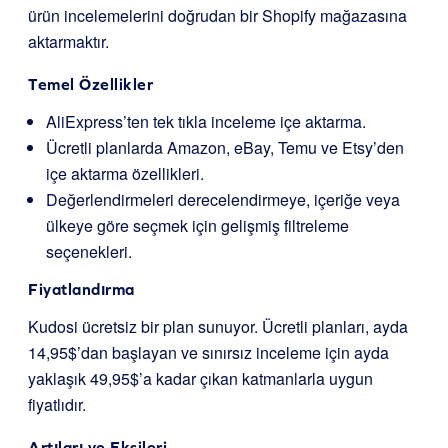
ürün incelemelerini doğrudan bir Shopify mağazasına
aktarmaktır.
Temel Özellikler
AliExpress’ten tek tıkla inceleme içe aktarma.
Ücretli planlarda Amazon, eBay, Temu ve Etsy’den
içe aktarma özellikleri.
Değerlendirmeleri derecelendirmeye, içeriğe veya
ülkeye göre seçmek için gelişmiş filtreleme
seçenekleri.
Fiyatlandırma
Kudosi ücretsiz bir plan sunuyor. Ücretli planları, ayda
14,95$’dan başlayan ve sınırsız inceleme için ayda
yaklaşık 49,95$’a kadar çıkan katmanlarla uygun
fiyatlıdır.
Artıları ve Eksileri