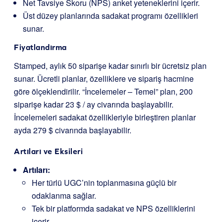
Net Tavsiye Skoru (NPS) anket yeteneklerini içerir.
Üst düzey planlarında sadakat programı özellikleri
sunar.
Fiyatlandırma
Stamped, aylık 50 siparişe kadar sınırlı bir ücretsiz plan
sunar. Ücretli planlar, özelliklere ve sipariş hacmine
göre ölçeklendirilir. “İncelemeler – Temel” plan, 200
siparişe kadar 23 $ / ay civarında başlayabilir.
İncelemeleri sadakat özellikleriyle birleştiren planlar
ayda 279 $ civarında başlayabilir.
Artıları ve Eksileri
Artıları:
Her türlü UGC’nin toplanmasına güçlü bir
odaklanma sağlar.
Tek bir platformda sadakat ve NPS özelliklerini
içerir.