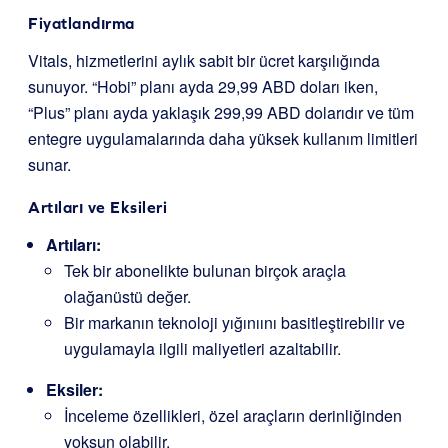
Fiyatlandırma
Vitals, hizmetlerini aylık sabit bir ücret karşılığında
sunuyor. “Hobi” planı ayda 29,99 ABD doları iken,
“Plus” planı ayda yaklaşık 299,99 ABD dolarıdır ve tüm
entegre uygulamalarında daha yüksek kullanım limitleri
sunar.
Artıları ve Eksileri
Artıları:
Tek bir abonelikte bulunan birçok araçla
olağanüstü değer.
Bir markanın teknoloji yığınıını basitleştirebilir ve
uygulamayla ilgili maliyetleri azaltabilir.
Eksiler:
İnceleme özellikleri, özel araçların derinliğinden
yoksun olabilir.