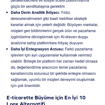
perakendecilere ve sosyal ticaret platformlarına
güçlü bir sendikalaşma gerektirir.
Daha Derin Analitik İhtiyacı:
Yıldız
derecelendirmeleri gibi basit metrikler stratejik
kararlar almak için yeterli değildir. Büyüyen markalar,
müşteri geri bildirimlerini gerçek ürün ve pazarlama
içgörülerine dönüştürmek için AI-dreven duygu
analizine sahip platformlara ihtiyaç duyuyor.
Daha İyi Entegrasyon Arzusu:
Farklı pazarlama
işlevleri için ayrı uygulamalar kullanmak verimsiz
olabilir. Birleşik bir platform her zaman hedef olmasa
da, değerlendirme aracınızın temel pazarlama
kanallarınızla sorunsuz bir şekilde entegre olmasını
sağlamak, uyumlu bir müşteri deneyimi oluşturmak
için çok önemlidir.
E-ticarette Büyüme için En İyi 10
Loox Alternatifi