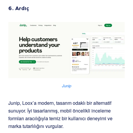
6.
Ardıç
Junip
Junip, Loox’a modern, tasarım odaklı bir alternatif
sunuyor. İyi tasarlanmış, mobil öncelikli inceleme
formları aracılığıyla temiz bir kullanıcı deneyimi ve
marka tutarlılığını vurgular.