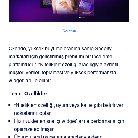
Okendo
Okendo, yüksek büyüme oranına sahip Shopify
markaları için geliştirilmiş premium bir inceleme
platformudur. “Nitelikler” özelliği aracılığıyla ayrıntılı
müşteri verileri toplaması ve yüksek performansta
widget’ları ile bilinir.
Temel Özellikler
“Nitelikler” özelliği, uyum veya kalite gibi belirli veri
noktalarını toplar.
Hızlı yüklenen site içi widget’lar ile performans için
optimize edilmiştir.
Üçüncü taraf pazarlama araçlarıyla derin