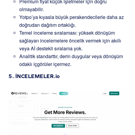
Premium fiyat küçük işletmeler için doğru
olmayabilir.
Yotpo’ya kıyasla büyük perakendecilerle daha az
doğrudan dağıtım ortaklığı.
Temel inceleme sıralaması: yüksek dönüşüm
sağlayan incelemelere öncelik vermek için akıllı
veya Aİ destekli sıralama yok.
Analitik standarttır, derin duygular veya dönüşüm
odaklı içgörüler içermez.
5.
İNCELEMELER.io