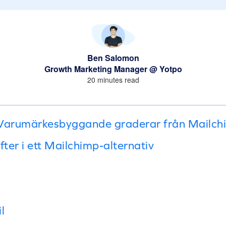
Ben Salomon
Growth Marketing Manager @ Yotpo
20 minutes read
 Varumärkesbyggande graderar från Mailch
fter i ett Mailchimp-alternativ
l