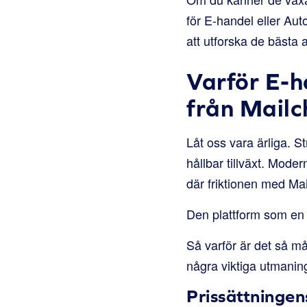
för E-handel eller Aut
att utforska de bästa 
Varför E-
från Mail
Låt oss vara ärliga. St
hållbar tillväxt. Mode
där friktionen med Mai
Den plattform som en 
Så varför är det så må
några viktiga utmaning
Prissättningen