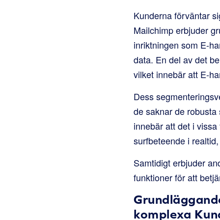
Kunderna förväntar sig
Mailchimp erbjuder g
inriktningen som E-ha
data. En del av det be
vilket innebär att E-h
Dess segmenteringsver
de saknar de robusta
innebär att det i viss
surfbeteende i realtid,
Samtidigt erbjuder an
funktioner för att be
Grundläggande
komplexa Kun