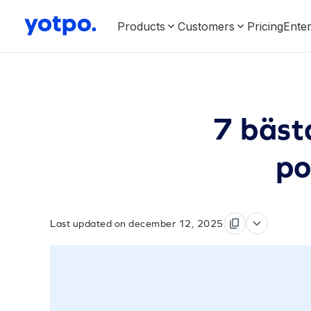
Products
Customers
Pricing
Enter
7 bäst
po
Last updated on december 12, 2025