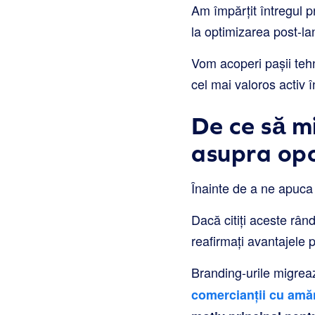
Am împărțit întregul p
la optimizarea post-la
Vom acoperi pașii tehni
cel mai valoros activ î
De ce să m
asupra opo
Înainte de a ne apuca 
Dacă citiți aceste rân
reafirmați avantajele p
Branding-urile migrea
comercianții cu amă