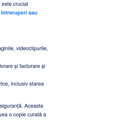
este crucial
întreruperi sau
ginile, videoclipurile,
vrare și facturare și
ice, inclusiv starea
e siguranță. Aceasta
avea o copie curată a