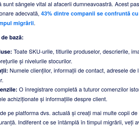
sunt sângele vital al afacerii dumneavoastră. Acest pas 
ionare adecvată,
43% dintre companii se confruntă cu 
.
impul migrării
e de bază:
Toate SKU-urile, titlurile produselor, descrierile, ima
duse:
ețurile și nivelurile stocurilor.
Numele clienților, informații de contact, adresele de li
ții:
r.
O înregistrare completă a tuturor comenzilor istor
enzile:
ele achiziționate și informațiile despre client.
 de pe platforma dvs. actuală și creați mai multe copii d
uranță. Indiferent ce se întâmplă în timpul migrării, veți 