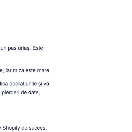
un pas uriaș. Este
e, iar miza este mare.
ica operațiunile și vă
 pierderi de date,
e Shopify de succes.