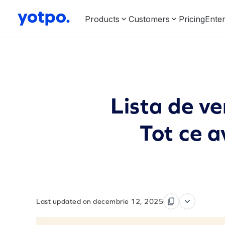
Products
Customers
Pricing
Enter
Lista de ve
Tot ce a
Last updated on decembrie 12, 2025