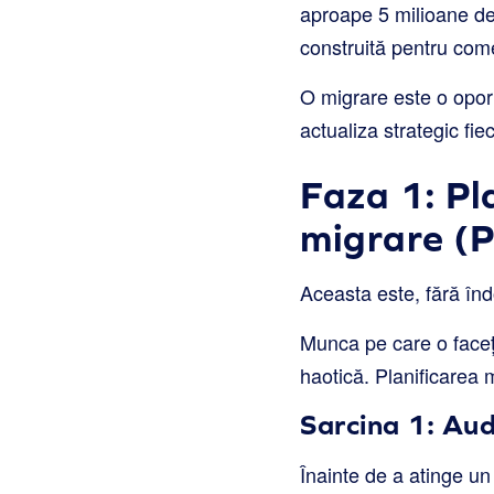
aproape 5 milioane de 
construită pentru com
O migrare este o oport
actualiza strategic fi
Faza 1: Pl
migrare (P
Aceasta este, fără înd
Munca pe care o faceți
haotică. Planificarea
Sarcina 1: Aud
Înainte de a atinge un