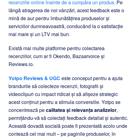
recenziile online înainte de a cumpăra un produs
. Pe
lângă atragerea de noi vânzări, acest feedback este o
mină de aur pentru îmbunătățirea produselor și
serviciilor dumneavoastră, conducând la o satisfacție
mai mare și un LTV mai bun.
Există mai multe platforme pentru colectarea
recenziilor, cum ar fi Okendo, Bazaarvoice și
Reviews.io.
Yotpo Reviews & UGC
este conceput pentru a ajuta
brandurile să colecteze recenzii, fotografii și
videoclipuri cu impact ridicat și să afișeze strategic
acest conținut pentru a stimula conversiile. Yotpo se
concentrează pe
calitatea și relevanța analizelor
,
permițându-vă să colectați feedback detaliat și autentic.
Această dovadă socială poate fi prezentată acolo unde
contează cel mai mult – pe paginile produselor, în