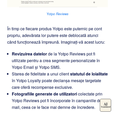
Yotpo Reviews
În timp ce fiecare produs Yotpo este puternic pe cont
propriu, adevărata lor putere este deblocată atunci
când funcționează împreună. Imaginați-vă acest lucru:
Revizuirea datelor
de la
Yotpo Reviews
pot fi
utilizate pentru a crea segmente personalizate în
Yotpo Email și Yotpo SMS.
Starea de fidelitate a unui client
statutul de loialitate
în Yotpo Loyalty poate declanșa mesaje targetate
care oferă recompense exclusive.
Fotografiile generate de utilizatori
colectate prin
Yotpo Reviews pot fi încorporate în campaniile de e-
mail, ceea ce le face mai demne de încredere.