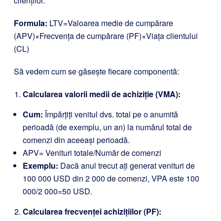
clienților.
Formula:
LTV=Valoarea medie de cumpărare
(APV)×Frecvența de cumpărare (PF)×Viața clientului
(CL)
Să vedem cum se găsește fiecare componentă:
Calcularea valorii medii de achiziție (VMA):
Cum:
Împărțiți venitul dvs. total pe o anumită
perioadă (de exemplu, un an) la numărul total de
comenzi din aceeași perioadă.
APV= Venituri totale/Număr de comenzi
Exemplu:
Dacă anul trecut ați generat venituri de
100 000 USD din 2 000 de comenzi, VPA este 100
000/2 000=50 USD.
Calcularea frecvenței achizițiilor (PF):