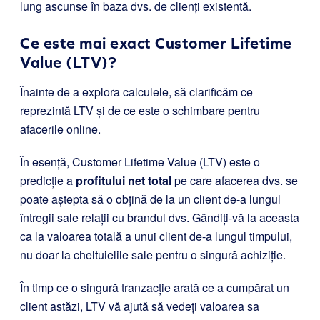
lung ascunse în baza dvs. de clienți existentă.
Ce este mai exact Customer Lifetime
Value (LTV)?
Înainte de a explora calculele, să clarificăm ce
reprezintă LTV și de ce este o schimbare pentru
afacerile online.
În esență, Customer Lifetime Value (LTV) este o
predicție a
profitului net total
pe care afacerea dvs. se
poate aștepta să o obțină de la un client de-a lungul
întregii sale relații cu brandul dvs. Gândiți-vă la aceasta
ca la valoarea totală a unui client de-a lungul timpului,
nu doar la cheltuielile sale pentru o singură achiziție.
În timp ce o singură tranzacție arată ce a cumpărat un
client astăzi, LTV vă ajută să vedeți valoarea sa