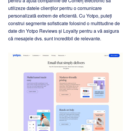
pentru a ajuta companiile de Comerț electronic să
utilizeze datele clienților pentru o comunicare
personalizată extrem de eficientă. Cu Yotpo, puteți
construi segmente sofisticate folosind o multitudine de
date din Yotpo Reviews și Loyalty pentru a vă asigura
că mesajele dvs. sunt incredibil de relevante.