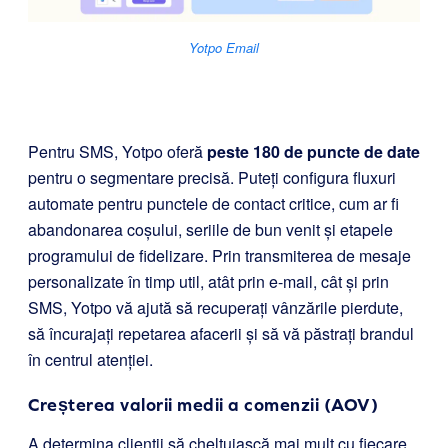
Yotpo Email
Pentru SMS, Yotpo oferă
peste 180 de puncte de date
pentru o segmentare precisă. Puteți configura fluxuri
automate pentru punctele de contact critice, cum ar fi
abandonarea coșului, seriile de bun venit și etapele
programului de fidelizare. Prin transmiterea de mesaje
personalizate în timp util, atât prin e-mail, cât și prin
SMS, Yotpo vă ajută să recuperați vânzările pierdute,
să încurajați repetarea afacerii și să vă păstrați brandul
în centrul atenției.
Creșterea valorii medii a comenzii (AOV)
A determina clienții să cheltuiască mai mult cu fiecare