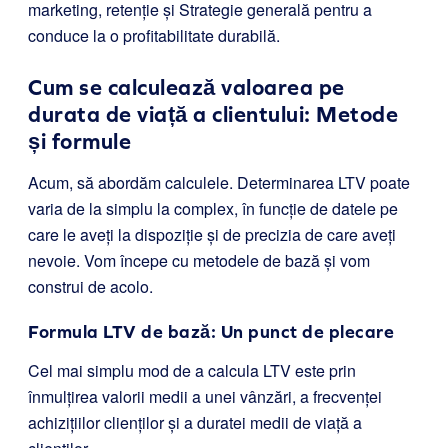
marketing, retenție și Strategie generală pentru a
conduce la o profitabilitate durabilă.
Cum se calculează valoarea pe
durata de viață a clientului: Metode
și formule
Acum, să abordăm calculele. Determinarea LTV poate
varia de la simplu la complex, în funcție de datele pe
care le aveți la dispoziție și de precizia de care aveți
nevoie. Vom începe cu metodele de bază și vom
construi de acolo.
Formula LTV de bază: Un punct de plecare
Cel mai simplu mod de a calcula LTV este prin
înmulțirea valorii medii a unei vânzări, a frecvenței
achizițiilor clienților și a duratei medii de viață a