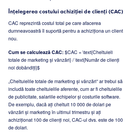
Înțelegerea costului achiziției de clienți (CAC)
CAC reprezintă costul total pe care afacerea
dumneavoastră îl suportă pentru a achiziționa un client
nou.
Cum se calculează CAC:
$CAC = \text{Cheltuieli
totale de marketing și vânzări} / \text{Număr de clienți
noi dobândiți}$
„Cheltuielile totale de marketing și vânzări” ar trebui să
includă toate cheltuielile aferente, cum ar fi cheltuielile
de publicitate, salariile echipelor și costurile software.
De exemplu, dacă ați cheltuit 10 000 de dolari pe
vânzări și marketing în ultimul trimestru și ați
achiziționat 100 de clienți noi, CAC-ul dvs. este de 100
de dolari.