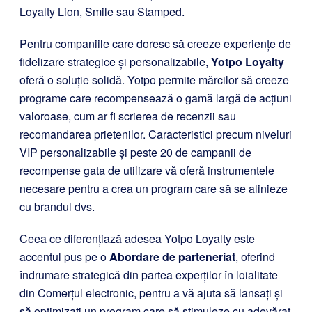
Loyalty Lion, Smile sau Stamped.
Pentru companiile care doresc să creeze experiențe de
fidelizare strategice și personalizabile,
Yotpo Loyalty
oferă o soluție solidă. Yotpo permite mărcilor să creeze
programe care recompensează o gamă largă de acțiuni
valoroase, cum ar fi scrierea de recenzii sau
recomandarea prietenilor. Caracteristici precum niveluri
VIP personalizabile și peste 20 de campanii de
recompense gata de utilizare vă oferă instrumentele
necesare pentru a crea un program care să se alinieze
cu brandul dvs.
Ceea ce diferențiază adesea Yotpo Loyalty este
accentul pus pe o
Abordare de parteneriat
, oferind
îndrumare strategică din partea experților în loialitate
din Comerțul electronic, pentru a vă ajuta să lansați și
să optimizați un program care să stimuleze cu adevărat