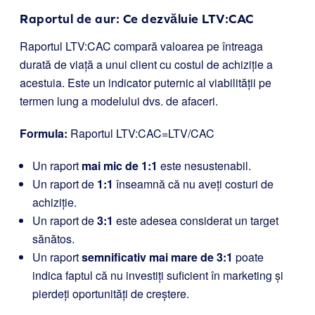
Raportul de aur: Ce dezvăluie LTV:CAC
Raportul LTV:CAC compară valoarea pe întreaga
durată de viață a unui client cu costul de achiziție a
acestuia. Este un indicator puternic al viabilității pe
termen lung a modelului dvs. de afaceri.
Formula:
Raportul LTV:CAC=LTV/CAC
Un raport
mai mic de 1:1
este nesustenabil.
Un raport de
1:1
înseamnă că nu aveți costuri de
achiziție.
Un raport de
3:1
este adesea considerat un target
sănătos.
Un raport
semnificativ mai mare de 3:1
poate
indica faptul că nu investiți suficient în marketing și
pierdeți oportunități de creștere.