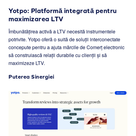
Yotpo: Platformă integrată pentru
maximizarea LTV
Îmbunătățirea activă a LTV necesită instrumentele
potrivite. Yotpo oferă o suită de soluții interconectate
concepute pentru a ajuta mărcile de Comerț electronic
să construiască relații durabile cu clienții și să
maximizeze LTV.
Puterea Sinergiei