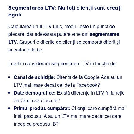
Segmentarea LTV: Nu toți clienții sunt creați
egali
Calcularea unui LTV unic, mediu, este un punct de
plecare, dar adevărata putere vine din
segmentarea
LTV
. Grupurile diferite de clienți se comportă diferit și
au valori diferite.
Luați în considerare segmentarea LTV în funcție de:
Canal de achiziție:
Clienții de la Google Ads au un
LTV mai mare decât cei de la Facebook?
Date demografice:
Există diferențe în LTV în funcție
de vârstă sau locație?
Primul produs cumpărat:
Clienții care cumpără mai
întâi produsul A au un LTV mai mare decât cei care
încep cu produsul B?