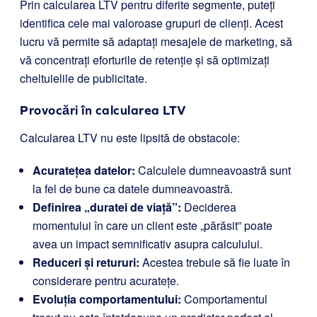
Prin calcularea LTV pentru diferite segmente, puteți
identifica cele mai valoroase grupuri de clienți. Acest
lucru vă permite să adaptați mesajele de marketing, să
vă concentrați eforturile de retenție și să optimizați
cheltuielile de publicitate.
Provocări în calcularea LTV
Calcularea LTV nu este lipsită de obstacole:
Acuratețea datelor:
Calculele dumneavoastră sunt
la fel de bune ca datele dumneavoastră.
Definirea „duratei de viață”:
Deciderea
momentului în care un client este „părăsit” poate
avea un impact semnificativ asupra calculului.
Reduceri și retururi:
Acestea trebuie să fie luate în
considerare pentru acuratețe.
Evoluția comportamentului:
Comportamentul