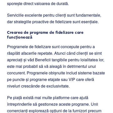
sporește direct valoarea de durată.
Serviciile excelente pentru clienți sunt fundamentale,
dar strategiile proactive de fidelizare sunt esențiale.
Crearea de programe de fidelizare care
funcționează
Programele de fidelizare sunt concepute pentru a
răsplăti afacerile repetate. Atunci când clienții se simt
apreciați și văd Beneficii tangibile pentru loialitatea lor,
este mai probabil să vă aleagă în detrimentul unui
concurent. Programele obișnuite includ sisteme bazate
pe puncte și programe etajate sau VIP care oferă
niveluri crescânde de exclusivitate.
Pe piață există mai multe platforme care ajută
întreprinderile să gestioneze aceste programe. Unii
comercianți explorează opțiuni de la furnizori precum