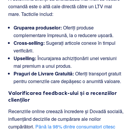
comandă este o altă cale directă către un LTV mai
mare. Tacticile includ:
Gruparea produselor:
Oferiți produse
complementare împreună, la o reducere ușoară.
Cross-selling:
Sugerați articole conexe în timpul
verificării.
Upselling:
Încurajarea achiziționării unei versiuni
mai premium a unui produs.
Praguri de Livrare Gratuită:
Oferiți transport gratuit
pentru comenzile care depășesc o anumită valoare.
Valorificarea feedback-ului și a recenziilor
clienților
Recenziile online creează încredere și Dovadă socială,
influențând deciziile de cumpărare ale noilor
cumpărători.
Până la 98% dintre consumatori citesc