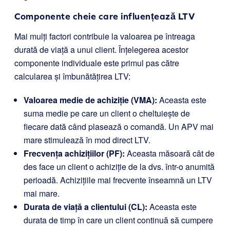
Componente cheie care influențează LTV
Mai mulți factori contribuie la valoarea pe întreaga
durată de viață a unui client. Înțelegerea acestor
componente individuale este primul pas către
calcularea și îmbunătățirea LTV:
Valoarea medie de achiziție (VMA):
Aceasta este
suma medie pe care un client o cheltuiește de
fiecare dată când plasează o comandă. Un APV mai
mare stimulează în mod direct LTV.
Frecvența achizițiilor (PF):
Aceasta măsoară cât de
des face un client o achiziție de la dvs. într-o anumită
perioadă. Achizițiile mai frecvente înseamnă un LTV
mai mare.
Durata de viață a clientului (CL):
Aceasta este
durata de timp în care un client continuă să cumpere