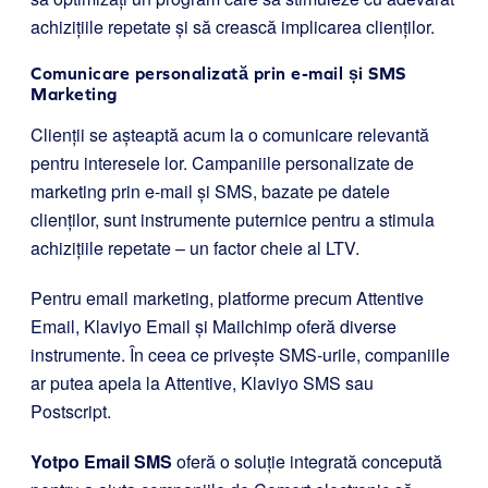
achizițiile repetate și să crească implicarea clienților.
Comunicare personalizată prin e-mail și SMS
Marketing
Clienții se așteaptă acum la o comunicare relevantă
pentru interesele lor. Campaniile personalizate de
marketing prin e-mail și SMS, bazate pe datele
clienților, sunt instrumente puternice pentru a stimula
achizițiile repetate – un factor cheie al LTV.
Pentru email marketing, platforme precum Attentive
Email, Klaviyo Email și Mailchimp oferă diverse
instrumente. În ceea ce privește SMS-urile, companiile
ar putea apela la Attentive, Klaviyo SMS sau
Postscript.
Yotpo Email
SMS
oferă o soluție integrată concepută