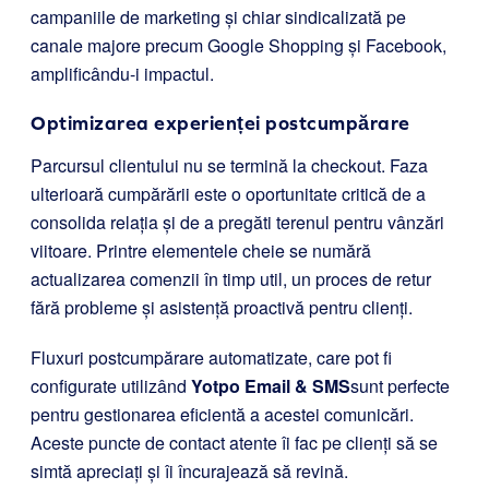
campaniile de marketing și chiar sindicalizată pe
canale majore precum Google Shopping și Facebook,
amplificându-i impactul.
Optimizarea experienței postcumpărare
Parcursul clientului nu se termină la checkout. Faza
ulterioară cumpărării este o oportunitate critică de a
consolida relația și de a pregăti terenul pentru vânzări
viitoare. Printre elementele cheie se numără
actualizarea comenzii în timp util, un proces de retur
fără probleme și asistență proactivă pentru clienți.
Fluxuri postcumpărare automatizate, care pot fi
configurate utilizând
Yotpo Email & SMS
sunt perfecte
pentru gestionarea eficientă a acestei comunicări.
Aceste puncte de contact atente îi fac pe clienți să se
simtă apreciați și îi încurajează să revină.