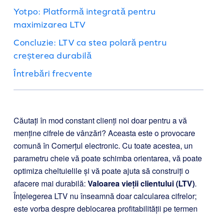
Yotpo: Platformă integrată pentru
maximizarea LTV
Concluzie: LTV ca stea polară pentru
creșterea durabilă
Întrebări frecvente
Căutați în mod constant clienți noi doar pentru a vă
menține cifrele de vânzări? Aceasta este o provocare
comună în Comerțul electronic. Cu toate acestea, un
parametru cheie vă poate schimba orientarea, vă poate
optimiza cheltuielile și vă poate ajuta să construiți o
afacere mai durabilă:
Valoarea vieții clientului (LTV)
.
Înțelegerea LTV nu înseamnă doar calcularea cifrelor;
este vorba despre deblocarea profitabilității pe termen