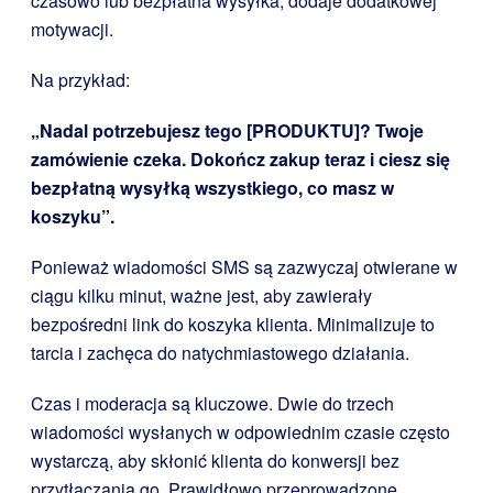
czasowo lub bezpłatna wysyłka, dodaje dodatkowej
motywacji.
Na przykład:
„Nadal potrzebujesz tego [PRODUKTU]? Twoje
zamówienie czeka. Dokończ zakup teraz i ciesz się
bezpłatną wysyłką wszystkiego, co masz w
koszyku”.
Ponieważ wiadomości SMS są zazwyczaj otwierane w
ciągu kilku minut, ważne jest, aby zawierały
bezpośredni link do koszyka klienta. Minimalizuje to
tarcia i zachęca do natychmiastowego działania.
Czas i moderacja są kluczowe. Dwie do trzech
wiadomości wysłanych w odpowiednim czasie często
wystarczą, aby skłonić klienta do konwersji bez
przytłaczania go. Prawidłowo przeprowadzone