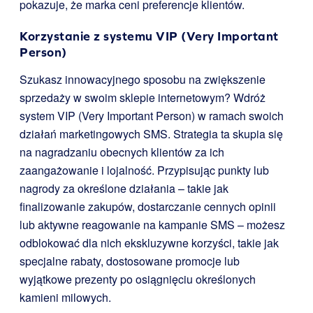
pokazuje, że marka ceni preferencje klientów.
Korzystanie z systemu VIP (Very Important
Person)
Szukasz innowacyjnego sposobu na zwiększenie
sprzedaży w swoim sklepie internetowym? Wdróż
system VIP (Very Important Person) w ramach swoich
działań marketingowych SMS. Strategia ta skupia się
na nagradzaniu obecnych klientów za ich
zaangażowanie i lojalność. Przypisując punkty lub
nagrody za określone działania – takie jak
finalizowanie zakupów, dostarczanie cennych opinii
lub aktywne reagowanie na kampanie SMS – możesz
odblokować dla nich ekskluzywne korzyści, takie jak
specjalne rabaty, dostosowane promocje lub
wyjątkowe prezenty po osiągnięciu określonych
kamieni milowych.