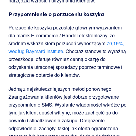
narzędzia wzrostu i utrzymania klientów.
Przypomnienie o porzuceniu koszyka
Porzucenie koszyka pozostaje głównym wyzwaniem
dla marek E-commerce / Handel elektroniczny, ze
średnim wskaźnikiem porzuceń wynoszącym
70,19%,
według Baymard Institute
. Chociaż stanowi to wyraźną
przeszkodę, oferuje również cenną okazję do
odzyskania utraconej sprzedaży poprzez terminowe i
strategiczne dotarcie do klientów.
Jedną z najskuteczniejszych metod ponownego
Zaangażowania klientów jest dobrze przygotowane
przypomnienie SMS. Wysłanie wiadomości wkrótce po
tym, jak klient opuści witrynę, może zachęcić go do
powrotu i sfinalizowania zakupu. Dołączenie
odpowiedniej zachęty, takiej jak oferta ograniczona