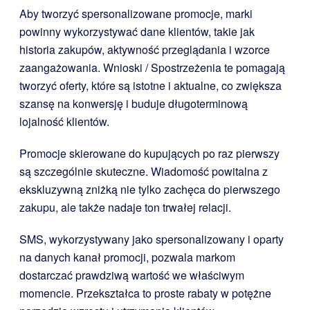
Aby tworzyć spersonalizowane promocje, marki
powinny wykorzystywać dane klientów, takie jak
historia zakupów, aktywność przeglądania i wzorce
zaangażowania. Wnioski / Spostrzeżenia te pomagają
tworzyć oferty, które są istotne i aktualne, co zwiększa
szansę na konwersję i buduje długoterminową
lojalność klientów.
Promocje skierowane do kupujących po raz pierwszy
są szczególnie skuteczne. Wiadomość powitalna z
ekskluzywną zniżką nie tylko zachęca do pierwszego
zakupu, ale także nadaje ton trwałej relacji.
SMS, wykorzystywany jako spersonalizowany i oparty
na danych kanał promocji, pozwala markom
dostarczać prawdziwą wartość we właściwym
momencie. Przekształca to proste rabaty w potężne