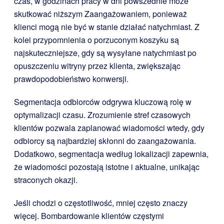
czas, w godzinach pracy w dni powszednie może
skutkować niższym Zaangażowaniem, ponieważ
klienci mogą nie być w stanie działać natychmiast. Z
kolei przypomnienia o porzuconym koszyku są
najskuteczniejsze, gdy są wysyłane natychmiast po
opuszczeniu witryny przez klienta, zwiększając
prawdopodobieństwo konwersji.
Segmentacja odbiorców odgrywa kluczową rolę w
optymalizacji czasu. Zrozumienie stref czasowych
klientów pozwala zaplanować wiadomości wtedy, gdy
odbiorcy są najbardziej skłonni do zaangażowania.
Dodatkowo, segmentacja według lokalizacji zapewnia,
że wiadomości pozostają istotne i aktualne, unikając
straconych okazji.
Jeśli chodzi o częstotliwość, mniej często znaczy
więcej. Bombardowanie klientów częstymi