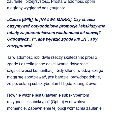
zaufanie i przejrzystość. Prosta wiadomość opt-in
mogłaby wyglądać następująco:
„Cześć [IMIĘ], tu [NAZWA MARKI]. Czy chcesz
otrzymywać cotygodniowe promocje i ekskluzywne
rabaty za pośrednictwem wiadomości tekstowej?
Odpowiedz „Y”, aby wyrazić zgodę lub „N”, aby
zrezygnować.”
Ta wiadomość robi dwie rzeczy skutecznie: prosi o
zgodę i określa jasne oczekiwania dotyczące
częstotliwości komunikacji. Gdy klienci wiedzą, czego
mogą się spodziewać, jest bardziej prawdopodobne,
że pozostaną subskrybentami i będą zaangażowani.
Równie ważne jest ułatwienie subskrybentom
rezygnacji z subskrypcji (Opt-in) w dowolnym
momencie. Zapewnienie tej opcji wzmacnia zaufanie i