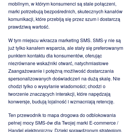
mobilnym, w którym konsumenci są stale połączeni,
marki potrzebują bezpośrednich, skutecznych kanałów
komunikacji, które przebiją się przez szum i dostarczą
prawdziwą wartość.
W tym miejscu wkracza marketing SMS. SMS-y nie są
już tylko kanałem wsparcia, ale stały się preferowanym
punktem kontaktu dla konsumentów, oferując
niezrównane wskaźniki otwarć, natychmiastowe
Zaangażowanie i potężną możliwość dostarczania
spersonalizowanych doświadczeń na dużą skalę. Nie
chodzi tylko o wysyłanie wiadomości; chodzi o
tworzenie znaczących interakcji, które napędzają
konwersje, budują lojalność i wzmacniają retencję.
Ten przewodnik to mapa drogowa do odblokowania
pełnej mocy SMS-ów dla Twojej marki E-commerce /
Handel elektroniczny. Dzięki sprawdzonym strategiom,