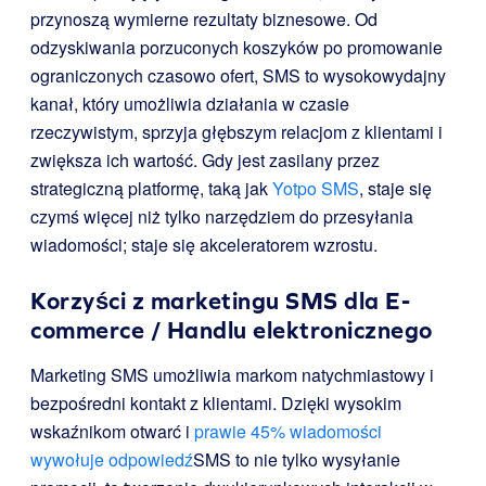
przynoszą wymierne rezultaty biznesowe. Od
odzyskiwania porzuconych koszyków po promowanie
ograniczonych czasowo ofert, SMS to wysokowydajny
kanał, który umożliwia działania w czasie
rzeczywistym, sprzyja głębszym relacjom z klientami i
zwiększa ich wartość. Gdy jest zasilany przez
strategiczną platformę, taką jak
Yotpo SMS
, staje się
czymś więcej niż tylko narzędziem do przesyłania
wiadomości; staje się akceleratorem wzrostu.
Korzyści z marketingu SMS dla E-
commerce / Handlu elektronicznego
Marketing SMS umożliwia markom natychmiastowy i
bezpośredni kontakt z klientami. Dzięki wysokim
wskaźnikom otwarć i
prawie 45% wiadomości
wywołuje odpowiedź
SMS to nie tylko wysyłanie