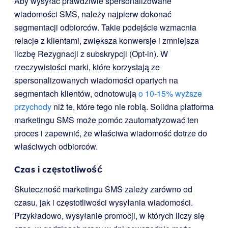
Aby wysyłać prawdziwie spersonalizowane
wiadomości SMS, należy najpierw dokonać
segmentacji odbiorców. Takie podejście wzmacnia
relacje z klientami, zwiększa konwersje i zmniejsza
liczbę Rezygnacji z subskrypcji (Opt-in). W
rzeczywistości marki, które korzystają ze
spersonalizowanych wiadomości opartych na
segmentach klientów, odnotowują
o 10-15% wyższe
przychody
niż te, które tego nie robią. Solidna platforma
marketingu SMS może pomóc zautomatyzować ten
proces i zapewnić, że właściwa wiadomość dotrze do
właściwych odbiorców.
Czas i częstotliwość
Skuteczność marketingu SMS zależy zarówno od
czasu, jak i częstotliwości wysyłania wiadomości.
Przykładowo, wysyłanie promocji, w których liczy się