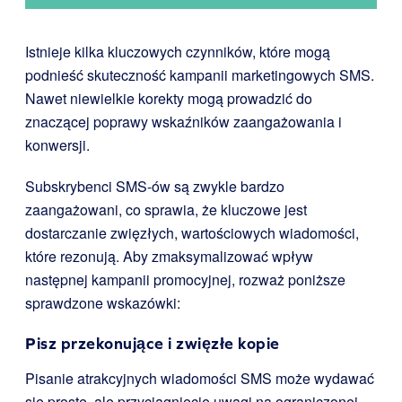
Istnieje kilka kluczowych czynników, które mogą
podnieść skuteczność kampanii marketingowych SMS.
Nawet niewielkie korekty mogą prowadzić do
znaczącej poprawy wskaźników zaangażowania i
konwersji.
Subskrybenci SMS-ów są zwykle bardzo
zaangażowani, co sprawia, że kluczowe jest
dostarczanie zwięzłych, wartościowych wiadomości,
które rezonują. Aby zmaksymalizować wpływ
następnej kampanii promocyjnej, rozważ poniższe
sprawdzone wskazówki:
Pisz przekonujące i zwięzłe kopie
Pisanie atrakcyjnych wiadomości SMS może wydawać
się proste, ale przyciągnięcie uwagi na ograniczonej