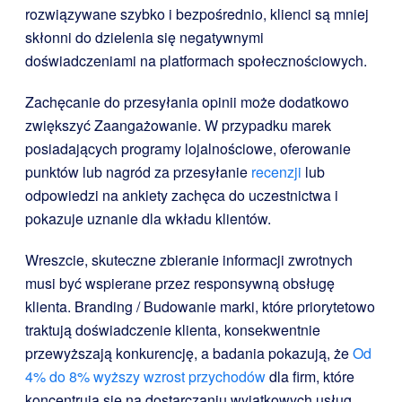
rozwiązywane szybko i bezpośrednio, klienci są mniej
skłonni do dzielenia się negatywnymi
doświadczeniami na platformach społecznościowych.
Zachęcanie do przesyłania opinii może dodatkowo
zwiększyć Zaangażowanie. W przypadku marek
posiadających programy lojalnościowe, oferowanie
punktów lub nagród za przesyłanie
recenzji
lub
odpowiedzi na ankiety zachęca do uczestnictwa i
pokazuje uznanie dla wkładu klientów.
Wreszcie, skuteczne zbieranie informacji zwrotnych
musi być wspierane przez responsywną obsługę
klienta. Branding / Budowanie marki, które priorytetowo
traktują doświadczenie klienta, konsekwentnie
przewyższają konkurencję, a badania pokazują, że
Od
4% do 8% wyższy wzrost przychodów
dla firm, które
koncentrują się na dostarczaniu wyjątkowych usług.