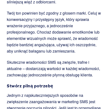
silniejszą więź z odbiorcami.
Twój ton powinien być zgodny z głosem marki. Celuj w
konwersacyjny i przystępny język, który sprawia
wrażenie przyjaznego, a jednocześnie
profesjonalnego. Chociaż dodawanie emotikonów lub
elementów wizualnych może sprawić, że wiadomość
będzie bardziej angażująca, używaj ich oszczędnie,
aby uniknąć bałaganu lub zamieszania.
Skuteczne wiadomości SMS są zwięzłe, trafne i
aktualne – dostarczają wartości w każdej wiadomości,
zachowując jednocześnie płynną obsługę klienta.
Stwórz pilną potrzebę
Jednym z najskuteczniejszych sposobów na
zwiększenie zaangażowania w marketing SMS jest
stworzenie poczucia pilności. Jeśli jest to przemyślane,