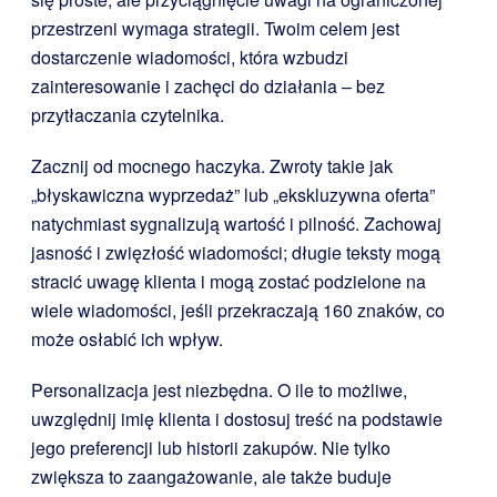
przestrzeni wymaga strategii. Twoim celem jest
dostarczenie wiadomości, która wzbudzi
zainteresowanie i zachęci do działania – bez
przytłaczania czytelnika.
Zacznij od mocnego haczyka. Zwroty takie jak
„błyskawiczna wyprzedaż” lub „ekskluzywna oferta”
natychmiast sygnalizują wartość i pilność. Zachowaj
jasność i zwięzłość wiadomości; długie teksty mogą
stracić uwagę klienta i mogą zostać podzielone na
wiele wiadomości, jeśli przekraczają 160 znaków, co
może osłabić ich wpływ.
Personalizacja jest niezbędna. O ile to możliwe,
uwzględnij imię klienta i dostosuj treść na podstawie
jego preferencji lub historii zakupów. Nie tylko
zwiększa to zaangażowanie, ale także buduje