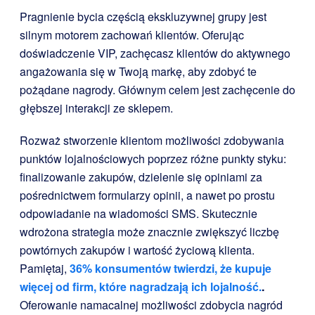
Pragnienie bycia częścią ekskluzywnej grupy jest
silnym motorem zachowań klientów. Oferując
doświadczenie VIP, zachęcasz klientów do aktywnego
angażowania się w Twoją markę, aby zdobyć te
pożądane nagrody. Głównym celem jest zachęcenie do
głębszej interakcji ze sklepem.
Rozważ stworzenie klientom możliwości zdobywania
punktów lojalnościowych poprzez różne punkty styku:
finalizowanie zakupów, dzielenie się opiniami za
pośrednictwem formularzy opinii, a nawet po prostu
odpowiadanie na wiadomości SMS. Skutecznie
wdrożona strategia może znacznie zwiększyć liczbę
powtórnych zakupów i wartość życiową klienta.
Pamiętaj,
36% konsumentów twierdzi, że kupuje
więcej od firm, które nagradzają ich lojalność.
.
Oferowanie namacalnej możliwości zdobycia nagród