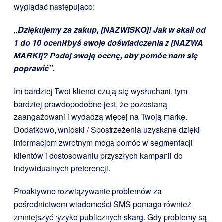
wyglądać następująco:
„Dziękujemy za zakup, [NAZWISKO]! Jak w skali od
1 do 10 oceniłbyś swoje doświadczenia z [NAZWA
MARKI]? Podaj swoją ocenę, aby pomóc nam się
poprawić”.
Im bardziej Twoi klienci czują się wysłuchani, tym
bardziej prawdopodobne jest, że pozostaną
zaangażowani i wydadzą więcej na Twoją markę.
Dodatkowo, wnioski / Spostrzeżenia uzyskane dzięki
informacjom zwrotnym mogą pomóc w segmentacji
klientów i dostosowaniu przyszłych kampanii do
indywidualnych preferencji.
Proaktywne rozwiązywanie problemów za
pośrednictwem wiadomości SMS pomaga również
zmniejszyć ryzyko publicznych skarg. Gdy problemy są