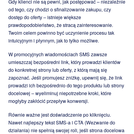
Gdy klienci nie są pewni, jak postępować – niezależnie
od tego, czy chodzi o sfinalizowanie zakupu, czy
dostęp do oferty – istnieje większe
prawdopodobieństwo, że stracą zainteresowanie.
Twoim celem powinno być uczynienie procesu tak
intuicyjnym i płynnym, jak to tylko możliwe.
W promocyjnych wiadomościach SMS zawsze
umieszczaj bezpośredni link, który prowadzi klientów
do konkretnej strony lub oferty, z którą mają się
zapoznać. Jeśli promujesz zniżkę, upewnij się, że link
prowadzi ich bezpośrednio do tego produktu lub strony
docelowej – wyeliminuj niepotrzebne kroki, które
mogłyby zakłócić przepływ konwersji.
Równie ważne jest doświadczenie po kliknięciu.
Nawet najlepszy tekst SMS-a i CTA (Wezwanie do
działania) nie spełnią swojej roli, jeśli strona docelowa