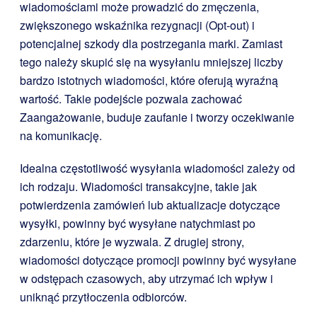
wiadomościami może prowadzić do zmęczenia,
zwiększonego wskaźnika rezygnacji (Opt-out) i
potencjalnej szkody dla postrzegania marki. Zamiast
tego należy skupić się na wysyłaniu mniejszej liczby
bardzo istotnych wiadomości, które oferują wyraźną
wartość. Takie podejście pozwala zachować
Zaangażowanie, buduje zaufanie i tworzy oczekiwanie
na komunikację.
Idealna częstotliwość wysyłania wiadomości zależy od
ich rodzaju. Wiadomości transakcyjne, takie jak
potwierdzenia zamówień lub aktualizacje dotyczące
wysyłki, powinny być wysyłane natychmiast po
zdarzeniu, które je wyzwala. Z drugiej strony,
wiadomości dotyczące promocji powinny być wysyłane
w odstępach czasowych, aby utrzymać ich wpływ i
uniknąć przytłoczenia odbiorców.