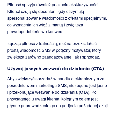
Pilność sprzyja również poczuciu ekskluzywności.
Klienci czują się docenieni, gdy otrzymują
spersonalizowane wiadomości z ofertami specjalnymi,
co wzmacnia ich więź z marką i zwiększa
prawdopodobieństwo konwersji.
Łącząc pilność z trafnością, można przekształcić
prostą wiadomość SMS w potężny motywator, który
zwiększa zarówno zaangażowanie, jak i sprzedaż.
Używaj jasnych wezwań do działania (CTA)
Aby zwiększyć sprzedaż w handlu elektronicznym za
pośrednictwem marketingu SMS, niezbędne jest jasne
i przekonujące wezwanie do działania (CTA). Po
przyciągnięciu uwagi klienta, kolejnym celem jest
płynne poprowadzenie go do podjęcia pożądanej akcji.