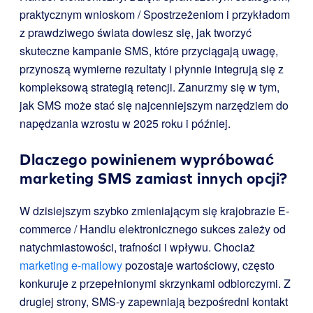
praktycznym wnioskom / Spostrzeżeniom i przykładom
z prawdziwego świata dowiesz się, jak tworzyć
skuteczne kampanie SMS, które przyciągają uwagę,
przynoszą wymierne rezultaty i płynnie integrują się z
kompleksową strategią retencji. Zanurzmy się w tym,
jak SMS może stać się najcenniejszym narzędziem do
napędzania wzrostu w 2025 roku i później.
Dlaczego powinienem wypróbować
marketing SMS zamiast innych opcji?
W dzisiejszym szybko zmieniającym się krajobrazie E-
commerce / Handlu elektronicznego sukces zależy od
natychmiastowości, trafności i wpływu. Chociaż
marketing e-mailowy
pozostaje wartościowy, często
konkuruje z przepełnionymi skrzynkami odbiorczymi. Z
drugiej strony, SMS-y zapewniają bezpośredni kontakt