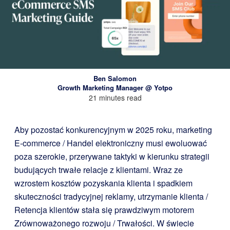
Ben Salomon
Growth Marketing Manager @ Yotpo
21 minutes read
Aby pozostać konkurencyjnym w 2025 roku, marketing
E-commerce / Handel elektroniczny musi ewoluować
poza szerokie, przerywane taktyki w kierunku strategii
budujących trwałe relacje z klientami. Wraz ze
wzrostem kosztów pozyskania klienta i spadkiem
skuteczności tradycyjnej reklamy, utrzymanie klienta /
Retencja klientów stała się prawdziwym motorem
Zrównoważonego rozwoju / Trwałości. W świecie