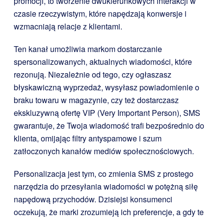
promocji, to tworzenie dwukierunkowych interakcji w
czasie rzeczywistym, które napędzają konwersje i
wzmacniają relacje z klientami.
Ten kanał umożliwia markom dostarczanie
spersonalizowanych, aktualnych wiadomości, które
rezonują. Niezależnie od tego, czy ogłaszasz
błyskawiczną wyprzedaż, wysyłasz powiadomienie o
braku towaru w magazynie, czy też dostarczasz
ekskluzywną ofertę VIP (Very Important Person), SMS
gwarantuje, że Twoja wiadomość trafi bezpośrednio do
klienta, omijając filtry antyspamowe i szum
zatłoczonych kanałów mediów społecznościowych.
Personalizacja jest tym, co zmienia SMS z prostego
narzędzia do przesyłania wiadomości w potężną siłę
napędową przychodów. Dzisiejsi konsumenci
oczekują, że marki zrozumieją ich preferencje, a gdy te