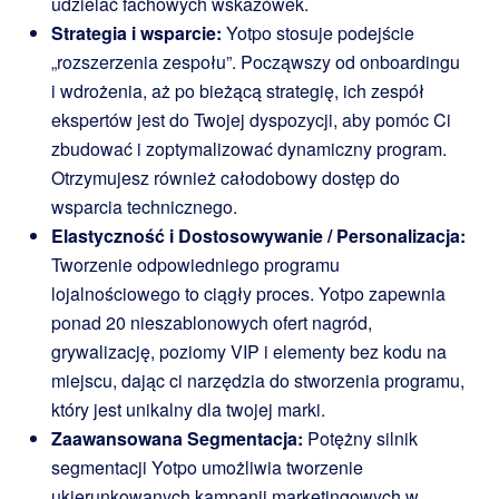
udzielać fachowych wskazówek.
Strategia i wsparcie:
Yotpo stosuje podejście
„rozszerzenia zespołu”. Począwszy od onboardingu
i wdrożenia, aż po bieżącą strategię, ich zespół
ekspertów jest do Twojej dyspozycji, aby pomóc Ci
zbudować i zoptymalizować dynamiczny program.
Otrzymujesz również całodobowy dostęp do
wsparcia technicznego.
Elastyczność i Dostosowywanie / Personalizacja:
Tworzenie odpowiedniego programu
lojalnościowego to ciągły proces. Yotpo zapewnia
ponad 20 nieszablonowych ofert nagród,
grywalizację, poziomy VIP i elementy bez kodu na
miejscu, dając ci narzędzia do stworzenia programu,
który jest unikalny dla twojej marki.
Zaawansowana Segmentacja:
Potężny silnik
segmentacji Yotpo umożliwia tworzenie
ukierunkowanych kampanii marketingowych w