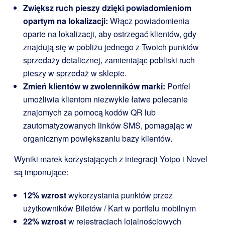
Zwiększ ruch pieszy dzięki powiadomieniom
opartym na lokalizacji:
Włącz powiadomienia
oparte na lokalizacji, aby ostrzegać klientów, gdy
znajdują się w pobliżu jednego z Twoich punktów
sprzedaży detalicznej, zamieniając pobliski ruch
pieszy w sprzedaż w sklepie.
Zmień klientów w zwolenników marki:
Portfel
umożliwia klientom niezwykle łatwe polecanie
znajomych za pomocą kodów QR lub
zautomatyzowanych linków SMS, pomagając w
organicznym powiększaniu bazy klientów.
Wyniki marek korzystających z integracji Yotpo i Novel
są imponujące:
12% wzrost
wykorzystania punktów przez
użytkowników Biletów / Kart w portfelu mobilnym
22% wzrost
w rejestracjach lojalnościowych