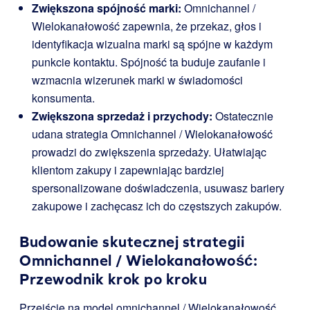
Zwiększona spójność marki:
Omnichannel /
Wielokanałowość zapewnia, że przekaz, głos i
identyfikacja wizualna marki są spójne w każdym
punkcie kontaktu. Spójność ta buduje zaufanie i
wzmacnia wizerunek marki w świadomości
konsumenta.
Zwiększona sprzedaż i przychody:
Ostatecznie
udana strategia Omnichannel / Wielokanałowość
prowadzi do zwiększenia sprzedaży. Ułatwiając
klientom zakupy i zapewniając bardziej
spersonalizowane doświadczenia, usuwasz bariery
zakupowe i zachęcasz ich do częstszych zakupów.
Budowanie skutecznej strategii
Omnichannel / Wielokanałowość:
Przewodnik krok po kroku
Przejście na model omnichannel / Wielokanałowość