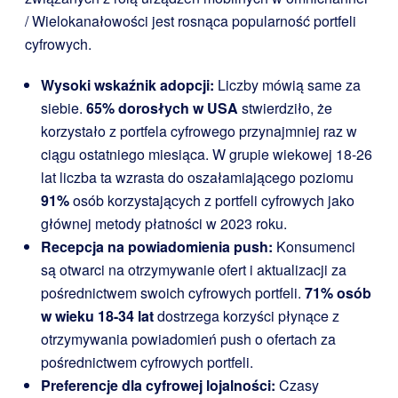
/ Wielokanałowości jest rosnąca popularność portfeli
cyfrowych.
Wysoki wskaźnik adopcji:
Liczby mówią same za
siebie.
65% dorosłych w USA
stwierdziło, że
korzystało z portfela cyfrowego przynajmniej raz w
ciągu ostatniego miesiąca. W grupie wiekowej 18-26
lat liczba ta wzrasta do oszałamiającego poziomu
91%
osób korzystających z portfeli cyfrowych jako
głównej metody płatności w 2023 roku.
Recepcja na powiadomienia push:
Konsumenci
są otwarci na otrzymywanie ofert i aktualizacji za
pośrednictwem swoich cyfrowych portfeli.
71% osób
w wieku 18-34 lat
dostrzega korzyści płynące z
otrzymywania powiadomień push o ofertach za
pośrednictwem cyfrowych portfeli.
Preferencje dla cyfrowej lojalności:
Czasy