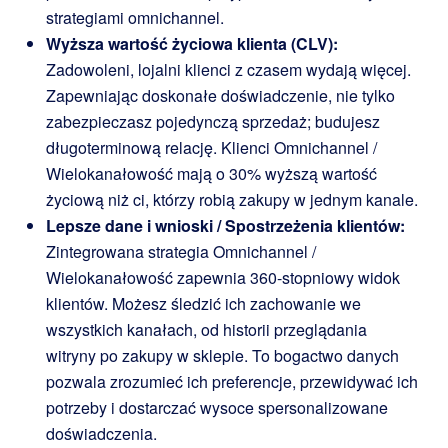
strategiami omnichannel.
Wyższa wartość życiowa klienta (CLV):
Zadowoleni, lojalni klienci z czasem wydają więcej.
Zapewniając doskonałe doświadczenie, nie tylko
zabezpieczasz pojedynczą sprzedaż; budujesz
długoterminową relację. Klienci Omnichannel /
Wielokanałowość mają o 30% wyższą wartość
życiową niż ci, którzy robią zakupy w jednym kanale.
Lepsze dane i wnioski / Spostrzeżenia klientów:
Zintegrowana strategia Omnichannel /
Wielokanałowość zapewnia 360-stopniowy widok
klientów. Możesz śledzić ich zachowanie we
wszystkich kanałach, od historii przeglądania
witryny po zakupy w sklepie. To bogactwo danych
pozwala zrozumieć ich preferencje, przewidywać ich
potrzeby i dostarczać wysoce spersonalizowane
doświadczenia.