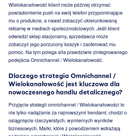
Wielokanałowość klient może później otrzymać
powiadomienie push na swój telefon przypominające
mu o produkcie, a nawet zobaczyć ukierunkowaną
reklamę w mediach społecznościowych. Jeśli klient
odwiedzi sklep stacjonarny, sprzedawca może
zobaczyć jego porzucony koszyk i zaoferować mu
pomoc. Na tym polega siła prawdziwie zintegrowanego
podejścia Omnichannel / Wielokanałowość.
Dlaczego strategia Omnichannel /
Wielokanałowość jest kluczowa dla
nowoczesnego handlu detalicznego?
Przyjęcie strategii omnichannel / Wielokanałowości to
nie tylko nadążanie za najnowszymi trendami; chodzi o
osiągnięcie rzeczywistych, wymiernych wyników
biznesowych. Marki, które z powodzeniem wdrażają