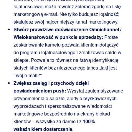
lojalnościowej może również zbierać zgodę na listę
marketingową e-mail. Nie tylko budujesz lojalność;
skalujesz swój najcenniejszy kanał marketingowy.
Stwórz prawdziwe doświadczenie Omnichannel /
Wielokanałowość w punkcie sprzedaży:
Proste
zeskanowanie karnetu pozwala klientom dołączyć
do programu lojalnościowego i zrealizować saldo w
sklepie. Pozwala to również na łatwą identyfikację
stałych klientów bez niezręcznego tańca „jaki jest
Twój e-mail?”.
Zwiększ zasięg i przychody dzięki
powiadomieniom push:
Wysyłaj zautomatyzowane
przypomnienia o saldzie, alerty o błyskawicznych
wyprzedażach i spersonalizowane wiadomości
marketingowe bezpośrednio na ekrany blokad
klientów – wszystko za darmo i z
100%
wskaźnikiem dostarczenia
.