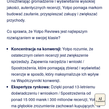
Umożliwiając gromadzenie i wyświetlanie wysokiej
jakości, autentycznych recenzji, Yotpo pomaga markom
budować zaufanie, przyspieszać zakupy i zwiększać
przychody.
Co sprawia, że Yotpo Reviews jest najlepszym
rozwiązaniem w swojej klasie?
Koncentracja na konwersji:
Yotpo rozumie, że
ostatecznym celem recenzji jest zwiększenie
sprzedaży. Zapewnia narzędzia i wnioski /
Spostrzeżenia, które pomagają zbierać i wyświetlać
recenzje w sposób, który maksymalizuje ich wpływ
na Współczynniki konwersji.
Ekspertyza rynkowa:
Dzięki ponad 13-letniemu
doświadczeniu i wnioskom / Spostrzeżenia od
ponad 15 000 marek i 300 milionów recenzji, Yotpo
ma głębokie zrozumienie zachowań kupujących. Ta