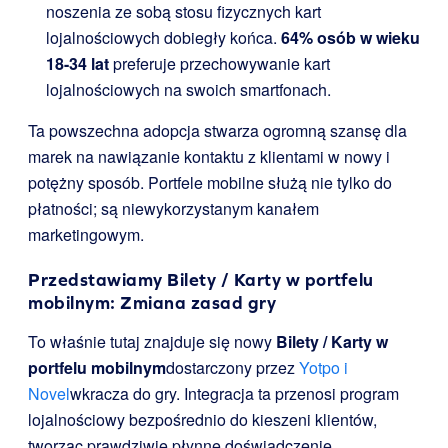
noszenia ze sobą stosu fizycznych kart
lojalnościowych dobiegły końca.
64% osób w wieku
18-34 lat
preferuje przechowywanie kart
lojalnościowych na swoich smartfonach.
Ta powszechna adopcja stwarza ogromną szansę dla
marek na nawiązanie kontaktu z klientami w nowy i
potężny sposób. Portfele mobilne służą nie tylko do
płatności; są niewykorzystanym kanałem
marketingowym.
Przedstawiamy Bilety / Karty w portfelu
mobilnym: Zmiana zasad gry
To właśnie tutaj znajduje się nowy
Bilety / Karty w
portfelu mobilnym
dostarczony przez
Yotpo i
Novel
wkracza do gry. Integracja ta przenosi program
lojalnościowy bezpośrednio do kieszeni klientów,
tworząc prawdziwie płynne doświadczenie