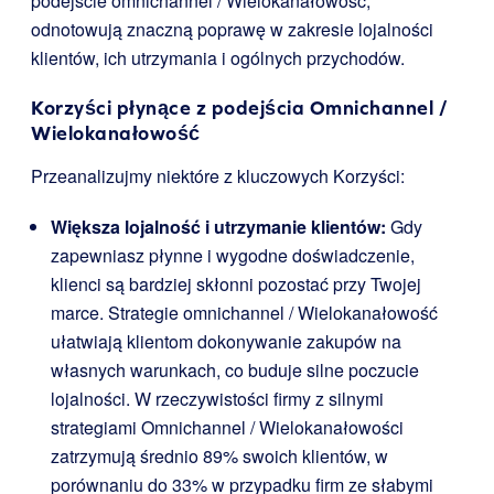
podejście omnichannel / Wielokanałowość,
odnotowują znaczną poprawę w zakresie lojalności
klientów, ich utrzymania i ogólnych przychodów.
Korzyści płynące z podejścia Omnichannel /
Wielokanałowość
Przeanalizujmy niektóre z kluczowych Korzyści:
Większa lojalność i utrzymanie klientów:
Gdy
zapewniasz płynne i wygodne doświadczenie,
klienci są bardziej skłonni pozostać przy Twojej
marce. Strategie omnichannel / Wielokanałowość
ułatwiają klientom dokonywanie zakupów na
własnych warunkach, co buduje silne poczucie
lojalności. W rzeczywistości firmy z silnymi
strategiami Omnichannel / Wielokanałowości
zatrzymują średnio 89% swoich klientów, w
porównaniu do 33% w przypadku firm ze słabymi