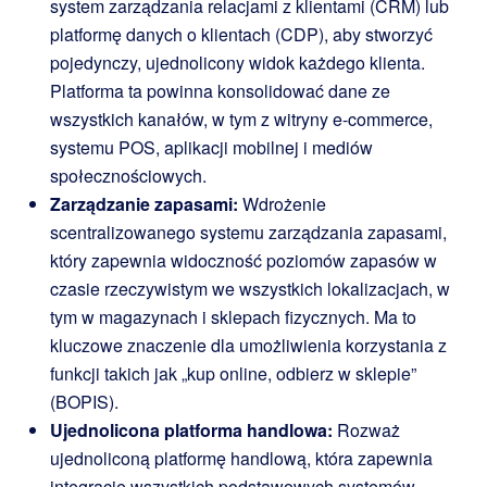
system zarządzania relacjami z klientami (CRM) lub
platformę danych o klientach (CDP), aby stworzyć
pojedynczy, ujednolicony widok każdego klienta.
Platforma ta powinna konsolidować dane ze
wszystkich kanałów, w tym z witryny e-commerce,
systemu POS, aplikacji mobilnej i mediów
społecznościowych.
Zarządzanie zapasami:
Wdrożenie
scentralizowanego systemu zarządzania zapasami,
który zapewnia widoczność poziomów zapasów w
czasie rzeczywistym we wszystkich lokalizacjach, w
tym w magazynach i sklepach fizycznych. Ma to
kluczowe znaczenie dla umożliwienia korzystania z
funkcji takich jak „kup online, odbierz w sklepie”
(BOPIS).
Ujednolicona platforma handlowa:
Rozważ
ujednoliconą platformę handlową, która zapewnia
integrację wszystkich podstawowych systemów