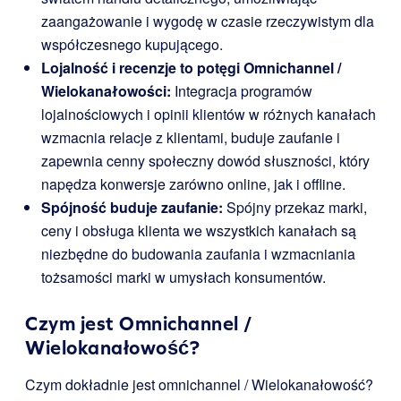
zaangażowanie i wygodę w czasie rzeczywistym dla
współczesnego kupującego.
Lojalność i recenzje to potęgi Omnichannel /
Wielokanałowości:
Integracja programów
lojalnościowych i opinii klientów w różnych kanałach
wzmacnia relacje z klientami, buduje zaufanie i
zapewnia cenny społeczny dowód słuszności, który
napędza konwersje zarówno online, jak i offline.
Spójność buduje zaufanie:
Spójny przekaz marki,
ceny i obsługa klienta we wszystkich kanałach są
niezbędne do budowania zaufania i wzmacniania
tożsamości marki w umysłach konsumentów.
Czym jest Omnichannel /
Wielokanałowość?
Czym dokładnie jest omnichannel / Wielokanałowość?