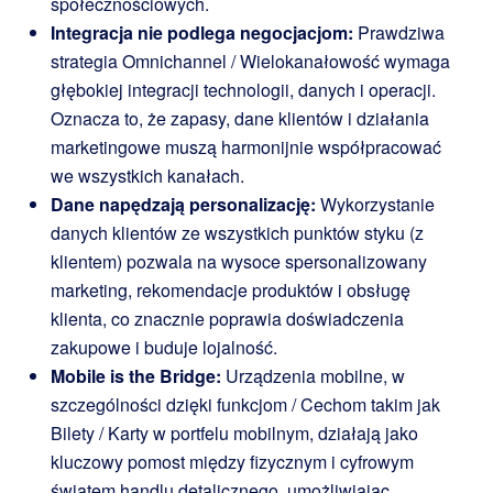
społecznościowych.
Integracja nie podlega negocjacjom:
Prawdziwa
strategia Omnichannel / Wielokanałowość wymaga
głębokiej integracji technologii, danych i operacji.
Oznacza to, że zapasy, dane klientów i działania
marketingowe muszą harmonijnie współpracować
we wszystkich kanałach.
Dane napędzają personalizację:
Wykorzystanie
danych klientów ze wszystkich punktów styku (z
klientem) pozwala na wysoce spersonalizowany
marketing, rekomendacje produktów i obsługę
klienta, co znacznie poprawia doświadczenia
zakupowe i buduje lojalność.
Mobile is the Bridge:
Urządzenia mobilne, w
szczególności dzięki funkcjom / Cechom takim jak
Bilety / Karty w portfelu mobilnym, działają jako
kluczowy pomost między fizycznym i cyfrowym
światem handlu detalicznego, umożliwiając