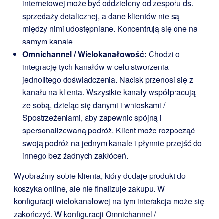
internetowej może być oddzielony od zespołu ds.
sprzedaży detalicznej, a dane klientów nie są
między nimi udostępniane. Koncentrują się one na
samym kanale.
Omnichannel / Wielokanałowość:
Chodzi o
integrację tych kanałów w celu stworzenia
jednolitego doświadczenia. Nacisk przenosi się z
kanału na klienta. Wszystkie kanały współpracują
ze sobą, dzieląc się danymi i wnioskami /
Spostrzeżeniami, aby zapewnić spójną i
spersonalizowaną podróż. Klient może rozpocząć
swoją podróż na jednym kanale i płynnie przejść do
innego bez żadnych zakłóceń.
Wyobraźmy sobie klienta, który dodaje produkt do
koszyka online, ale nie finalizuje zakupu. W
konfiguracji wielokanałowej na tym interakcja może się
zakończyć. W konfiguracji Omnichannel /