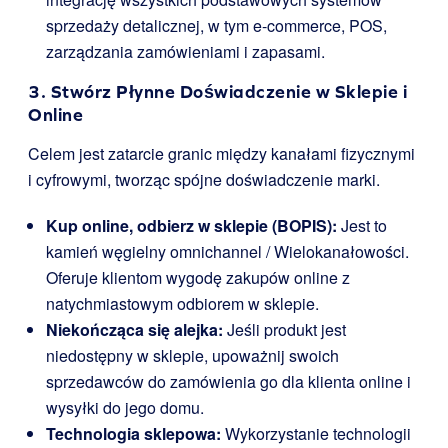
sprzedaży detalicznej, w tym e-commerce, POS,
zarządzania zamówieniami i zapasami.
3. Stwórz Płynne Doświadczenie w Sklepie i
Online
Celem jest zatarcie granic między kanałami fizycznymi
i cyfrowymi, tworząc spójne doświadczenie marki.
Kup online, odbierz w sklepie (BOPIS):
Jest to
kamień węgielny omnichannel / Wielokanałowości.
Oferuje klientom wygodę zakupów online z
natychmiastowym odbiorem w sklepie.
Niekończąca się alejka:
Jeśli produkt jest
niedostępny w sklepie, upoważnij swoich
sprzedawców do zamówienia go dla klienta online i
wysyłki do jego domu.
Technologia sklepowa:
Wykorzystanie technologii