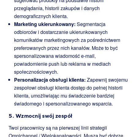
sugerować produkty na podstawie historii
przeglądania, historii zakupów i danych
demograficznych klienta.
Marketing ukierunkowany:
Segmentacja
odbiorców i dostarczanie ukierunkowanych
komunikatów marketingowych za pośrednictwem
preferowanych przez nich kanałów. Może to być
spersonalizowana wiadomość e-mail,
powiadomienie push lub reklama w mediach
społecznościowych.
Personalizacja obsługi klienta:
Zapewnij swojemu
zespołowi obsługi klienta dostęp do pełnej historii
klienta, umożliwiając mu świadczenie bardziej
świadomego i spersonalizowanego wsparcia.
5. Wzmocnij swój zespół
Twoi pracownicy są na pierwszej linii strategii
Omnichannel / Wielokanałowości. Muszą być dobrze