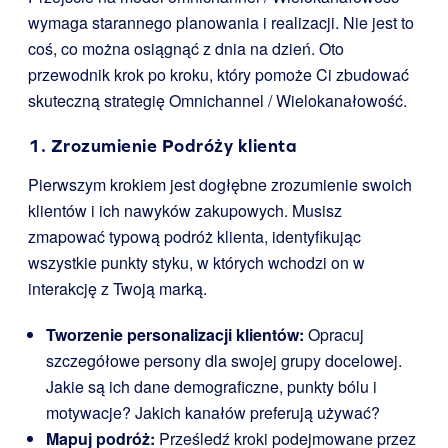
wymaga starannego planowania i realizacji. Nie jest to
coś, co można osiągnąć z dnia na dzień. Oto
przewodnik krok po kroku, który pomoże Ci zbudować
skuteczną strategię Omnichannel / Wielokanałowość.
1. Zrozumienie Podróży klienta
Pierwszym krokiem jest dogłębne zrozumienie swoich
klientów i ich nawyków zakupowych. Musisz
zmapować typową podróż klienta, identyfikując
wszystkie punkty styku, w których wchodzi on w
interakcję z Twoją marką.
Tworzenie personalizacji klientów:
Opracuj
szczegółowe persony dla swojej grupy docelowej.
Jakie są ich dane demograficzne, punkty bólu i
motywacje? Jakich kanałów preferują używać?
Mapuj podróż:
Prześledź kroki podejmowane przez