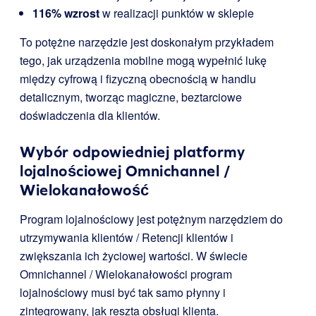
116% wzrost
w realizacji punktów w sklepie
To potężne narzędzie jest doskonałym przykładem
tego, jak urządzenia mobilne mogą wypełnić lukę
między cyfrową i fizyczną obecnością w handlu
detalicznym, tworząc magiczne, beztarciowe
doświadczenia dla klientów.
Wybór odpowiedniej platformy
lojalnościowej Omnichannel /
Wielokanałowość
Program lojalnościowy jest potężnym narzędziem do
utrzymywania klientów / Retencji klientów i
zwiększania ich życiowej wartości. W świecie
Omnichannel / Wielokanałowości program
lojalnościowy musi być tak samo płynny i
zintegrowany, jak reszta obsługi klienta.