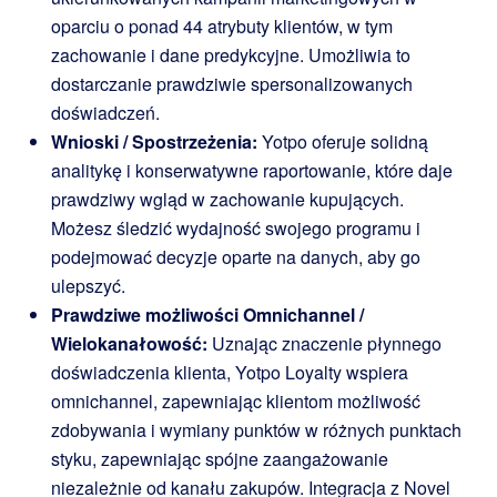
oparciu o ponad 44 atrybuty klientów, w tym
zachowanie i dane predykcyjne. Umożliwia to
dostarczanie prawdziwie spersonalizowanych
doświadczeń.
Wnioski / Spostrzeżenia:
Yotpo oferuje solidną
analitykę i konserwatywne raportowanie, które daje
prawdziwy wgląd w zachowanie kupujących.
Możesz śledzić wydajność swojego programu i
podejmować decyzje oparte na danych, aby go
ulepszyć.
Prawdziwe możliwości Omnichannel /
Wielokanałowość:
Uznając znaczenie płynnego
doświadczenia klienta, Yotpo Loyalty wspiera
omnichannel, zapewniając klientom możliwość
zdobywania i wymiany punktów w różnych punktach
styku, zapewniając spójne zaangażowanie
niezależnie od kanału zakupów. Integracja z Novel