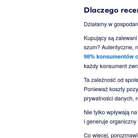
Dlaczego recen
Działamy w gospodarc
Kupujący są zalewani
szum? Autentyczne, ni
98% konsumentów cz
każdy konsument zwra
Ta zależność od społ
Ponieważ koszty pozy
prywatności danych, 
Nie tylko wpływają na
i generuje organiczny
Co więcej, porozmawi