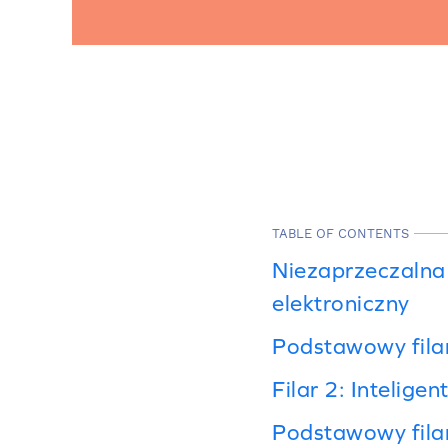
TABLE OF CONTENTS
Niezaprzeczalna
elektroniczny
Podstawowy filar
Filar 2: Intelig
Podstawowy filar