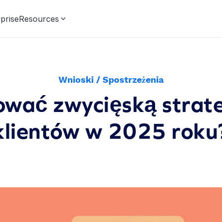
prise
Resources
Wnioski / Spostrzeżenia
ować zwycięską strate
klientów w 2025 roku