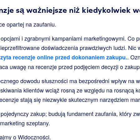
zje są ważniejsze niż kiedykolwiek w
e opartej na zaufaniu.
 opcjami i zgrabnymi kampaniami marketingowymi. Co prz
eprzefiltrowane doświadczenia prawdziwych ludzi. Nic 
. Ozn
yta recenzje online przed dokonaniem zakupu.
ca uwagę na recenzje przed podjęciem decyzji o zakup
ecznego dowodu słuszności ma bezpośredni wpływ na wyn
skiwania klientów wciąż rosną ze względu na rosnącą k
recenzje stają się niezwykle skutecznym narzędziem ma
 pojedynczy zakup; budują fundament zaufania, który zw
 marketing szeptany.
ajmy o Widoczności.