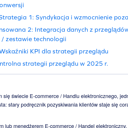
onwersji
rategia 1: Syndykacja i wzmocnienie poza
nsowana 2: Integracja danych z przeglądów
/ zestawie technologii
Wskaźniki KPI dla strategii przeglądu
ntrolna strategii przeglądu w 2025 r.
 się świecie E-commerce / Handlu elektronicznego, jedn
ta: stary podręcznik pozyskiwania klientów staje się cor
rem lub menedżerem E-commerce / Handel elektroniczny, 