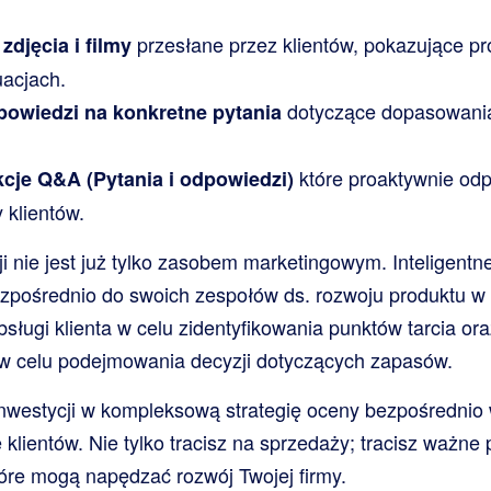
przesłane przez klientów, pokazujące pr
zdjęcia i filmy
uacjach.
dotyczące dopasowania,
owiedzi na konkretne pytania
które proaktywnie od
cje Q&A (Pytania i odpowiedzi)
 klientów.
i nie jest już tylko zasobem marketingowym. Inteligentne
ezpośrednio do swoich zespołów ds. rozwoju produktu w
sługi klienta w celu zidentyfikowania punktów tarcia or
 celu podejmowania decyzji dotyczących zapasów.
inwestycji w kompleksową strategię oceny bezpośrednio
klientów. Nie tylko tracisz na sprzedaży; tracisz ważne 
tóre mogą napędzać rozwój Twojej firmy.