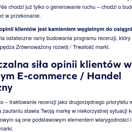
. Nie chodzi już tylko o generowanie ruchu – chodzi o bu
ięć w przekonanie.
opinii klientów jest kamieniem węgielnym do osiągni
a ostateczne ramy budowania programu recenzji, który n
napędza Zrównoważony rozwój / Trwałość marki.
zalna siła opinii klientów w
ym E-commerce / Handel
zny
 – traktowanie recenzji jako drugorzędnego priorytetu w
 zaufaniu stawia Twoją markę w niekorzystnej sytuacji 
frowym są one podstawowym elementem wiarygodności i
marki.