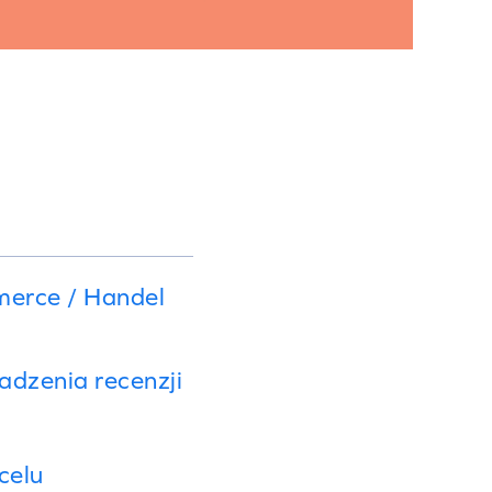
merce / Handel
adzenia recenzji
celu