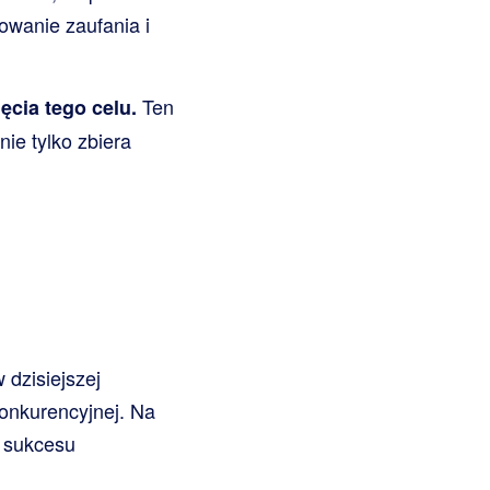
dowanie zaufania i
Ten
ęcia tego celu.
ie tylko zbiera
 dzisiejszej
konkurencyjnej. Na
 sukcesu