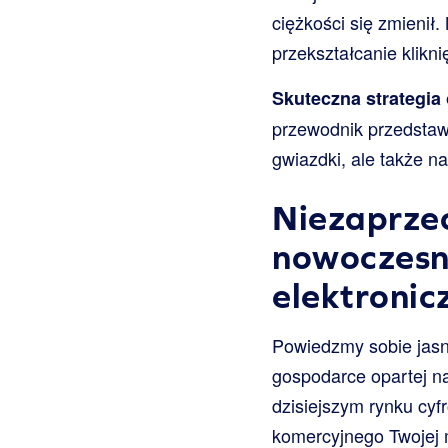
ciężkości się zmienił
przekształcanie klikn
Skuteczna strategia 
przewodnik przedstawi
gwiazdki, ale także 
Niezaprzec
nowoczesn
elektronic
Powiedzmy sobie jasno
gospodarce opartej na
dzisiejszym rynku cy
komercyjnego Twojej 