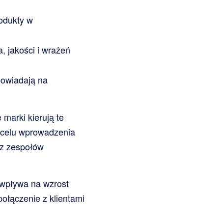
odukty w
 jakości i wrażeń
powiadają na
 marki kierują te
 celu wprowadzenia
az zespołów
 wpływa na wzrost
połączenie z klientami