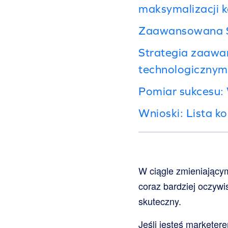
maksymalizacji k
Zaawansowana St
Strategia zaawa
technologicznym 
Pomiar sukcesu: 
Wnioski: Lista ko
W ciągle zmieniającym
coraz bardziej oczywis
skuteczny.
Jeśli jesteś markete