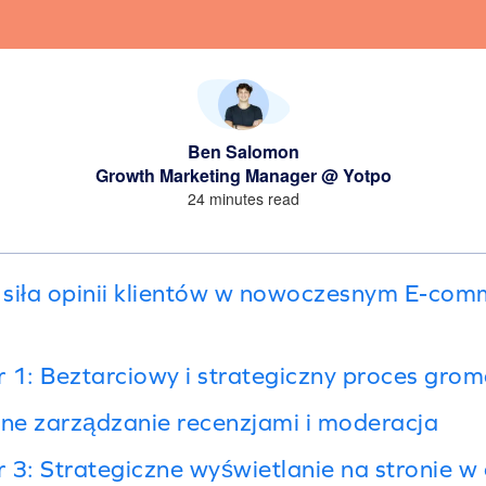
Ben Salomon
Growth Marketing Manager @ Yotpo
24 minutes read
 siła opinii klientów w nowoczesnym E-com
 1: Beztarciowy i strategiczny proces grom
entne zarządzanie recenzjami i moderacja
 3: Strategiczne wyświetlanie na stronie w 