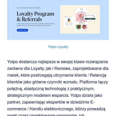
Yotpo Loyalty
Yotpo dostarcza najlepsze w swojej klasie rozwiązania
zarówno dla Loyalty, jak i Reviews, zaprojektowane dla
marek, które postrzegają utrzymanie klienta / Retencję
klientów jako główne czynniki wzrostu. Platforma łączy
potężną, elastyczną technologię z praktycznym,
strategicznym modelem wsparcia. Yotpo działa jako
partner, zapewniając ekspertów w dziedzinie E-
commerce / Handlu elektronicznego, którzy prowadzą
marki przez projektowanie programów, ich