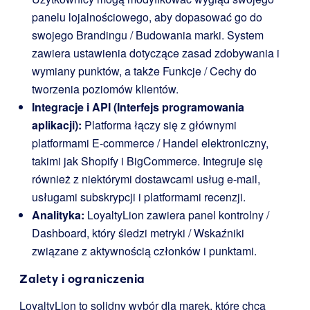
panelu lojalnościowego, aby dopasować go do
swojego Brandingu / Budowania marki. System
zawiera ustawienia dotyczące zasad zdobywania i
wymiany punktów, a także Funkcje / Cechy do
tworzenia poziomów klientów.
Integracje i API (Interfejs programowania
aplikacji):
Platforma łączy się z głównymi
platformami E-commerce / Handel elektroniczny,
takimi jak Shopify i BigCommerce. Integruje się
również z niektórymi dostawcami usług e-mail,
usługami subskrypcji i platformami recenzji.
Analityka:
LoyaltyLion zawiera panel kontrolny /
Dashboard, który śledzi metryki / Wskaźniki
związane z aktywnością członków i punktami.
Zalety i ograniczenia
LoyaltyLion to solidny wybór dla marek, które chcą