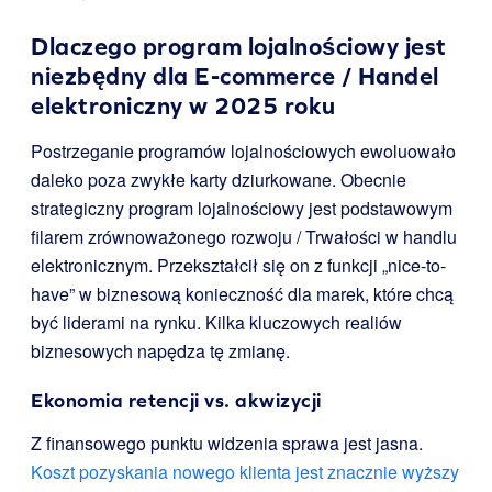
Dlaczego program lojalnościowy jest
niezbędny dla E-commerce / Handel
elektroniczny w 2025 roku
Postrzeganie programów lojalnościowych ewoluowało
daleko poza zwykłe karty dziurkowane. Obecnie
strategiczny program lojalnościowy jest podstawowym
filarem zrównoważonego rozwoju / Trwałości w handlu
elektronicznym. Przekształcił się on z funkcji „nice-to-
have” w biznesową konieczność dla marek, które chcą
być liderami na rynku. Kilka kluczowych realiów
biznesowych napędza tę zmianę.
Ekonomia retencji vs. akwizycji
Z finansowego punktu widzenia sprawa jest jasna.
Koszt pozyskania nowego klienta jest znacznie wyższy