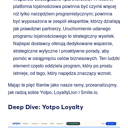
platforma lojalnościowa powinna być czymś więcej
niż tylko narzędziem programistycznym; powinna
być wyposażona w zespół ekspertów, którzy działają
jak prawdziwi partnerzy. Uruchomienie udanego
programu lojalnościowego to strategiczny wysiłek.
Najlepsi dostawcy oferują dedykowane wsparcie,
strategiczne wytyczne i proaktywne porady, aby
pomóc w osiągnięciu celów biznesowych. Ten ludzki
element często oddziela program, który po prostu
istnieje, od tego, który napędza znaczący wzrost.
Mając te pięć filarów jako nasze ramy, przeanalizujmy,
jak radzą sobie Yotpo, LoyaltyLion i Smile.io.
Deep Dive:
Yotpo Loyalty