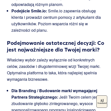
odpowiadają różnym planom.
Podejście Smile.io:
Smile.io zapewnia obsługę
klienta i prowadzi centrum pomocy z artykułami dla
użytkowników. Poziom wsparcia różni się w
zależności od planu.
Podejmowanie ostatecznej decyzji: Co
jest najważniejsze dla Twojej marki?
Właściwy wybór zależy wyłącznie od konkretnych
celów, zasobów i długoterminowej wizji Twojej marki.
Optymalna platforma to taka, która najlepiej spełnia
wymagania biznesowe.
Dla Branding / Budowanie marki wymagającej
Partnera Strategicznego:
Jeśli Twoim celem jest
zbudowanie głęboko zintegrowanego, wysoce
spersonalizowanego programu lojalnościowego,