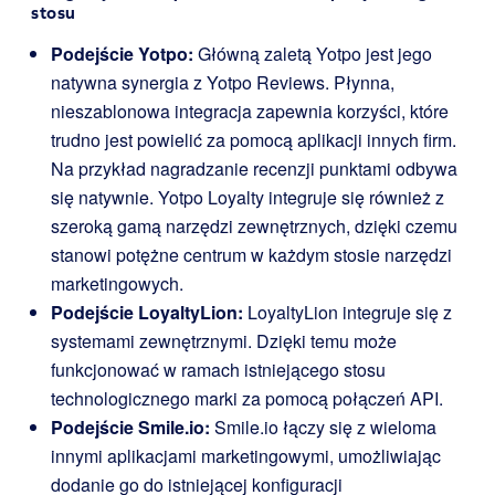
stosu
Podejście Yotpo:
Główną zaletą Yotpo jest jego
natywna synergia z Yotpo Reviews. Płynna,
nieszablonowa integracja zapewnia korzyści, które
trudno jest powielić za pomocą aplikacji innych firm.
Na przykład nagradzanie recenzji punktami odbywa
się natywnie. Yotpo Loyalty integruje się również z
szeroką gamą narzędzi zewnętrznych, dzięki czemu
stanowi potężne centrum w każdym stosie narzędzi
marketingowych.
Podejście LoyaltyLion:
LoyaltyLion integruje się z
systemami zewnętrznymi. Dzięki temu może
funkcjonować w ramach istniejącego stosu
technologicznego marki za pomocą połączeń API.
Podejście Smile.io:
Smile.io łączy się z wieloma
innymi aplikacjami marketingowymi, umożliwiając
dodanie go do istniejącej konfiguracji