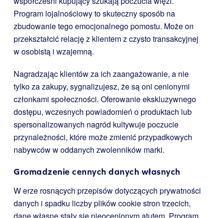
współcześni kupujący szukają poczucia więzi.
Program lojalnościowy to skuteczny sposób na
zbudowanie tego emocjonalnego pomostu. Może on
przekształcić relację z klientem z czysto transakcyjnej
w osobistą i wzajemną.
Nagradzając klientów za ich zaangażowanie, a nie
tylko za zakupy, sygnalizujesz, że są oni cenionymi
członkami społeczności. Oferowanie ekskluzywnego
dostępu, wczesnych powiadomień o produktach lub
spersonalizowanych nagród kultywuje poczucie
przynależności, które może zmienić przypadkowych
nabywców w oddanych zwolenników marki.
Gromadzenie cennych danych własnych
W erze rosnących przepisów dotyczących prywatności
danych i spadku liczby plików cookie stron trzecich,
dane własne stały się nieocenionym atutem. Program