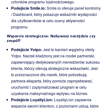
członków programu lojalnościowego.
Podejście Smile.io:
Smile.io oferuje panel kontrolny
/ Dashboard, który pokazuje wskaźniki wydajności
dla użytkowników w celu oceny aktywności
programu.
Wsparcie strategiczne: Nabywasz narzędzie czy
zespół?
Podejście Yotpo:
Jest to kamień węgielny oferty
Yotpo. Nacisk kładziony jest na model partnerski,
zapewniający dedykowanych menedżerów sukcesu
klienta, którzy oferują strategiczne wskazówki. Jest
to przeznaczone dla marek, które potrzebują
partnera-eksperta, który pomoże zaprojektować,
uruchomić i zoptymalizować program w celu
uzyskania maksymalnego wpływu na biznes.
Podejście LoyaltyLion:
LoyaltyLion zapewnia
wsparcie swoim klientom, z poziomami usług, które