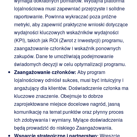
wymaga dokładnych pomiarów. Wydajna platforma
lojalnościowa musi zapewniać przejrzyste i solidne
raportowanie. Powinna wykraczać poza próżne
metryki, aby zapewnić praktyczne wnioski dotyczące
wydajności kluczowych wskaźników wydajności
(KPI), takich jak ROI (Zwrot z inwestycji) programu,
zaangażowanie członków i wskaźnik ponownych
zakupów. Dane te umożliwiają podejmowanie
świadomych decyzji w celu optymalizacji programu.
Zaangażowanie członków:
Aby program
lojalnościowy odniósł sukces, musi być intuicyjny i
angażujący dla klientów. Doświadczenie członka ma
kluczowe znaczenie. Obejmuje to dobrze
zaprojektowane miejsce docelowe nagród, jasną
komunikację na temat punktów oraz płynny proces
ich zdobywania i wymiany. Mylące doświadczenia
będą prowadzić do niskiego Zaangażowania.
Wsparcie strategiczne i partnerstwo:
Wreszcie,