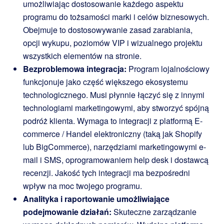
umożliwiając dostosowanie każdego aspektu
programu do tożsamości marki i celów biznesowych.
Obejmuje to dostosowywanie zasad zarabiania,
opcji wykupu, poziomów VIP i wizualnego projektu
wszystkich elementów na stronie.
Bezproblemowa integracja:
Program lojalnościowy
funkcjonuje jako część większego ekosystemu
technologicznego. Musi płynnie łączyć się z innymi
technologiami marketingowymi, aby stworzyć spójną
podróż klienta. Wymaga to integracji z platformą E-
commerce / Handel elektroniczny (taką jak Shopify
lub BigCommerce), narzędziami marketingowymi e-
mail i SMS, oprogramowaniem help desk i dostawcą
recenzji. Jakość tych integracji ma bezpośredni
wpływ na moc twojego programu.
Analityka i raportowanie umożliwiające
podejmowanie działań:
Skuteczne zarządzanie