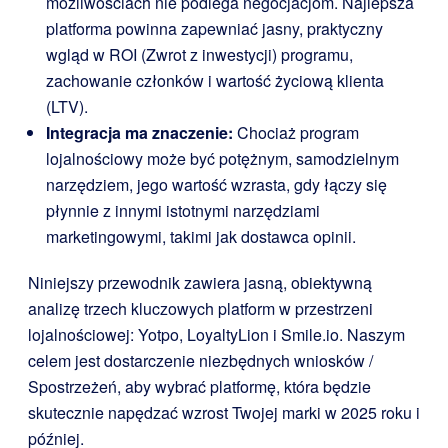
możliwościach nie podlega negocjacjom. Najlepsza
platforma powinna zapewniać jasny, praktyczny
wgląd w ROI (Zwrot z inwestycji) programu,
zachowanie członków i wartość życiową klienta
(LTV).
Integracja ma znaczenie:
Chociaż program
lojalnościowy może być potężnym, samodzielnym
narzędziem, jego wartość wzrasta, gdy łączy się
płynnie z innymi istotnymi narzędziami
marketingowymi, takimi jak dostawca opinii.
Niniejszy przewodnik zawiera jasną, obiektywną
analizę trzech kluczowych platform w przestrzeni
lojalnościowej: Yotpo, LoyaltyLion i Smile.io. Naszym
celem jest dostarczenie niezbędnych wniosków /
Spostrzeżeń, aby wybrać platformę, która będzie
skutecznie napędzać wzrost Twojej marki w 2025 roku i
później.