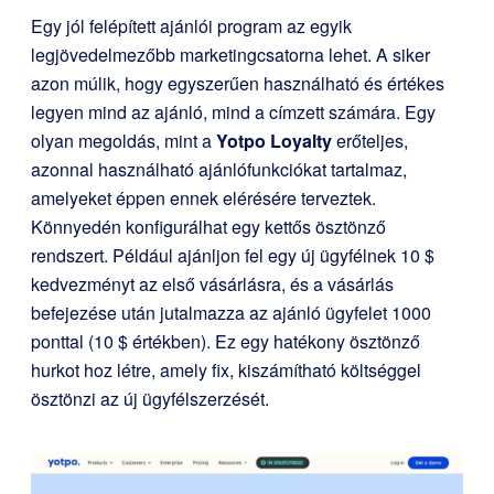
Egy jól felépített ajánlói program az egyik
legjövedelmezőbb marketingcsatorna lehet. A siker
azon múlik, hogy egyszerűen használható és értékes
legyen mind az ajánló, mind a címzett számára. Egy
olyan megoldás, mint a
Yotpo Loyalty
erőteljes,
azonnal használható ajánlófunkciókat tartalmaz,
amelyeket éppen ennek elérésére terveztek.
Könnyedén konfigurálhat egy kettős ösztönző
rendszert. Például ajánljon fel egy új ügyfélnek 10 $
kedvezményt az első vásárlásra, és a vásárlás
befejezése után jutalmazza az ajánló ügyfelet 1000
ponttal (10 $ értékben). Ez egy hatékony ösztönző
hurkot hoz létre, amely fix, kiszámítható költséggel
ösztönzi az új ügyfélszerzését.