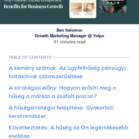
Ben Salomon
Growth Marketing Manager @ Yotpo
31 minutes read
TABLE OF CONTENTS
A kemény számok: Az ügyfélhűség pénzügyi
hatásának számszerűsítése
A stratégiai előny: Hogyan erősíti meg a
hűség a márkát a zsúfolt piacon?
A hűségstratégia felépítése: Gyakorlati
keretrendszer
Következtetés: A hűség az Ön legértékesebb
eszköze