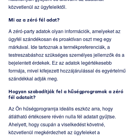
közvetlenül az ügyfeleiktől.
Mi az a zéró fél adat?
A zéró-party adatok olyan információk, amelyeket az
ügyfél szándékosan és proaktívan oszt meg egy
márkával. Ide tartoznak a termékpreferenciák, a
testreszabáshoz szükséges személyes jellemzők és a
bejelentett érdekek. Ez az adatok legértékesebb
formája, mivel kifejezett hozzájárulással és egyértelmű
szándékkal adják meg.
Hogyan szabadítják fel a hűségprogramok a zéró
fél adatait?
Az Ön hűségprogramja ideális eszköz arra, hogy
átlátható értékcsere révén nulla fél adatait gyűjtse.
Ahelyett, hogy csupán a viselkedést követné,
közvetlenül megkérdezheti az ügyfeleket a