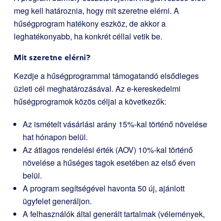
meg kell határoznia, hogy mit szeretne elérni. A
hűségprogram hatékony eszköz, de akkor a
leghatékonyabb, ha konkrét céllal vetik be.
Mit szeretne elérni?
Kezdje a hűségprogrammal támogatandó elsődleges
üzleti cél meghatározásával. Az e-kereskedelmi
hűségprogramok közös céljai a következők:
Az ismételt vásárlási arány 15%-kal történő növelése
hat hónapon belül.
Az átlagos rendelési érték (AOV) 10%-kal történő
növelése a hűséges tagok esetében az első éven
belül.
A program segítségével havonta 50 új, ajánlott
ügyfelet generáljon.
A felhasználók által generált tartalmak (vélemények,