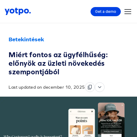
Get a demo
Betekintések
Miért fontos az ügyfélhűség:
előnyök az üzleti növekedés
szempontjából
Last updated on december 10, 2025