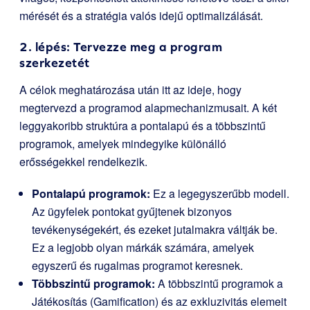
mérését és a stratégia valós idejű optimalizálását.
2. lépés: Tervezze meg a program
szerkezetét
A célok meghatározása után itt az ideje, hogy
megtervezd a programod alapmechanizmusait. A két
leggyakoribb struktúra a pontalapú és a többszintű
programok, amelyek mindegyike különálló
erősségekkel rendelkezik.
Pontalapú programok:
Ez a legegyszerűbb modell.
Az ügyfelek pontokat gyűjtenek bizonyos
tevékenységekért, és ezeket jutalmakra váltják be.
Ez a legjobb olyan márkák számára, amelyek
egyszerű és rugalmas programot keresnek.
Többszintű programok:
A többszintű programok a
Játékosítás (Gamification) és az exkluzivitás elemeit