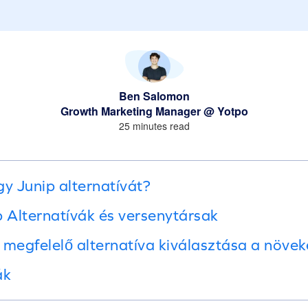
Ben Salomon
Growth Marketing Manager @ Yotpo
25 minutes read
gy Junip alternatívát?
p Alternatívák és versenytársak
 megfelelő alternatíva kiválasztása a növe
ák