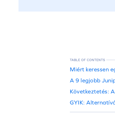
TABLE OF CONTENTS
Miért keressen e
A 9 legjobb Juni
Következtetés: A
GYIK: Alternatív