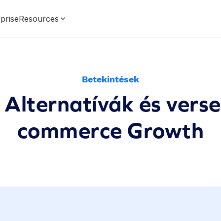
prise
Resources
Betekintések
 Alternatívák és vers
commerce Growth