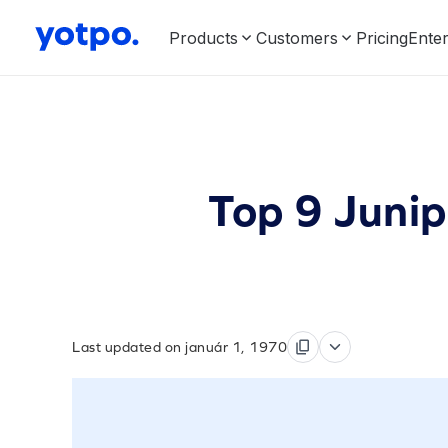
Products
Customers
Pricing
Enter
Top 9 Junip
Last updated on január 1, 1970