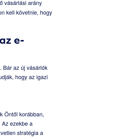
ő vásárlási arány
n kell követnie, hogy
az e-
 Bár az új vásárlók
dják, hogy az igazi
ak Öntől korábban,
. Az ezekbe a
vetlen stratégia a