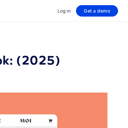
Log in
Get a demo
ok: (2025)