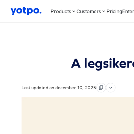
Products
Customers
Pricing
Enter
A legsike
Last updated on december 10, 2025