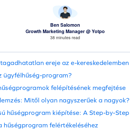
Ben Salomon
Growth Marketing Manager @ Yotpo
38 minutes read
 tagadhatatlan ereje az e-kereskedelemben
az ügyfélhűség-program?
 hűségprogramok felépítésének megfejtése
lemzés: Mitől olyan nagyszerűek a nagyok?
sú hűségprogram kiépítése: A Step-by-Step
a a hűségprogram felértékeléséhez