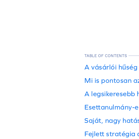
TABLE OF CONTENTS
A vásárlói hűség
Mi is pontosan 
A legsikeresebb
Esettanulmány-e
Saját, nagy hatá
Fejlett stratégi