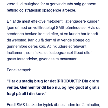
værdifuld mulighed for at genvinde tabt salg gennem
rettidig og strategisk opsøgende arbejde.
En af de mest effektive metoder til at engagere kunder
igen er med en veltilrettelagt SMS-påmindelse. Hvis du
sender en besked kort tid efter, at en kunde har forladt
dit websted, kan du få dem til at vende tilbage og
gennemføre deres køb. At inkludere et relevant
incitament, som f.eks. et tidsbegrænset tilbud eller
gratis forsendelse, giver ekstra motivation.
For eksempel:
“Har du stadig brug for det [PRODUKT]? Din ordre
venter. Gennemfør dit køb nu, og nyd godt af gratis
fragt på alt i din kurv.”
Fordi SMS-beskeder typisk åbnes inden for få minutter,