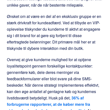
unikke gaver, når de når bestemte milepæle.
Ønsket om at være en del af en eksklusiv gruppe er en
stærk drivkraft for kundeadfærd. Ved at tilbyde en VIP-
oplevelse tilskynder du kunderne til aktivt at engagere
sig i dit brand for at gøre sig fortjent til disse
eftertragtede belønninger. Dit primære mål her er at
tilskynde til dybere interaktion med din butik.
Overvej at give kunderne mulighed for at optjene
loyalitetspoint gennem forskellige kontaktpunkter:
gennemføre køb, dele deres meninger via
feedbackformularer eller blot svare på dine SMS-
beskeder. Når denne strategi implementeres effektivt,
kan den øge antallet af gentagne køb og kundernes
livstidsværdi betydeligt. Husk på det,
36% af
forbrugerne rapporterer, at de køber mere fra