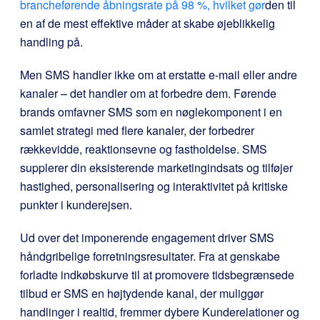
brancheførende åbningsrate på 98 %, hvilket gør
den til
en af de mest effektive måder at skabe øjeblikkelig
handling på.
Men SMS handler ikke om at erstatte e-mail eller andre
kanaler – det handler om at forbedre dem. Førende
brands omfavner SMS som en nøglekomponent i en
samlet strategi med flere kanaler, der forbedrer
rækkevidde, reaktionsevne og fastholdelse. SMS
supplerer din eksisterende marketingindsats og tilføjer
hastighed, personalisering og interaktivitet på kritiske
punkter i kunderejsen.
Ud over det imponerende engagement driver SMS
håndgribelige forretningsresultater. Fra at genskabe
forladte indkøbskurve til at promovere tidsbegrænsede
tilbud er SMS en højtydende kanal, der muliggør
handlinger i realtid, fremmer dybere Kunderelationer og