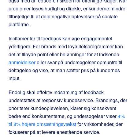
også med at reducere risikoen for offentlige klager. Når
problemer løses hurtigt og direkte, er kunderne mindre
tilbøjelige til at dele negative oplevelser på sociale
platforme.
Incitamenter til feedback kan øge engagementet
yderligere. For brands med loyalitetsprogrammer kan
det at tilbyde point eller belønninger for at indsende
anmeldelser
eller svar på undersøgelser opmuntre til
deltagelse og vise, at man sætter pris på kundernes
input.
Endelig skal effektiv indsamling af feedback
understøttes af responsiv kundeservice. Brandings, der
prioriterer kundeoplevelsen, klarer sig konsekvent
bedre end konkurrenterne, og undersøgelser viser
4%
til 8% højere omsætningsvækst
for virksomheder, der
fokuserer på at levere enestående service.