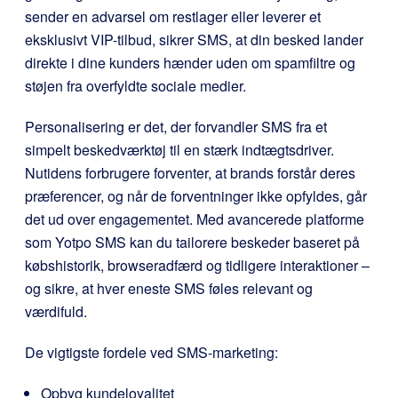
sender en advarsel om restlager eller leverer et
eksklusivt VIP-tilbud, sikrer SMS, at din besked lander
direkte i dine kunders hænder uden om spamfiltre og
støjen fra overfyldte sociale medier.
Personalisering er det, der forvandler SMS fra et
simpelt beskedværktøj til en stærk indtægtsdriver.
Nutidens forbrugere forventer, at brands forstår deres
præferencer, og når de forventninger ikke opfyldes, går
det ud over engagementet. Med avancerede platforme
som Yotpo SMS kan du tailorere beskeder baseret på
købshistorik, browseradfærd og tidligere interaktioner –
og sikre, at hver eneste SMS føles relevant og
værdifuld.
De vigtigste fordele ved SMS-marketing:
Opbyg kundeloyalitet