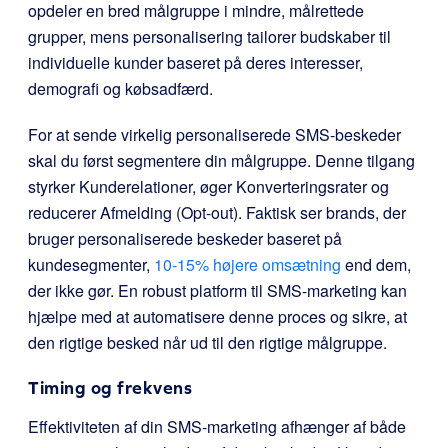
opdeler en bred målgruppe i mindre, målrettede
grupper, mens personalisering tailorer budskaber til
individuelle kunder baseret på deres interesser,
demografi og købsadfærd.
For at sende virkelig personaliserede SMS-beskeder
skal du først segmentere din målgruppe. Denne tilgang
styrker Kunderelationer, øger Konverteringsrater og
reducerer Afmelding (Opt-out). Faktisk ser brands, der
bruger personaliserede beskeder baseret på
kundesegmenter,
10-15% højere omsætning
end dem,
der ikke gør. En robust platform til SMS-marketing kan
hjælpe med at automatisere denne proces og sikre, at
den rigtige besked når ud til den rigtige målgruppe.
Timing og frekvens
Effektiviteten af din SMS-marketing afhænger af både