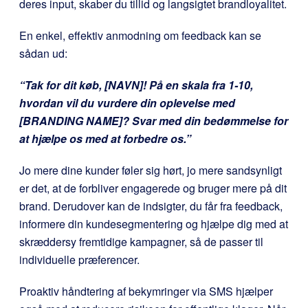
deres input, skaber du tillid og langsigtet brandloyalitet.
En enkel, effektiv anmodning om feedback kan se
sådan ud:
“Tak for dit køb, [NAVN]! På en skala fra 1-10,
hvordan vil du vurdere din oplevelse med
[BRANDING NAME]? Svar med din bedømmelse for
at hjælpe os med at forbedre os.”
Jo mere dine kunder føler sig hørt, jo mere sandsynligt
er det, at de forbliver engagerede og bruger mere på dit
brand. Derudover kan de indsigter, du får fra feedback,
informere din kundesegmentering og hjælpe dig med at
skræddersy fremtidige kampagner, så de passer til
individuelle præferencer.
Proaktiv håndtering af bekymringer via SMS hjælper