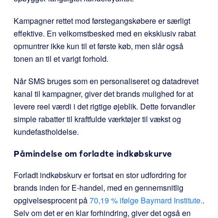
Kampagner rettet mod førstegangskøbere er særligt
effektive. En velkomstbesked med en eksklusiv rabat
opmuntrer ikke kun til et første køb, men slår også
tonen an til et varigt forhold.
Når SMS bruges som en personaliseret og datadrevet
kanal til kampagner, giver det brands mulighed for at
levere reel værdi i det rigtige øjeblik. Dette forvandler
simple rabatter til kraftfulde værktøjer til vækst og
kundefastholdelse.
Påmindelse om forladte indkøbskurve
Forladt indkøbskurv er fortsat en stor udfordring for
brands inden for E-handel, med en gennemsnitlig
opgivelsesprocent på
70,19 % ifølge Baymard Institute.
.
Selv om det er en klar forhindring, giver det også en