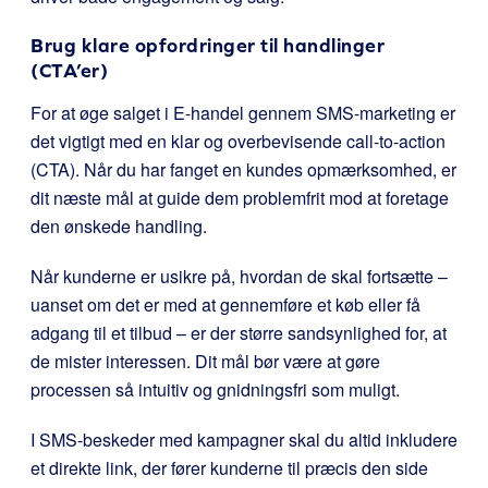
Brug klare opfordringer til handlinger
(CTA’er)
For at øge salget i E-handel gennem SMS-marketing er
det vigtigt med en klar og overbevisende call-to-action
(CTA). Når du har fanget en kundes opmærksomhed, er
dit næste mål at guide dem problemfrit mod at foretage
den ønskede handling.
Når kunderne er usikre på, hvordan de skal fortsætte –
uanset om det er med at gennemføre et køb eller få
adgang til et tilbud – er der større sandsynlighed for, at
de mister interessen. Dit mål bør være at gøre
processen så intuitiv og gnidningsfri som muligt.
I SMS-beskeder med kampagner skal du altid inkludere
et direkte link, der fører kunderne til præcis den side