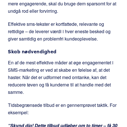
mere engagerende, skal du bruge dem sparsomt for at
undgå rod eller forvirring.
Effektive sms-tekster er kortfattede, relevante og
rettidige – de leverer værdi i hver eneste besked og
giver samtidig en problemfri kundeoplevelse.
Skab nødvendighed
En af de mest effektive måder at øge engagementet i
SMS-marketing er ved at skabe en følelse af, at det
haster. Når det er udformet med omtanke, kan det
reducere tøven og få kunderne til at handle med det
samme.
Tidsbegrænsede tilbud er en gennemprøvet taktik. For
eksempel:
“Skynd dig! Dette tilbud udløber om to timer – få 30