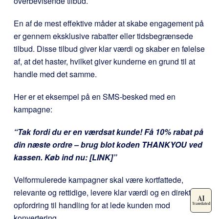
overbevisende tilbud.
En af de mest effektive måder at skabe engagement på
er gennem eksklusive rabatter eller tidsbegrænsede
tilbud. Disse tilbud giver klar værdi og skaber en følelse
af, at det haster, hvilket giver kunderne en grund til at
handle med det samme.
Her er et eksempel på en SMS-besked med en
kampagne:
“Tak fordi du er en værdsat kunde! Få 10% rabat på
din næste ordre – brug blot koden THANKYOU ved
kassen. Køb ind nu: [LINK]”
Velformulerede kampagner skal være kortfattede,
relevante og rettidige, levere klar værdi og en direkte
opfordring til handling for at lede kunden mod
konvertering.