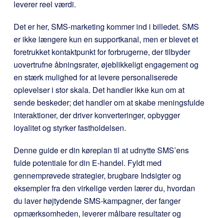
leverer reel værdi.
Det er her, SMS-marketing kommer ind i billedet. SMS
er ikke længere kun en supportkanal, men er blevet et
foretrukket kontaktpunkt for forbrugerne, der tilbyder
uovertrufne åbningsrater, øjeblikkeligt engagement og
en stærk mulighed for at levere personaliserede
oplevelser i stor skala. Det handler ikke kun om at
sende beskeder; det handler om at skabe meningsfulde
interaktioner, der driver konverteringer, opbygger
loyalitet og styrker fastholdelsen.
Denne guide er din køreplan til at udnytte SMS’ens
fulde potentiale for din E-handel. Fyldt med
gennemprøvede strategier, brugbare Indsigter og
eksempler fra den virkelige verden lærer du, hvordan
du laver højtydende SMS-kampagner, der fanger
opmærksomheden, leverer målbare resultater og