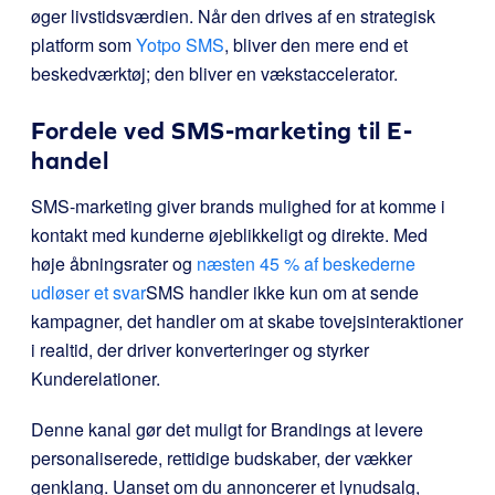
øger livstidsværdien. Når den drives af en strategisk
platform som
Yotpo SMS
, bliver den mere end et
beskedværktøj; den bliver en vækstaccelerator.
Fordele ved SMS-marketing til E-
handel
SMS-marketing giver brands mulighed for at komme i
kontakt med kunderne øjeblikkeligt og direkte. Med
høje åbningsrater og
næsten 45 % af beskederne
udløser et svar
SMS handler ikke kun om at sende
kampagner, det handler om at skabe tovejsinteraktioner
i realtid, der driver konverteringer og styrker
Kunderelationer.
Denne kanal gør det muligt for Brandings at levere
personaliserede, rettidige budskaber, der vækker
genklang. Uanset om du annoncerer et lynudsalg,