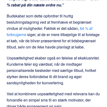
% rabat på din næste ordre nu.”
Budskaber som dette opfordrer til hurtig
beslutningstagning ved at fremhæve et begrænset
vindue af muligheder. Faktisk er det sådan,
64 % af
forbrugerne
siger, at de er mere tilbøjelige til at foretage
et køb, når de bliver præsenteret for et tidsbegrænset
tilbud, selv om de ikke havde planlagt at købe.
Uopsættelighed skaber også en følelse af eksklusivitet.
Kunderne føler sig værdsat, når de modtager
personaliserede beskeder med særlige tilbud, hvilket
styrker deres forbindelse til dit brand og øger
sandsynligheden for konvertering.
Ved at kombinere uopsættelighed med relevans kan du
forvandle en simpel sms til en stærk motivator, der
driver både engagement og salg.