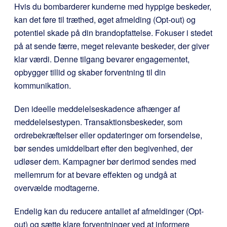
Hvis du bombarderer kunderne med hyppige beskeder,
kan det føre til træthed, øget afmelding (Opt-out) og
potentiel skade på din brandopfattelse. Fokuser i stedet
på at sende færre, meget relevante beskeder, der giver
klar værdi. Denne tilgang bevarer engagementet,
opbygger tillid og skaber forventning til din
kommunikation.
Den ideelle meddelelseskadence afhænger af
meddelelsestypen. Transaktionsbeskeder, som
ordrebekræftelser eller opdateringer om forsendelse,
bør sendes umiddelbart efter den begivenhed, der
udløser dem. Kampagner bør derimod sendes med
mellemrum for at bevare effekten og undgå at
overvælde modtagerne.
Endelig kan du reducere antallet af afmeldinger (Opt-
out) og sætte klare forventninger ved at informere