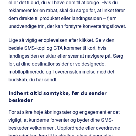
eller det tilbud, du vil have dem til at bruge. Hvis du
reklamerer for en rabat, skal du sørge for, at linket fører
dem direkte til produktet eller landingssiden – fjern
unødvendige trin, der kan forstyrre konverteringsflowet.
Lige så vigtig er oplevelsen efter klikket. Selv den
bedste SMS-kopi og CTA kommer til kort, hvis
landingssiden er uklar eller svær at navigere på. Sørg
for, at dine destinationssider er veldesignede,
mobiloptimerede og i overensstemmelse med det
budskab, du har sendt.
Indhent altid samtykke, før du sender
beskeder
For at sikre høje åbningsrater og engagement er det
vigtigt, at kunderne forventer og byder dine SMS-
beskeder velkommen. Uopfordrede eller overdrevne
beskeder kan føre til frustration, afmeldinger eller