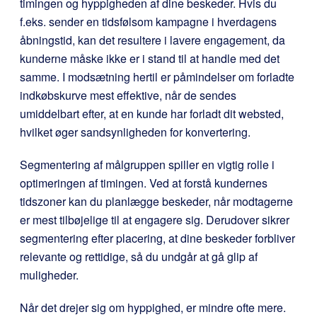
timingen og hyppigheden af dine beskeder. Hvis du
f.eks. sender en tidsfølsom kampagne i hverdagens
åbningstid, kan det resultere i lavere engagement, da
kunderne måske ikke er i stand til at handle med det
samme. I modsætning hertil er påmindelser om forladte
indkøbskurve mest effektive, når de sendes
umiddelbart efter, at en kunde har forladt dit websted,
hvilket øger sandsynligheden for konvertering.
Segmentering af målgruppen spiller en vigtig rolle i
optimeringen af timingen. Ved at forstå kundernes
tidszoner kan du planlægge beskeder, når modtagerne
er mest tilbøjelige til at engagere sig. Derudover sikrer
segmentering efter placering, at dine beskeder forbliver
relevante og rettidige, så du undgår at gå glip af
muligheder.
Når det drejer sig om hyppighed, er mindre ofte mere.