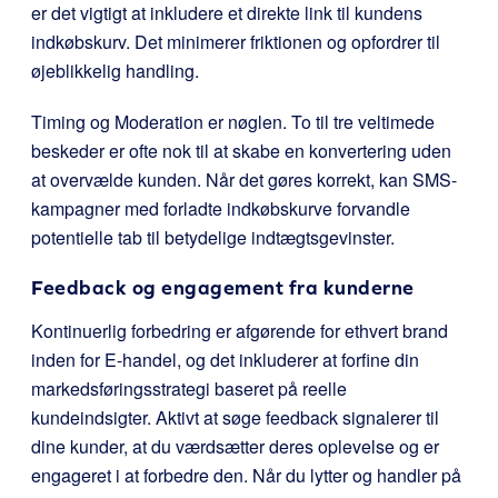
er det vigtigt at inkludere et direkte link til kundens
indkøbskurv. Det minimerer friktionen og opfordrer til
øjeblikkelig handling.
Timing og Moderation er nøglen. To til tre veltimede
beskeder er ofte nok til at skabe en konvertering uden
at overvælde kunden. Når det gøres korrekt, kan SMS-
kampagner med forladte indkøbskurve forvandle
potentielle tab til betydelige indtægtsgevinster.
Feedback og engagement fra kunderne
Kontinuerlig forbedring er afgørende for ethvert brand
inden for E-handel, og det inkluderer at forfine din
markedsføringsstrategi baseret på reelle
kundeindsigter. Aktivt at søge feedback signalerer til
dine kunder, at du værdsætter deres oplevelse og er
engageret i at forbedre den. Når du lytter og handler på