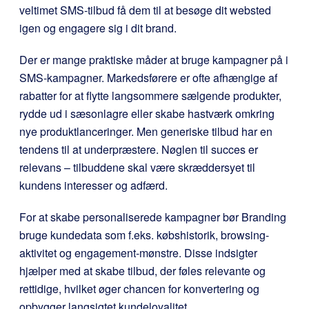
veltimet SMS-tilbud få dem til at besøge dit websted
igen og engagere sig i dit brand.
Der er mange praktiske måder at bruge kampagner på i
SMS-kampagner. Markedsførere er ofte afhængige af
rabatter for at flytte langsommere sælgende produkter,
rydde ud i sæsonlagre eller skabe hastværk omkring
nye produktlanceringer. Men generiske tilbud har en
tendens til at underpræstere. Nøglen til succes er
relevans – tilbuddene skal være skræddersyet til
kundens interesser og adfærd.
For at skabe personaliserede kampagner bør Branding
bruge kundedata som f.eks. købshistorik, browsing-
aktivitet og engagement-mønstre. Disse indsigter
hjælper med at skabe tilbud, der føles relevante og
rettidige, hvilket øger chancen for konvertering og
opbygger langsigtet kundeloyalitet.