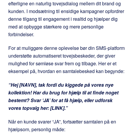
efterligne en naturlig tovejsdialog mellem dit brand og
kunden. I modsætning til ensidige kampagner opfordrer
denne tilgang til engagement i realtid og hjælper dig
med at opbygge stærkere og mere personlige
forbindelser.
For at muliggøre denne oplevelse bør din SMS-platform
understøtte automatiseret tovejsbeskeder, der giver
mulighed for sømløse svar frem og tilbage. Her er et
eksempel på, hvordan en samtalebesked kan begynde:
“Hej [NAVN], tak fordi du kiggede på vores nye
kollektion! Har du brug for hjælp til at finde noget
bestemt? Svar ‘JA’ for at få hjælp, eller udforsk
vores topvalg her: [LINK].”
Når en kunde svarer “JA”, fortsætter samtalen på en
hjælpsom, personlig måde: