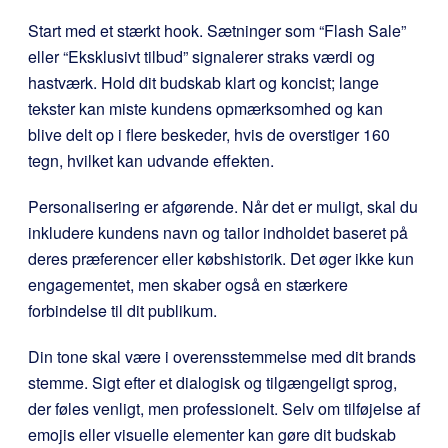
Start med et stærkt hook. Sætninger som “Flash Sale”
eller “Eksklusivt tilbud” signalerer straks værdi og
hastværk. Hold dit budskab klart og koncist; lange
tekster kan miste kundens opmærksomhed og kan
blive delt op i flere beskeder, hvis de overstiger 160
tegn, hvilket kan udvande effekten.
Personalisering er afgørende. Når det er muligt, skal du
inkludere kundens navn og tailor indholdet baseret på
deres præferencer eller købshistorik. Det øger ikke kun
engagementet, men skaber også en stærkere
forbindelse til dit publikum.
Din tone skal være i overensstemmelse med dit brands
stemme. Sigt efter et dialogisk og tilgængeligt sprog,
der føles venligt, men professionelt. Selv om tilføjelse af
emojis eller visuelle elementer kan gøre dit budskab