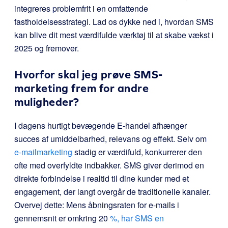
integreres problemfrit i en omfattende
fastholdelsesstrategi. Lad os dykke ned i, hvordan SMS
kan blive dit mest værdifulde værktøj til at skabe vækst i
2025 og fremover.
Hvorfor skal jeg prøve SMS-
marketing frem for andre
muligheder?
I dagens hurtigt bevægende E-handel afhænger
succes af umiddelbarhed, relevans og effekt. Selv om
e-mailmarketing
stadig er værdifuld, konkurrerer den
ofte med overfyldte indbakker. SMS giver derimod en
direkte forbindelse i realtid til dine kunder med et
engagement, der langt overgår de traditionelle kanaler.
Overvej dette: Mens åbningsraten for e-mails i
gennemsnit er omkring 20
%, har SMS en