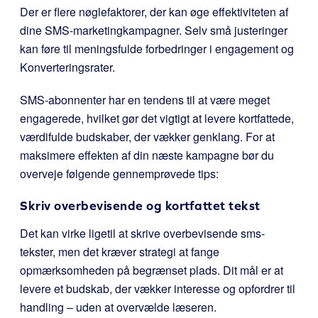
Der er flere nøglefaktorer, der kan øge effektiviteten af
dine SMS-marketingkampagner. Selv små justeringer
kan føre til meningsfulde forbedringer i engagement og
Konverteringsrater.
SMS-abonnenter har en tendens til at være meget
engagerede, hvilket gør det vigtigt at levere kortfattede,
værdifulde budskaber, der vækker genklang. For at
maksimere effekten af din næste kampagne bør du
overveje følgende gennemprøvede tips:
Skriv overbevisende og kortfattet tekst
Det kan virke ligetil at skrive overbevisende sms-
tekster, men det kræver strategi at fange
opmærksomheden på begrænset plads. Dit mål er at
levere et budskab, der vækker interesse og opfordrer til
handling – uden at overvælde læseren.