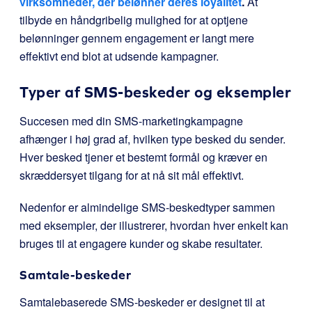
virksomheder, der belønner deres loyalitet
.
At
tilbyde en håndgribelig mulighed for at optjene
belønninger gennem engagement er langt mere
effektivt end blot at udsende kampagner.
Typer af SMS-beskeder og eksempler
Succesen med din SMS-marketingkampagne
afhænger i høj grad af, hvilken type besked du sender.
Hver besked tjener et bestemt formål og kræver en
skræddersyet tilgang for at nå sit mål effektivt.
Nedenfor er almindelige SMS-beskedtyper sammen
med eksempler, der illustrerer, hvordan hver enkelt kan
bruges til at engagere kunder og skabe resultater.
Samtale-beskeder
Samtalebaserede SMS-beskeder er designet til at