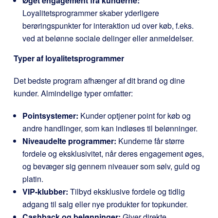
Øget engagement fra kunderne:
Loyalitetsprogrammer skaber yderligere
berøringspunkter for interaktion ud over køb, f.eks.
ved at belønne sociale delinger eller anmeldelser.
Typer af loyalitetsprogrammer
Det bedste program afhænger af dit brand og dine
kunder. Almindelige typer omfatter:
Pointsystemer:
Kunder optjener point for køb og
andre handlinger, som kan indløses til belønninger.
Niveaudelte programmer:
Kunderne får større
fordele og eksklusivitet, når deres engagement øges,
og bevæger sig gennem niveauer som sølv, guld og
platin.
VIP-klubber:
Tilbyd eksklusive fordele og tidlig
adgang til salg eller nye produkter for topkunder.
Cashback og belønninger:
Giver direkte