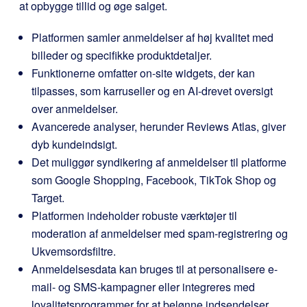
at opbygge tillid og øge salget.
Platformen samler anmeldelser af høj kvalitet med
billeder og specifikke produktdetaljer.
Funktionerne omfatter on-site widgets, der kan
tilpasses, som karruseller og en AI-drevet oversigt
over anmeldelser.
Avancerede analyser, herunder Reviews Atlas, giver
dyb kundeindsigt.
Det muliggør syndikering af anmeldelser til platforme
som Google Shopping, Facebook, TikTok Shop og
Target.
Platformen indeholder robuste værktøjer til
moderation af anmeldelser med spam-registrering og
Ukvemsordsfiltre.
Anmeldelsesdata kan bruges til at personalisere e-
mail- og SMS-kampagner eller integreres med
loyalitetsprogrammer for at belønne indsendelser.