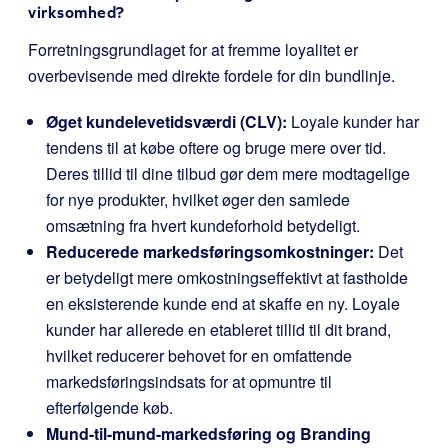
virksomhed?
Forretningsgrundlaget for at fremme loyalitet er
overbevisende med direkte fordele for din bundlinje.
Øget kundelevetidsværdi (CLV):
Loyale kunder har
tendens til at købe oftere og bruge mere over tid.
Deres tillid til dine tilbud gør dem mere modtagelige
for nye produkter, hvilket øger den samlede
omsætning fra hvert kundeforhold betydeligt.
Reducerede markedsføringsomkostninger:
Det
er betydeligt mere omkostningseffektivt at fastholde
en eksisterende kunde end at skaffe en ny. Loyale
kunder har allerede en etableret tillid til dit brand,
hvilket reducerer behovet for en omfattende
markedsføringsindsats for at opmuntre til
efterfølgende køb.
Mund-til-mund-markedsføring og Branding