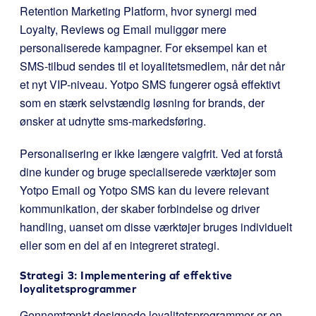
Retention Marketing Platform, hvor synergi med
Loyalty, Reviews og Email muliggør mere
personaliserede kampagner. For eksempel kan et
SMS-tilbud sendes til et loyalitetsmedlem, når det når
et nyt VIP-niveau. Yotpo SMS fungerer også effektivt
som en stærk selvstændig løsning for brands, der
ønsker at udnytte sms-markedsføring.
Personalisering er ikke længere valgfrit. Ved at forstå
dine kunder og bruge specialiserede værktøjer som
Yotpo Email og Yotpo SMS kan du levere relevant
kommunikation, der skaber forbindelse og driver
handling, uanset om disse værktøjer bruges individuelt
eller som en del af en integreret strategi.
Strategi 3: Implementering af effektive
loyalitetsprogrammer
Gennemtænkt designede loyalitetsprogrammer er en