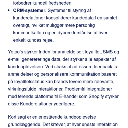
forbedrer kundetilfredsheden.
CRM-systemer:
Systemer til styring af
kunderelationer konsoliderer kundedata i en samlet
oversigt, hvilket muliggør mere personlig
kommunikation og en dybere forståelse af hver
enkelt kundes rejse.
Yotpo’s styrker inden for anmeldelser, loyalitet, SMS og
e-mail genererer rige data, der styrker alle aspekter af
kundeoplevelsen. Ved straks at adressere feedback fra
anmeldelser og personalisere kommunikation baseret
på loyalitetsstatus kan brands levere mere relevante,
virkningsfulde interaktioner. Problemfri integrationer
med førende platforme til E-handel som Shopify styrker
disse Kunderelationer yderligere.
Kort sagt er en enestående kundeoplevelse
grundlæggende. Det kræver, at hver eneste interaktion