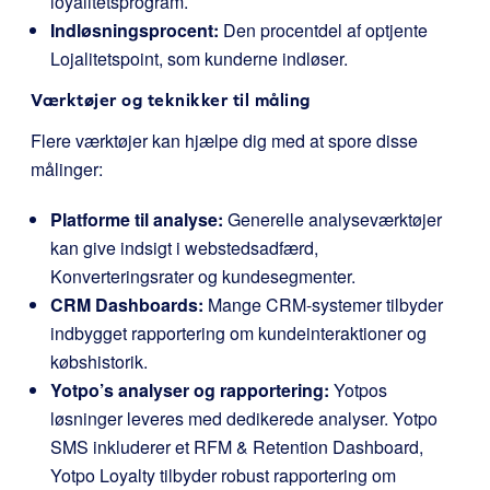
loyalitetsprogram.
Indløsningsprocent:
Den procentdel af optjente
Lojalitetspoint, som kunderne indløser.
Værktøjer og teknikker til måling
Flere værktøjer kan hjælpe dig med at spore disse
målinger:
Platforme til analyse:
Generelle analyseværktøjer
kan give indsigt i webstedsadfærd,
Konverteringsrater og kundesegmenter.
CRM Dashboards:
Mange CRM-systemer tilbyder
indbygget rapportering om kundeinteraktioner og
købshistorik.
Yotpo’s analyser og rapportering:
Yotpos
løsninger leveres med dedikerede analyser. Yotpo
SMS inkluderer et RFM & Retention Dashboard,
Yotpo Loyalty tilbyder robust rapportering om