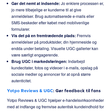
Gør det nemt at indsende:
Jo enklere processen er,
jo mere tilbøjelige er kunderne til at give
anmeldelser. Brug automatiserede e-mails eller
SMS-beskeder efter købet med mobilvenlige
formularer.
Vis det på en fremtrædende plads:
Fremvis
anmeldelser på produktsider, din hjemmeside og
endda under betaling. Visuelle UGC-gallerier kan
være særligt engagerende.
Brug UGC i markedsføringen:
Indarbejd
kundecitater, fotos og videoer i e-mails, opslag på
sociale medier og annoncer for at opnå større
autenticitet.
Yotpo Reviews & UGC
: Gør feedback til fans
Yotpo Reviews & UGC hjælper e-handelsvirksomheder
med at indfange og fremvise autentisk kundeindhold for