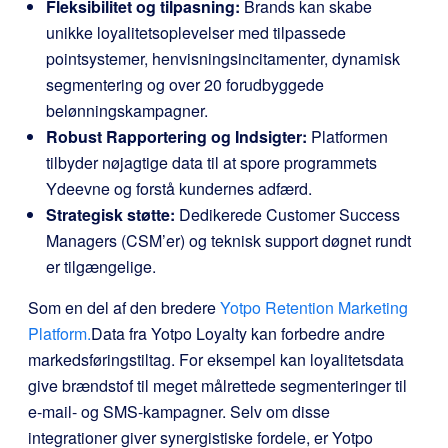
Fleksibilitet og tilpasning:
Brands kan skabe
unikke loyalitetsoplevelser med tilpassede
pointsystemer, henvisningsincitamenter, dynamisk
segmentering og over 20 forudbyggede
belønningskampagner.
Robust Rapportering og Indsigter:
Platformen
tilbyder nøjagtige data til at spore programmets
Ydeevne og forstå kundernes adfærd.
Strategisk støtte:
Dedikerede Customer Success
Managers (CSM’er) og teknisk support døgnet rundt
er tilgængelige.
Som en del af den bredere
Yotpo Retention Marketing
Platform.
Data fra Yotpo Loyalty kan forbedre andre
markedsføringstiltag. For eksempel kan loyalitetsdata
give brændstof til meget målrettede segmenteringer til
e-mail- og SMS-kampagner. Selv om disse
integrationer giver synergistiske fordele, er Yotpo