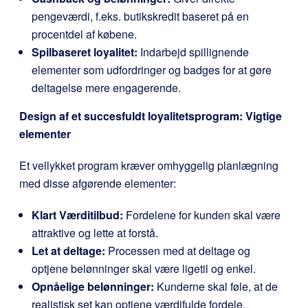
pengeværdi, f.eks. butikskredit baseret på en
procentdel af købene.
Spilbaseret loyalitet:
Indarbejd spillignende
elementer som udfordringer og badges for at gøre
deltagelse mere engagerende.
Design af et succesfuldt loyalitetsprogram: Vigtige
elementer
Et vellykket program kræver omhyggelig planlægning
med disse afgørende elementer:
Klart Værditilbud:
Fordelene for kunden skal være
attraktive og lette at forstå.
Let at deltage:
Processen med at deltage og
optjene belønninger skal være ligetil og enkel.
Opnåelige belønninger:
Kunderne skal føle, at de
realistisk set kan optjene værdifulde fordele.