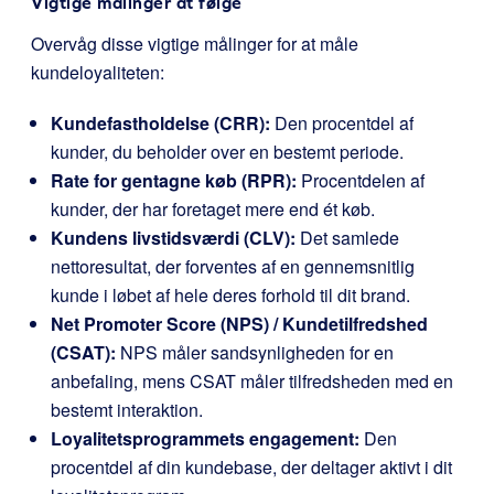
Vigtige målinger at følge
Overvåg disse vigtige målinger for at måle
kundeloyaliteten:
Kundefastholdelse (CRR):
Den procentdel af
kunder, du beholder over en bestemt periode.
Rate for gentagne køb (RPR):
Procentdelen af
kunder, der har foretaget mere end ét køb.
Kundens livstidsværdi (CLV):
Det samlede
nettoresultat, der forventes af en gennemsnitlig
kunde i løbet af hele deres forhold til dit brand.
Net Promoter Score (NPS) / Kundetilfredshed
(CSAT):
NPS måler sandsynligheden for en
anbefaling, mens CSAT måler tilfredsheden med en
bestemt interaktion.
Loyalitetsprogrammets engagement:
Den
procentdel af din kundebase, der deltager aktivt i dit