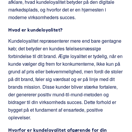
afklare, hvad kundeloyalitet betyder på den digitale
markedsplads, og hvorfor det er en hjørnesten i
moderne virksomheders succes.
Hvad er kundeloyalitet?
Kundeloyalitet repræsenterer mere end bare gentagne
køb; det betyder en kundes følelsesmæssige
forbindelse til dit brand. Ægte loyalitet er tydelig, når en
kunde vælger dig frem for konkurrenterne, ikke kun på
grund af pris eller bekvemmelighed, men fordi de stoler
på dit brand, føler sig værdsat og er på linje med dit
brands mission. Disse kunder bliver stærke fortalere,
der genererer positiv mund-til-mund-metoden og
bidrager til din virksomheds succes. Dette forhold er
bygget på et fundament af ensartede, positive
oplevelser.
Hvorfor er kundeloyalitet afgørende for din