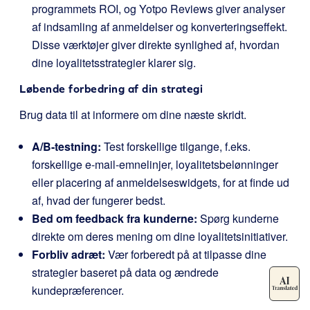
programmets ROI, og Yotpo Reviews giver analyser
af indsamling af anmeldelser og konverteringseffekt.
Disse værktøjer giver direkte synlighed af, hvordan
dine loyalitetsstrategier klarer sig.
Løbende forbedring af din strategi
Brug data til at informere om dine næste skridt.
A/B-testning:
Test forskellige tilgange, f.eks.
forskellige e-mail-emnelinjer, loyalitetsbelønninger
eller placering af anmeldelseswidgets, for at finde ud
af, hvad der fungerer bedst.
Bed om feedback fra kunderne:
Spørg kunderne
direkte om deres mening om dine loyalitetsinitiativer.
Forbliv adræt:
Vær forberedt på at tilpasse dine
strategier baseret på data og ændrede
kundepræferencer.