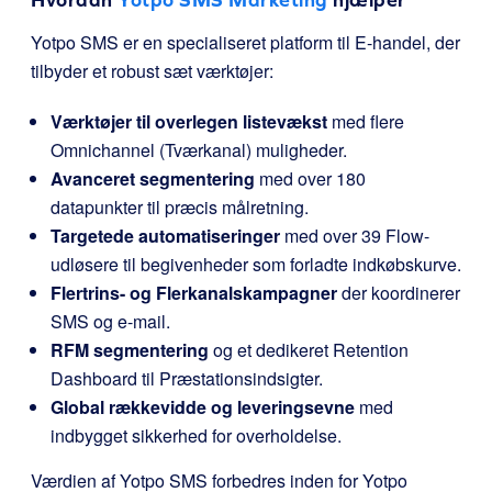
Yotpo SMS er en specialiseret platform til E-handel, der
tilbyder et robust sæt værktøjer:
Værktøjer til overlegen listevækst
med flere
Omnichannel (Tværkanal) muligheder.
Avanceret segmentering
med over 180
datapunkter til præcis målretning.
Targetede automatiseringer
med over 39 Flow-
udløsere til begivenheder som forladte indkøbskurve.
Flertrins- og Flerkanalskampagner
der koordinerer
SMS og e-mail.
RFM segmentering
og et dedikeret Retention
Dashboard til Præstationsindsigter.
Global rækkevidde og leveringsevne
med
indbygget sikkerhed for overholdelse.
Værdien af Yotpo SMS forbedres inden for Yotpo