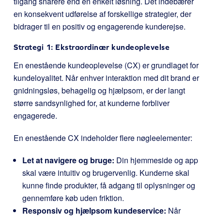
tilgang snarere end en enkelt løsning. Det indebærer
en konsekvent udførelse af forskellige strategier, der
bidrager til en positiv og engagerende kunderejse.
Strategi 1: Ekstraordinær kundeoplevelse
En enestående kundeoplevelse (CX) er grundlaget for
kundeloyalitet. Når enhver interaktion med dit brand er
gnidningsløs, behagelig og hjælpsom, er der langt
større sandsynlighed for, at kunderne forbliver
engagerede.
En enestående CX indeholder flere nøgleelementer:
Let at navigere og bruge:
Din hjemmeside og app
skal være intuitiv og brugervenlig. Kunderne skal
kunne finde produkter, få adgang til oplysninger og
gennemføre køb uden friktion.
Responsiv og hjælpsom kundeservice:
Når