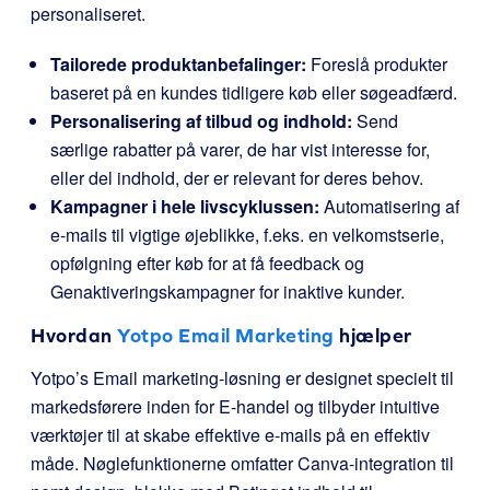
personaliseret.
Tailorede produktanbefalinger:
Foreslå produkter
baseret på en kundes tidligere køb eller søgeadfærd.
Personalisering af tilbud og indhold:
Send
særlige rabatter på varer, de har vist interesse for,
eller del indhold, der er relevant for deres behov.
Kampagner i hele livscyklussen:
Automatisering af
e-mails til vigtige øjeblikke, f.eks. en velkomstserie,
opfølgning efter køb for at få feedback og
Genaktiveringskampagner for inaktive kunder.
Hvordan
Yotpo Email Marketing
hjælper
Yotpo’s Email marketing-løsning er designet specielt til
markedsførere inden for E-handel og tilbyder intuitive
værktøjer til at skabe effektive e-mails på en effektiv
måde. Nøglefunktionerne omfatter Canva-integration til