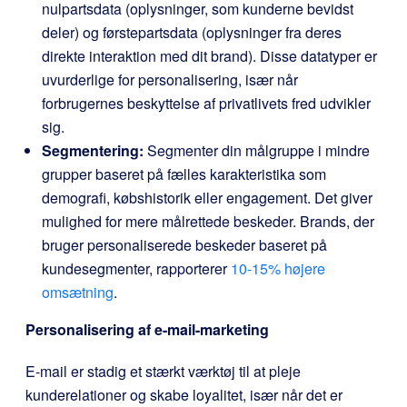
nulpartsdata (oplysninger, som kunderne bevidst
deler) og førstepartsdata (oplysninger fra deres
direkte interaktion med dit brand). Disse datatyper er
uvurderlige for personalisering, især når
forbrugernes beskyttelse af privatlivets fred udvikler
sig.
Segmentering:
Segmenter din målgruppe i mindre
grupper baseret på fælles karakteristika som
demografi, købshistorik eller engagement. Det giver
mulighed for mere målrettede beskeder. Brands, der
bruger personaliserede beskeder baseret på
kundesegmenter, rapporterer
10-15% højere
omsætning
.
Personalisering af e-mail-marketing
E-mail er stadig et stærkt værktøj til at pleje
kunderelationer og skabe loyalitet, især når det er