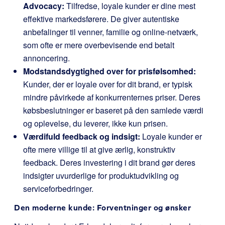
Advocacy:
Tilfredse, loyale kunder er dine mest
effektive markedsførere. De giver autentiske
anbefalinger til venner, familie og online-netværk,
som ofte er mere overbevisende end betalt
annoncering.
Modstandsdygtighed over for prisfølsomhed:
Kunder, der er loyale over for dit brand, er typisk
mindre påvirkede af konkurrenternes priser. Deres
købsbeslutninger er baseret på den samlede værdi
og oplevelse, du leverer, ikke kun prisen.
Værdifuld feedback og indsigt:
Loyale kunder er
ofte mere villige til at give ærlig, konstruktiv
feedback. Deres investering i dit brand gør deres
indsigter uvurderlige for produktudvikling og
serviceforbedringer.
Den moderne kunde: Forventninger og ønsker