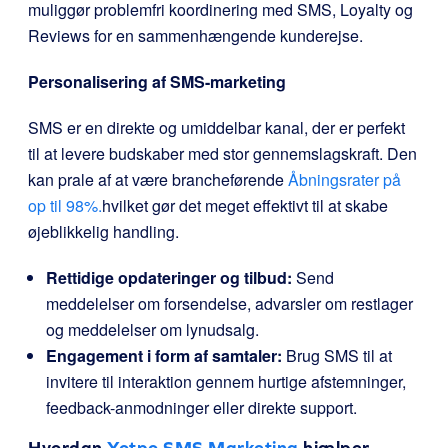
muliggør problemfri koordinering med SMS, Loyalty og
Reviews for en sammenhængende kunderejse.
Personalisering af SMS-marketing
SMS er en direkte og umiddelbar kanal, der er perfekt
til at levere budskaber med stor gennemslagskraft. Den
kan prale af at være brancheførende
Åbningsrater på
op til 98%.
hvilket gør det meget effektivt til at skabe
øjeblikkelig handling.
Rettidige opdateringer og tilbud:
Send
meddelelser om forsendelse, advarsler om restlager
og meddelelser om lynudsalg.
Engagement i form af samtaler:
Brug SMS til at
invitere til interaktion gennem hurtige afstemninger,
feedback-anmodninger eller direkte support.
Hvordan
Yotpo SMS Marketing
hjælper