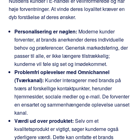
Nutidens kunder i E-handel er velinformerede og har
høje forventninger. At vinde deres loyalitet kræver en
dyb forståelse af deres ønsker.
Personalisering er nøglen:
Moderne kunder
forventer, at brands anerkender deres individuelle
behov og præferencer. Generisk markedsføring, der
passer til alle, er ikke længere tilstrækkelig;
kunderne vil føle sig set og imødekommet.
Problemfri oplevelser med Omnichannel
(Tværkanal):
Kunder interagerer med brands på
tværs af forskellige kontaktpunkter, herunder
hjemmesider, sociale medier og e-mail. De forventer
en ensartet og sammenhængende oplevelse uanset
kanal.
Værdi ud over produktet:
Selv om et
kvalitetsprodukt er vigtigt, søger kunderne også
yderligere værdi. Dette kan omfatte et brands