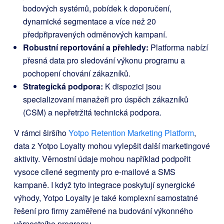
bodových systémů, pobídek k doporučení,
dynamické segmentace a více než 20
předpřipravených odměnových kampaní.
Robustní reportování a přehledy:
Platforma nabízí
přesná data pro sledování výkonu programu a
pochopení chování zákazníků.
Strategická podpora:
K dispozici jsou
specializovaní manažeři pro úspěch zákazníků
(CSM) a nepřetržitá technická podpora.
V rámci širšího
Yotpo Retention Marketing Platform
,
data z Yotpo Loyalty mohou vylepšit další marketingové
aktivity. Věrnostní údaje mohou například podpořit
vysoce cílené segmenty pro e-mailové a SMS
kampaně. I když tyto integrace poskytují synergické
výhody, Yotpo Loyalty je také komplexní samostatné
řešení pro firmy zaměřené na budování výkonného
věrnostního programu.