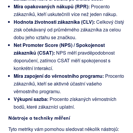
Míra opakovaných nákupů (RPR):
Procento
zákazníků, kteří uskutečnili více než jeden nákup.
Hodnota životnosti zákazníka (CLV):
Celkový čistý
zisk očekávaný od průměrného zákazníka za celou
dobu jeho vztahu se značkou.
Net Promoter Score (NPS) / Spokojenost
zákazníků (CSAT):
NPS měří pravděpodobnost
doporučení, zatímco CSAT měří spokojenost s
konkrétní interakcí.
Míra zapojení do věrnostního programu:
Procento
zákazníků, kteří se aktivně účastní vašeho
věrnostního programu.
Výkupní sazba:
Procento získaných věrnostních
bodů, které zákazníci uplatní.
Nástroje a techniky měření
Tyto metriky vám pomohou sledovat několik nástrojů: