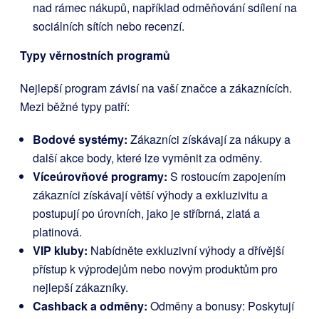
nad rámec nákupů, například odměňování sdílení na
sociálních sítích nebo recenzí.
Typy věrnostních programů
Nejlepší program závisí na vaší značce a zákaznících.
Mezi běžné typy patří:
Bodové systémy:
Zákazníci získávají za nákupy a
další akce body, které lze vyměnit za odměny.
Víceúrovňové programy:
S rostoucím zapojením
zákazníci získávají větší výhody a exkluzivitu a
postupují po úrovních, jako je stříbrná, zlatá a
platinová.
VIP kluby:
Nabídněte exkluzivní výhody a dřívější
přístup k výprodejům nebo novým produktům pro
nejlepší zákazníky.
Cashback a odměny:
Odměny a bonusy: Poskytují