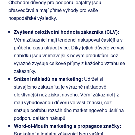
Obchodní důvody pro podporu loajality jsou
přesvědčivé a mají přímé výhody pro vaše
hospodářské výsledky.
Zvýšená celoživotní hodnota zákazníka (CLV):
Věrní zákazníci mají tendenci nakupovat častěji a v
průběhu času utrácet více. Díky jejich důvěře ve vaši
nabídku jsou vnímavější k novým produktům, což
výrazně zvyšuje celkové příjmy z každého vztahu se
zákazníky.
Snížení nákladů na marketing:
Udržet si
stávajícího zákazníka je výrazně nákladově
efektivnější než získat nového. Věrní zákazníci již
mají vybudovanou důvěru ve vaši značku, což
snižuje potřebu rozsáhlého marketingového úsilí na
podporu dalších nákupů.
Word-of-Mouth marketing a propagace značky:
Spokojení a loajální zákazníci jsou vašimi