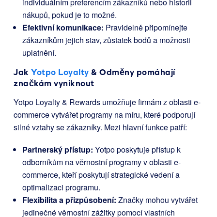
individuálním preferencím zákazníků nebo historii
nákupů, pokud je to možné.
Efektivní komunikace:
Pravidelně připomínejte
zákazníkům jejich stav, zůstatek bodů a možnosti
uplatnění.
Jak
Yotpo Loyalty
& Odměny pomáhají
značkám vyniknout
Yotpo Loyalty & Rewards umožňuje firmám z oblasti e-
commerce vytvářet programy na míru, které podporují
silné vztahy se zákazníky. Mezi hlavní funkce patří:
Partnerský přístup:
Yotpo poskytuje přístup k
odborníkům na věrnostní programy v oblasti e-
commerce, kteří poskytují strategické vedení a
optimalizaci programu.
Flexibilita a přizpůsobení:
Značky mohou vytvářet
jedinečné věrnostní zážitky pomocí vlastních