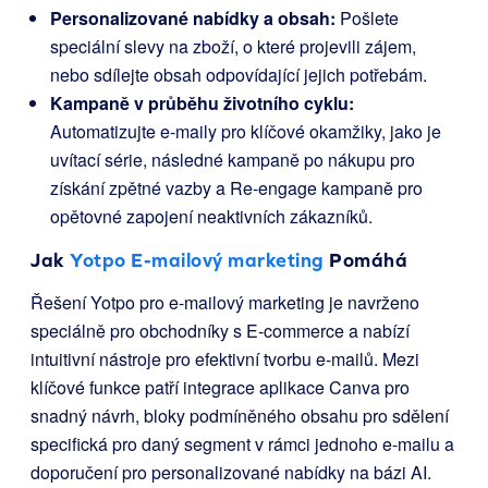
Personalizované nabídky a obsah:
Pošlete
speciální slevy na zboží, o které projevili zájem,
nebo sdílejte obsah odpovídající jejich potřebám.
Kampaně v průběhu životního cyklu:
Automatizujte e-maily pro klíčové okamžiky, jako je
uvítací série, následné kampaně po nákupu pro
získání zpětné vazby a Re-engage kampaně pro
opětovné zapojení neaktivních zákazníků.
Jak
Yotpo E-mailový marketing
Pomáhá
Řešení Yotpo pro e-mailový marketing je navrženo
speciálně pro obchodníky s E-commerce a nabízí
intuitivní nástroje pro efektivní tvorbu e-mailů. Mezi
klíčové funkce patří integrace aplikace Canva pro
snadný návrh, bloky podmíněného obsahu pro sdělení
specifická pro daný segment v rámci jednoho e-mailu a
doporučení pro personalizované nabídky na bázi AI.