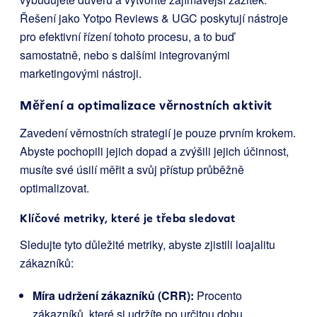
Řešení jako Yotpo Reviews & UGC poskytují nástroje
pro efektivní řízení tohoto procesu, a to buď
samostatně, nebo s dalšími integrovanými
marketingovými nástroji.
Měření a optimalizace věrnostních aktivit
Zavedení věrnostních strategií je pouze prvním krokem.
Abyste pochopili jejich dopad a zvýšili jejich účinnost,
musíte své úsilí měřit a svůj přístup průběžně
optimalizovat.
Klíčové metriky, které je třeba sledovat
Sledujte tyto důležité metriky, abyste zjistili loajalitu
zákazníků:
Míra udržení zákazníků (CRR):
Procento
zákazníků, které si udržíte po určitou dobu.