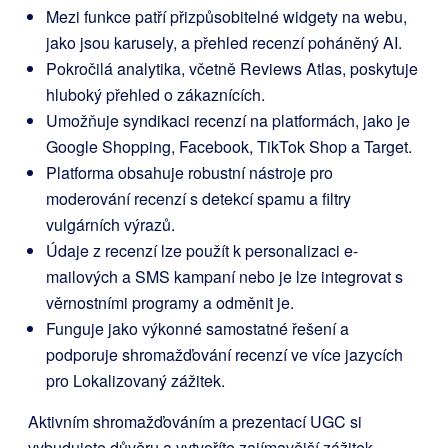
Mezi funkce patří přizpůsobitelné widgety na webu,
jako jsou karusely, a přehled recenzí poháněný AI.
Pokročilá analytika, včetně Reviews Atlas, poskytuje
hluboký přehled o zákaznících.
Umožňuje syndikaci recenzí na platformách, jako je
Google Shopping, Facebook, TikTok Shop a Target.
Platforma obsahuje robustní nástroje pro
moderování recenzí s detekcí spamu a filtry
vulgárních výrazů.
Údaje z recenzí lze použít k personalizaci e-
mailových a SMS kampaní nebo je lze integrovat s
věrnostními programy a odměnit je.
Funguje jako výkonné samostatné řešení a
podporuje shromažďování recenzí ve více jazycích
pro Lokalizovaný zážitek.
Aktivním shromažďováním a prezentací UGC si
vybudujete důvěru a vytvoříte zajímavější zážitek.