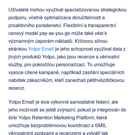
Uživatelé mohou využívat specializovanou strategickou
podporu, včetně optimalizace doručitelnosti a
proaktivního poradenství. Flexibilní a transparentní
cenový model pay-as-you-go může také vést k
významným úsporám nákladů. Klíčovou silnou
stránkou
Yotpo Email
je jeho schopnost využívat data z
jiných produktů Yotpo, jako jsou recenze a věrnostní
služby, pro pokročilou personalizaci. To umožňuje
vysoce cílené kampaně, například zasílání speciálních
nabídek zákazníkům, kteří zanechali pětihvězdičkovou
recenzi.
Yotpo Email je sice výkonné samostatné řešení, ale
jeho možnosti se ještě zvýrazní, pokud je integrován do
širší Yotpo Retention Marketing Platform, která
umožňuje bezproblémovou koordinaci s SMS,
věrnostními zprávami a recenzemi a vytváří tak