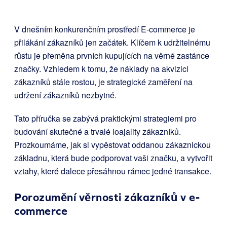
V dnešním konkurenčním prostředí E-commerce je
přilákání zákazníků jen začátek. Klíčem k udržitelnému
růstu je přeměna prvních kupujících na věrné zastánce
značky. Vzhledem k tomu, že náklady na akvizici
zákazníků stále rostou, je strategické zaměření na
udržení zákazníků nezbytné.
Tato příručka se zabývá praktickými strategiemi pro
budování skutečné a trvalé loajality zákazníků.
Prozkoumáme, jak si vypěstovat oddanou zákaznickou
základnu, která bude podporovat vaši značku, a vytvořit
vztahy, které dalece přesáhnou rámec jedné transakce.
Porozumění věrnosti zákazníků v e-
commerce