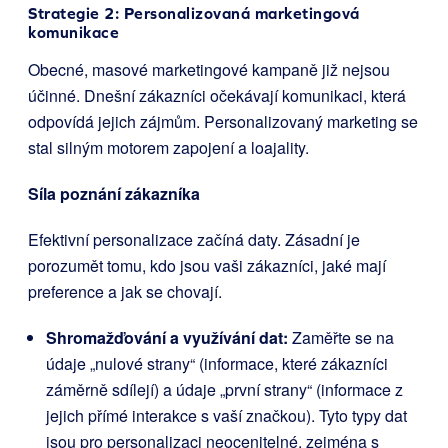
Strategie 2: Personalizovaná marketingová
komunikace
Obecné, masové marketingové kampaně již nejsou
účinné. Dnešní zákazníci očekávají komunikaci, která
odpovídá jejich zájmům. Personalizovaný marketing se
stal silným motorem zapojení a loajality.
Síla poznání zákazníka
Efektivní personalizace začíná daty. Zásadní je
porozumět tomu, kdo jsou vaši zákazníci, jaké mají
preference a jak se chovají.
Shromažďování a využívání dat:
Zaměřte se na
údaje „nulové strany“ (informace, které zákazníci
záměrně sdílejí) a údaje „první strany“ (informace z
jejich přímé interakce s vaší značkou). Tyto typy dat
jsou pro personalizaci neocenitelné, zejména s