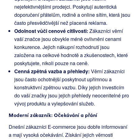
nejefektivnějšími prodejci. Poskytují autentická
doporučení přátelům, rodině a online sítím, která jsou
často přesvědčivější než placená reklama.
Odolnost vůči cenové citlivosti:
Zákazníci věrní
vaší značce jsou obvykle méně ovlivněni cenami
konkurence. Jejich nákupní rozhodnutí jsou
založena na celkové hodnotě a zkušenostech, které
poskytujete, nikoli pouze na ceně.
Cenná zpětná vazba a přehledy:
Věrní zákazníci
jsou často ochotnější poskytnout upřímnou a
konstruktivní zpětnou vazbu. Díky jejich investicím
do vaší značky jsou jejich přehledy neocenitelné pro
vývoj produktu a vylepšování služeb.
Moderní zákazník: Očekávání a přání
Dnešní zákazníci E-commerce jsou dobře informovaní
a mají vysoká očekávání. Získání jejich věrnosti