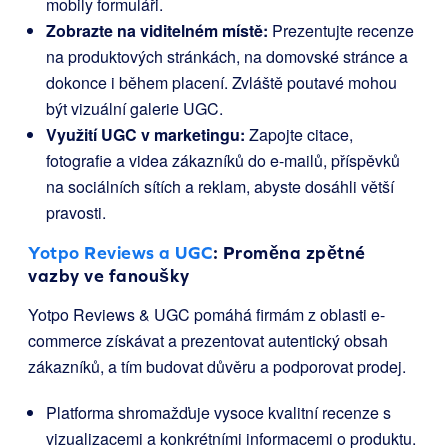
mobily formuláři.
Zobrazte na viditelném místě:
Prezentujte recenze
na produktových stránkách, na domovské stránce a
dokonce i během placení. Zvláště poutavé mohou
být vizuální galerie UGC.
Využití UGC v marketingu:
Zapojte citace,
fotografie a videa zákazníků do e-mailů, příspěvků
na sociálních sítích a reklam, abyste dosáhli větší
pravosti.
Yotpo Reviews a UGC
: Proměna zpětné
vazby ve fanoušky
Yotpo Reviews & UGC pomáhá firmám z oblasti e-
commerce získávat a prezentovat autentický obsah
zákazníků, a tím budovat důvěru a podporovat prodej.
Platforma shromažďuje vysoce kvalitní recenze s
vizualizacemi a konkrétními informacemi o produktu.