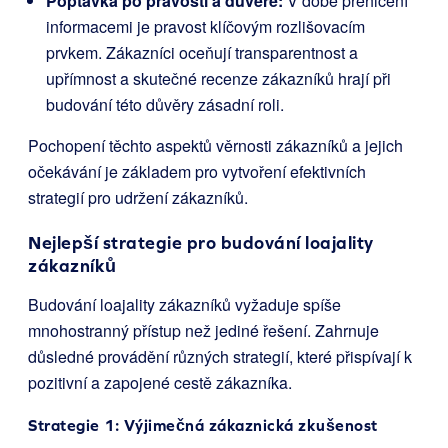
Poptávka po pravosti a důvěře:
V době přehlcení
informacemi je pravost klíčovým rozlišovacím
prvkem. Zákazníci oceňují transparentnost a
upřímnost a skutečné recenze zákazníků hrají při
budování této důvěry zásadní roli.
Pochopení těchto aspektů věrnosti zákazníků a jejich
očekávání je základem pro vytvoření efektivních
strategií pro udržení zákazníků.
Nejlepší strategie pro budování loajality
zákazníků
Budování loajality zákazníků vyžaduje spíše
mnohostranný přístup než jediné řešení. Zahrnuje
důsledné provádění různých strategií, které přispívají k
pozitivní a zapojené cestě zákazníka.
Strategie 1: Výjimečná zákaznická zkušenost