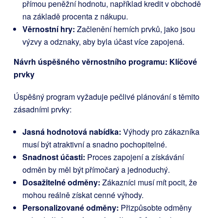
přímou peněžní hodnotu, například kredit v obchodě
na základě procenta z nákupu.
Věrnostní hry:
Začlenění herních prvků, jako jsou
výzvy a odznaky, aby byla účast více zapojená.
Návrh úspěšného věrnostního programu: Klíčové
prvky
Úspěšný program vyžaduje pečlivé plánování s těmito
zásadními prvky:
Jasná hodnotová nabídka:
Výhody pro zákazníka
musí být atraktivní a snadno pochopitelné.
Snadnost účasti:
Proces zapojení a získávání
odměn by měl být přímočarý a jednoduchý.
Dosažitelné odměny:
Zákazníci musí mít pocit, že
mohou reálně získat cenné výhody.
Personalizované odměny:
Přizpůsobte odměny