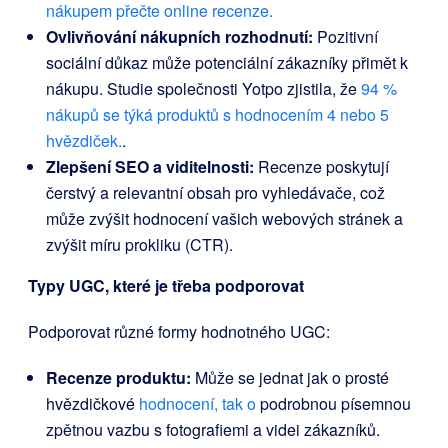
nákupem přečte online recenze.
Ovlivňování nákupních rozhodnutí:
Pozitivní
sociální důkaz může potenciální zákazníky přimět k
nákupu. Studie společnosti Yotpo zjistila, že
94 %
nákupů se týká produktů s hodnocením 4 nebo 5
hvězdiček.
.
Zlepšení SEO a viditelnosti:
Recenze poskytují
čerstvý a relevantní obsah pro vyhledávače, což
může zvýšit hodnocení vašich webových stránek a
zvýšit míru prokliku (CTR).
Typy UGC, které je třeba podporovat
Podporovat různé formy hodnotného UGC:
Recenze produktu:
Může se jednat jak o prosté
hvězdičkové
hodnocení, tak o
podrobnou písemnou
zpětnou vazbu s fotografiemi a videi zákazníků.