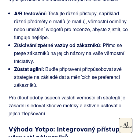
A/B testování:
Testujte různé přístupy, například
různé předměty e-mailů (e-mailu), věrnostní odměny
nebo umístění widgetů pro recenze, abyste zjistili, co
funguje nejlépe.
Získávání zpětné vazby od zákazníků:
Přímo se
ptejte zákazníků na jejich názory na vaše věrnostní
iniciativy.
Zůstat agilní:
Buďte připraveni přizpůsobovat své
strategie na základě dat a měnících se preferencí
zákazníků.
Pro dlouhodobý úspěch vašich věrnostních strategií je
zásadní sledovat klíčové metriky a aktivně usilovat o
jejich zlepšování.
Výhoda Yotpo: Integrovaný přístup k