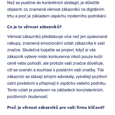
Než se pustíme do konkrétních strategií, je důležité
objasnit, co znamená věrnost zákazníků na digitálním
trhu a proč je základem úspěchu moderního podnikání.
Co je to věrnost zákazníků?
Věrnost zákazníků představuje více než jen opakované
nákupy; znamená emocionální vztah zákazníka k vaší
značce. Skutečná loajalita se projeví, když si vás
zákazník vybere místo konkurence nikoli pouze kvůli
ceně nebo pohodlí, ale protože vaší značce důvěřuje,
cítí se oceněn a souhlasí s posláním vaší značky. Tito
zákazníci se stávají silnými advokáty, vytvářejí pozitivní
ústní povědomí a přispívají k úspěchu vašeho podniku.
Tento vztah je postaven na základech konzistentních,
pozitivních zkušeností.
Proč je věrnost zákazníků pro vaši firmu klíčová?