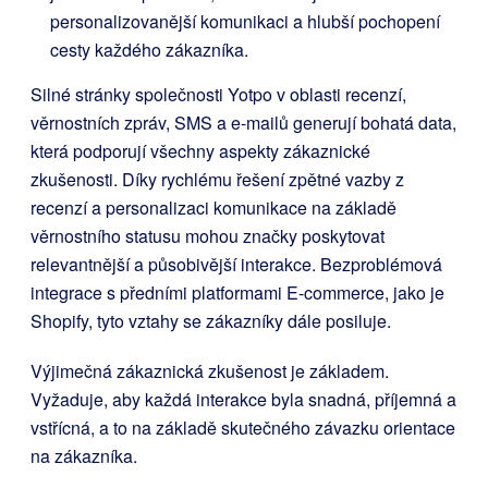
personalizovanější komunikaci a hlubší pochopení
cesty každého zákazníka.
Silné stránky společnosti Yotpo v oblasti recenzí,
věrnostních zpráv, SMS a e-mailů generují bohatá data,
která podporují všechny aspekty zákaznické
zkušenosti. Díky rychlému řešení zpětné vazby z
recenzí a personalizaci komunikace na základě
věrnostního statusu mohou značky poskytovat
relevantnější a působivější interakce. Bezproblémová
integrace s předními platformami E-commerce, jako je
Shopify, tyto vztahy se zákazníky dále posiluje.
Výjimečná zákaznická zkušenost je základem.
Vyžaduje, aby každá interakce byla snadná, příjemná a
vstřícná, a to na základě skutečného závazku orientace
na zákazníka.