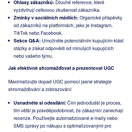
Ohlasy zákazníků:
Dlouhé reference, které
vyzdvihují celkovou zkušenost zákazníka.
Zmínky v sociálních médiích:
Organické příspěvky
od zákazníků na platformách, jako je Instagram,
TikTok nebo Facebook.
Sekce Q&A:
Umožněte potenciálním kupujícím klást
otázky a získat odpovědi od minulých kupujících
nebo vašeho týmu.
Jak efektivně shromažďovat a prezentovat UGC
Maximalizujte dopad UGC pomocí jasné strategie
shromažďování a zobrazování:
Usnadněte si odesílání:
Čím jednodušší je proces,
tím větší je pravděpodobnost, že zákazníci zanechají
recenze. Používejte automatizované e-maily nebo
SMS zprávy po nákupu s optimalizovanými pro