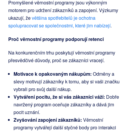
Promyšlené věrnostní programy jsou výkonným
motorem pro udržení zákazníků a zapojení. Výzkumy
ukazují, že
většina spotřebitelů je ochotna
spolupracovat se společnostmi, které jim nabízejí
.
Proč věrnostní programy podporují retenci
Na konkurenčním trhu poskytují věrnostní programy
přesvědčivé důvody, proč se zákazníci vracejí.
Motivace k opakovaným nákupům:
Odměny a
slevy motivují zákazníky k tomu, aby si vaši značku
vybrali pro svůj další nákup.
Vytváření pocitu, že si vás zákazníci váží:
Dobře
navržený program oceňuje zákazníky a dává jim
pocit uznání.
Zvyšování zapojení zákazníků:
Věrnostní
programy vytvářejí další styčné body pro interakci