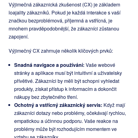
Výjimečná zákaznická zkušenost (CX) je základem
loajality zákazníků. Pokud je každá interakce s vaší
značkou bezproblémová, příjemná a vstřícná, je
mnohem pravděpodobnější, že zákazníci zůstanou
zapojení.
Výjimečný CX zahrnuje několik klíčových prvků:
Snadná navigace a používání:
Vaše webové
stránky a aplikace musí být intuitivní a uživatelsky
přívětivé. Zákazníci by měli být schopni vyhledat
produkty, získat přístup k informacím a dokončit
nákupy bez zbytečného tření.
Ochotný a vstřícný zákaznický servis:
Když mají
zákazníci dotazy nebo problémy, očekávají rychlou,
empatickou a účinnou podporu. Vaše reakce na
problémy může být rozhodujícím momentem ve
vztahu se zákazníky.