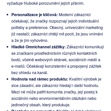
vyžaduje hluboké porozumění jejich přáním.
Personalizace je klíčová:
Moderní zákazníci
očekávají, že značky rozpoznají jejich individuální
potřeby a preference. Obecný, univerzální marketing
již nestačí; zákazníci chtějí mít pocit, že jsou vnímáni
a že je jim vyhověno.
Hladké Omnichannel zážitky:
Zákazníci komunikují
se značkami prostřednictvím různých kontaktních
bodů, včetně webových stránek, sociálních médií a
e-mailů. Očekávají konzistentní a propojený zážitek
bez ohledu na kanál.
Hodnota nad rámec produktu:
Kvalitní výrobek je
sice zásadní, ale zákazníci hledají i další hodnotu.
Mezi ně může patřit komunita značky, její postoj k
sociálním nebo environmentálním otázkám nebo
jedinečný obsah, který produkuje.