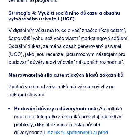
Strategie 4: Využití sociálního důkazu a obsahu
vytvářeného uživateli (UGC)
V digitálním věku má to, co o vaší značce říkají ostatní,
často větší váhu než vaše vlastní marketingová sdělení.
Sociální důkaz, zejména obsah generovaný uživateli
(UGC), jako jsou recenze, jsou mocným nástrojem pro
budování důvěry a ovlivňování nákupních rozhodnutí.
Nesrovnatelná síla autentických hlasů zákazníků
Zpětná vazba od zákazníků má významný vliv na
nákupní chování.
Budování důvěry a důvěryhodnosti:
Autentické
recenze a fotografie zákazníků poskytují objektivní
přehledy, díky nimž vaše značka působí
důvěryhodněji.
Až 98 % spotřebitelů si před