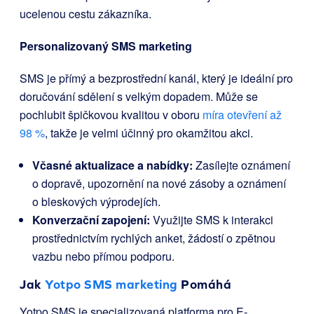
ucelenou cestu zákazníka.
Personalizovaný SMS marketing
SMS je přímý a bezprostřední kanál, který je ideální pro
doručování sdělení s velkým dopadem. Může se
pochlubit špičkovou kvalitou v oboru
míra otevření až
98 %
, takže je velmi účinný pro okamžitou akci.
Včasné aktualizace a nabídky:
Zasílejte oznámení
o dopravě, upozornění na nové zásoby a oznámení
o bleskových výprodejích.
Konverzační zapojení:
Využijte SMS k interakci
prostřednictvím rychlých anket, žádostí o zpětnou
vazbu nebo přímou podporu.
Jak
Yotpo SMS marketing
Pomáhá
Yotpo SMS je specializovaná platforma pro E-