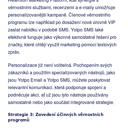
věrnostními službami, recenzemi a e-maily umožňuje
personalizovanější kampaně. Členové věrnostního
programu lze například po dosažení nové úrovně VIP
zaslat nabídku v podobě SMS. Yotpo SMS také
efektivně funguje jako výkonné samostatné řešení pro
značky, které chtějí využít marketing pomocí textových
zpráv.
Personalizace již není volitelná. Pochopením svých
zákazníků a použitím specializovaných nástrojů, jako
jsou Yotpo Email a Yotpo SMS, můžete poskytovat
relevantní komunikaci, která podporuje spojení a
podněcuje akci, ať už jsou tyto nástroje používány
samostatně nebo jako součást integrované strategie.
Strategie 3: Zavedení účinných věrnostních
programů