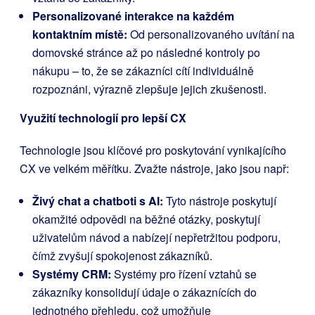
Personalizované interakce na každém
kontaktním místě:
Od personalizovaného uvítání na
domovské stránce až po následné kontroly po
nákupu – to, že se zákazníci cítí individuálně
rozpoznáni, výrazně zlepšuje jejich zkušenosti.
Využití technologií pro lepší CX
Technologie jsou klíčové pro poskytování vynikajícího
CX ve velkém měřítku. Zvažte nástroje, jako jsou např:
Živý chat a chatboti s AI:
Tyto nástroje poskytují
okamžité odpovědi na běžné otázky, poskytují
uživatelům návod a nabízejí nepřetržitou podporu,
čímž zvyšují spokojenost zákazníků.
Systémy CRM:
Systémy pro řízení vztahů se
zákazníky konsolidují údaje o zákaznících do
jednotného přehledu, což umožňuje