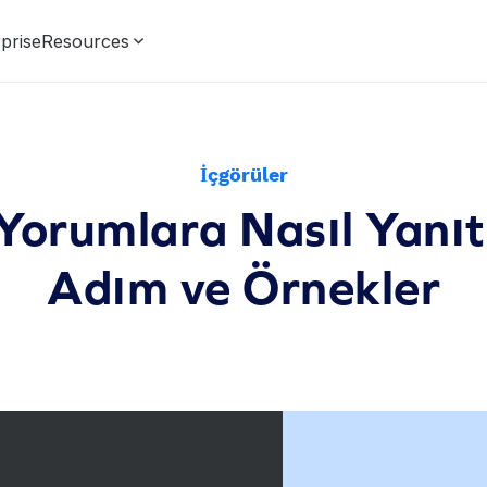
prise
Resources
İçgörüler
orumlara Nasıl Yanıt 
Adım ve Örnekler