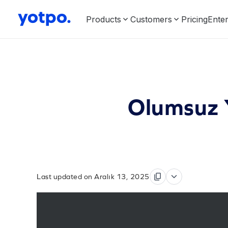
Products
Customers
Pricing
Enter
Olumsuz Y
Last updated on Aralık 13, 2025