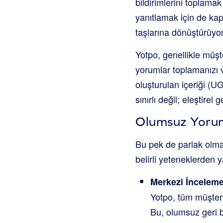
bildirimlerini toplama
yanıtlamak için de kap
taşlarına dönüştürüyor
Yotpo, genellikle müşter
yorumlar toplamanızı v
oluşturulan içeriği (U
sınırlı değil; eleştirel 
Olumsuz Yoruml
Bu pek de parlak olmay
belirli yeteneklerden
Merkezi İnceleme
Yotpo, tüm müşteri 
Bu, olumsuz geri bi