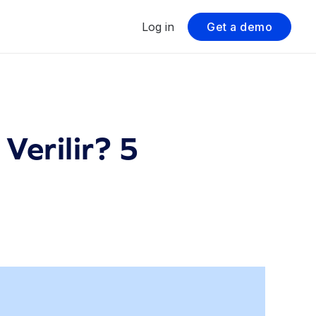
Log in
Get a demo
Verilir? 5