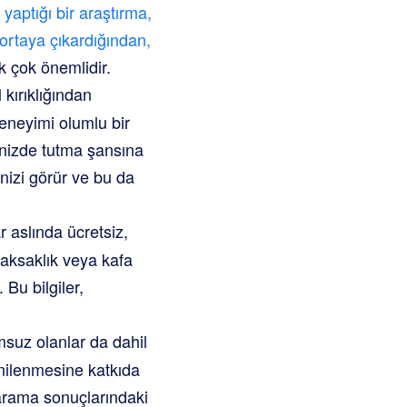
yaptığı bir araştırma,
 ortaya çıkardığından,
 çok önemlidir.
kırıklığından
 deneyimi olumlu bir
nizde tutma şansına
inizi görür ve bu da
aslında ücretsiz,
r aksaklık veya kafa
. Bu bilgiler,
msuz olanlar da dahil
enilenmesine katkıda
 arama sonuçlarındaki