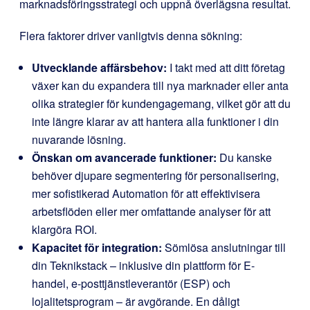
marknadsföringsstrategi och uppnå överlägsna resultat.
Flera faktorer driver vanligtvis denna sökning:
Utvecklande affärsbehov:
I takt med att ditt företag
växer kan du expandera till nya marknader eller anta
olika strategier för kundengagemang, vilket gör att du
inte längre klarar av att hantera alla funktioner i din
nuvarande lösning.
Önskan om avancerade funktioner:
Du kanske
behöver djupare segmentering för personalisering,
mer sofistikerad Automation för att effektivisera
arbetsflöden eller mer omfattande analyser för att
klargöra ROI.
Kapacitet för integration:
Sömlösa anslutningar till
din Teknikstack – inklusive din plattform för E-
handel, e-posttjänstleverantör (ESP) och
lojalitetsprogram – är avgörande. En dåligt