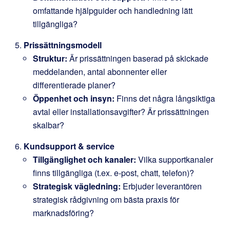
omfattande hjälpguider och handledning lätt
tillgängliga?
Prissättningsmodell
Struktur:
Är prissättningen baserad på skickade
meddelanden, antal abonnenter eller
differentierade planer?
Öppenhet och insyn:
Finns det några långsiktiga
avtal eller installationsavgifter? Är prissättningen
skalbar?
Kundsupport & service
Tillgänglighet och kanaler:
Vilka supportkanaler
finns tillgängliga (t.ex. e-post, chatt, telefon)?
Strategisk vägledning:
Erbjuder leverantören
strategisk rådgivning om bästa praxis för
marknadsföring?