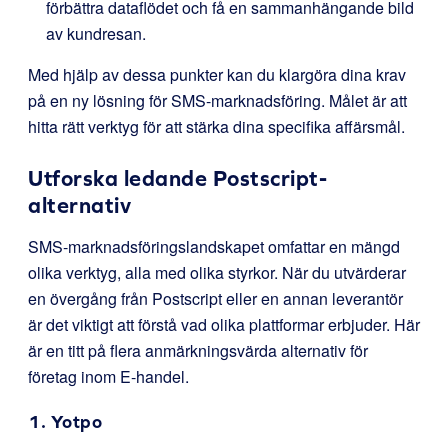
förbättra dataflödet och få en sammanhängande bild
av kundresan.
Med hjälp av dessa punkter kan du klargöra dina krav
på en ny lösning för SMS-marknadsföring. Målet är att
hitta rätt verktyg för att stärka dina specifika affärsmål.
Utforska ledande Postscript-
alternativ
SMS-marknadsföringslandskapet omfattar en mängd
olika verktyg, alla med olika styrkor. När du utvärderar
en övergång från Postscript eller en annan leverantör
är det viktigt att förstå vad olika plattformar erbjuder. Här
är en titt på flera anmärkningsvärda alternativ för
företag inom E-handel.
1.
Yotpo