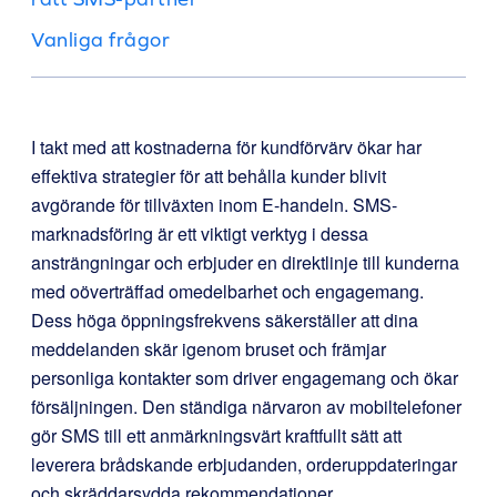
Vanliga frågor
I takt med att kostnaderna för kundförvärv ökar har
effektiva strategier för att behålla kunder blivit
avgörande för tillväxten inom E-handeln. SMS-
marknadsföring är ett viktigt verktyg i dessa
ansträngningar och erbjuder en direktlinje till kunderna
med oöverträffad omedelbarhet och engagemang.
Dess höga öppningsfrekvens säkerställer att dina
meddelanden skär igenom bruset och främjar
personliga kontakter som driver engagemang och ökar
försäljningen. Den ständiga närvaron av mobiltelefoner
gör SMS till ett anmärkningsvärt kraftfullt sätt att
leverera brådskande erbjudanden, orderuppdateringar
och skräddarsydda rekommendationer.