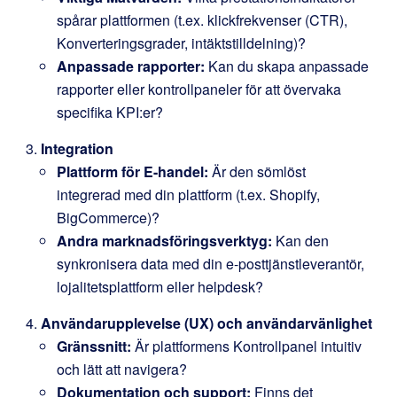
spårar plattformen (t.ex. klickfrekvenser (CTR),
Konverteringsgrader, intäktstilldelning)?
Anpassade rapporter:
Kan du skapa anpassade
rapporter eller kontrollpaneler för att övervaka
specifika KPI:er?
Integration
Plattform för E-handel:
Är den sömlöst
integrerad med din plattform (t.ex. Shopify,
BigCommerce)?
Andra marknadsföringsverktyg:
Kan den
synkronisera data med din e-posttjänstleverantör,
lojalitetsplattform eller helpdesk?
Användarupplevelse (UX) och användarvänlighet
Gränssnitt:
Är plattformens Kontrollpanel intuitiv
och lätt att navigera?
Dokumentation och support:
Finns det