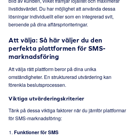
bild av kunden, vilket främjar lojalitet och maximerar
livstidsvärdet. Du har möjlighet att använda dessa
lösningar individuellt eller som en integrerad svit,
beroende på dina affärsprioriteringar.
Att välja: Så här väljer du den
perfekta plattformen för SMS-
marknadsföring
Att välja rätt plattform beror på dina unika
omständigheter. En strukturerad utvärdering kan
förenkla beslutsprocessen.
Viktiga utvärderingskriterier
Tänk på dessa viktiga faktorer när du jämför plattformar
för SMS-marknadsföring:
Funktioner för SMS