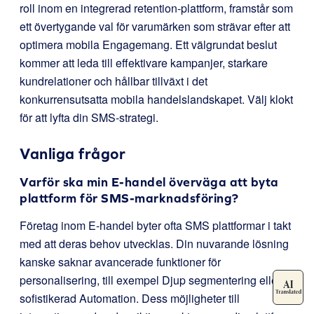
roll inom en integrerad retention-plattform, framstår som
ett övertygande val för varumärken som strävar efter att
optimera mobila Engagemang. Ett välgrundat beslut
kommer att leda till effektivare kampanjer, starkare
kundrelationer och hållbar tillväxt i det
konkurrensutsatta mobila handelslandskapet. Välj klokt
för att lyfta din SMS-strategi.
Vanliga frågor
Varför ska min E-handel överväga att byta
plattform för SMS-marknadsföring?
Företag inom E-handel byter ofta SMS plattformar i takt
med att deras behov utvecklas. Din nuvarande lösning
kanske saknar avancerade funktioner för
personalisering, till exempel Djup segmentering eller
sofistikerad Automation. Dess möjligheter till