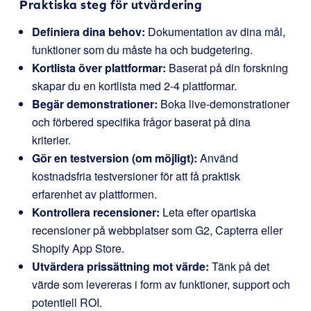
Praktiska steg för utvärdering
Definiera dina behov:
Dokumentation av dina mål,
funktioner som du måste ha och budgetering.
Kortlista över plattformar:
Baserat på din forskning
skapar du en kortlista med 2-4 plattformar.
Begär demonstrationer:
Boka live-demonstrationer
och förbered specifika frågor baserat på dina
kriterier.
Gör en testversion (om möjligt):
Använd
kostnadsfria testversioner för att få praktisk
erfarenhet av plattformen.
Kontrollera recensioner:
Leta efter opartiska
recensioner på webbplatser som G2, Capterra eller
Shopify App Store.
Utvärdera prissättning mot värde:
Tänk på det
värde som levereras i form av funktioner, support och
potentiell ROI.