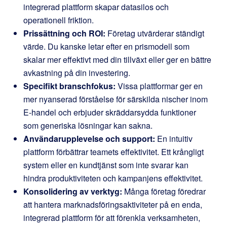
integrerad plattform skapar datasilos och
operationell friktion.
Prissättning och ROI:
Företag utvärderar ständigt
värde. Du kanske letar efter en prismodell som
skalar mer effektivt med din tillväxt eller ger en bättre
avkastning på din investering.
Specifikt branschfokus:
Vissa plattformar ger en
mer nyanserad förståelse för särskilda nischer inom
E-handel och erbjuder skräddarsydda funktioner
som generiska lösningar kan sakna.
Användarupplevelse och support:
En intuitiv
plattform förbättrar teamets effektivitet. Ett krångligt
system eller en kundtjänst som inte svarar kan
hindra produktiviteten och kampanjens effektivitet.
Konsolidering av verktyg:
Många företag föredrar
att hantera marknadsföringsaktiviteter på en enda,
integrerad plattform för att förenkla verksamheten,