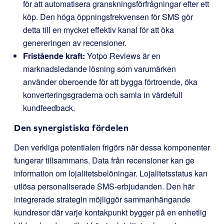
för att automatisera granskningsförfrågningar efter ett
köp. Den höga öppningsfrekvensen för SMS gör
detta till en mycket effektiv kanal för att öka
genereringen av recensioner.
Fristående kraft:
Yotpo Reviews är en
marknadsledande lösning som varumärken
använder oberoende för att bygga förtroende, öka
konverteringsgraderna och samla in värdefull
kundfeedback.
Den synergistiska fördelen
Den verkliga potentialen frigörs när dessa komponenter
fungerar tillsammans. Data från recensioner kan ge
information om lojalitetsbelöningar. Lojalitetsstatus kan
utlösa personaliserade SMS-erbjudanden. Den här
integrerade strategin möjliggör sammanhängande
kundresor där varje kontakpunkt bygger på en enhetlig