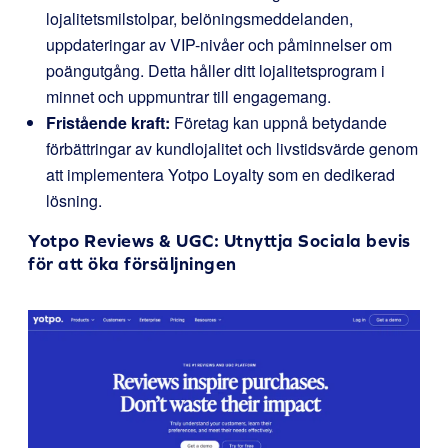
lojalitetsmilstolpar, belöningsmeddelanden,
uppdateringar av VIP-nivåer och påminnelser om
poängutgång. Detta håller ditt lojalitetsprogram i
minnet och uppmuntrar till engagemang.
Fristående kraft:
Företag kan uppnå betydande
förbättringar av kundlojalitet och livstidsvärde genom
att implementera Yotpo Loyalty som en dedikerad
lösning.
Yotpo Reviews & UGC
: Utnyttja Sociala bevis
för att öka försäljningen