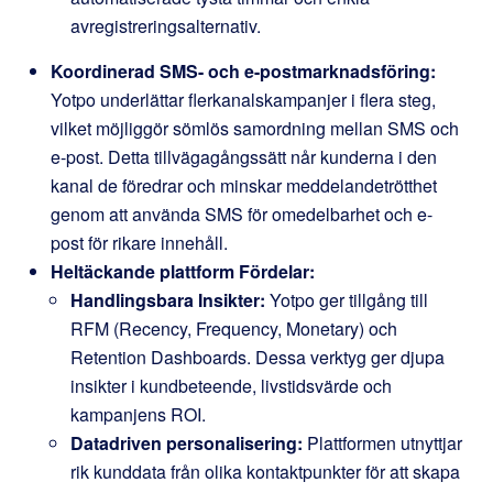
avregistreringsalternativ.
Koordinerad SMS- och e-postmarknadsföring:
Yotpo underlättar flerkanalskampanjer i flera steg,
vilket möjliggör sömlös samordning mellan SMS och
e-post. Detta tillvägagångssätt når kunderna i den
kanal de föredrar och minskar meddelandetrötthet
genom att använda SMS för omedelbarhet och e-
post för rikare innehåll.
Heltäckande plattform Fördelar:
Handlingsbara Insikter:
Yotpo ger tillgång till
RFM (Recency, Frequency, Monetary) och
Retention Dashboards. Dessa verktyg ger djupa
insikter i kundbeteende, livstidsvärde och
kampanjens ROI.
Datadriven personalisering:
Plattformen utnyttjar
rik kunddata från olika kontaktpunkter för att skapa