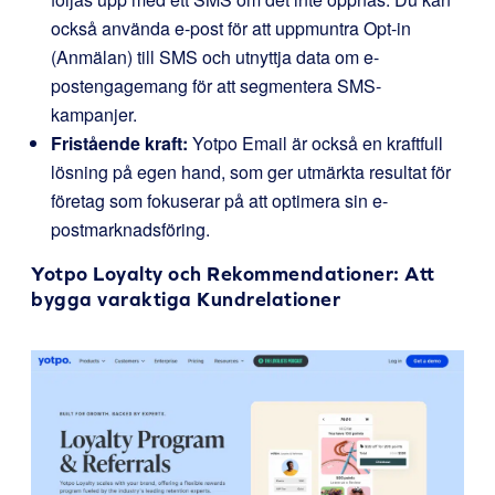
också använda e-post för att uppmuntra Opt-in
(Anmälan) till SMS och utnyttja data om e-
postengagemang för att segmentera SMS-
kampanjer.
Fristående kraft:
Yotpo Email är också en kraftfull
lösning på egen hand, som ger utmärkta resultat för
företag som fokuserar på att optimera sin e-
postmarknadsföring.
Yotpo Loyalty och
Rekommendationer
: Att
bygga varaktiga Kundrelationer