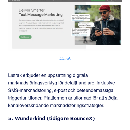
Listrak
Listrak erbjuder en uppsättning digitala
marknadsföringsverktyg för detaljhandlare, inklusive
SMS-marknadsföring, e-post och beteendemässiga
triggerfunktioner. Plattformen är utformad för att stödja
kanalöverskridande marknadsföringsstrategier.
5.
Wunderkind
(tidigare BounceX)