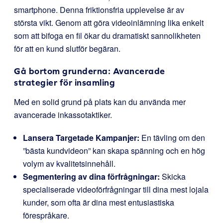
smartphone. Denna friktionsfria upplevelse är av
största vikt. Genom att göra videoinlämning lika enkelt
som att bifoga en fil ökar du dramatiskt sannolikheten
för att en kund slutför begäran.
Gå bortom grunderna: Avancerade
strategier för insamling
Med en solid grund på plats kan du använda mer
avancerade inkassotaktiker.
Lansera Targetade Kampanjer:
En tävling om den
”bästa kundvideon” kan skapa spänning och en hög
volym av kvalitetsinnehåll.
Segmentering av dina förfrågningar:
Skicka
specialiserade videoförfrågningar till dina mest lojala
kunder, som ofta är dina mest entusiastiska
förespråkare.