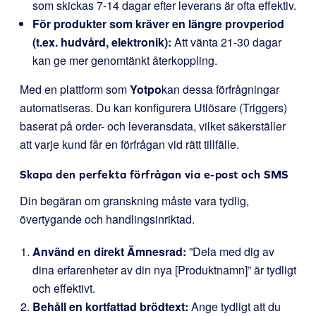
som skickas 7-14 dagar efter leverans är ofta effektiv.
För produkter som kräver en längre provperiod
(t.ex. hudvård, elektronik):
Att vänta 21-30 dagar
kan ge mer genomtänkt återkoppling.
Med en plattform som
Yotpo
kan dessa förfrågningar
automatiseras. Du kan konfigurera Utlösare (Triggers)
baserat på order- och leveransdata, vilket säkerställer
att varje kund får en förfrågan vid rätt tillfälle.
Skapa den perfekta förfrågan via e-post och SMS
Din begäran om granskning måste vara tydlig,
övertygande och handlingsinriktad.
Använd en direkt Ämnesrad:
”Dela med dig av
dina erfarenheter av din nya [Produktnamn]” är tydligt
och effektivt.
Behåll en kortfattad brödtext:
Ange tydligt att du