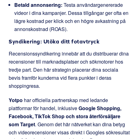
Betald annonsering:
Testa användargenererade
videor i dina kampanjer. Dessa tillgångar ger ofta en
lägre kostnad per klick och en högre avkastning på
annonskostnad (ROAS).
Syndikering: Utöka ditt fotavtryck
Recensionssyndikering innebär att du distribuerar dina
recensioner till marknadsplatser och sökmotorer hos
tredje part. Den här strategin placerar dina sociala
bevis framför kunderna vid flera punkter i deras
shoppingresa.
Yotpo
har officiella partnerskap med ledande
plattformar för handel, inklusive
Google Shopping,
Facebook, TikTok Shop och stora återförsäljare
som Target
. Genom det här nätverket kan dina betyg
och videorecensioner visas direkt i Googles sökresultat