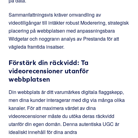
på data.
Sammanfattningsvis kräver omvandling av
videotillgångar till intäkter robust Moderering, strategisk
placering på webbplatsen med anpassningsbara
Widgetar och noggrann analys av Prestanda för att
vägleda framtida insatser.
Förstärk din räckvidd: Ta
videorecensioner utanför
webbplatsen
Din webbplats är ditt varumärkes digitala flaggskepp,
men dina kunder interagerar med dig via många olika
kanaler. För att maximera värdet av dina
videorecensioner måste du utöka deras räckvidd
utanför din egen domän. Denna autentiska UGC är
idealiskt innehåll för dina andra