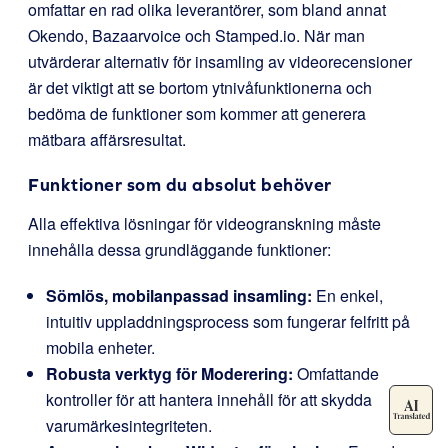
omfattar en rad olika leverantörer, som bland annat
Okendo, Bazaarvoice och Stamped.io. När man
utvärderar alternativ för insamling av videorecensioner
är det viktigt att se bortom ytnivåfunktionerna och
bedöma de funktioner som kommer att generera
mätbara affärsresultat.
Funktioner som du absolut behöver
Alla effektiva lösningar för videogranskning måste
innehålla dessa grundläggande funktioner:
Sömlös, mobilanpassad insamling:
En enkel,
intuitiv uppladdningsprocess som fungerar felfritt på
mobila enheter.
Robusta verktyg för Moderering:
Omfattande
kontroller för att hantera innehåll för att skydda
varumärkesintegriteten.