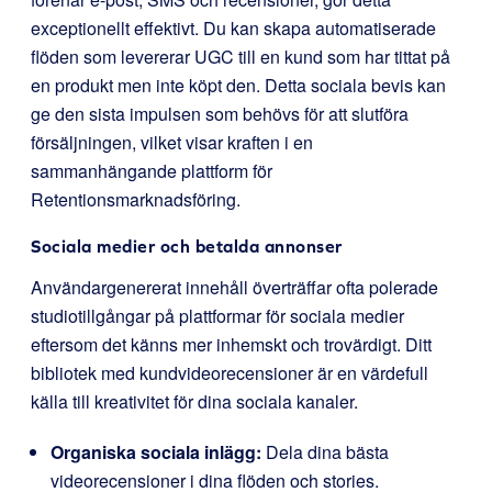
exceptionellt effektivt. Du kan skapa automatiserade
flöden som levererar UGC till en kund som har tittat på
en produkt men inte köpt den. Detta sociala bevis kan
ge den sista impulsen som behövs för att slutföra
försäljningen, vilket visar kraften i en
sammanhängande plattform för
Retentionsmarknadsföring.
Sociala medier och betalda annonser
Användargenererat innehåll överträffar ofta polerade
studiotillgångar på plattformar för sociala medier
eftersom det känns mer inhemskt och trovärdigt. Ditt
bibliotek med kundvideorecensioner är en värdefull
källa till kreativitet för dina sociala kanaler.
Organiska sociala inlägg:
Dela dina bästa
videorecensioner i dina flöden och stories.