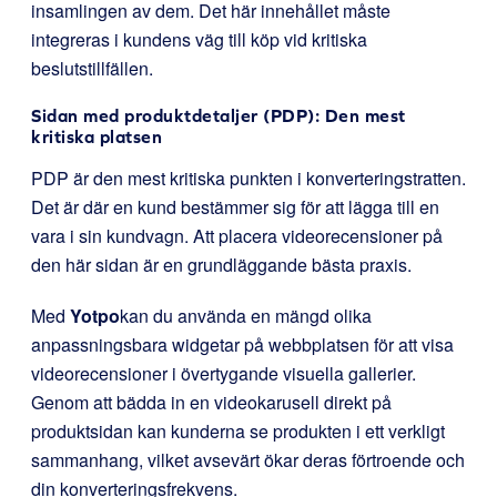
insamlingen av dem. Det här innehållet måste
integreras i kundens väg till köp vid kritiska
beslutstillfällen.
Sidan med produktdetaljer (PDP): Den mest
kritiska platsen
PDP är den mest kritiska punkten i konverteringstratten.
Det är där en kund bestämmer sig för att lägga till en
vara i sin kundvagn. Att placera videorecensioner på
den här sidan är en grundläggande bästa praxis.
Med
Yotpo
kan du använda en mängd olika
anpassningsbara widgetar på webbplatsen för att visa
videorecensioner i övertygande visuella gallerier.
Genom att bädda in en videokarusell direkt på
produktsidan kan kunderna se produkten i ett verkligt
sammanhang, vilket avsevärt ökar deras förtroende och
din konverteringsfrekvens.