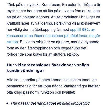
Tänk på den typiska Kundresan. En potentiell köpare är
mycket mer benägen att lita på en video från en kollega
än på en polerad annons. Att se produkten i bruk ger ett
kraftfullt lager av validering. Forskning visar konsekvent
hur viktig denna återkoppling är, med
upp till 98% av
konsumenterna läser recensioner på nätet innan de gör
ett köp
. En video erbjuder en djupare, mer övertygande
form av den återkopplingen och bygger upp det
förtroende som krävs för att slutföra ett köp.
Hur videorecensioner övervinner vanliga
kundinvändningar
Alla som handlar på nätet känner sig osäkra innan de
bestämmer sig för att köpa något. Vanliga frågor kretsar
ofta kring passform, funktion och kvalitet:
Hur passar det här plagget en riktig kroppstyp?