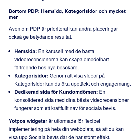
Bortom PDP: Hemsida, Kategorisidor och mycket
mer
Även om PDP är prioriterat kan andra placeringar
också ge betydande resultat.
Hemsida:
En karusell med de bästa
videorecensionerna kan skapa omedelbart
förtroende hos nya besökare.
Kategorisidor:
Genom att visa videor på
Kategorisidor kan du öka upptäckt och engagemang.
Dedikerad sida för Kundomdömen:
En
konsoliderad sida med dina bästa videorecensioner
fungerar som ett kraftfullt nav för sociala bevis.
Yotpos widgetar
är utformade för flexibel
implementering på hela din webbplats, så att du kan
visa upp Sociala bevis där de har störst effekt.