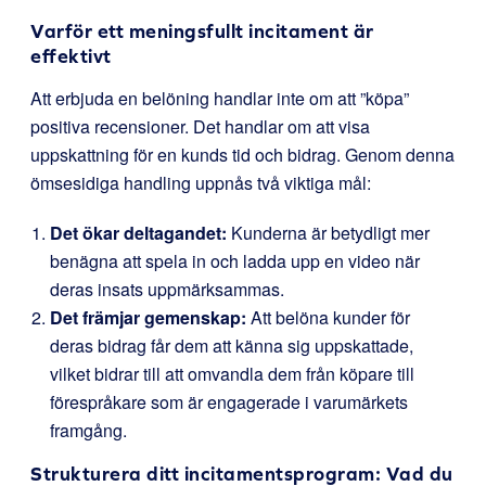
Varför ett meningsfullt incitament är
effektivt
Att erbjuda en belöning handlar inte om att ”köpa”
positiva recensioner. Det handlar om att visa
uppskattning för en kunds tid och bidrag. Genom denna
ömsesidiga handling uppnås två viktiga mål:
Det ökar deltagandet:
Kunderna är betydligt mer
benägna att spela in och ladda upp en video när
deras insats uppmärksammas.
Det främjar gemenskap:
Att belöna kunder för
deras bidrag får dem att känna sig uppskattade,
vilket bidrar till att omvandla dem från köpare till
förespråkare som är engagerade i varumärkets
framgång.
Strukturera ditt incitamentsprogram: Vad du