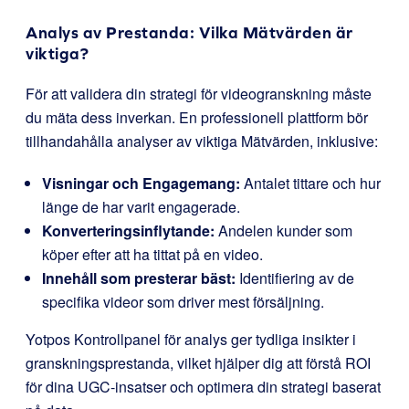
Analys av Prestanda: Vilka Mätvärden är
viktiga?
För att validera din strategi för videogranskning måste
du mäta dess inverkan. En professionell plattform bör
tillhandahålla analyser av viktiga Mätvärden, inklusive:
Visningar och Engagemang:
Antalet tittare och hur
länge de har varit engagerade.
Konverteringsinflytande:
Andelen kunder som
köper efter att ha tittat på en video.
Innehåll som presterar bäst:
Identifiering av de
specifika videor som driver mest försäljning.
Yotpos Kontrollpanel för analys ger tydliga insikter i
granskningsprestanda, vilket hjälper dig att förstå ROI
för dina UGC-insatser och optimera din strategi baserat