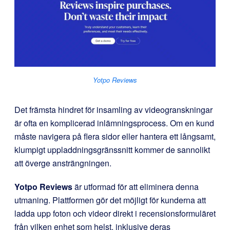
Yotpo Reviews
Det främsta hindret för insamling av videogranskningar
är ofta en komplicerad inlämningsprocess. Om en kund
måste navigera på flera sidor eller hantera ett långsamt,
klumpigt uppladdningsgränssnitt kommer de sannolikt
att överge ansträngningen.
Yotpo Reviews
är utformad för att eliminera denna
utmaning. Plattformen gör det möjligt för kunderna att
ladda upp foton och videor direkt i recensionsformuläret
från vilken enhet som helst, inklusive deras