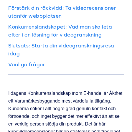
Förstärk din räckvidd: Ta videorecensioner
utanför webbplatsen
Konkurrenslandskapet: Vad man ska leta
efter i en lösning för videogranskning
Slutsats: Starta din videogranskningsresa
idag
Vanliga frågor
I dagens Konkurrenslandskap inom E-handel är Äkthet
ett Varumärkesbyggande mest värdefulla tillgång.
Kunderna söker i allt högre grad genuin kontakt och
förtroende, och inget bygger det mer effektivt än att se
en verklig person stödja din produkt. Det är här
kundvideorecensioner blir en strategisk nödvändighet.