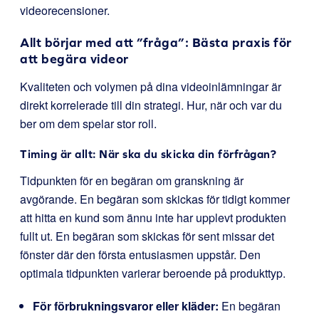
videorecensioner.
Allt börjar med att ”fråga”: Bästa praxis för
att begära videor
Kvaliteten och volymen på dina videoinlämningar är
direkt korrelerade till din strategi. Hur, när och var du
ber om dem spelar stor roll.
Timing är allt: När ska du skicka din förfrågan?
Tidpunkten för en begäran om granskning är
avgörande. En begäran som skickas för tidigt kommer
att hitta en kund som ännu inte har upplevt produkten
fullt ut. En begäran som skickas för sent missar det
fönster där den första entusiasmen uppstår. Den
optimala tidpunkten varierar beroende på produkttyp.
För förbrukningsvaror eller kläder:
En begäran