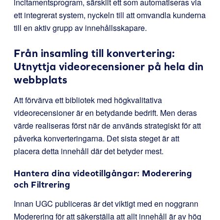
incitamentsprogram, särskilt ett som automatiseras via
ett integrerat system, nyckeln till att omvandla kunderna
till en aktiv grupp av innehållsskapare.
Från insamling till konvertering:
Utnyttja videorecensioner på hela din
webbplats
Att förvärva ett bibliotek med högkvalitativa
videorecensioner är en betydande bedrift. Men deras
värde realiseras först när de används strategiskt för att
påverka konverteringarna. Det sista steget är att
placera detta innehåll där det betyder mest.
Hantera dina videotillgångar: Moderering
och Filtrering
Innan UGC publiceras är det viktigt med en noggrann
Moderering för att säkerställa att allt innehåll är av hög