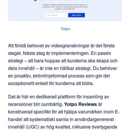
Yotpo
Att förstå behovet av videogranskningar är det första
steget. Nästa steg är implementeringen. En passiv
strategi – att bara hoppas att kunderna ska skapa och
dela innehåll – är inte en hållbar strategi. Du behöver
en proaktiv, strömlinjeformad process som gör det
exceptionellt enkelt för kunderna att bidra.
Det är här en dedikerad plattform för insamling av
recensioner blir oumbärlig.
Yotpo Reviews
är
konstruerad specifikt för att hjälpa varumärken inom E-
handel att systematiskt samla in användargenererat
innehåll (UGC) av hög kvalitet, inklusive övertygande