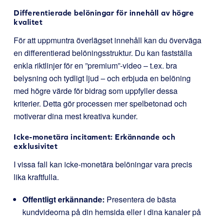
Differentierade belöningar för innehåll av högre
kvalitet
För att uppmuntra överlägset innehåll kan du överväga
en differentierad belöningsstruktur. Du kan fastställa
enkla riktlinjer för en ”premium”-video – t.ex. bra
belysning och tydligt ljud – och erbjuda en belöning
med högre värde för bidrag som uppfyller dessa
kriterier. Detta gör processen mer spelbetonad och
motiverar dina mest kreativa kunder.
Icke-monetära incitament: Erkännande och
exklusivitet
I vissa fall kan icke-monetära belöningar vara precis
lika kraftfulla.
Offentligt erkännande:
Presentera de bästa
kundvideorna på din hemsida eller i dina kanaler på