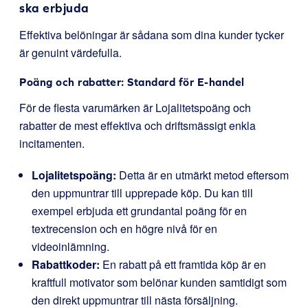
ska erbjuda
Effektiva belöningar är sådana som dina kunder tycker
är genuint värdefulla.
Poäng och rabatter: Standard för E-handel
För de flesta varumärken är Lojalitetspoäng och
rabatter de mest effektiva och driftsmässigt enkla
incitamenten.
Lojalitetspoäng:
Detta är en utmärkt metod eftersom
den uppmuntrar till upprepade köp. Du kan till
exempel erbjuda ett grundantal poäng för en
textrecension och en högre nivå för en
videoinlämning.
Rabattkoder:
En rabatt på ett framtida köp är en
kraftfull motivator som belönar kunden samtidigt som
den direkt uppmuntrar till nästa försäljning.