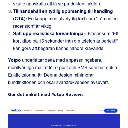
skulle uppskatta att få se produkten i aktion.
Tillhandahåll en tydlig uppmaning till handling
(CTA):
En knapp med otvetydig text som ”Lämna en
recension” är viktig.
Sätt upp realistiska förväntningar:
Fraser som ”Ett
kort klipp på 15 sekunder från din telefon är perfekt!”
kan göra att begäran känns mindre krävande.
Yotpo
underlättar detta med anpassningsbara,
mobilvänliga mallar för e-post och SMS som har enkla
Enklicksformulär. Denna design minimerar
kundfriktionen och ökar svarsfrekvensen avsevärt.
Gör det enkelt med
Yotpo Reviews