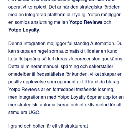
operativt komplext. Det är här den strategiska fördelen
med en integrerad plattform blir tydlig. Yotpo möjliggör
en sömlös anslutning mellan
Yotpo Reviews
och
Yotpo Loyalty
.
Denna integration möjliggör fullständig Automation. Du
kan skapa en regel som automatiskt tilldelar en kund
Lojalitetspoäng så fort deras videorecension godkänns.
Detta eliminerar manuell spårning och säkerställer
omedelbar tillfredsställelse för kunden, vilket skapar en
positiv upplevelse som uppmuntrar till framtida bidrag.
Yotpo Reviews är en formidabel fristående lösning,
men integrationen med Yotpo Loyalty öppnar upp för en
mer strategisk, automatiserad och effektiv metod för att
stimulera UGC.
I grund och botten är ett välstrukturerat