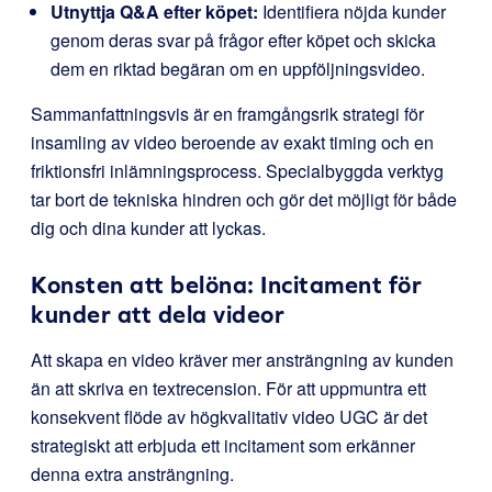
Utnyttja Q&A efter köpet:
Identifiera nöjda kunder
genom deras svar på frågor efter köpet och skicka
dem en riktad begäran om en uppföljningsvideo.
Sammanfattningsvis är en framgångsrik strategi för
insamling av video beroende av exakt timing och en
friktionsfri inlämningsprocess. Specialbyggda verktyg
tar bort de tekniska hindren och gör det möjligt för både
dig och dina kunder att lyckas.
Konsten att belöna: Incitament för
kunder att dela videor
Att skapa en video kräver mer ansträngning av kunden
än att skriva en textrecension. För att uppmuntra ett
konsekvent flöde av högkvalitativ video UGC är det
strategiskt att erbjuda ett incitament som erkänner
denna extra ansträngning.