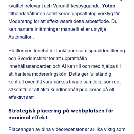
kvalitet, relevant och Varumärkesbyggande.
Yotpo
tillhandahåller en sofistikerad uppsättning verktyg för
Moderering för att effektivisera detta arbetsflöde. Du
kan hantera inlämningar manuellt eller utnyttja
Automation.
Plattformen innehåller funktioner som spamidentifiering
och Svordomsfilter för att upprätthålla
innehållsstandarder, och AI kan till och med hjälpa till
att hantera modereringskön. Detta ger fullständig
kontroll över ditt varumärkes image samtidigt som det
säkerställer att äkta kundinnehåll publiceras på ett
effektivt sätt.
Strategisk placering på webbplatsen för
maximal effekt
Placeringen av dina videorecensioner är lika viktig som