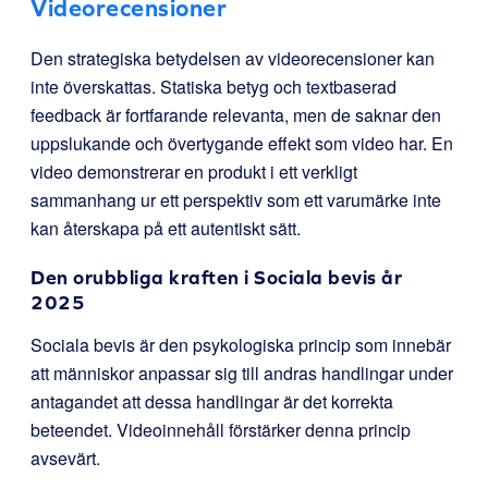
Videorecensioner
Den strategiska betydelsen av videorecensioner kan
inte överskattas. Statiska
betyg
och textbaserad
feedback är fortfarande relevanta, men de saknar den
uppslukande och övertygande effekt som video har. En
video demonstrerar en produkt i ett verkligt
sammanhang ur ett perspektiv som ett varumärke inte
kan återskapa på ett autentiskt sätt.
Den orubbliga kraften i Sociala bevis år
2025
Sociala bevis är den psykologiska princip som innebär
att människor anpassar sig till andras handlingar under
antagandet att dessa handlingar är det korrekta
beteendet. Videoinnehåll förstärker denna princip
avsevärt.