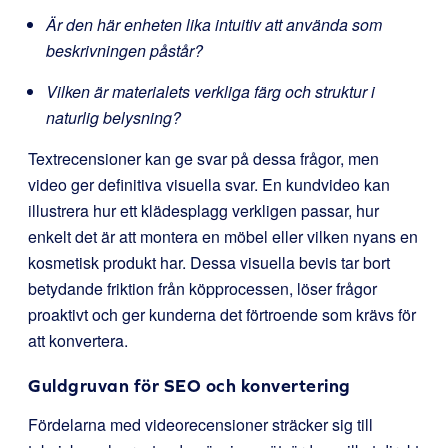
Är den här enheten lika intuitiv att använda som
beskrivningen påstår?
Vilken är materialets verkliga färg och struktur i
naturlig belysning?
Textrecensioner kan ge svar på dessa frågor, men
video ger definitiva visuella svar. En kundvideo kan
illustrera hur ett klädesplagg verkligen passar, hur
enkelt det är att montera en möbel eller vilken nyans en
kosmetisk produkt har. Dessa visuella bevis tar bort
betydande friktion från köpprocessen, löser frågor
proaktivt och ger kunderna det förtroende som krävs för
att konvertera.
Guldgruvan för SEO och konvertering
Fördelarna med videorecensioner sträcker sig till