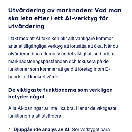
Utvärdering av marknaden: Vad man
ska leta efter i ett AI-verktyg för
utvärdering
I takt med att AI-tekniken blir allt vanligare kommer
antalet tillgängliga verktyg att fortsätta att öka. När du
utvärderar dina alternativ är det viktigt att se bortom
marknadsföringspåståenden och fokusera på de
funktioner som kommer att ge ditt företag inom E-
handel ett konkret värde.
De viktigaste funktionerna som verkligen
betyder något
Alla AI-lösningar är inte lika bra. Här är de viktigaste
funktionerna att utvärdera:
Djupgående analys av AI:
Ser verktyget bara