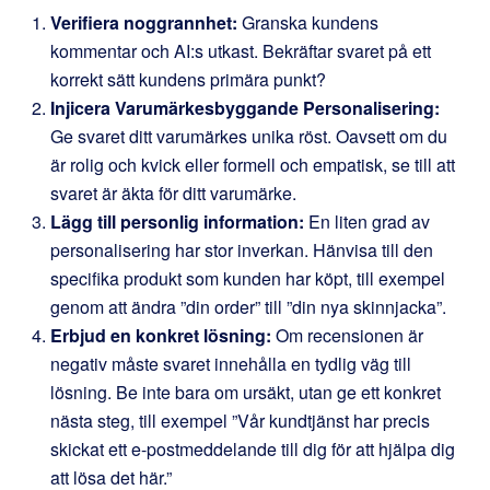
Verifiera noggrannhet:
Granska kundens
kommentar och AI:s utkast. Bekräftar svaret på ett
korrekt sätt kundens primära punkt?
Injicera Varumärkesbyggande Personalisering:
Ge svaret ditt varumärkes unika röst. Oavsett om du
är rolig och kvick eller formell och empatisk, se till att
svaret är äkta för ditt varumärke.
Lägg till personlig information:
En liten grad av
personalisering har stor inverkan. Hänvisa till den
specifika produkt som kunden har köpt, till exempel
genom att ändra ”din order” till ”din nya skinnjacka”.
Erbjud en konkret lösning:
Om recensionen är
negativ måste svaret innehålla en tydlig väg till
lösning. Be inte bara om ursäkt, utan ge ett konkret
nästa steg, till exempel ”Vår kundtjänst har precis
skickat ett e-postmeddelande till dig för att hjälpa dig
att lösa det här.”