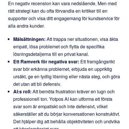
En negativ recension kan vara nedslående. Men med
rätt strategi kan du ofta förvandla en kritiker till en
supporter och visa ditt engagemang för kundservice för
alla andra kunder.
Målsättningen:
Att trappa ner situationen, visa äkta
empati, lösa problemet och flytta de specifika
lösningsdetaljerna till en privat kanal.
Ett Ramverk för negativa svar:
Ett framgångsrikt
svar bör erkänna problemet, erbjuda en uppriktig
ursäkt, ge en tydlig lösning eller nästa steg, och göra
det utan att bli defensiv.
AI:s roll:
Att bemöta frustration kräver en lugn och
professionell ton. Yotpos AI kan utforma ett första
svar som är empatiskt och inte defensivt, vilket
säkerställer att du börjar konversationen konstruktivt.
Det hjälper dig att behålla objektiviteten och undvika
ett känslomässigt svar.