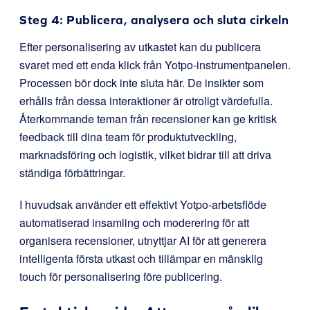
Steg 4: Publicera, analysera och sluta cirkeln
Efter personalisering av utkastet kan du publicera
svaret med ett enda klick från Yotpo-instrumentpanelen.
Processen bör dock inte sluta här. De insikter som
erhålls från dessa interaktioner är otroligt värdefulla.
Återkommande teman från recensioner kan ge kritisk
feedback till dina team för produktutveckling,
marknadsföring och logistik, vilket bidrar till att driva
ständiga förbättringar.
I huvudsak använder ett effektivt Yotpo-arbetsflöde
automatiserad insamling och moderering för att
organisera recensioner, utnyttjar AI för att generera
intelligenta första utkast och tillämpar en mänsklig
touch för personalisering före publicering.