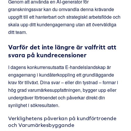
Genom att använda en AI-generator för
granskningssvar kan du omvandla denna krävande
uppgift till ett hanterbart och strategiskt arbetsflöde och
skala upp ditt kundengagemang utan att överväldiga
ditt team.
Varför det inte längre är valfritt att
svara på kundrecensioner
I dagens konkurrensutsatta E-handelslandskap är
engagemang i kundåterkoppling ett grundläggande
krav för tillväxt. Dina svar – eller din tystnad – formar i
hög grad varumärkesuppfattningen, bygger upp eller
undergräver förtroendet och påverkar direkt din
synlighet i sökresultaten.
Verklighetens påverkan på kundförtroende
och Varumärkesbyggande