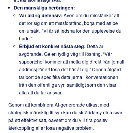
Den mänskliga beröringen:
Var aldrig defensiv:
Även om du misstänker att
det rör sig om ett missförstånd, börja med att be
om ursäkt. ”Vi är så ledsna för den upplevelse du
hade.”
Erbjud ett konkret nästa steg:
Detta är
avgörande. Ge en tydlig väg till lösning. ”Vår
supportchef kommer att mejla dig direkt från [email
address] för att lösa det här åt dig.” Denna åtgärd
tar bort de specifika detaljerna i konversationen
från den offentliga vyn samtidigt som den visar
alla att du tar ansvar.
Genom att kombinera AI-genererade utkast med
strategisk mänsklig tillsyn kan du skräddarsy dina svar
på ett effektivt sätt, oavsett om du vill fira positiv
återkoppling eller lösa negativa problem.