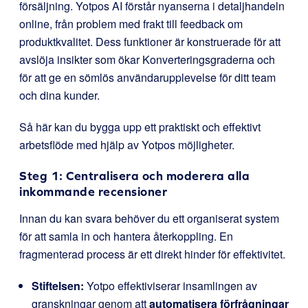
försäljning. Yotpos AI förstår nyanserna i detaljhandeln
online, från problem med frakt till feedback om
produktkvalitet. Dess funktioner är konstruerade för att
avslöja insikter som ökar Konverteringsgraderna och
för att ge en sömlös användarupplevelse för ditt team
och dina kunder.
Så här kan du bygga upp ett praktiskt och effektivt
arbetsflöde med hjälp av Yotpos möjligheter.
Steg 1: Centralisera och moderera alla
inkommande recensioner
Innan du kan svara behöver du ett organiserat system
för att samla in och hantera återkoppling. En
fragmenterad process är ett direkt hinder för effektivitet.
Stiftelsen:
Yotpo effektiviserar insamlingen av
granskningar genom att
automatisera förfrågningar