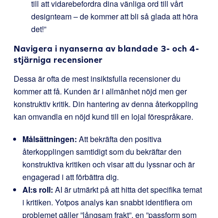
till att vidarebefordra dina vänliga ord till vårt
designteam – de kommer att bli så glada att höra
det!”
Navigera i nyanserna av blandade 3- och 4-
stjärniga recensioner
Dessa är ofta de mest insiktsfulla recensioner du
kommer att få. Kunden är i allmänhet nöjd men ger
konstruktiv kritik. Din hantering av denna återkoppling
kan omvandla en nöjd kund till en lojal förespråkare.
Målsättningen:
Att bekräfta den positiva
återkopplingen samtidigt som du bekräftar den
konstruktiva kritiken och visar att du lyssnar och är
engagerad i att förbättra dig.
AI:s roll:
AI är utmärkt på att hitta det specifika temat
i kritiken. Yotpos analys kan snabbt identifiera om
problemet gäller ”långsam frakt”, en ”passform som