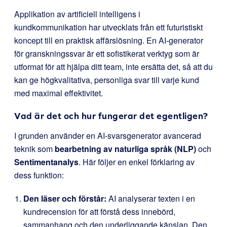
Applikation av artificiell intelligens i
kundkommunikation har utvecklats från ett futuristiskt
koncept till en praktisk affärslösning. En AI-generator
för granskningssvar är ett sofistikerat verktyg som är
utformat för att hjälpa ditt team, inte ersätta det, så att du
kan ge högkvalitativa, personliga svar till varje kund
med maximal effektivitet.
Vad är det och hur fungerar det egentligen?
I grunden använder en AI-svarsgenerator avancerad
teknik som
bearbetning av naturliga språk (NLP)
och
Sentimentanalys
. Här följer en enkel förklaring av
dess funktion:
Den läser och förstår:
AI analyserar texten i en
kundrecension för att förstå dess innebörd,
sammanhang och den underliggande känslan. Den