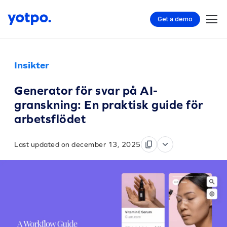
Get a demo
Insikter
Generator för svar på AI-
granskning: En praktisk guide för
arbetsflödet
Last updated on december 13, 2025