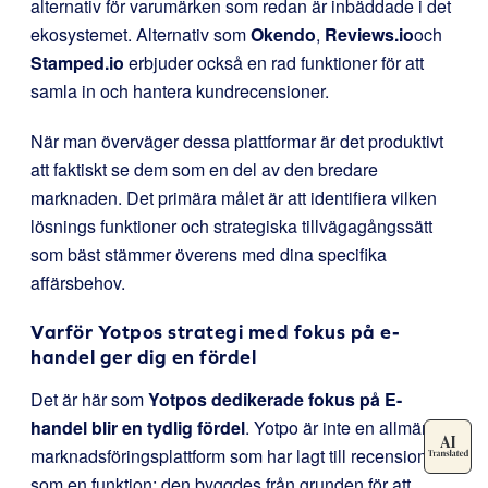
alternativ för varumärken som redan är inbäddade i det
ekosystemet. Alternativ som
Okendo
,
Reviews.io
och
Stamped.io
erbjuder också en rad funktioner för att
samla in och hantera kundrecensioner.
När man överväger dessa plattformar är det produktivt
att faktiskt se dem som en del av den bredare
marknaden. Det primära målet är att identifiera vilken
lösnings funktioner och strategiska tillvägagångssätt
som bäst stämmer överens med dina specifika
affärsbehov.
Varför Yotpos strategi med fokus på e-
handel ger dig en fördel
Det är här som
Yotpos dedikerade fokus på E-
handel blir en tydlig fördel
. Yotpo är inte en allmän
marknadsföringsplattform som har lagt till recensioner
som en funktion; den byggdes från grunden för att