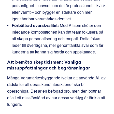
personlighet – oavsett om det är professionellt, kvickt
eller varmt – och bygger en starkare och mer
igenkännbar varumärkesidentitet.
Förbättrad svarskvalitet:
Med AI som sköter den
inledande kompositionen kan ditt team fokusera på
att skapa personalisering och empati. Detta fokus
leder till överlägsna, mer genomtänkta svar som får
kunderna att känna sig hörda och uppskattade.
Att bemöta skepticismen: Vanliga
missuppfattningar och begränsningar
Många Varumärkesbyggande tvekar att använda AI, av
rädsla för att deras kundinteraktioner ska bli
opersonliga. Det är en befogad oro, men den bottnar
ofta i ett missförstånd av hur dessa verktyg är tänkta att
fungera.