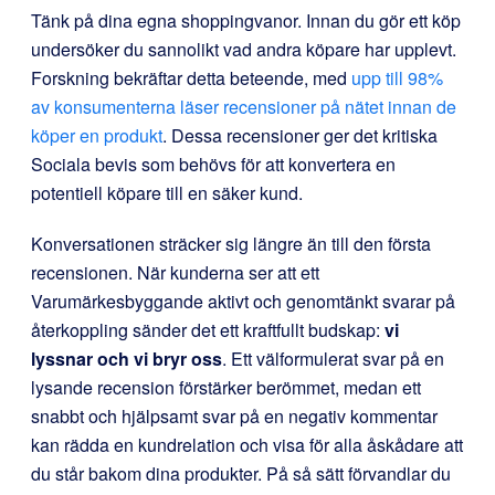
Tänk på dina egna shoppingvanor. Innan du gör ett köp
undersöker du sannolikt vad andra köpare har upplevt.
Forskning bekräftar detta beteende, med
upp till 98%
av konsumenterna läser recensioner på nätet innan de
köper en produkt
. Dessa recensioner ger det kritiska
Sociala bevis som behövs för att konvertera en
potentiell köpare till en säker kund.
Konversationen sträcker sig längre än till den första
recensionen. När kunderna ser att ett
Varumärkesbyggande aktivt och genomtänkt svarar på
återkoppling sänder det ett kraftfullt budskap:
vi
lyssnar och vi bryr oss
. Ett välformulerat svar på en
lysande recension förstärker berömmet, medan ett
snabbt och hjälpsamt svar på en negativ kommentar
kan rädda en kundrelation och visa för alla åskådare att
du står bakom dina produkter. På så sätt förvandlar du