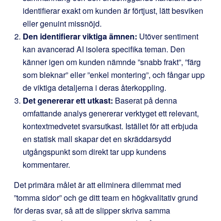
identifierar exakt om kunden är förtjust, lätt besviken
eller genuint missnöjd.
Den identifierar viktiga ämnen:
Utöver sentiment
kan avancerad AI isolera specifika teman. Den
känner igen om kunden nämnde ”snabb frakt”, ”färg
som bleknar” eller ”enkel montering”, och fångar upp
de viktiga detaljerna i deras återkoppling.
Det genererar ett utkast:
Baserat på denna
omfattande analys genererar verktyget ett relevant,
kontextmedvetet svarsutkast. Istället för att erbjuda
en statisk mall skapar det en skräddarsydd
utgångspunkt som direkt tar upp kundens
kommentarer.
Det primära målet är att eliminera dilemmat med
”tomma sidor” och ge ditt team en högkvalitativ grund
för deras svar, så att de slipper skriva samma