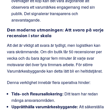
överväger ett köp kan det vara avgörande att
observera ett varumärkes engagemang med sin
publik. Det signalerar transparens och
ansvarstagande.
Den moderna utmaningen: Att svara på varje
recension i stor skala
Att det är viktigt att svara är tydligt, men logistiken kan
vara skrämmande. Om din butik får 50 recensioner per
vecka och du bara ägnar fem minuter åt varje svar
motsvarar det över fyra timmars arbete. För större
Varumärkesbyggande kan detta lätt bli en heltidstjänst.
Denna verklighet innebär flera operativa hinder:
Tids- och Resursallokering:
Ditt team har redan
många ansvarsområden.
Upprätthålla varumärkesbyggande:
Att säkerställa