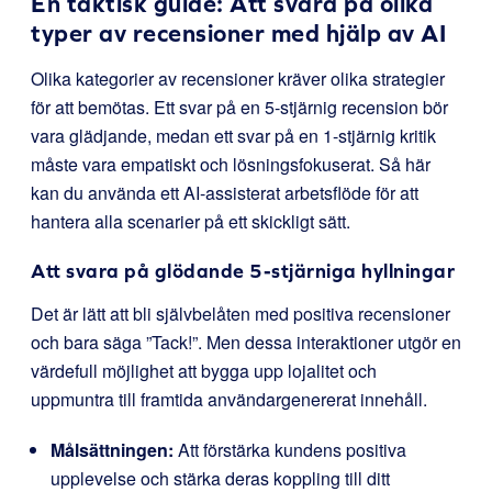
En taktisk guide: Att svara på olika
typer av recensioner med hjälp av AI
Olika kategorier av recensioner kräver olika strategier
för att bemötas. Ett svar på en 5-stjärnig recension bör
vara glädjande, medan ett svar på en 1-stjärnig kritik
måste vara empatiskt och lösningsfokuserat. Så här
kan du använda ett AI-assisterat arbetsflöde för att
hantera alla scenarier på ett skickligt sätt.
Att svara på glödande 5-stjärniga hyllningar
Det är lätt att bli självbelåten med positiva recensioner
och bara säga ”Tack!”. Men dessa interaktioner utgör en
värdefull möjlighet att bygga upp lojalitet och
uppmuntra till framtida användargenererat innehåll.
Målsättningen:
Att förstärka kundens positiva
upplevelse och stärka deras koppling till ditt