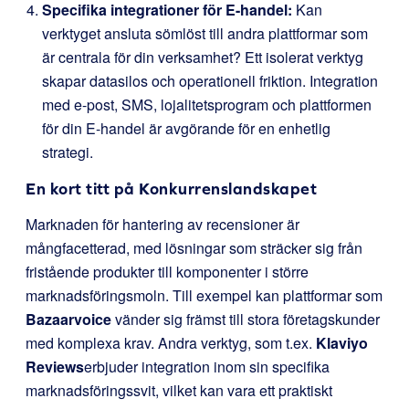
Specifika integrationer för E-handel:
Kan
verktyget ansluta sömlöst till andra plattformar som
är centrala för din verksamhet? Ett isolerat verktyg
skapar datasilos och operationell friktion. Integration
med e-post, SMS, lojalitetsprogram och plattformen
för din E-handel är avgörande för en enhetlig
strategi.
En kort titt på Konkurrenslandskapet
Marknaden för hantering av recensioner är
mångfacetterad, med lösningar som sträcker sig från
fristående produkter till komponenter i större
marknadsföringsmoln. Till exempel kan plattformar som
Bazaarvoice
vänder sig främst till stora företagskunder
med komplexa krav. Andra verktyg, som t.ex.
Klaviyo
Reviews
erbjuder integration inom sin specifika
marknadsföringssvit, vilket kan vara ett praktiskt