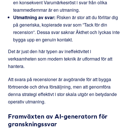
en konsekvent Varumärkesröst i svar från olika
teammedlemmar är en utmaning.
Utmattning av svar:
Risken är stor att du förlitar dig
på generiska, kopierade svar som ”Tack för din
recension”. Dessa svar saknar Äkthet och lyckas inte
bygga upp en genuin kontakt.
Det är just den här typen av ineffektivitet i
verksamheten som modern teknik är utformad för att
hantera.
Att svara på recensioner är avgörande för att bygga
förtroende och driva försäljning, men att genomföra
denna strategi effektivt i stor skala utgör en betydande
operativ utmaning.
Framväxten av AI-generatorn för
granskningssvar