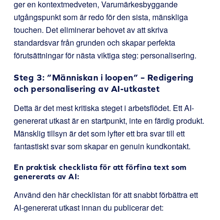
ger en kontextmedveten, Varumärkesbyggande
utgångspunkt som är redo för den sista, mänskliga
touchen. Det eliminerar behovet av att skriva
standardsvar från grunden och skapar perfekta
förutsättningar för nästa viktiga steg: personalisering.
Steg 3: ”Människan i loopen” – Redigering
och personalisering av AI-utkastet
Detta är det mest kritiska steget i arbetsflödet. Ett AI-
genererat utkast är en startpunkt, inte en färdig produkt.
Mänsklig tillsyn är det som lyfter ett bra svar till ett
fantastiskt svar som skapar en genuin kundkontakt.
En praktisk checklista för att förfina text som
genererats av AI:
Använd den här checklistan för att snabbt förbättra ett
AI-genererat utkast innan du publicerar det: