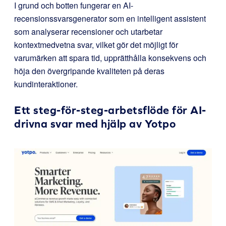
I grund och botten fungerar en AI-
recensionssvarsgenerator som en intelligent assistent
som analyserar recensioner och utarbetar
kontextmedvetna svar, vilket gör det möjligt för
varumärken att spara tid, upprätthålla konsekvens och
höja den övergripande kvaliteten på deras
kundinteraktioner.
Ett steg-för-steg-arbetsflöde för AI-
drivna svar med hjälp av
Yotpo