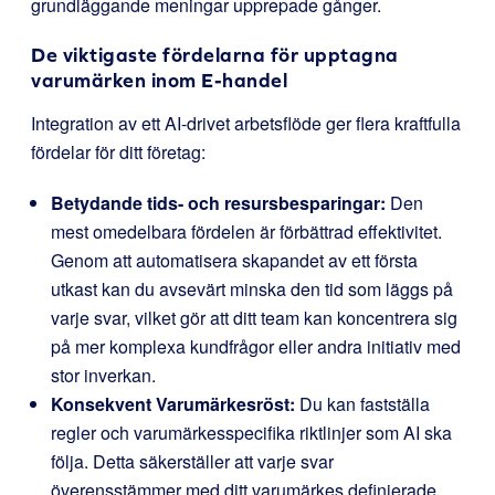
grundläggande meningar upprepade gånger.
De viktigaste fördelarna för upptagna
varumärken inom E-handel
Integration av ett AI-drivet arbetsflöde ger flera kraftfulla
fördelar för ditt företag:
Betydande tids- och resursbesparingar:
Den
mest omedelbara fördelen är förbättrad effektivitet.
Genom att automatisera skapandet av ett första
utkast kan du avsevärt minska den tid som läggs på
varje svar, vilket gör att ditt team kan koncentrera sig
på mer komplexa kundfrågor eller andra initiativ med
stor inverkan.
Konsekvent Varumärkesröst:
Du kan fastställa
regler och varumärkesspecifika riktlinjer som AI ska
följa. Detta säkerställer att varje svar
överensstämmer med ditt varumärkes definierade