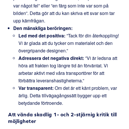
var något fel” eller ”en färg som inte var som på
bilden”. Detta gör att du kan skriva ett svar som tar
upp kärnfrågan.
Den mänskliga beröringen:
Led med det positiva:
”Tack för din återkoppling!
Vi är glada att du tycker om materialet och den
övergripande designen.”
Adressera det negativa direkt:
”Vi är ledsna att
höra att frakten tog längre tid än förväntat. Vi
arbetar aktivt med våra transportörer för att
förbättra leveranshastigheterna.”
Var transparent:
Om det är ett känt problem, var
ärlig. Detta tillvägagångssätt bygger upp ett
betydande förtroende.
Att vända skadlig 1- och 2-stjärnig kritik till
möjligheter