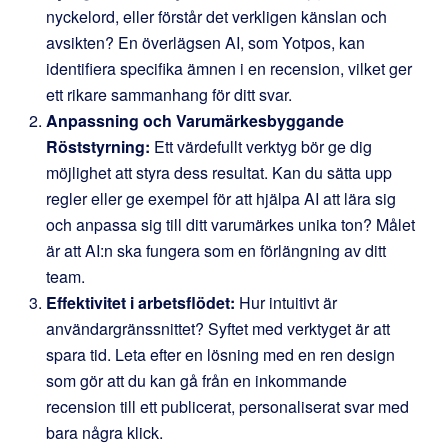
nyckelord, eller förstår det verkligen känslan och
avsikten? En överlägsen AI, som Yotpos, kan
identifiera specifika ämnen i en recension, vilket ger
ett rikare sammanhang för ditt svar.
Anpassning och Varumärkesbyggande
Röststyrning:
Ett värdefullt verktyg bör ge dig
möjlighet att styra dess resultat. Kan du sätta upp
regler eller ge exempel för att hjälpa AI att lära sig
och anpassa sig till ditt varumärkes unika ton? Målet
är att AI:n ska fungera som en förlängning av ditt
team.
Effektivitet i arbetsflödet:
Hur intuitivt är
användargränssnittet? Syftet med verktyget är att
spara tid. Leta efter en lösning med en ren design
som gör att du kan gå från en inkommande
recension till ett publicerat, personaliserat svar med
bara några klick.