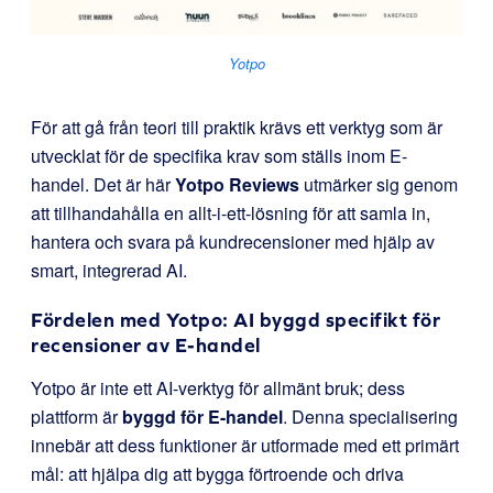
Yotpo
För att gå från teori till praktik krävs ett verktyg som är
utvecklat för de specifika krav som ställs inom E-
handel. Det är här
Yotpo Reviews
utmärker sig genom
att tillhandahålla en allt-i-ett-lösning för att samla in,
hantera och svara på kundrecensioner med hjälp av
smart, integrerad AI.
Fördelen med Yotpo: AI byggd specifikt för
recensioner av E-handel
Yotpo är inte ett AI-verktyg för allmänt bruk; dess
plattform är
byggd för E-handel
. Denna specialisering
innebär att dess funktioner är utformade med ett primärt
mål: att hjälpa dig att bygga förtroende och driva