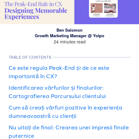
Ben Salomon
Growth Marketing Manager @ Yotpo
24 minutes read
TABLE OF CONTENTS
Ce este regula Peak-End și de ce este
importantă în CX?
Identificarea vârfurilor și finalurilor:
Cartografierea Parcursului clientului
Cum să creați vârfuri pozitive în experiența
dumneavoastră cu clienții
Nu uitați de final: Crearea unei impresii finale
puternice