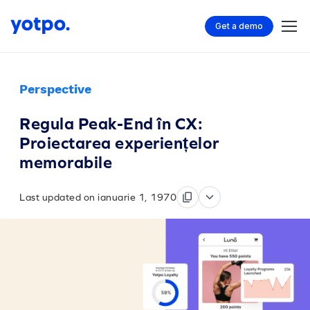
Get a demo
Perspective
Regula Peak-End în CX:
Proiectarea experiențelor
memorabile
Last updated on ianuarie 1, 1970