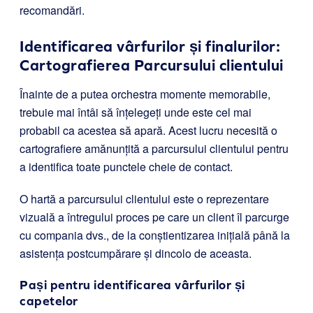
recomandări.
Identificarea vârfurilor și finalurilor:
Cartografierea Parcursului clientului
Înainte de a putea orchestra momente memorabile,
trebuie mai întâi să înțelegeți unde este cel mai
probabil ca acestea să apară. Acest lucru necesită o
cartografiere amănunțită a parcursului clientului pentru
a identifica toate punctele cheie de contact.
O hartă a parcursului clientului este o reprezentare
vizuală a întregului proces pe care un client îl parcurge
cu compania dvs., de la conștientizarea inițială până la
asistența postcumpărare și dincolo de aceasta.
Pași pentru identificarea vârfurilor și
capetelor