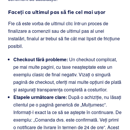
Faceți ca ultimul pas să fie cel mai ușor
Fie că este vorba de ultimul clic într-un proces de
finalizare a comenzii sau de ultimul pas al unei
instalări, finalul ar trebui să fie cât mai lipsit de fricțiune
posibil.
Checkout fără probleme:
Un checkout complicat,
pe mai multe pagini, cu taxe neașteptate este un
exemplu clasic de final negativ. Vizați o singură
pagină de checkout, oferiți mai multe opțiuni de plată
și asigurați transparența completă a costurilor.
Etapele următoare clare:
După o achiziție, nu lăsați
clientul pe o pagină generică de „Mulțumesc”.
Informați-l exact la ce să se aștepte în continuare. De
exemplu: „Comanda dvs. este confirmată. Veți primi
o notificare de livrare în termen de 24 de ore”. Acest