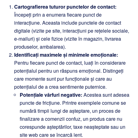
Cartografierea tuturor punctelor de contact:
Începeți prin a enumera fiecare punct de
interacțiune. Aceasta include punctele de contact
digitale (vizite pe site, interacțiuni pe rețelele sociale,
e-mailuri) și cele fizice (vizite în magazin, livrarea
produselor, ambalarea).
Identificați maximele și minimele emoționale:
Pentru fiecare punct de contact, luați în considerare
potențialul pentru un răspuns emoțional. Distingeți
care momente sunt pur funcționale și care au
potențialul de a crea sentimente puternice.
Potențiale vârfuri negative:
Acestea sunt adesea
puncte de fricțiune. Printre exemplele comune se
numără timpii lungi de așteptare, un proces de
finalizare a comenzii confuz, un produs care nu
corespunde așteptărilor, taxe neașteptate sau un
site web care se încarcă lent.