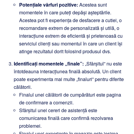
Potențiale vârfuri pozitive:
Acestea sunt
momentele în care puteți depăși așteptările.
Acestea pot fi experiența de desfacere a cutiei, o
recomandare extrem de personalizată și utilă, o
interacțiune extrem de eficientă și prietenoasă cu
serviciul clienți sau momentul în care un client își
atinge rezultatul dorit folosind produsul dvs.
Identificați momentele „finale”:
„Sfârșitul” nu este
întotdeauna interacțiunea finală absolută. Un client
poate experimenta mai multe „finaluri” pentru diferite
călătorii.
Finalul unei călătorii de cumpărături este pagina
de confirmare a comenzii.
Sfârșitul unei cereri de asistență este
comunicarea finală care confirmă rezolvarea
problemei.
Finalul unei experiențe în magazin este ieșirea