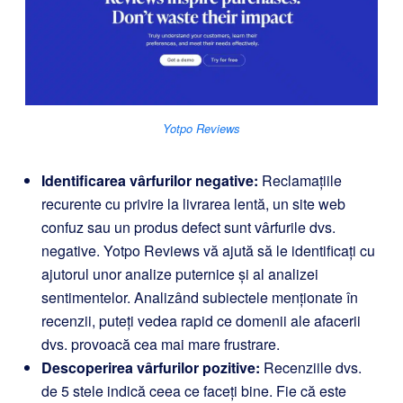
Yotpo Reviews
Identificarea vârfurilor negative:
Reclamațiile
recurente cu privire la livrarea lentă, un site web
confuz sau un produs defect sunt vârfurile dvs.
negative. Yotpo Reviews vă ajută să le identificați cu
ajutorul unor analize puternice și al analizei
sentimentelor. Analizând subiectele menționate în
recenzii, puteți vedea rapid ce domenii ale afacerii
dvs. provoacă cea mai mare frustrare.
Descoperirea vârfurilor pozitive:
Recenziile dvs.
de 5 stele indică ceea ce faceți bine. Fie că este