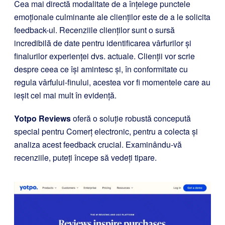
Cea mai directă modalitate de a înțelege punctele
emoționale culminante ale clienților este de a le solicita
feedback-ul. Recenziile clienților sunt o sursă
incredibilă de date pentru identificarea vârfurilor și
finalurilor experienței dvs. actuale. Clienții vor scrie
despre ceea ce își amintesc și, în conformitate cu
regula vârfului-finului, acestea vor fi momentele care au
ieșit cel mai mult în evidență.
Yotpo Reviews
oferă o soluție robustă concepută
special pentru Comerț electronic, pentru a colecta și
analiza acest feedback crucial. Examinându-vă
recenziile, puteți începe să vedeți tipare.