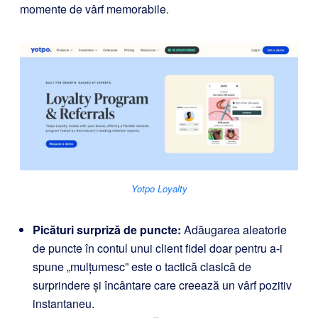
momente de vârf memorabile.
Yotpo Loyalty
Picături surpriză de puncte:
Adăugarea aleatorie
de puncte în contul unui client fidel doar pentru a-i
spune „mulțumesc” este o tactică clasică de
surprindere și încântare care creează un vârf pozitiv
instantaneu.