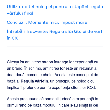
Utilizarea tehnologiei pentru a stăpâni regula
vârfului final
Concluzii: Momente mici, impact mare
Întrebări frecvente: Regula sfârșitului de vârf
în CX
Clienții își amintesc rareori întreaga lor experiență cu
un brand. În schimb, amintirea lor este un rezumat a
doar două momente-cheie. Acesta este conceptul de
bază al
Regula vârf-fin
, un principiu psihologic cu
implicații profunde pentru experiența clienților (CX).
Acesta presupune că oamenii judecă o experiență în
primul rând pe baza modului în care s-au simțit în cel