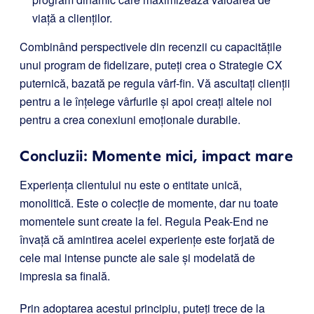
viață a clienților.
Combinând perspectivele din recenzii cu capacitățile
unui program de fidelizare, puteți crea o Strategie CX
puternică, bazată pe regula vârf-fin. Vă ascultați clienții
pentru a le înțelege vârfurile și apoi creați altele noi
pentru a crea conexiuni emoționale durabile.
Concluzii: Momente mici, impact mare
Experiența clientului nu este o entitate unică,
monolitică. Este o colecție de momente, dar nu toate
momentele sunt create la fel. Regula Peak-End ne
învață că amintirea acelei experiențe este forjată de
cele mai intense puncte ale sale și modelată de
impresia sa finală.
Prin adoptarea acestui principiu, puteți trece de la