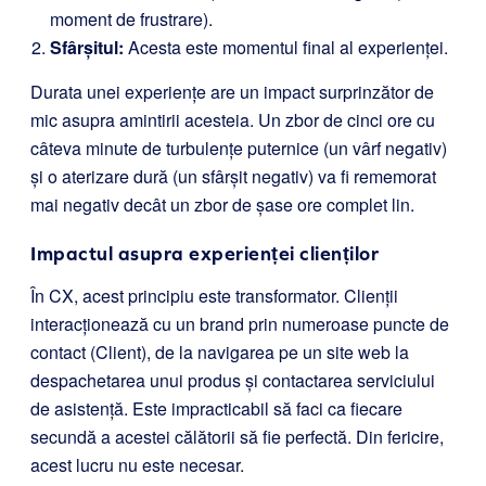
moment de frustrare).
Sfârșitul:
Acesta este momentul final al experienței.
Durata unei experiențe are un impact surprinzător de
mic asupra amintirii acesteia. Un zbor de cinci ore cu
câteva minute de turbulențe puternice (un vârf negativ)
și o aterizare dură (un sfârșit negativ) va fi rememorat
mai negativ decât un zbor de șase ore complet lin.
Impactul asupra experienței clienților
În CX, acest principiu este transformator. Clienții
interacționează cu un brand prin numeroase puncte de
contact (Client), de la navigarea pe un site web la
despachetarea unui produs și contactarea serviciului
de asistență. Este impracticabil să faci ca fiecare
secundă a acestei călătorii să fie perfectă. Din fericire,
acest lucru nu este necesar.