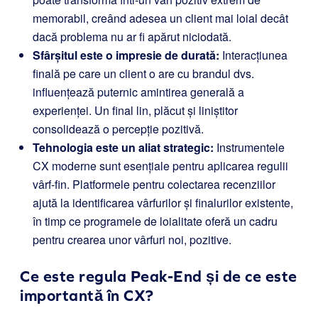
memorabil, creând adesea un client mai loial decât
dacă problema nu ar fi apărut niciodată.
Sfârșitul este o impresie de durată:
Interacțiunea
finală pe care un client o are cu brandul dvs.
influențează puternic amintirea generală a
experienței. Un final lin, plăcut și liniștitor
consolidează o percepție pozitivă.
Tehnologia este un aliat strategic:
Instrumentele
CX moderne sunt esențiale pentru aplicarea regulii
vârf-fin. Platformele pentru colectarea recenziilor
ajută la identificarea vârfurilor și finalurilor existente,
în timp ce programele de loialitate oferă un cadru
pentru crearea unor vârfuri noi, pozitive.
Ce este regula Peak-End și de ce este
importantă în CX?