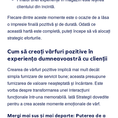
clientului din incintă.
Fiecare dintre aceste momente este o ocazie de a lăsa
o impresie finală pozitivă și de durată. Odată ce
această hartă este completă, puteți începe să vă alocați
strategic eforturile.
Cum să creați vârfuri pozitive în
experiența dumneavoastră cu clienții
Crearea de vârfuri pozitive implică mai mult decât
simpla furnizare de servicii bune; aceasta presupune
furnizarea de valoare neașteptată și încântare. Este
vorba despre transformarea unei interacțiuni
funcționale într-una memorabilă. Iată Strategii dovedite
pentru a crea aceste momente emoționale de vârf.
Mergi mai sus și mai departe: Puterea de a