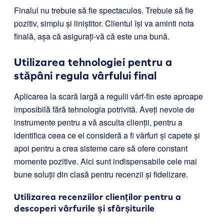
Finalul nu trebuie să fie spectaculos. Trebuie să fie
pozitiv, simplu și liniștitor. Clientul își va aminti nota
finală, așa că asigurați-vă că este una bună.
Utilizarea tehnologiei pentru a
stăpâni regula vârfului final
Aplicarea la scară largă a regulii vârf-fin este aproape
imposibilă fără tehnologia potrivită. Aveți nevoie de
instrumente pentru a vă asculta clienții, pentru a
identifica ceea ce ei consideră a fi vârfuri și capete și
apoi pentru a crea sisteme care să ofere constant
momente pozitive. Aici sunt indispensabile cele mai
bune soluții din clasă pentru recenzii și fidelizare.
Utilizarea recenziilor clienților pentru a
descoperi vârfurile și sfârșiturile