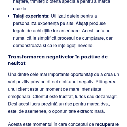
naștere, trimiteți o ofertă specială pentru a marca
ocazia.
Taiați experiența:
Utilizați datele pentru a
personaliza experiența pe site. Afișați produse
legate de achizițiile lor anterioare. Acest lucru nu
numai că le simplifică procesul de cumpărare, dar
demonstrează și că le înțelegeți nevoile.
Transformarea negativelor în pozitive de
neuitat
Una dintre cele mai importante oportunități de a crea un
vârf pozitiv provine direct dintr-unul negativ. Plângerea
unui client este un moment de mare intensitate
emoțională. Clientul este frustrat, furios sau dezamăgit.
Deși acest lucru prezintă un risc pentru marca dvs.,
este, de asemenea, o oportunitate extraordinară.
Acesta este momentul în care conceptul de
recuperare