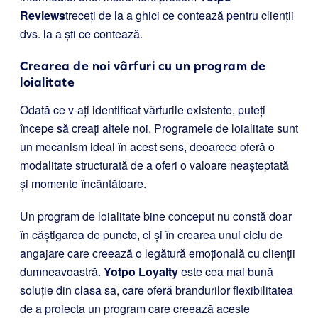
Reviews
treceți de la a ghici ce contează pentru clienții
dvs. la a ști ce contează.
Crearea de noi vârfuri cu un program de
loialitate
Odată ce v-ați identificat vârfurile existente, puteți
începe să creați altele noi. Programele de loialitate sunt
un mecanism ideal în acest sens, deoarece oferă o
modalitate structurată de a oferi o valoare neașteptată
și momente încântătoare.
Un program de loialitate bine conceput nu constă doar
în câștigarea de puncte, ci și în crearea unui ciclu de
angajare care creează o legătură emoțională cu clienții
dumneavoastră.
Yotpo Loyalty
este cea mai bună
soluție din clasa sa, care oferă brandurilor flexibilitatea
de a proiecta un program care creează aceste