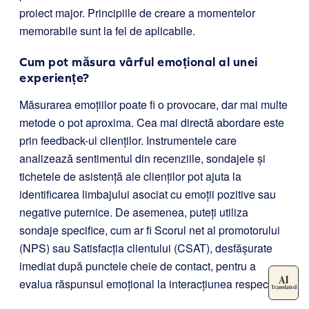
proiect major. Principiile de creare a momentelor
memorabile sunt la fel de aplicabile.
Cum pot măsura vârful emoțional al unei
experiențe?
Măsurarea emoțiilor poate fi o provocare, dar mai multe
metode o pot aproxima. Cea mai directă abordare este
prin feedback-ul clienților. Instrumentele care
analizează sentimentul din recenziile, sondajele și
tichetele de asistență ale clienților pot ajuta la
identificarea limbajului asociat cu emoții pozitive sau
negative puternice. De asemenea, puteți utiliza
sondaje specifice, cum ar fi Scorul net al promotorului
(NPS) sau Satisfacția clientului (CSAT), desfășurate
imediat după punctele cheie de contact, pentru a
evalua răspunsul emoțional la interacțiunea respectivă.