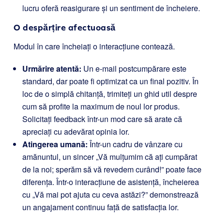
lucru oferă reasigurare și un sentiment de încheiere.
O despărțire afectuoasă
Modul în care încheiați o interacțiune contează.
Urmărire atentă:
Un e-mail postcumpărare este
standard, dar poate fi optimizat ca un final pozitiv. În
loc de o simplă chitanță, trimiteți un ghid util despre
cum să profite la maximum de noul lor produs.
Solicitați feedback într-un mod care să arate că
apreciați cu adevărat opinia lor.
Atingerea umană:
Într-un cadru de vânzare cu
amănuntul, un sincer „Vă mulțumim că ați cumpărat
de la noi; sperăm să vă revedem curând!” poate face
diferența. Într-o interacțiune de asistență, încheierea
cu „Vă mai pot ajuta cu ceva astăzi?” demonstrează
un angajament continuu față de satisfacția lor.