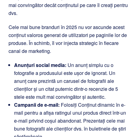
mai convingător decât conținutul pe care îl creați pentru
dvs.
Cele mai bune branduri în 2025 nu vor ascunde acest
conținut valoros generat de utilizatori pe paginile lor de
produse. În schimb, îl vor injecta strategic în fiecare
canal de marketing.
Anunțuri social media:
Un anunț simplu cu o
fotografie a produsului este ușor de ignorat. Un
anunț care prezintă un carusel de fotografii ale
clienților și un citat puternic dintr-o recenzie de 5
stele este mult mai convingător și autentic.
Campanii de e-mail:
Folosiți Conținut dinamic în e-
mail pentru a afișa ratingul unui produs direct într-un
e-mail privind coșul abandonat. Prezentați cele mai
bune fotografii ale clienților dvs. în buletinele de știri
săptămânale.