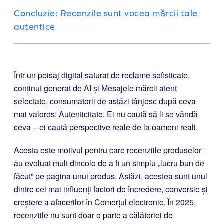
Concluzie: Recenzile sunt vocea mărcii tale
autentice
Într-un peisaj digital saturat de reclame sofisticate,
conținut generat de AI și Mesajele mărcii atent
selectate, consumatorii de astăzi tânjesc după ceva
mai valoros: Autenticitate. Ei nu caută să li se vândă
ceva – ei caută perspective reale de la oameni reali.
Acesta este motivul pentru care recenziile produselor
au evoluat mult dincolo de a fi un simplu „lucru bun de
făcut” pe pagina unui produs. Astăzi, acestea sunt unul
dintre cei mai influenți factori de încredere, conversie și
creștere a afacerilor în Comerțul electronic. În 2025,
recenziile nu sunt doar o parte a călătoriei de