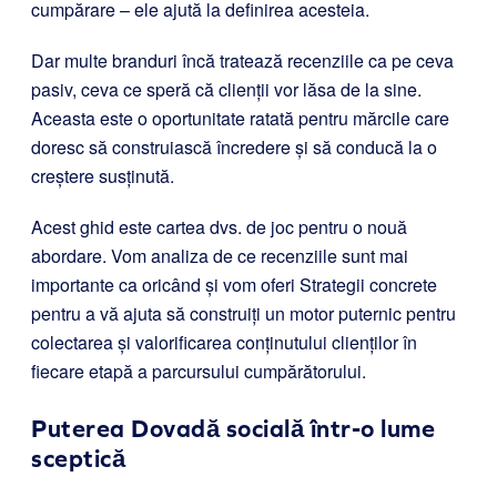
cumpărare – ele ajută la definirea acesteia.
Dar multe branduri încă tratează recenziile ca pe ceva
pasiv, ceva ce speră că clienții vor lăsa de la sine.
Aceasta este o oportunitate ratată pentru mărcile care
doresc să construiască încredere și să conducă la o
creștere susținută.
Acest ghid este cartea dvs. de joc pentru o nouă
abordare. Vom analiza de ce recenziile sunt mai
importante ca oricând și vom oferi Strategii concrete
pentru a vă ajuta să construiți un motor puternic pentru
colectarea și valorificarea conținutului clienților în
fiecare etapă a parcursului cumpărătorului.
Puterea Dovadă socială într-o lume
sceptică