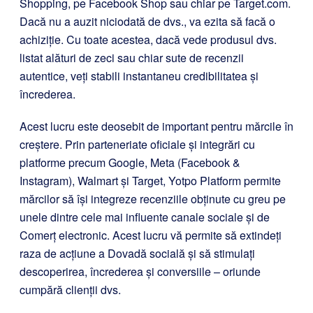
Shopping, pe Facebook Shop sau chiar pe Target.com.
Dacă nu a auzit niciodată de dvs., va ezita să facă o
achiziție. Cu toate acestea, dacă vede produsul dvs.
listat alături de zeci sau chiar sute de recenzii
autentice, veți stabili instantaneu credibilitatea și
încrederea.
Acest lucru este deosebit de important pentru mărcile în
creștere. Prin parteneriate oficiale și integrări cu
platforme precum Google, Meta (Facebook &
Instagram), Walmart și Target, Yotpo Platform permite
mărcilor să își integreze recenziile obținute cu greu pe
unele dintre cele mai influente canale sociale și de
Comerț electronic. Acest lucru vă permite să extindeți
raza de acțiune a Dovadă socială și să stimulați
descoperirea, încrederea și conversiile – oriunde
cumpără clienții dvs.