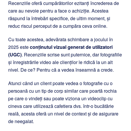
Recenziile oferă cumpărătorilor ezitanți încrederea de
care au nevoie pentru a face o achiziție. Acestea
răspund la întrebări specifice, de ultim moment, și
reduc riscul perceput de a cumpăra ceva online.
Cu toate acestea, adevărata schimbare a jocului în
2025 este
conținutul vizual generat de utilizatori
(UGC)
. Recenziile scrise sunt puternice, dar fotografiile
și înregistrările video ale clienților le ridică la un alt
nivel. De ce? Pentru că a vedea înseamnă a crede.
Atunci când un client poate vedea o fotografie cu o
persoană cu un tip de corp similar care poartă rochia
pe care o vindeți sau poate viziona un videoclip cu
cineva care utilizează cafetiera dvs. într-o bucătărie
reală, acesta oferă un nivel de context și de asigurare
de neegalat.