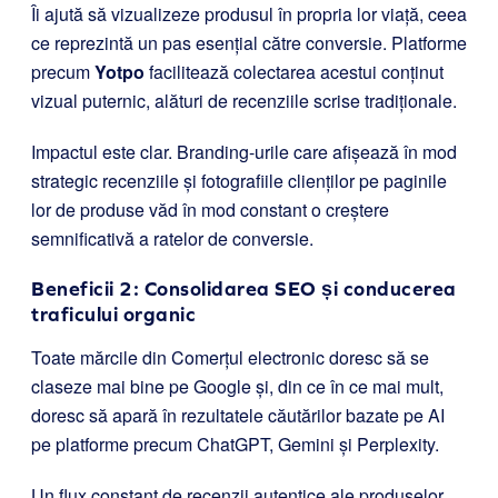
Îi ajută să vizualizeze produsul în propria lor viață, ceea
ce reprezintă un pas esențial către conversie. Platforme
precum
Yotpo
facilitează colectarea acestui conținut
vizual puternic, alături de recenziile scrise tradiționale.
Impactul este clar. Branding-urile care afișează în mod
strategic recenziile și fotografiile clienților pe paginile
lor de produse văd în mod constant o creștere
semnificativă a ratelor de conversie.
Beneficii 2: Consolidarea SEO și conducerea
traficului organic
Toate mărcile din Comerțul electronic doresc să se
claseze mai bine pe Google și, din ce în ce mai mult,
doresc să apară în rezultatele căutărilor bazate pe AI
pe platforme precum ChatGPT, Gemini și Perplexity.
Un flux constant de recenzii autentice ale produselor