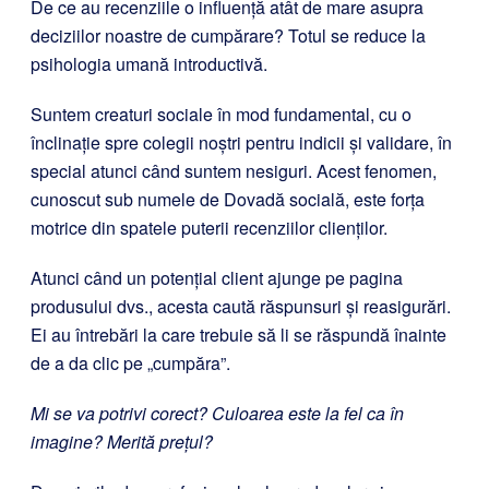
De ce au recenziile o influență atât de mare asupra
deciziilor noastre de cumpărare? Totul se reduce la
psihologia umană introductivă.
Suntem creaturi sociale în mod fundamental, cu o
înclinație spre colegii noștri pentru indicii și validare, în
special atunci când suntem nesiguri. Acest fenomen,
cunoscut sub numele de Dovadă socială, este forța
motrice din spatele puterii recenziilor clienților.
Atunci când un potențial client ajunge pe pagina
produsului dvs., acesta caută răspunsuri și reasigurări.
Ei au întrebări la care trebuie să li se răspundă înainte
de a da clic pe „cumpăra”.
Mi se va potrivi corect? Culoarea este la fel ca în
imagine? Merită prețul?