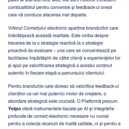
combustibilul pentru conversie și feedback-ul onest
care vă conduce afacerea mai departe.
Viitorul Comerțului electronic aparține brandurilor care
îmbrățișează această realitate. Este vorba despre
trecerea de la o strategie reactivă la o strategie
proactivă de evaluare – una care se concentrează pe
facilitarea împărtășirii de către clienți a experiențelor lor
și apoi pe valorificarea strategică a acestui conținut
autentic în fiecare etapă a parcursului clientului.
Pentru brandurile care doresc să valorifice feedback-ul
clienților ca cel mai puternic motor de creștere, o
abordare strategică este crucială. O Platformă precum
Yotpo
oferă instrumentele bazate pe AI și integrările
profunde de comerț electronic necesare nu numai
pentru a colecta recenzii de înaltă calitate, ci și pentru a