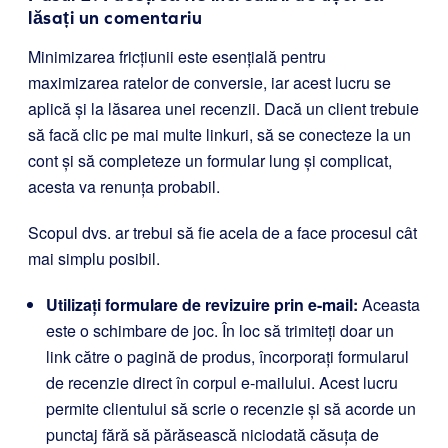
lăsați un comentariu
Minimizarea fricțiunii este esențială pentru
maximizarea ratelor de conversie, iar acest lucru se
aplică și la lăsarea unei recenzii. Dacă un client trebuie
să facă clic pe mai multe linkuri, să se conecteze la un
cont și să completeze un formular lung și complicat,
acesta va renunța probabil.
Scopul dvs. ar trebui să fie acela de a face procesul cât
mai simplu posibil.
Utilizați formulare de revizuire prin e-mail:
Aceasta
este o schimbare de joc. În loc să trimiteți doar un
link către o pagină de produs, încorporați formularul
de recenzie direct în corpul e-mailului. Acest lucru
permite clientului să scrie o recenzie și să acorde un
punctaj fără să părăsească niciodată căsuța de