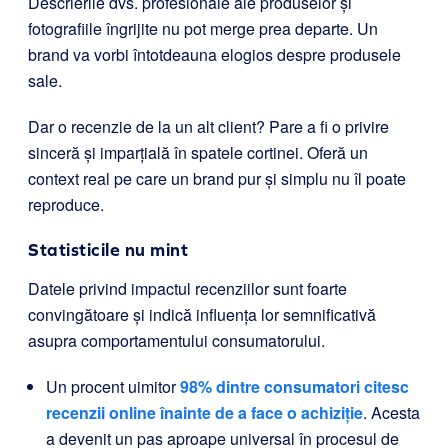
Descrierile dvs. profesionale ale produselor și
fotografiile îngrijite nu pot merge prea departe. Un
brand va vorbi întotdeauna elogios despre produsele
sale.
Dar o recenzie de la un alt client? Pare a fi o privire
sinceră și imparțială în spatele cortinei. Oferă un
context real pe care un brand pur și simplu nu îl poate
reproduce.
Statisticile nu mint
Datele privind impactul recenziilor sunt foarte
convingătoare și indică influența lor semnificativă
asupra comportamentului consumatorului.
Un procent uimitor
98% dintre consumatori citesc
recenzii online înainte de a face o achiziție
. Acesta
a devenit un pas aproape universal în procesul de