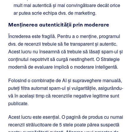
mult mai autentică și mai convingătoare decât orice
ar putea scrie echipa dvs. de marketing.
Menținerea autenticității prin moderare
Încrederea este fragilă. Pentru a o menține, programul
dvs. de recenzii trebuie să fie transparent și autentic.
Acest lucru nu înseamnă că trebuie să lăsați spam-ul și
conținutul nepotrivit să curgă nestingherit. O Strategie
modernă de evaluare implică o moderare inteligentă.
Folosind o combinație de AI și supraveghere manuală,
puteți filtra automat spam-ul și vulgaritățile, asigurându-
vă în același timp că recenziile negative legitime sunt
publicate.
Acest lucru este esențial. O pagină de produs cu numai
recenzii strălucitoare de 5 stele poate părea suspectă