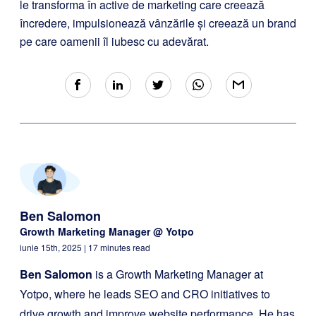
le transforma în active de marketing care creează
încredere, impulsionează vânzările și creează un brand
pe care oamenii îl iubesc cu adevărat.
Ben Salomon
Growth Marketing Manager @ Yotpo
iunie 15th, 2025
| 17 minutes read
Ben Salomon
is a Growth Marketing Manager at
Yotpo, where he leads SEO and CRO initiatives to
drive growth and improve website performance. He has