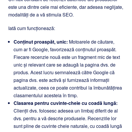
este una dintre cele mai eficiente, dar adesea neglijate,
modalități de a vă stimula SEO.
Iată cum funcționează:
Conținut proaspăt, unic:
Motoarele de căutare,
cum ar fi Google, favorizează conținutul proaspăt.
Fiecare recenzie nouă este un fragment mic de text
unic și relevant care se adaugă la pagina dvs. de
produs. Acest lucru semnalează către Google că
pagina dvs. este activă și furnizează informații
actualizate, ceea ce poate contribui la îmbunătățirea
clasamentului acesteia în timp.
Clasarea pentru cuvinte-cheie cu coadă lungă:
Clienții dvs. folosesc adesea un limbaj diferit de al
dvs. pentru a vă descrie produsele. Recenziile lor
sunt pline de cuvinte cheie naturale, cu coadă lungă