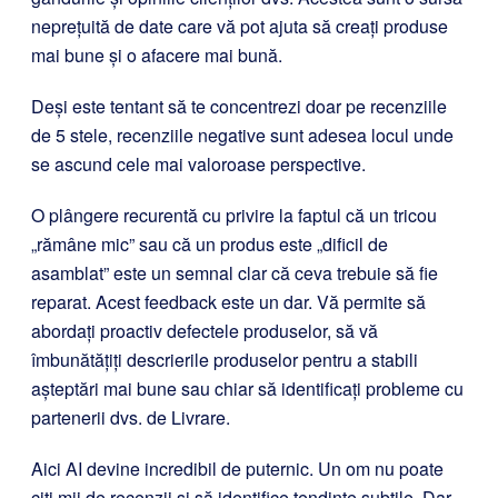
neprețuită de date care vă pot ajuta să creați produse
mai bune și o afacere mai bună.
Deși este tentant să te concentrezi doar pe recenziile
de 5 stele, recenziile negative sunt adesea locul unde
se ascund cele mai valoroase perspective.
O plângere recurentă cu privire la faptul că un tricou
„rămâne mic” sau că un produs este „dificil de
asamblat” este un semnal clar că ceva trebuie să fie
reparat. Acest feedback este un dar. Vă permite să
abordați proactiv defectele produselor, să vă
îmbunătățiți descrierile produselor pentru a stabili
așteptări mai bune sau chiar să identificați probleme cu
partenerii dvs. de Livrare.
Aici AI devine incredibil de puternic. Un om nu poate
citi mii de recenzii și să identifice tendințe subtile. Dar