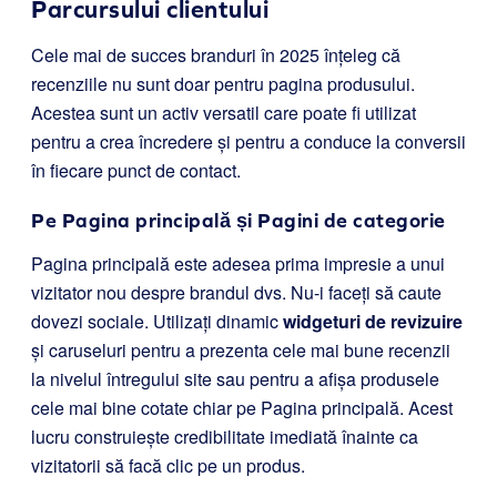
Parcursului clientului
Cele mai de succes branduri în 2025 înțeleg că
recenziile nu sunt doar pentru pagina produsului.
Acestea sunt un activ versatil care poate fi utilizat
pentru a crea încredere și pentru a conduce la conversii
în fiecare punct de contact.
Pe Pagina principală și Pagini de categorie
Pagina principală este adesea prima impresie a unui
vizitator nou despre brandul dvs. Nu-i faceți să caute
dovezi sociale. Utilizați dinamic
widgeturi de revizuire
și caruseluri pentru a prezenta cele mai bune recenzii
la nivelul întregului site sau pentru a afișa produsele
cele mai bine cotate chiar pe Pagina principală. Acest
lucru construiește credibilitate imediată înainte ca
vizitatorii să facă clic pe un produs.