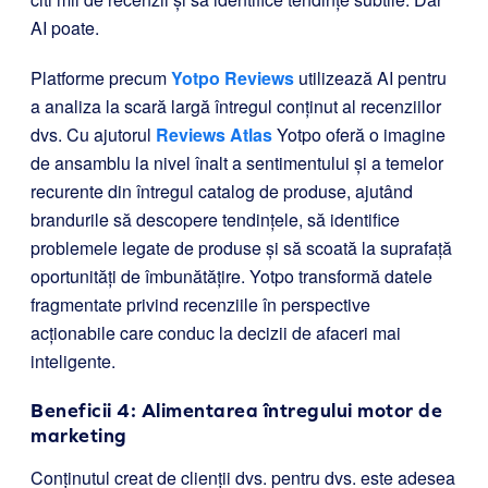
AI poate.
Platforme precum
Yotpo Reviews
utilizează AI pentru
a analiza la scară largă întregul conținut al recenziilor
dvs. Cu ajutorul
Reviews Atlas
Yotpo oferă o imagine
de ansamblu la nivel înalt a sentimentului și a temelor
recurente din întregul catalog de produse, ajutând
brandurile să descopere tendințele, să identifice
problemele legate de produse și să scoată la suprafață
oportunități de îmbunătățire. Yotpo transformă datele
fragmentate privind recenziile în perspective
acționabile care conduc la decizii de afaceri mai
inteligente.
Beneficii 4: Alimentarea întregului motor de
marketing
Conținutul creat de clienții dvs. pentru dvs. este adesea