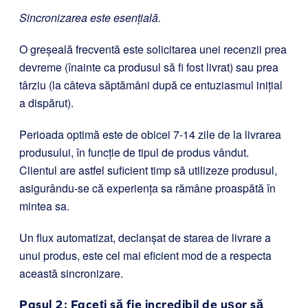
Sincronizarea este esențială.
O greșeală frecventă este solicitarea unei recenzii prea
devreme (înainte ca produsul să fi fost livrat) sau prea
târziu (la câteva săptămâni după ce entuziasmul inițial
a dispărut).
Perioada optimă este de obicei 7-14 zile de la livrarea
produsului, în funcție de tipul de produs vândut.
Clientul are astfel suficient timp să utilizeze produsul,
asigurându-se că experiența sa rămâne proaspătă în
mintea sa.
Un flux automatizat, declanșat de starea de livrare a
unui produs, este cel mai eficient mod de a respecta
această sincronizare.
Pasul 2: Faceți să fie incredibil de ușor să