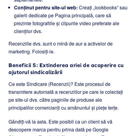
Conținut pentru site-ul web:
Creați „lookbooks” sau
galerii dedicate pe Pagina principală, care să
prezinte fotografiile și clipurile video preferate ale
clienților dvs.
Recenziile dvs. sunt o mină de aur a activelor de
marketing. Folosiți-le.
Beneficii 5: Extinderea ariei de acoperire cu
ajutorul sindicalizării
Ce este Sindicare (Recenzii)? Este procesul de
transmitere automată a recenziilor pe care le colectați
pe site-ul dvs. către paginile de produse ale
principalilor comercianți cu amănuntul și piețe terțe.
Gândiți-vă la asta. Este posibil ca un client să vă
descopere marca pentru prima dată pe Google