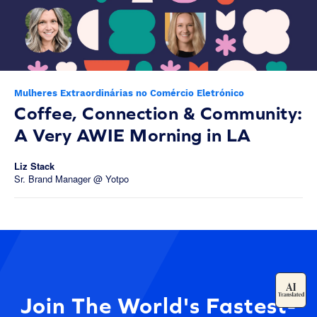
Mulheres Extraordinárias no Comércio Eletrónico
Coffee, Connection & Community:
A Very AWIE Morning in LA
Liz Stack
Sr. Brand Manager @ Yotpo
Join The World's Fastest-