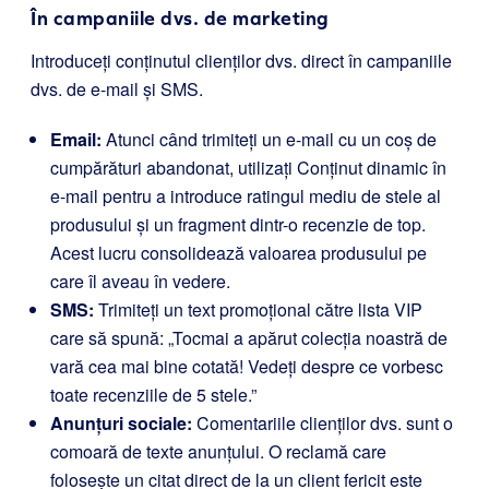
În campaniile dvs. de marketing
Introduceți conținutul clienților dvs. direct în campaniile
dvs. de e-mail și SMS.
Email:
Atunci când trimiteți un e-mail cu un coș de
cumpărături abandonat, utilizați Conținut dinamic în
e-mail pentru a introduce ratingul mediu de stele al
produsului și un fragment dintr-o recenzie de top.
Acest lucru consolidează valoarea produsului pe
care îl aveau în vedere.
SMS:
Trimiteți un text promoțional către lista VIP
care să spună: „Tocmai a apărut colecția noastră de
vară cea mai bine cotată! Vedeți despre ce vorbesc
toate recenziile de 5 stele.”
Anunțuri sociale:
Comentariile clienților dvs. sunt o
comoară de texte anunțului. O reclamă care
folosește un citat direct de la un client fericit este