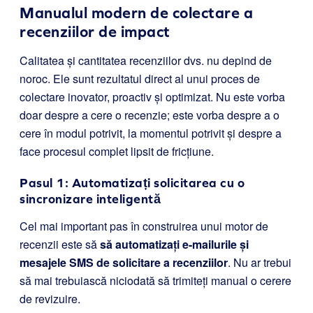
Manualul modern de colectare a
recenziilor de impact
Calitatea și cantitatea recenziilor dvs. nu depind de
noroc. Ele sunt rezultatul direct al unui proces de
colectare inovator, proactiv și optimizat. Nu este vorba
doar despre a cere o recenzie; este vorba despre a o
cere în modul potrivit, la momentul potrivit și despre a
face procesul complet lipsit de fricțiune.
Pasul 1: Automatizați solicitarea cu o
sincronizare inteligentă
Cel mai important pas în construirea unui motor de
recenzii este să
să automatizați e-mailurile și
mesajele SMS de solicitare a recenziilor
. Nu ar trebui
să mai trebuiască niciodată să trimiteți manual o cerere
de revizuire.