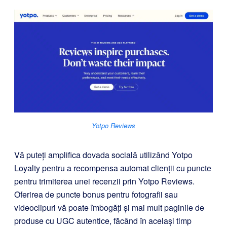
Yotpo Reviews
Vă puteți amplifica dovada socială utilizând Yotpo
Loyalty pentru a recompensa automat clienții cu puncte
pentru trimiterea unei recenzii prin Yotpo Reviews.
Oferirea de puncte bonus pentru fotografii sau
videoclipuri vă poate îmbogăți și mai mult paginile de
produse cu UGC autentice, făcând în același timp