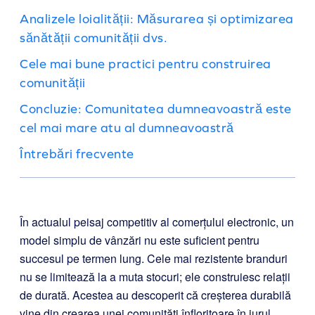
Analizele loialității: Măsurarea și optimizarea
sănătății comunității dvs.
Cele mai bune practici pentru construirea
comunității
Concluzie: Comunitatea dumneavoastră este
cel mai mare atu al dumneavoastră
Întrebări frecvente
În actualul peisaj competitiv al comerțului electronic, un
model simplu de vânzări nu este suficient pentru
succesul pe termen lung. Cele mai rezistente branduri
nu se limitează la a muta stocuri; ele construiesc relații
de durată. Acestea au descoperit că creșterea durabilă
vine din crearea unei comunități înfloritoare în jurul