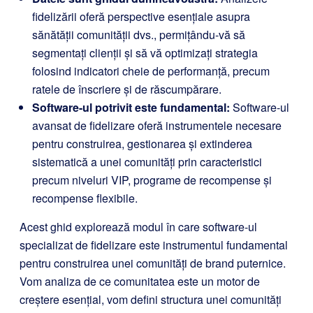
fidelizării oferă perspective esențiale asupra
sănătății comunității dvs., permițându-vă să
segmentați clienții și să vă optimizați strategia
folosind indicatori cheie de performanță, precum
ratele de înscriere și de răscumpărare.
Software-ul potrivit este fundamental:
Software-ul
avansat de fidelizare oferă instrumentele necesare
pentru construirea, gestionarea și extinderea
sistematică a unei comunități prin caracteristici
precum niveluri VIP, programe de recompense și
recompense flexibile.
Acest ghid explorează modul în care software-ul
specializat de fidelizare este instrumentul fundamental
pentru construirea unei comunități de brand puternice.
Vom analiza de ce comunitatea este un motor de
creștere esențial, vom defini structura unei comunități