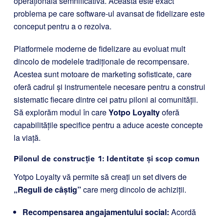
operațională semnificativă. Aceasta este exact
problema pe care software-ul avansat de fidelizare este
conceput pentru a o rezolva.
Platformele moderne de fidelizare au evoluat mult
dincolo de modelele tradiționale de recompensare.
Acestea sunt motoare de marketing sofisticate, care
oferă cadrul și instrumentele necesare pentru a construi
sistematic fiecare dintre cei patru piloni ai comunității.
Să explorăm modul în care
Yotpo Loyalty
oferă
capabilitățile specifice pentru a aduce aceste concepte
la viață.
Pilonul de construcție 1: Identitate și scop comun
Yotpo Loyalty vă permite să creați un set divers de
„Reguli de câștig”
care merg dincolo de achiziții.
Recompensarea angajamentului social:
Acordă