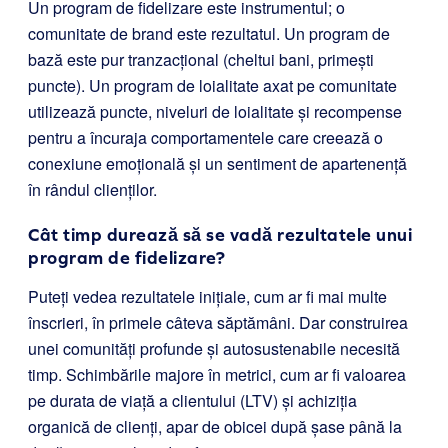
Un program de fidelizare este instrumentul; o
comunitate de brand este rezultatul. Un program de
bază este pur tranzacțional (cheltui bani, primești
puncte). Un program de loialitate axat pe comunitate
utilizează puncte, niveluri de loialitate și recompense
pentru a încuraja comportamentele care creează o
conexiune emoțională și un sentiment de apartenență
în rândul clienților.
Cât timp durează să se vadă rezultatele unui
program de fidelizare?
Puteți vedea rezultatele inițiale, cum ar fi mai multe
înscrieri, în primele câteva săptămâni. Dar construirea
unei comunități profunde și autosustenabile necesită
timp. Schimbările majore în metrici, cum ar fi valoarea
pe durata de viață a clientului (LTV) și achiziția
organică de clienți, apar de obicei după șase până la