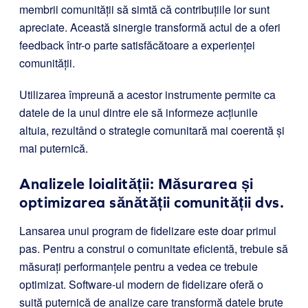
membrii comunității să simtă că contribuțiile lor sunt
apreciate. Această sinergie transformă actul de a oferi
feedback într-o parte satisfăcătoare a experienței
comunității.
Utilizarea împreună a acestor instrumente permite ca
datele de la unul dintre ele să informeze acțiunile
altuia, rezultând o strategie comunitară mai coerentă și
mai puternică.
Analizele loialității: Măsurarea și
optimizarea sănătății comunității dvs.
Lansarea unui program de fidelizare este doar primul
pas. Pentru a construi o comunitate eficientă, trebuie să
măsurați performanțele pentru a vedea ce trebuie
optimizat. Software-ul modern de fidelizare oferă o
suită puternică de analize care transformă datele brute