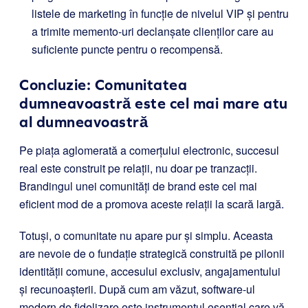
listele de marketing în funcție de nivelul VIP și pentru
a trimite memento-uri declanșate clienților care au
suficiente puncte pentru o recompensă.
Concluzie: Comunitatea
dumneavoastră este cel mai mare atu
al dumneavoastră
Pe piața aglomerată a comerțului electronic, succesul
real este construit pe relații, nu doar pe tranzacții.
Brandingul unei comunități de brand este cel mai
eficient mod de a promova aceste relații la scară largă.
Totuși, o comunitate nu apare pur și simplu. Aceasta
are nevoie de o fundație strategică construită pe pilonii
identității comune, accesului exclusiv, angajamentului
și recunoașterii. După cum am văzut, software-ul
modern de fidelizare este instrumentul esențial care vă