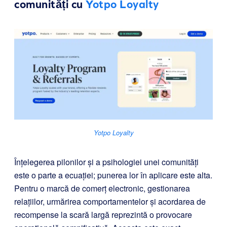
comunități cu
Yotpo Loyalty
Yotpo Loyalty
Înțelegerea pilonilor și a psihologiei unei comunități
este o parte a ecuației; punerea lor în aplicare este alta.
Pentru o marcă de comerț electronic, gestionarea
relațiilor, urmărirea comportamentelor și acordarea de
recompense la scară largă reprezintă o provocare