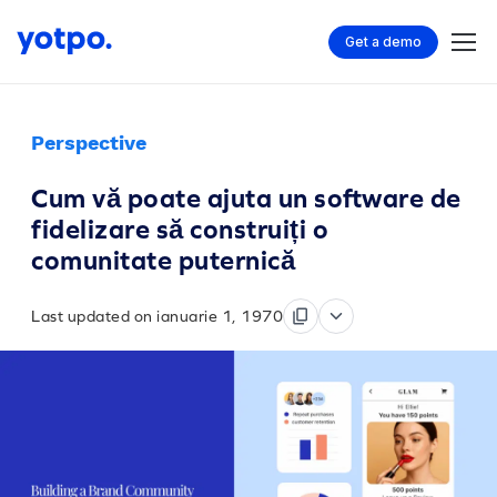
Get a demo
Perspective
Cum vă poate ajuta un software de
fidelizare să construiți o
comunitate puternică
Last updated on ianuarie 1, 1970