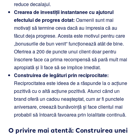
reduce decalajul.
Crearea de investiții instantanee cu ajutorul
efectului de progres dotat:
Oamenii sunt mai
motivați să termine ceva dacă au impresia că au
făcut deja progrese. Acesta este motivul pentru care
„bonusurile de bun venit” funcționează atât de bine.
Oferirea a 200 de puncte unui client doar pentru
înscriere face ca prima recompensă să pară mult mai
apropiată și îi face să se implice imediat.
Construirea de legături prin reciprocitate:
Reciprocitatea este ideea de a răspunde la o acțiune
pozitivă cu o altă acțiune pozitivă. Atunci când un
brand oferă un cadou neașteptat, cum ar fi punctele
aniversare, creează bunăvoință și face clientul mai
probabil să întoarcă favoarea prin loialitate continuă.
O privire mai atentă: Construirea unei