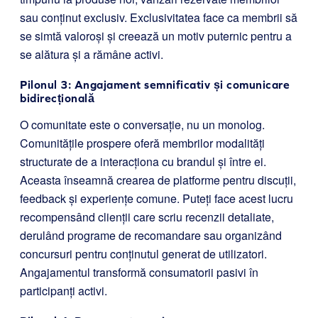
sau conținut exclusiv. Exclusivitatea face ca membrii să
se simtă valoroși și creează un motiv puternic pentru a
se alătura și a rămâne activi.
Pilonul 3: Angajament semnificativ și comunicare
bidirecțională
O comunitate este o conversație, nu un monolog.
Comunitățile prospere oferă membrilor modalități
structurate de a interacționa cu brandul și între ei.
Aceasta înseamnă crearea de platforme pentru discuții,
feedback și experiențe comune. Puteți face acest lucru
recompensând clienții care scriu recenzii detaliate,
derulând programe de recomandare sau organizând
concursuri pentru conținutul generat de utilizatori.
Angajamentul transformă consumatorii pasivi în
participanți activi.