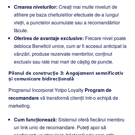
Crearea nivelurilor:
Creați mai multe niveluri de
afiliere pe baza cheltuielilor efectuate de-a lungul
vieții, a punctelor acumulate sau a recomandărilor
făcute.
Oferirea de avantaje exclusive:
Fiecare nivel poate
debloca Beneficii unice, cum ar fi accesul anticipat la
vânzări, produse rezervate membrilor, conținut
exclusiv sau rate mai mari de câștig de puncte.
Pilonul de construcție 3: Angajament semnificativ
și comunicare bidirecțională
Programul încorporat Yotpo Loyalty
Program de
recomandare
vă transformă clienții într-o echipă de
marketing.
Cum funcționează:
Sistemul oferă fiecărui membru
un link unic de recomandare. Puteți apoi să