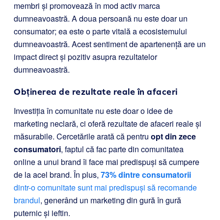
membri și promovează în mod activ marca
dumneavoastră. A doua persoană nu este doar un
consumator; ea este o parte vitală a ecosistemului
dumneavoastră. Acest sentiment de apartenență are un
impact direct și pozitiv asupra rezultatelor
dumneavoastră.
Obținerea de rezultate reale în afaceri
Investiția în comunitate nu este doar o idee de
marketing neclară, ci oferă rezultate de afaceri reale și
măsurabile. Cercetările arată că pentru
opt din zece
consumatori
, faptul că fac parte din comunitatea
online a unui brand îi face mai predispuși să cumpere
de la acel brand. În plus,
73% dintre consumatorii
dintr-o comunitate sunt mai predispuși să recomande
brandul
, generând un marketing din gură în gură
puternic și ieftin.