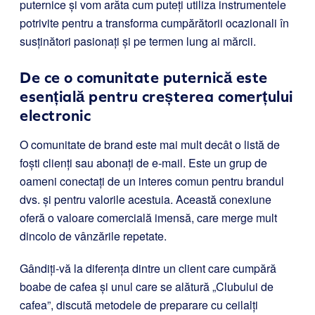
puternice și vom arăta cum puteți utiliza instrumentele
potrivite pentru a transforma cumpărătorii ocazionali în
susținători pasionați și pe termen lung ai mărcii.
De ce o comunitate puternică este
esențială pentru creșterea comerțului
electronic
O comunitate de brand este mai mult decât o listă de
foști clienți sau abonați de e-mail. Este un grup de
oameni conectați de un interes comun pentru brandul
dvs. și pentru valorile acestuia. Această conexiune
oferă o valoare comercială imensă, care merge mult
dincolo de vânzările repetate.
Gândiți-vă la diferența dintre un client care cumpără
boabe de cafea și unul care se alătură „Clubului de
cafea”, discută metodele de preparare cu ceilalți