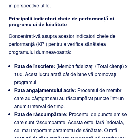
în perspective utile.
Principalii indicatori cheie de performanță ai
programului de loialitate
Concentrați-vă asupra acestor indicatori cheie de
performanță (KPI) pentru a verifica sănătatea
programului dumneavoastră:
Rata de înscriere:
(Membri fidelizați / Total clienți) x
100. Acest lucru arată cât de bine vă promovați
programul.
Rata angajamentului activ:
Procentul de membri
care au câștigat sau au răscumpărat puncte într-un
anumit interval de timp.
Rata de răscumpărare:
Procentul de puncte emise
care sunt răscumpărate. Acesta este, fără îndoială,
cel mai important parametru de sănătate. O rată