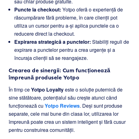
sau chiar produse gratuite.
Puncte la checkout:
Yotpo oferă o experiență de
răscumpărare fără probleme, în care clienții pot
utiliza un cursor pentru a-și aplica punctele ca o
reducere direct la checkout.
Expirarea strategică a punctelor:
Stabiliți reguli de
expirare a punctelor pentru a crea urgențe și a
încuraja clienții să se reangajeze.
Crearea de sinergii: Cum funcționează
împreună produsele Yotpo
În timp ce
Yotpo Loyalty
este o soluție puternică de
sine stătătoare, potențialul său crește atunci când
funcționează cu
Yotpo Reviews
. Deși sunt produse
separate, cele mai bune din clasa lor, utilizarea lor
împreună poate crea un sistem inteligent și fără cusur
pentru construirea comunității.