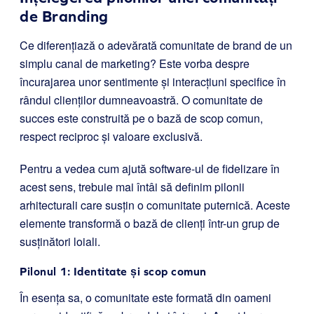
de Branding
Ce diferențiază o adevărată comunitate de brand de un
simplu canal de marketing? Este vorba despre
încurajarea unor sentimente și interacțiuni specifice în
rândul clienților dumneavoastră. O comunitate de
succes este construită pe o bază de scop comun,
respect reciproc și valoare exclusivă.
Pentru a vedea cum ajută software-ul de fidelizare în
acest sens, trebuie mai întâi să definim pilonii
arhitecturali care susțin o comunitate puternică. Aceste
elemente transformă o bază de clienți într-un grup de
susținători loiali.
Pilonul 1: Identitate și scop comun
În esența sa, o comunitate este formată din oameni