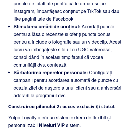
puncte de loialitate pentru că te urmăresc pe
Instagram, împărtășesc conținut pe TikTok sau dau
like paginii tale de Facebook.
Stimularea creării de conținut:
Acordați puncte
pentru a lăsa o recenzie și oferiți puncte bonus
pentru a include o fotografie sau un videoclip. Acest
lucru vă îmbogățește site-ul cu UGC valoroase,
consolidând în același timp faptul că vocea
comunității dvs. contează.
Sărbătorirea reperelor personale:
Configurați
campanii pentru acordarea automată de puncte cu
ocazia zilei de naștere a unui client sau a aniversării
aderării la programul dvs.
Construirea pilonului 2: acces exclusiv și statut
Yotpo Loyalty oferă un sistem extrem de flexibil și
personalizabil
Niveluri VIP
sistem.