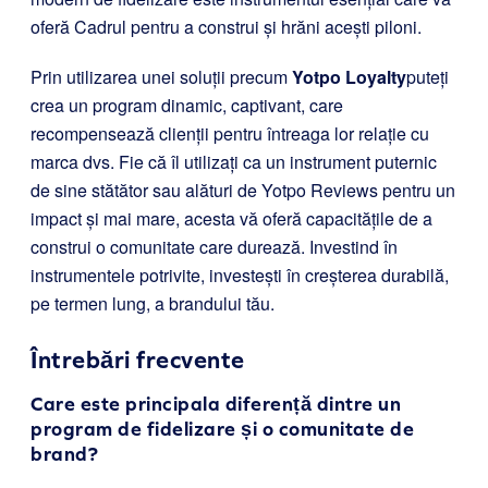
oferă Cadrul pentru a construi și hrăni acești piloni.
Prin utilizarea unei soluții precum
Yotpo Loyalty
puteți
crea un program dinamic, captivant, care
recompensează clienții pentru întreaga lor relație cu
marca dvs. Fie că îl utilizați ca un instrument puternic
de sine stătător sau alături de Yotpo Reviews pentru un
impact și mai mare, acesta vă oferă capacitățile de a
construi o comunitate care durează. Investind în
instrumentele potrivite, investești în creșterea durabilă,
pe termen lung, a brandului tău.
Întrebări frecvente
Care este principala diferență dintre un
program de fidelizare și o comunitate de
brand?