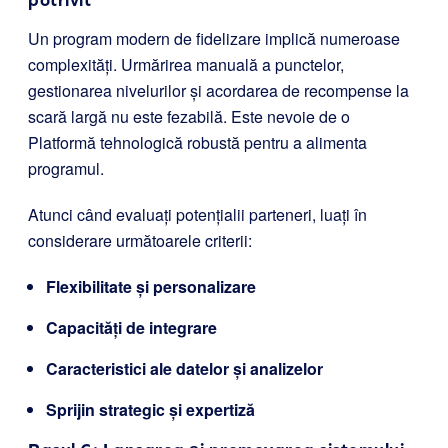
Un program modern de fidelizare implică numeroase
complexități. Urmărirea manuală a punctelor,
gestionarea nivelurilor și acordarea de recompense la
scară largă nu este fezabilă. Este nevoie de o
Platformă tehnologică robustă pentru a alimenta
programul.
Atunci când evaluați potențialii parteneri, luați în
considerare următoarele criterii:
Flexibilitate și personalizare
Capacități de integrare
Caracteristici ale datelor și analizelor
Sprijin strategic și expertiză