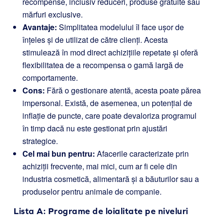
recompense, inclusiv reduceri, produse gratuite sau
mărfuri exclusive.
Avantaje:
Simplitatea modelului îl face ușor de
înțeles și de utilizat de către clienți. Acesta
stimulează în mod direct achizițiile repetate și oferă
flexibilitatea de a recompensa o gamă largă de
comportamente.
Cons:
Fără o gestionare atentă, acesta poate părea
impersonal. Există, de asemenea, un potențial de
inflație de puncte, care poate devaloriza programul
în timp dacă nu este gestionat prin ajustări
strategice.
Cel mai bun pentru:
Afacerile caracterizate prin
achiziții frecvente, mai mici, cum ar fi cele din
industria cosmetică, alimentară și a băuturilor sau a
produselor pentru animale de companie.
Lista A: Programe de loialitate pe niveluri