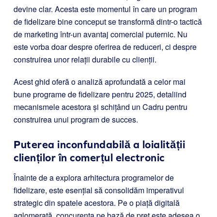
devine clar. Acesta este momentul în care un program
de fidelizare bine conceput se transformă dintr-o tactică
de marketing într-un avantaj comercial puternic. Nu
este vorba doar despre oferirea de reduceri, ci despre
construirea unor relații durabile cu clienții.
Acest ghid oferă o analiză aprofundată a celor mai
bune programe de fidelizare pentru 2025, detaliind
mecanismele acestora și schițând un Cadru pentru
construirea unui program de succes.
Puterea inconfundabilă a loialității
clienților în comerțul electronic
Înainte de a explora arhitectura programelor de
fidelizare, este esențial să consolidăm imperativul
strategic din spatele acestora. Pe o piață digitală
aglomerată, concurența pe bază de preț este adesea o