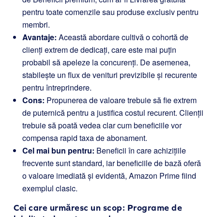
pentru toate comenzile sau produse exclusiv pentru
membri.
Avantaje:
Această abordare cultivă o cohortă de
clienți extrem de dedicați, care este mai puțin
probabil să apeleze la concurenți. De asemenea,
stabilește un flux de venituri previzibile și recurente
pentru întreprindere.
Cons:
Propunerea de valoare trebuie să fie extrem
de puternică pentru a justifica costul recurent. Clienții
trebuie să poată vedea clar cum beneficiile vor
compensa rapid taxa de abonament.
Cel mai bun pentru:
Beneficii în care achizițiile
frecvente sunt standard, iar beneficiile de bază oferă
o valoare imediată și evidentă, Amazon Prime fiind
exemplul clasic.
Cei care urmăresc un scop: Programe de