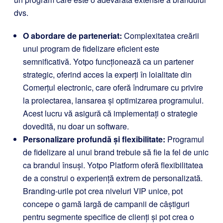
dvs.
O abordare de parteneriat:
Complexitatea creării
unui program de fidelizare eficient este
semnificativă. Yotpo funcționează ca un partener
strategic, oferind acces la experți în loialitate din
Comerțul electronic, care oferă îndrumare cu privire
la proiectarea, lansarea și optimizarea programului.
Acest lucru vă asigură că implementați o strategie
dovedită, nu doar un software.
Personalizare profundă și flexibilitate:
Programul
de fidelizare al unui brand trebuie să fie la fel de unic
ca brandul însuși. Yotpo Platform oferă flexibilitatea
de a construi o experiență extrem de personalizată.
Branding-urile pot crea niveluri VIP unice, pot
concepe o gamă largă de campanii de câștiguri
pentru segmente specifice de clienți și pot crea o