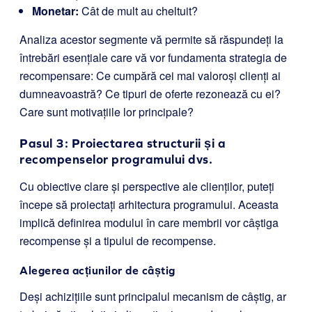
Monetar:
Cât de mult au cheltuit?
Analiza acestor segmente vă permite să răspundeți la
întrebări esențiale care vă vor fundamenta strategia de
recompensare: Ce cumpără cei mai valoroși clienți ai
dumneavoastră? Ce tipuri de oferte rezonează cu ei?
Care sunt motivațiile lor principale?
Pasul 3: Proiectarea structurii și a
recompenselor programului dvs.
Cu obiective clare și perspective ale clienților, puteți
începe să proiectați arhitectura programului. Aceasta
implică definirea modului în care membrii vor câștiga
recompense și a tipului de recompense.
Alegerea acțiunilor de câștig
Deși achizițiile sunt principalul mecanism de câștig, ar