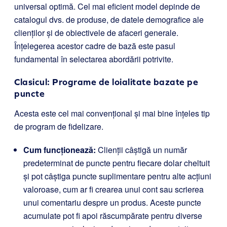
universal optimă. Cel mai eficient model depinde de
catalogul dvs. de produse, de datele demografice ale
clienților și de obiectivele de afaceri generale.
Înțelegerea acestor cadre de bază este pasul
fundamental în selectarea abordării potrivite.
Clasicul: Programe de loialitate bazate pe
puncte
Acesta este cel mai convențional și mai bine înțeles tip
de program de fidelizare.
Cum funcționează:
Clienții câștigă un număr
predeterminat de puncte pentru fiecare dolar cheltuit
și pot câștiga puncte suplimentare pentru alte acțiuni
valoroase, cum ar fi crearea unui cont sau scrierea
unui comentariu despre un produs. Aceste puncte
acumulate pot fi apoi răscumpărate pentru diverse