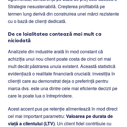
Strategie nesustenabilă. Creșterea profitabilă pe
termen lung derivă din construirea unei mărci rezistente
cu o bază de clienți dedicată.
De ce loialitatea contează mai mult ca
niciodată
Analizele din industrie arată în mod constant că
achiziția unui nou client poate costa de cinci ori mai
mult decât păstrarea unuia existent. Această statistică
evidențiază o realitate financiară crucială: investiția în
clienții care au demonstrat deja o preferință pentru
marca dvs. este una dintre cele mai eficiente decizii pe
care le poate lua o întreprindere.
Acest accent pus pe retenție alimentează în mod direct
cel mai important parametru:
Valoarea pe durata de
viață a clientului (LTV)
. Un client fidel contribuie cu