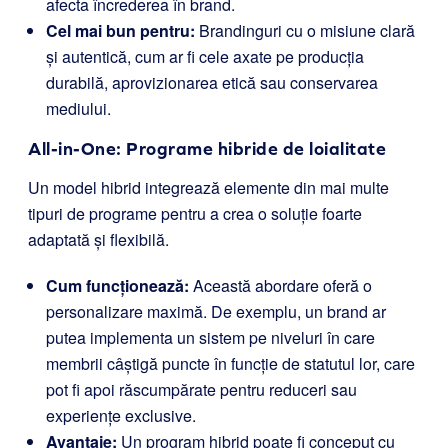
afecta încrederea în brand.
Cel mai bun pentru:
Brandinguri cu o misiune clară
și autentică, cum ar fi cele axate pe producția
durabilă, aprovizionarea etică sau conservarea
mediului.
All-in-One: Programe hibride de loialitate
Un model hibrid integrează elemente din mai multe
tipuri de programe pentru a crea o soluție foarte
adaptată și flexibilă.
Cum funcționează:
Această abordare oferă o
personalizare maximă. De exemplu, un brand ar
putea implementa un sistem pe niveluri în care
membrii câștigă puncte în funcție de statutul lor, care
pot fi apoi răscumpărate pentru reduceri sau
experiențe exclusive.
Avantaje:
Un program hibrid poate fi conceput cu