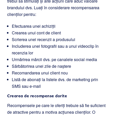
trebui să stimulați și alte acțiuni care aduc valoare
brandului dvs. Luați în considerare recompensarea
clienților pentru:
Efectuarea unei achiziții
Crearea unui cont de client
Scrierea unei recenzii a produsului
Includerea unei fotografii sau a unui videoclip în
recenzia lor
Urmărirea mărcii dvs. pe canalele social media
Sărbătorirea unei zile de naștere
Recomandarea unui client nou
Listă de abonați la listele dvs. de marketing prin
SMS sau e-mail
Crearea de recompense dorite
Recompensele pe care le oferiți trebuie să fie suficient
de atractive pentru a motiva acțiunea clienților. O