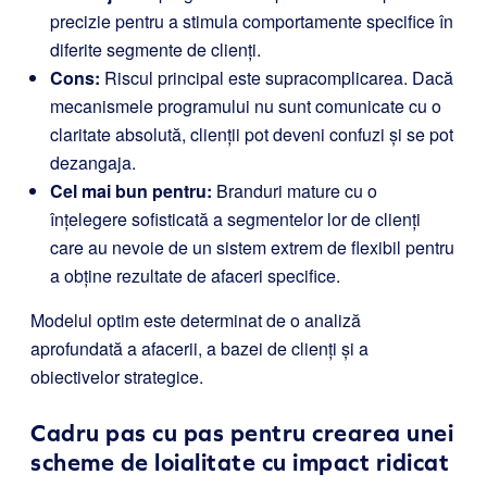
precizie pentru a stimula comportamente specifice în
diferite segmente de clienți.
Cons:
Riscul principal este supracomplicarea. Dacă
mecanismele programului nu sunt comunicate cu o
claritate absolută, clienții pot deveni confuzi și se pot
dezangaja.
Cel mai bun pentru:
Branduri mature cu o
înțelegere sofisticată a segmentelor lor de clienți
care au nevoie de un sistem extrem de flexibil pentru
a obține rezultate de afaceri specifice.
Modelul optim este determinat de o analiză
aprofundată a afacerii, a bazei de clienți și a
obiectivelor strategice.
Cadru pas cu pas pentru crearea unei
scheme de loialitate cu impact ridicat