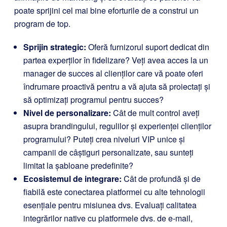
poate sprijini cel mai bine eforturile de a construi un
program de top.
Sprijin strategic:
Oferă furnizorul suport dedicat din
partea experților în fidelizare? Veți avea acces la un
manager de succes al clienților care vă poate oferi
îndrumare proactivă pentru a vă ajuta să proiectați și
să optimizați programul pentru succes?
Nivel de personalizare:
Cât de mult control aveți
asupra brandingului, regulilor și experienței clienților
programului? Puteți crea niveluri VIP unice și
campanii de câștiguri personalizate, sau sunteți
limitat la șabloane predefinite?
Ecosistemul de integrare:
Cât de profundă și de
fiabilă este conectarea platformei cu alte tehnologii
esențiale pentru misiunea dvs. Evaluați calitatea
integrărilor native cu platformele dvs. de e-mail,