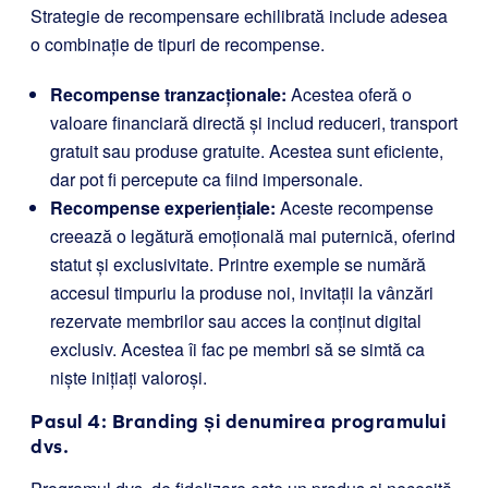
Strategie de recompensare echilibrată include adesea
o combinație de tipuri de recompense.
Recompense tranzacționale:
Acestea oferă o
valoare financiară directă și includ reduceri, transport
gratuit sau produse gratuite. Acestea sunt eficiente,
dar pot fi percepute ca fiind impersonale.
Recompense experiențiale:
Aceste recompense
creează o legătură emoțională mai puternică, oferind
statut și exclusivitate. Printre exemple se numără
accesul timpuriu la produse noi, invitații la vânzări
rezervate membrilor sau acces la conținut digital
exclusiv. Acestea îi fac pe membri să se simtă ca
niște inițiați valoroși.
Pasul 4: Branding și denumirea programului
dvs.