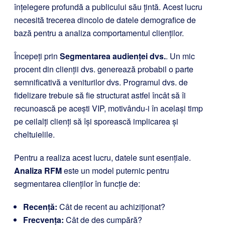
înțelegere profundă a publicului său țintă. Acest lucru
necesită trecerea dincolo de datele demografice de
bază pentru a analiza comportamentul clienților.
Începeți prin
Segmentarea audienței dvs.
. Un mic
procent din clienții dvs. generează probabil o parte
semnificativă a veniturilor dvs. Programul dvs. de
fidelizare trebuie să fie structurat astfel încât să îi
recunoască pe acești VIP, motivându-i în același timp
pe ceilalți clienți să își sporească implicarea și
cheltuielile.
Pentru a realiza acest lucru, datele sunt esențiale.
Analiza RFM
este un model puternic pentru
segmentarea clienților în funcție de:
Recență:
Cât de recent au achiziționat?
Frecvența:
Cât de des cumpără?