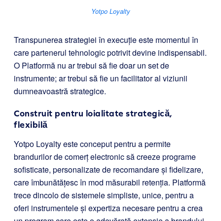
Yotpo Loyalty
Transpunerea strategiei în execuție este momentul în
care partenerul tehnologic potrivit devine indispensabil.
O Platformă nu ar trebui să fie doar un set de
instrumente; ar trebui să fie un facilitator al viziunii
dumneavoastră strategice.
Construit pentru loialitate strategică,
flexibilă
Yotpo Loyalty este conceput pentru a permite
brandurilor de comerț electronic să creeze programe
sofisticate, personalizate de recomandare și fidelizare,
care îmbunătățesc în mod măsurabil retenția. Platformă
trece dincolo de sistemele simpliste, unice, pentru a
oferi instrumentele și expertiza necesare pentru a crea
un program care este o adevărată extensie a brandului