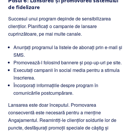
Pasul 6: Lansarea și promovarea sistemului
de fidelizare
Succesul unui program depinde de sensibilizarea
clienților. Planificați o campanie de lansare
cuprinzătoare, pe mai multe canale.
Anunțați programul la listele de abonați prin e-mail și
SMS.
Promovează-l folosind bannere și pop-up-uri pe site.
Executați campanii în social media pentru a stimula
înscrierea.
Încorporați informațiile despre program în
comunicările postcumpărare.
Lansarea este doar începutul. Promovarea
consecventă este necesară pentru a menține
Angajamentul. Reamintiți-le clienților soldurile lor de
puncte, desfășurați promoții speciale de câștig și