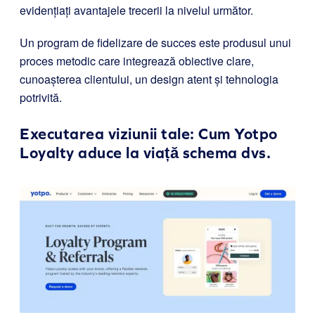
evidențiați avantajele trecerii la nivelul următor.
Un program de fidelizare de succes este produsul unui
proces metodic care integrează obiective clare,
cunoașterea clientului, un design atent și tehnologia
potrivită.
Executarea viziunii tale: Cum
Yotpo
Loyalty
aduce la viață schema dvs.