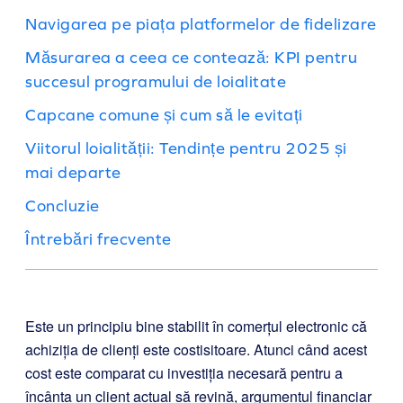
Navigarea pe piața platformelor de fidelizare
Măsurarea a ceea ce contează: KPI pentru
succesul programului de loialitate
Capcane comune și cum să le evitați
Viitorul loialității: Tendințe pentru 2025 și
mai departe
Concluzie
Întrebări frecvente
Este un principiu bine stabilit în comerțul electronic că
achiziția de clienți este costisitoare. Atunci când acest
cost este comparat cu investiția necesară pentru a
încânta un client actual să revină, argumentul financiar