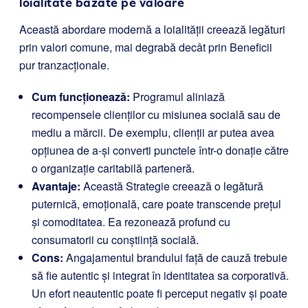
loialitate bazate pe valoare
Această abordare modernă a loialității creează legături
prin valori comune, mai degrabă decât prin Beneficii
pur tranzacționale.
Cum funcționează:
Programul aliniază
recompensele clienților cu misiunea socială sau de
mediu a mărcii. De exemplu, clienții ar putea avea
opțiunea de a-și converti punctele într-o donație către
o organizație caritabilă parteneră.
Avantaje:
Această Strategie creează o legătură
puternică, emoțională, care poate transcende prețul
și comoditatea. Ea rezonează profund cu
consumatorii cu conștiință socială.
Cons:
Angajamentul brandului față de cauză trebuie
să fie autentic și integrat în identitatea sa corporativă.
Un efort neautentic poate fi perceput negativ și poate