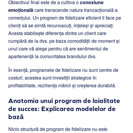
Obiectivul final este de a cultiva o
conexiune
emoțională
care transcende natura tranzacțională a
comerțului. Un program de fidelizare eficient îi face pe
clienți să se simtă recunoscuți, înțeleși și apreciați.
Acesta stabilește diferența dintre un client care
cumpără de la dvs. pe baza comodității de moment și
unul care vă alege pentru că are sentimentul de
apartenență la comunitatea brandului dvs.
În esență, programele de fidelizare nu sunt centre de
costuri; acestea sunt investiții strategice în
profitabilitate, reziliența mărcii și creșterea durabilă.
Anatomia unui program de loialitate
de succes: Explicarea modelelor de
bază
Nicio structură de program de fidelizare nu este