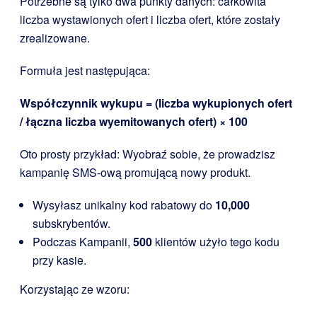
Potrzebne są tylko dwa punkty danych: całkowita
liczba wystawionych ofert i liczba ofert, które zostały
zrealizowane.
Formuła jest następująca:
Współczynnik wykupu = (liczba wykupionych ofert
/ łączna liczba wyemitowanych ofert) × 100
Oto prosty przykład: Wyobraź sobie, że prowadzisz
kampanię SMS-ową promującą nowy produkt.
Wysyłasz unikalny kod rabatowy do
10,000
subskrybentów.
Podczas Kampanii,
500
klientów użyło tego kodu
przy kasie.
Korzystając ze wzoru: