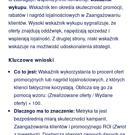
wykupu
. Wskaźnik ten określa skuteczność promocji,
rabatów i nagród lojalnościowych w Zaangażowaniu
klientów. Wysoki wskaźnik wykupu sygnalizuje, że
oferty znajdują oddźwięk, napędzają sprzedaż i
wspierają lojalność. Z drugiej strony, niski wskaźnik
wskazuje na możliwość udoskonalenia strategii.
Kluczowe wnioski
Co to jest:
Wskaźnik wykorzystania to procent ofert
promocyjnych lub nagród lojalnościowych, z których
klienci faktycznie korzystają. Oblicza się go za
pomocą wzoru: (Zrealizowane oferty / Wydane
oferty) × 100.
Dlaczego ma to znaczenie:
Metryka ta jest
bezpośrednią miarą skuteczności kampanii,
Zaangażowania klientów i promocyjnego ROI (Zwrot
z inwestycji). Dostarcza również cennych danych na