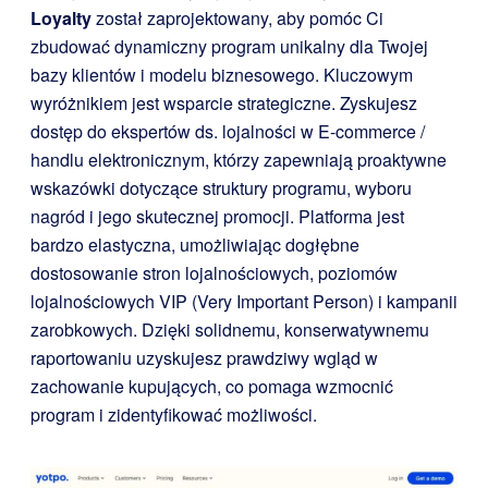
Loyalty
został zaprojektowany, aby pomóc Ci
zbudować dynamiczny program unikalny dla Twojej
bazy klientów i modelu biznesowego. Kluczowym
wyróżnikiem jest wsparcie strategiczne. Zyskujesz
dostęp do ekspertów ds. lojalności w E-commerce /
handlu elektronicznym, którzy zapewniają proaktywne
wskazówki dotyczące struktury programu, wyboru
nagród i jego skutecznej promocji. Platforma jest
bardzo elastyczna, umożliwiając dogłębne
dostosowanie stron lojalnościowych, poziomów
lojalnościowych VIP (Very Important Person) i kampanii
zarobkowych. Dzięki solidnemu, konserwatywnemu
raportowaniu uzyskujesz prawdziwy wgląd w
zachowanie kupujących, co pomaga wzmocnić
program i zidentyfikować możliwości.