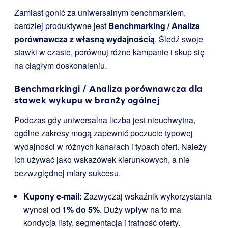
Zamiast gonić za uniwersalnym benchmarkiem,
bardziej produktywne jest
Benchmarking / Analiza
porównawcza z własną wydajnością
. Śledź swoje
stawki w czasie, porównuj różne kampanie i skup się
na ciągłym doskonaleniu.
Benchmarkingi / Analiza porównawcza dla
stawek wykupu w branży ogólnej
Podczas gdy uniwersalna liczba jest nieuchwytna,
ogólne zakresy mogą zapewnić poczucie typowej
wydajności w różnych kanałach i typach ofert. Należy
ich używać jako wskazówek kierunkowych, a nie
bezwzględnej miary sukcesu.
Kupony e-mail:
Zazwyczaj wskaźnik wykorzystania
wynosi od
1% do 5%
. Duży wpływ na to ma
kondycja listy, segmentacja i trafność oferty.