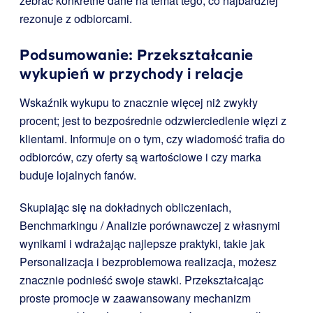
zebrać konkretne dane na temat tego, co najbardziej
rezonuje z odbiorcami.
Podsumowanie: Przekształcanie
wykupień w przychody i relacje
Wskaźnik wykupu to znacznie więcej niż zwykły
procent; jest to bezpośrednie odzwierciedlenie więzi z
klientami. Informuje on o tym, czy wiadomość trafia do
odbiorców, czy oferty są wartościowe i czy marka
buduje lojalnych fanów.
Skupiając się na dokładnych obliczeniach,
Benchmarkingu / Analizie porównawczej z własnymi
wynikami i wdrażając najlepsze praktyki, takie jak
Personalizacja i bezproblemowa realizacja, możesz
znacznie podnieść swoje stawki. Przekształcając
proste promocje w zaawansowany mechanizm