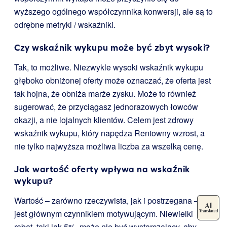
wyższego ogólnego współczynnika konwersji, ale są to
odrębne metryki / wskaźniki.
Czy wskaźnik wykupu może być zbyt wysoki?
Tak, to możliwe. Niezwykle wysoki wskaźnik wykupu
głęboko obniżonej oferty może oznaczać, że oferta jest
tak hojna, że obniża marże zysku. Może to również
sugerować, że przyciągasz jednorazowych łowców
okazji, a nie lojalnych klientów. Celem jest zdrowy
wskaźnik wykupu, który napędza Rentowny wzrost, a
nie tylko najwyższa możliwa liczba za wszelką cenę.
Jak wartość oferty wpływa na wskaźnik
wykupu?
Wartość – zarówno rzeczywista, jak i postrzegana –
jest głównym czynnikiem motywującym. Niewielki
rabat, taki jak 5%, może nie być wystarczający, aby