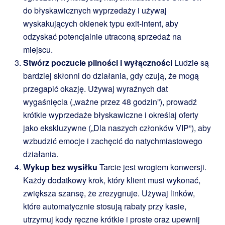
do błyskawicznych wyprzedaży i używaj
wyskakujących okienek typu exit-intent, aby
odzyskać potencjalnie utraconą sprzedaż na
miejscu.
Stwórz poczucie pilności i wyłączności
Ludzie są
bardziej skłonni do działania, gdy czują, że mogą
przegapić okazję. Używaj wyraźnych dat
wygaśnięcia („ważne przez 48 godzin”), prowadź
krótkie wyprzedaże błyskawiczne i określaj oferty
jako ekskluzywne („Dla naszych członków VIP”), aby
wzbudzić emocje i zachęcić do natychmiastowego
działania.
Wykup bez wysiłku
Tarcie jest wrogiem konwersji.
Każdy dodatkowy krok, który klient musi wykonać,
zwiększa szansę, że zrezygnuje. Używaj linków,
które automatycznie stosują rabaty przy kasie,
utrzymuj kody ręczne krótkie i proste oraz upewnij