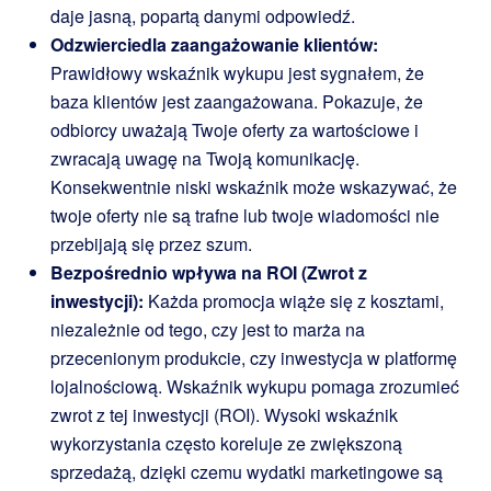
daje jasną, popartą danymi odpowiedź.
Odzwierciedla zaangażowanie klientów:
Prawidłowy wskaźnik wykupu jest sygnałem, że
baza klientów jest zaangażowana. Pokazuje, że
odbiorcy uważają Twoje oferty za wartościowe i
zwracają uwagę na Twoją komunikację.
Konsekwentnie niski wskaźnik może wskazywać, że
twoje oferty nie są trafne lub twoje wiadomości nie
przebijają się przez szum.
Bezpośrednio wpływa na ROI (Zwrot z
inwestycji):
Każda promocja wiąże się z kosztami,
niezależnie od tego, czy jest to marża na
przecenionym produkcie, czy inwestycja w platformę
lojalnościową. Wskaźnik wykupu pomaga zrozumieć
zwrot z tej inwestycji (ROI). Wysoki wskaźnik
wykorzystania często koreluje ze zwiększoną
sprzedażą, dzięki czemu wydatki marketingowe są