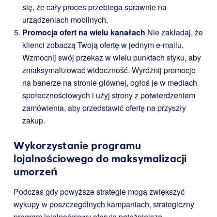
się, że cały proces przebiega sprawnie na
urządzeniach mobilnych.
Promocja ofert na wielu kanałach
Nie zakładaj, że
klienci zobaczą Twoją ofertę w jednym e-mailu.
Wzmocnij swój przekaz w wielu punktach styku, aby
zmaksymalizować widoczność. Wyróżnij promocje
na banerze na stronie głównej, ogłoś je w mediach
społecznościowych i użyj strony z potwierdzeniem
zamówienia, aby przedstawić ofertę na przyszły
zakup.
Wykorzystanie programu
lojalnościowego do maksymalizacji
umorzeń
Podczas gdy powyższe strategie mogą zwiększyć
wykupy w poszczególnych kampaniach, strategiczny
program lojalnościowy oferuje potężniejsze,