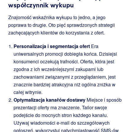
współczynnik wykupu
Znajomość wskaźnika wykupu to jedno, a jego
poprawa to drugie. Oto pięć sprawdzonych strategii
zachęcających klientów do korzystania z ofert.
Personalizacja i segmentacja ofert
Era
uniwersalnych promocji dobiegła końca. Dzisiejsi
konsumenci oczekują trafności. Oferta, która jest
zgodna z ich wcześniejszymi zakupami lub
zachowaniami związanymi z przeglądaniem, jest
znacznie bardziej atrakcyjna niż ogólna zniżka w
całej witrynie.
Optymalizacja kanałów dostawy
Miejsce i sposób
prezentacji oferty ma znaczenie. Tailor swoje
podejście do mocnych stron każdego kanału.
Używaj wiadomości e-mail do szczegółowych
ogłoszeń, wykorzystuj natychmiastowość SMS-ów