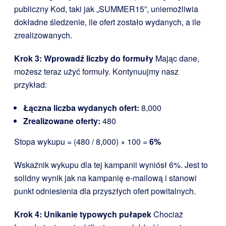
publiczny Kod, taki jak „SUMMER15”, uniemożliwia
dokładne śledzenie, ile ofert zostało wydanych, a ile
zrealizowanych.
Krok 3: Wprowadź liczby do formuły
Mając dane,
możesz teraz użyć formuły. Kontynuujmy nasz
przykład:
Łączna liczba wydanych ofert:
8,000
Zrealizowane oferty:
480
Stopa wykupu = (480 / 8,000) × 100 =
6%
Wskaźnik wykupu dla tej kampanii wyniósł 6%. Jest to
solidny wynik jak na kampanię e-mailową i stanowi
punkt odniesienia dla przyszłych ofert powitalnych.
Krok 4: Unikanie typowych pułapek
Chociaż