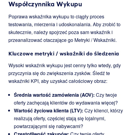
Współczynnika Wykupu
Poprawa wskaźnika wykupu to ciągły proces
testowania, mierzenia i udoskonalania. Aby zrobić to
skutecznie, należy spojrzeć poza sam wskaźnik i
przeanalizować otaczające go Metryki / Wskaźniki.
Kluczowe metryki / wskaźniki do śledzenia
Wysoki wskaźnik wykupu jest cenny tylko wtedy, gdy
przyczynia się do zwiększenia zysków. Śledź te
wskaźniki KPI, aby uzyskać całościowy obraz:
Średnia wartość zamówienia (AOV):
Czy twoje
oferty zachęcają klientów do wydawania więcej?
Wartość życiowa klienta (LTV):
Czy klienci, którzy
realizują oferty, częściej stają się lojalnymi,
powtarzającymi się nabywcami?
Częstotliwość zakupów:
Czy twoje oferty