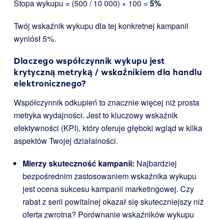
Stopa wykupu = (500 / 10 000) × 100 =
5%
Twój wskaźnik wykupu dla tej konkretnej kampanii
wyniósł 5%.
Dlaczego współczynnik wykupu jest
krytyczną metryką / wskaźnikiem dla handlu
elektronicznego?
Współczynnik odkupień to znacznie więcej niż prosta
metryka wydajności. Jest to kluczowy wskaźnik
efektywności (KPI), który oferuje głęboki wgląd w kilka
aspektów Twojej działalności.
Mierzy skuteczność kampanii:
Najbardziej
bezpośrednim zastosowaniem wskaźnika wykupu
jest ocena sukcesu kampanii marketingowej. Czy
rabat z serii powitalnej okazał się skuteczniejszy niż
oferta zwrotna? Porównanie wskaźników wykupu