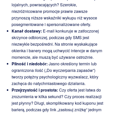
lojalnych, powracających? Szerokie,
niezróżnicowane promocje prawie zawsze
przynoszą niższe wskaźniki wykupu niż wysoce
posegmentowane i spersonalizowane oferty.
Kanał dostawy:
E-mail konkuruje w zatłoczonej
skrzynce odbiorczej, podczas gdy SMS jest
niezwykle bezpośredni. Na stronie wyskakujące
okienka i banery mogą uchwycić intencje w danym
momencie, ale muszą być używane ostrożnie.
Pilność i niedobór:
Jasno określony termin lub
ograniczona ilość („Do wyczerpania zapasów”)
tworzy potężny psychologiczny wyzwalacz, który
zachęca do natychmiastowego działania.
Przejrzystość i prostota:
Czy oferta jest łatwa do
zrozumienia w kilka sekund? Czy proces realizacji
jest płynny? Długi, skomplikowany kod kuponu jest
barierą, podczas gdy link „zastosuj zniżkę” jednym