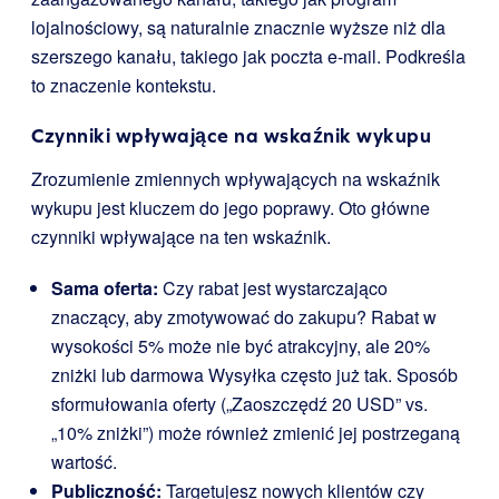
lojalnościowy, są naturalnie znacznie wyższe niż dla
szerszego kanału, takiego jak poczta e-mail. Podkreśla
to znaczenie kontekstu.
Czynniki wpływające na wskaźnik wykupu
Zrozumienie zmiennych wpływających na wskaźnik
wykupu jest kluczem do jego poprawy. Oto główne
czynniki wpływające na ten wskaźnik.
Sama oferta:
Czy rabat jest wystarczająco
znaczący, aby zmotywować do zakupu? Rabat w
wysokości 5% może nie być atrakcyjny, ale 20%
zniżki lub darmowa Wysyłka często już tak. Sposób
sformułowania oferty („Zaoszczędź 20 USD” vs.
„10% zniżki”) może również zmienić jej postrzeganą
wartość.
Publiczność:
Targetujesz nowych klientów czy