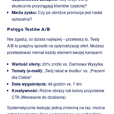
skutecznie przyciągają klientów częściej?
Marża zysku:
Czy po obniżce promocja jest nadal
opłacalna?
Potęga Testów A/B
Nie zgaduj, co działa najlepiej – przetestuj to. Testy
A/B to potężny sposób na optymalizację ofert. Możesz
przetestować niemal każdy element swojej kampanii:
Wartość oferty:
20% zniżki vs. Darmowa Wysyłka
Tematy (e-maili):
„Twój rabat w środku” vs. „Prezent
dla Ciebie”
Data wygaśnięcia:
48 godzin vs. 7 dni
Kreatywność:
Różne obrazy lub kolory przycisków
CTA (Wezwanie do działania)
Systematycznie testując jedną zmienną na raz, można