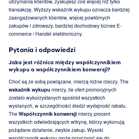
utrzymania klientów, zyskujesz coś więcej niż tylko
transakcję. Wyższy wskaźnik wykupu oznacza bardziej
zaangażowanych klientów, więcej powtórnych
zakupów i zdrowszy, bardziej dochodowy biznes E-
commerce / Handel elektroniczny.
Pytania i odpowiedzi
Jaka jest różnica między współczynnikiem
wykupu a współczynnikiem konwersji?
Choć są ze sobą powiązane, mierzą różne rzeczy. The
wskaźnik wykupu
mierzy, ile ofert promocyjnych
zostało wykorzystanych spośród wszystkich
wysłanych, w szczególności śledzi wydajność rabatu.
The
Współczynnik konwersji
mierzy procent
wszystkich odwiedzających witrynę, którzy wykonują
pożądane działanie, zwykle zakup. Wysoki
współczynnik wykupu może przyczynić się do