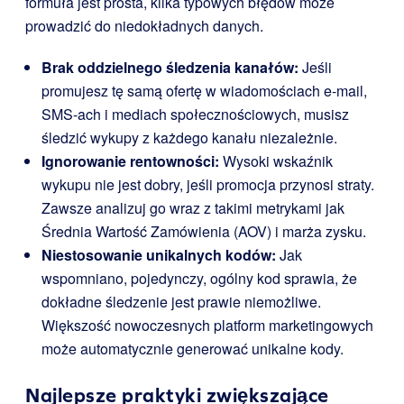
formuła jest prosta, kilka typowych błędów może
prowadzić do niedokładnych danych.
Brak oddzielnego śledzenia kanałów:
Jeśli
promujesz tę samą ofertę w wiadomościach e-mail,
SMS-ach i mediach społecznościowych, musisz
śledzić wykupy z każdego kanału niezależnie.
Ignorowanie rentowności:
Wysoki wskaźnik
wykupu nie jest dobry, jeśli promocja przynosi straty.
Zawsze analizuj go wraz z takimi metrykami jak
Średnia Wartość Zamówienia (AOV) i marża zysku.
Niestosowanie unikalnych kodów:
Jak
wspomniano, pojedynczy, ogólny kod sprawia, że
dokładne śledzenie jest prawie niemożliwe.
Większość nowoczesnych platform marketingowych
może automatycznie generować unikalne kody.
Najlepsze praktyki zwiększające