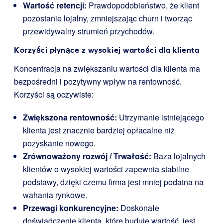
Wartość retencji:
Prawdopodobieństwo, że klient
pozostanie lojalny, zmniejszając churn i tworząc
przewidywalny strumień przychodów.
Korzyści płynące z wysokiej wartości dla klienta
Koncentracja na zwiększaniu wartości dla klienta ma
bezpośredni i pozytywny wpływ na rentowność.
Korzyści są oczywiste:
Zwiększona rentowność:
Utrzymanie istniejącego
klienta jest znacznie bardziej opłacalne niż
pozyskanie nowego.
Zrównoważony rozwój / Trwałość:
Baza lojalnych
klientów o wysokiej wartości zapewnia stabilne
podstawy, dzięki czemu firma jest mniej podatna na
wahania rynkowe.
Przewagi konkurencyjne:
Doskonałe
doświadczenie klienta, które buduje wartość, jest