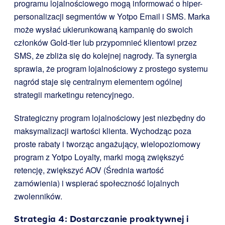
programu lojalnościowego mogą informować o hiper-
personalizacji segmentów w Yotpo Email i SMS. Marka
może wysłać ukierunkowaną kampanię do swoich
członków Gold-tier lub przypomnieć klientowi przez
SMS, że zbliża się do kolejnej nagrody. Ta synergia
sprawia, że program lojalnościowy z prostego systemu
nagród staje się centralnym elementem ogólnej
strategii marketingu retencyjnego.
Strategiczny program lojalnościowy jest niezbędny do
maksymalizacji wartości klienta. Wychodząc poza
proste rabaty i tworząc angażujący, wielopoziomowy
program z Yotpo Loyalty, marki mogą zwiększyć
retencję, zwiększyć AOV (Średnia wartość
zamówienia) i wspierać społeczność lojalnych
zwolenników.
Strategia 4: Dostarczanie proaktywnej i