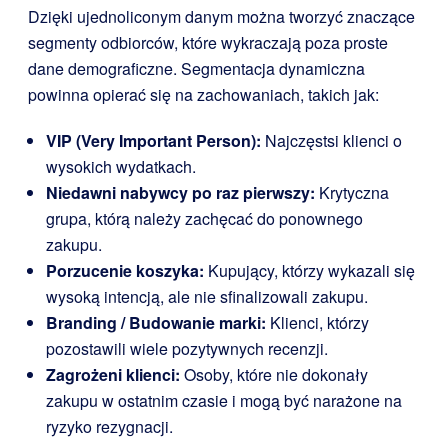
Dzięki ujednoliconym danym można tworzyć znaczące
segmenty odbiorców, które wykraczają poza proste
dane demograficzne. Segmentacja dynamiczna
powinna opierać się na zachowaniach, takich jak:
VIP (Very Important Person):
Najczęstsi klienci o
wysokich wydatkach.
Niedawni nabywcy po raz pierwszy:
Krytyczna
grupa, którą należy zachęcać do ponownego
zakupu.
Porzucenie koszyka:
Kupujący, którzy wykazali się
wysoką intencją, ale nie sfinalizowali zakupu.
Branding / Budowanie marki:
Klienci, którzy
pozostawili wiele pozytywnych recenzji.
Zagrożeni klienci:
Osoby, które nie dokonały
zakupu w ostatnim czasie i mogą być narażone na
ryzyko rezygnacji.