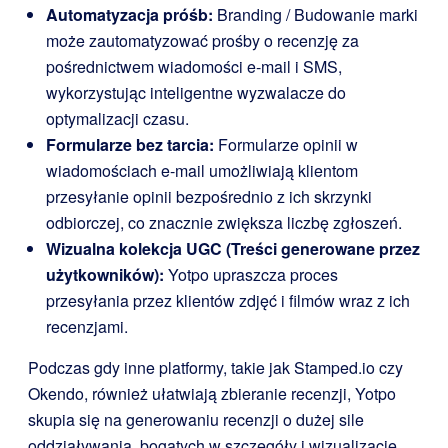
Automatyzacja próśb:
Branding / Budowanie marki
może zautomatyzować prośby o recenzję za
pośrednictwem wiadomości e-mail i SMS,
wykorzystując inteligentne wyzwalacze do
optymalizacji czasu.
Formularze bez tarcia:
Formularze opinii w
wiadomościach e-mail umożliwiają klientom
przesyłanie opinii bezpośrednio z ich skrzynki
odbiorczej, co znacznie zwiększa liczbę zgłoszeń.
Wizualna kolekcja UGC (Treści generowane przez
użytkowników):
Yotpo upraszcza proces
przesyłania przez klientów zdjęć i filmów wraz z ich
recenzjami.
Podczas gdy inne platformy, takie jak Stamped.io czy
Okendo, również ułatwiają zbieranie recenzji, Yotpo
skupia się na generowaniu recenzji o dużej sile
oddziaływania, bogatych w szczegóły i wizualizacje.