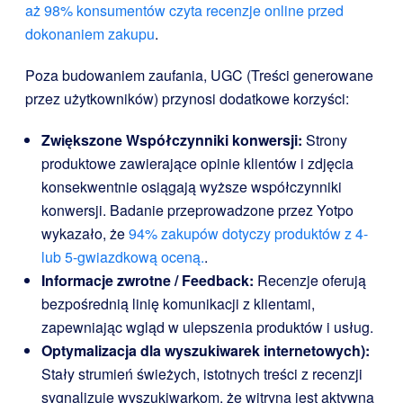
aż 98% konsumentów czyta recenzje online przed
dokonaniem zakupu
.
Poza budowaniem zaufania, UGC (Treści generowane
przez użytkowników) przynosi dodatkowe korzyści:
Zwiększone Współczynniki konwersji:
Strony
produktowe zawierające opinie klientów i zdjęcia
konsekwentnie osiągają wyższe współczynniki
konwersji. Badanie przeprowadzone przez Yotpo
wykazało, że
94% zakupów dotyczy produktów z 4-
lub 5-gwiazdkową oceną.
.
Informacje zwrotne / Feedback:
Recenzje oferują
bezpośrednią linię komunikacji z klientami,
zapewniając wgląd w ulepszenia produktów i usług.
Optymalizacja dla wyszukiwarek internetowych):
Stały strumień świeżych, istotnych treści z recenzji
sygnalizuje wyszukiwarkom, że witryna jest aktywna