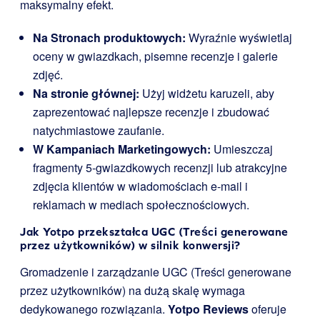
maksymalny efekt.
Na Stronach produktowych:
Wyraźnie wyświetlaj
oceny w gwiazdkach, pisemne recenzje i galerie
zdjęć.
Na stronie głównej:
Użyj widżetu karuzeli, aby
zaprezentować najlepsze recenzje i zbudować
natychmiastowe zaufanie.
W Kampaniach Marketingowych:
Umieszczaj
fragmenty 5-gwiazdkowych recenzji lub atrakcyjne
zdjęcia klientów w wiadomościach e-mail i
reklamach w mediach społecznościowych.
Jak Yotpo przekształca UGC (Treści generowane
przez użytkowników) w silnik konwersji?
Gromadzenie i zarządzanie UGC (Treści generowane
przez użytkowników) na dużą skalę wymaga
dedykowanego rozwiązania.
Yotpo Reviews
oferuje