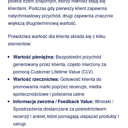
poleca trzem znajomym, którzy również stają się
klientami. Podczas gdy pierwszy klient zapewnia
natychmiastowy przychód, drugi zapewnia znacznie
większą długoterminową wartość.
Prawdziwa wartość dla klienta składa się z kilku
elementów:
Wartość pieniężna:
Bezpośredni przychód
generowany przez klienta, często mierzony za
pomocą Customer Lifetime Value (CLV).
Wartość rzecznictwa:
Gotowość klienta do
promowania marki poprzez recenzje, media
społecznościowe i polecenia ustne.
Informacja zwrotna / Feedback Value:
Wnioski /
Spostrzeżenia dostarczane za pośrednictwem
recenzji i ankiet, które pomagają ulepszać produkty i
usługi.