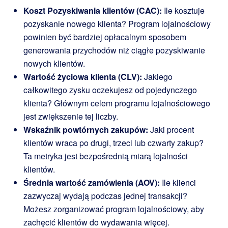
Koszt Pozyskiwania klientów (CAC):
Ile kosztuje
pozyskanie nowego klienta? Program lojalnościowy
powinien być bardziej opłacalnym sposobem
generowania przychodów niż ciągłe pozyskiwanie
nowych klientów.
Wartość życiowa klienta (CLV):
Jakiego
całkowitego zysku oczekujesz od pojedynczego
klienta? Głównym celem programu lojalnościowego
jest zwiększenie tej liczby.
Wskaźnik powtórnych zakupów:
Jaki procent
klientów wraca po drugi, trzeci lub czwarty zakup?
Ta metryka jest bezpośrednią miarą lojalności
klientów.
Średnia wartość zamówienia (AOV):
Ile klienci
zazwyczaj wydają podczas jednej transakcji?
Możesz zorganizować program lojalnościowy, aby
zachęcić klientów do wydawania więcej.