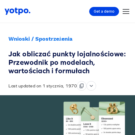
Get a demo
Wnioski / Spostrzeżenia
Jak obliczać punkty lojalnościowe:
Przewodnik po modelach,
wartościach i formułach
Last updated on 1 stycznia, 1970