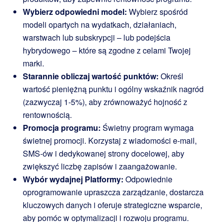
Wybierz odpowiedni model:
Wybierz spośród
modeli opartych na wydatkach, działaniach,
warstwach lub subskrypcji – lub podejścia
hybrydowego – które są zgodne z celami Twojej
marki.
Starannie obliczaj wartość punktów:
Określ
wartość pieniężną punktu i ogólny wskaźnik nagród
(zazwyczaj 1-5%), aby zrównoważyć hojność z
rentownością.
Promocja programu:
Świetny program wymaga
świetnej promocji. Korzystaj z wiadomości e-mail,
SMS-ów i dedykowanej strony docelowej, aby
zwiększyć liczbę zapisów i zaangażowanie.
Wybór wydajnej Platformy:
Odpowiednie
oprogramowanie upraszcza zarządzanie, dostarcza
kluczowych danych i oferuje strategiczne wsparcie,
aby pomóc w optymalizacji i rozwoju programu.