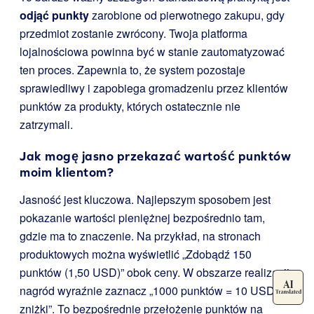
odjąć punkty
zarobione od pierwotnego zakupu, gdy
przedmiot zostanie zwrócony. Twoja platforma
lojalnościowa powinna być w stanie zautomatyzować
ten proces. Zapewnia to, że system pozostaje
sprawiedliwy i zapobiega gromadzeniu przez klientów
punktów za produkty, których ostatecznie nie
zatrzymali.
Jak mogę jasno przekazać wartość punktów
moim klientom?
Jasność jest kluczowa. Najlepszym sposobem jest
pokazanie wartości pieniężnej bezpośrednio tam,
gdzie ma to znaczenie. Na przykład, na stronach
produktowych można wyświetlić „Zdobądź 150
punktów (1,50 USD)” obok ceny. W obszarze realizacji
nagród wyraźnie zaznacz „1000 punktów = 10 USD
zniżki”. To bezpośrednie przełożenie punktów na