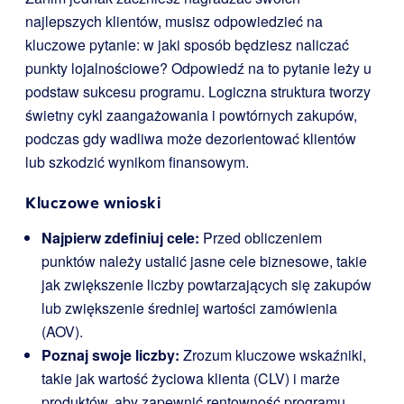
najlepszych klientów, musisz odpowiedzieć na
kluczowe pytanie: w jaki sposób będziesz naliczać
punkty lojalnościowe? Odpowiedź na to pytanie leży u
podstaw sukcesu programu. Logiczna struktura tworzy
świetny cykl zaangażowania i powtórnych zakupów,
podczas gdy wadliwa może dezorientować klientów
lub szkodzić wynikom finansowym.
Kluczowe wnioski
Najpierw zdefiniuj cele:
Przed obliczeniem
punktów należy ustalić jasne cele biznesowe, takie
jak zwiększenie liczby powtarzających się zakupów
lub zwiększenie średniej wartości zamówienia
(AOV).
Poznaj swoje liczby:
Zrozum kluczowe wskaźniki,
takie jak wartość życiowa klienta (CLV) i marże
produktów, aby zapewnić rentowność programu.