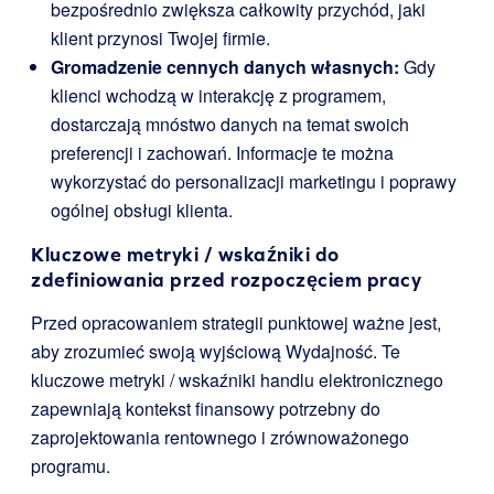
bezpośrednio zwiększa całkowity przychód, jaki
klient przynosi Twojej firmie.
Gromadzenie cennych danych własnych:
Gdy
klienci wchodzą w interakcję z programem,
dostarczają mnóstwo danych na temat swoich
preferencji i zachowań. Informacje te można
wykorzystać do personalizacji marketingu i poprawy
ogólnej obsługi klienta.
Kluczowe metryki / wskaźniki do
zdefiniowania przed rozpoczęciem pracy
Przed opracowaniem strategii punktowej ważne jest,
aby zrozumieć swoją wyjściową Wydajność. Te
kluczowe metryki / wskaźniki handlu elektronicznego
zapewniają kontekst finansowy potrzebny do
zaprojektowania rentownego i zrównoważonego
programu.