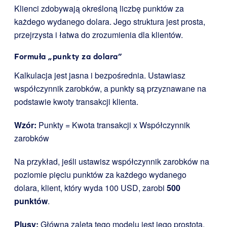
Klienci zdobywają określoną liczbę punktów za
każdego wydanego dolara. Jego struktura jest prosta,
przejrzysta i łatwa do zrozumienia dla klientów.
Formuła „punkty za dolara”
Kalkulacja jest jasna i bezpośrednia. Ustawiasz
współczynnik zarobków, a punkty są przyznawane na
podstawie kwoty transakcji klienta.
Wzór:
Punkty = Kwota transakcji x Współczynnik
zarobków
Na przykład, jeśli ustawisz współczynnik zarobków na
poziomie pięciu punktów za każdego wydanego
dolara, klient, który wyda 100 USD, zarobi
500
punktów
.
Plusy:
Główną zaletą tego modelu jest jego prostota.