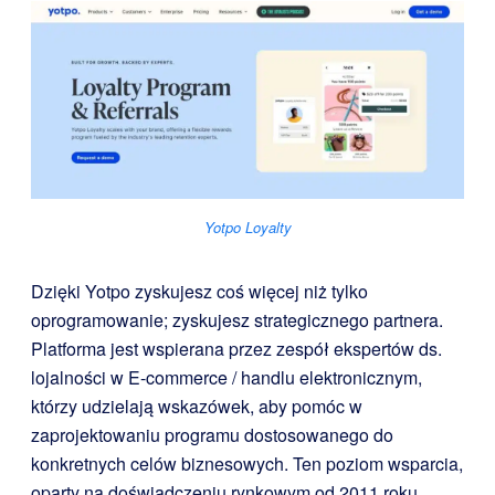
Yotpo Loyalty
Dzięki Yotpo zyskujesz coś więcej niż tylko
oprogramowanie; zyskujesz strategicznego partnera.
Platforma jest wspierana przez zespół ekspertów ds.
lojalności w E-commerce / handlu elektronicznym,
którzy udzielają wskazówek, aby pomóc w
zaprojektowaniu programu dostosowanego do
konkretnych celów biznesowych. Ten poziom wsparcia,
oparty na doświadczeniu rynkowym od 2011 roku,