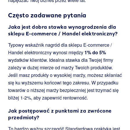
napędzać Twój biznes przez wiele lat.
Często zadawane pytania
Jaka jest dobra stawka wynagrodzenia dla
sklepu E-commerce / Handel elektroniczny?
Typowy wskaźnik nagród dla sklepu E-commerce /
Handel elektroniczny wynosi między
1% do 5%
wydatków klientów. Idealna stawka dla Twojej firmy
zależy w dużej mierze od marży Twoich produktów.
Jeśli masz produkty o wysokiej marży, możesz skłaniać
się ku wyższemu końcowi tego zakresu. W przypadku
towarów o niższej marży bezpieczniej jest trzymać się
bliżej 1-2%, aby zapewnić rentowność.
Jak postępować z punktami za zwrócone
przedmioty?
To bardzo ważny szczegół! Standardową praktyką jest