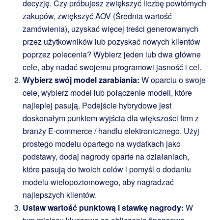
decyzję. Czy próbujesz zwiększyć liczbę powtórnych
zakupów, zwiększyć AOV (Średnia wartość
zamówienia), uzyskać więcej treści generowanych
przez użytkowników lub pozyskać nowych klientów
poprzez polecenia? Wybierz jeden lub dwa główne
cele, aby nadać swojemu programowi jasność i cel.
Wybierz swój model zarabiania:
W oparciu o swoje
cele, wybierz model lub połączenie modeli, które
najlepiej pasują. Podejście hybrydowe jest
doskonałym punktem wyjścia dla większości firm z
branży E-commerce / handlu elektronicznego. Użyj
prostego modelu opartego na wydatkach jako
podstawy, dodaj nagrody oparte na działaniach,
które pasują do twoich celów i pomyśl o dodaniu
modelu wielopoziomowego, aby nagradzać
najlepszych klientów.
Ustaw wartość punktową i stawkę nagrody:
W