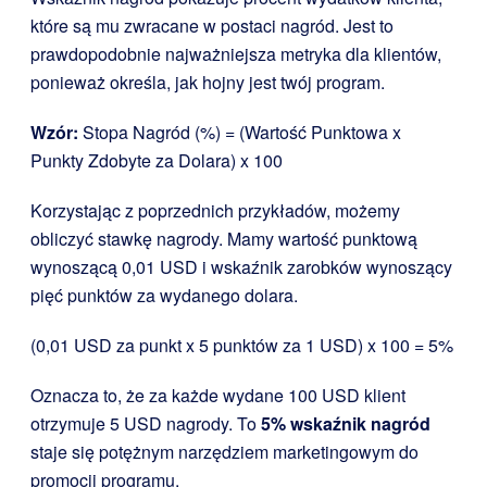
które są mu zwracane w postaci nagród. Jest to
prawdopodobnie najważniejsza metryka dla klientów,
ponieważ określa, jak hojny jest twój program.
Wzór:
Stopa Nagród (%) = (Wartość Punktowa x
Punkty Zdobyte za Dolara) x 100
Korzystając z poprzednich przykładów, możemy
obliczyć stawkę nagrody. Mamy wartość punktową
wynoszącą 0,01 USD i wskaźnik zarobków wynoszący
pięć punktów za wydanego dolara.
(0,01 USD za punkt x 5 punktów za 1 USD) x 100 = 5%
Oznacza to, że za każde wydane 100 USD klient
otrzymuje 5 USD nagrody. To
5% wskaźnik nagród
staje się potężnym narzędziem marketingowym do
promocji programu.