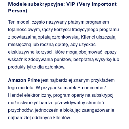
Modele subskrypcyjne: VIP (Very Important
Person)
Ten model, często nazywany płatnym programem
lojalnościowym, łączy korzyści tradycyjnego programu
z powtarzalną opłatą członkowską. Klienci uiszczają
miesięczną lub roczną opłatę, aby uzyskać
ekskluzywne korzyści, które mogą obejmować lepszy
wskaźnik zdobywania punktów, bezpłatną wysyłkę lub
produkty tylko dla członków.
Amazon Prime
jest najbardziej znanym przykładem
tego modelu. W przypadku marek E-commerce /
Handel elektroniczny, program oparty na subskrypcji
może stworzyć bardzo przewidywalny strumień
przychodów, jednocześnie blokując zaangażowanie
najbardziej oddanych klientów.