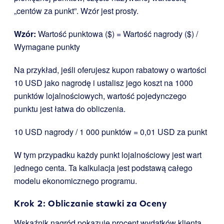
„centów za punkt”. Wzór jest prosty.
Wzór:
Wartość punktowa ($) = Wartość nagrody ($) /
Wymagane punkty
Na przykład, jeśli oferujesz kupon rabatowy o wartości
10 USD jako nagrodę i ustalisz jego koszt na 1000
punktów lojalnościowych, wartość pojedynczego
punktu jest łatwa do obliczenia.
10 USD nagrody / 1 000 punktów = 0,01 USD za punkt
W tym przypadku każdy punkt lojalnościowy jest wart
jednego centa. Ta kalkulacja jest podstawą całego
modelu ekonomicznego programu.
Krok 2: Obliczanie stawki za Oceny
Wskaźnik nagród pokazuje procent wydatków klienta,