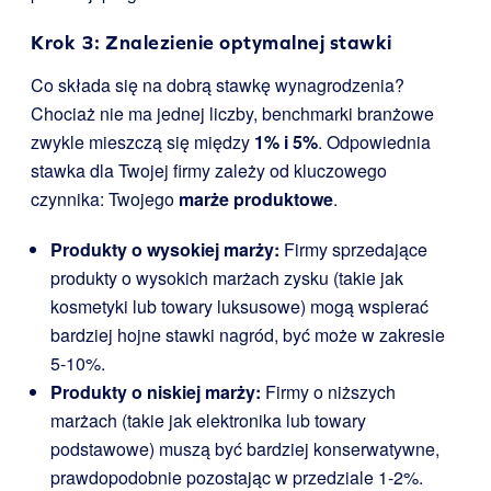
Krok 3: Znalezienie optymalnej stawki
Co składa się na dobrą stawkę wynagrodzenia?
Chociaż nie ma jednej liczby, benchmarki branżowe
zwykle mieszczą się między
1% i 5%
. Odpowiednia
stawka dla Twojej firmy zależy od kluczowego
czynnika: Twojego
marże produktowe
.
Produkty o wysokiej marży:
Firmy sprzedające
produkty o wysokich marżach zysku (takie jak
kosmetyki lub towary luksusowe) mogą wspierać
bardziej hojne stawki nagród, być może w zakresie
5-10%.
Produkty o niskiej marży:
Firmy o niższych
marżach (takie jak elektronika lub towary
podstawowe) muszą być bardziej konserwatywne,
prawdopodobnie pozostając w przedziale 1-2%.