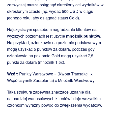
zazwyczaj muszą osiągnąć określony cel wydatków w
określonym czasie (np. wydać 500 USD w ciągu
jednego roku, aby osiągnąć status Gold).
Najczęstszym sposobem nagradzania klientów na
wyższych poziomach jest użycie
mnożnik punktów
.
Na przykład, członkowie na poziomie podstawowym
mogą uzyskać 5 punktów za dolara, podczas gdy
członkowie na poziomie Gold mogą uzyskać 7,5
punktu za dolara (mnożnik 1,5x).
Wzór:
Punkty Warstwowe = (Kwota Transakcji x
Współczynnik Zarabiania) x Mnożnik Warstwowy
Taka struktura zapewnia znaczące uznanie dla
najbardziej wartościowych klientów i daje wszystkim
członkom wyraźny powód do zwiększenia wydatków.