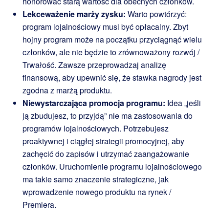
honorować starą wartość dla obecnych członków.
Lekceważenie marży zysku:
Warto powtórzyć:
program lojalnościowy musi być opłacalny. Zbyt
hojny program może na początku przyciągnąć wielu
członków, ale nie będzie to zrównoważony rozwój /
Trwałość. Zawsze przeprowadzaj analizę
finansową, aby upewnić się, że stawka nagrody jest
zgodna z marżą produktu.
Niewystarczająca promocja programu:
Idea „jeśli
ją zbudujesz, to przyjdą” nie ma zastosowania do
programów lojalnościowych. Potrzebujesz
proaktywnej i ciągłej strategii promocyjnej, aby
zachęcić do zapisów i utrzymać zaangażowanie
członków. Uruchomienie programu lojalnościowego
ma takie samo znaczenie strategiczne, jak
wprowadzenie nowego produktu na rynek /
Premiera.