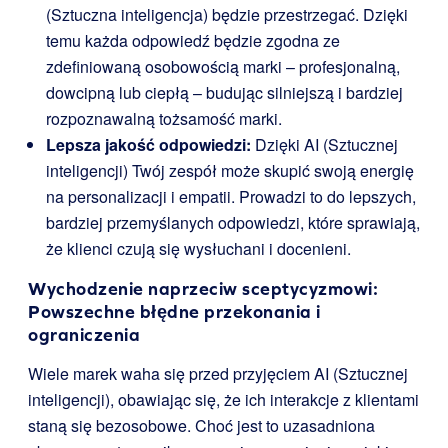
(Sztuczna inteligencja) będzie przestrzegać. Dzięki
temu każda odpowiedź będzie zgodna ze
zdefiniowaną osobowością marki – profesjonalną,
dowcipną lub ciepłą – budując silniejszą i bardziej
rozpoznawalną tożsamość marki.
Lepsza jakość odpowiedzi:
Dzięki AI (Sztucznej
inteligencji) Twój zespół może skupić swoją energię
na personalizacji i empatii. Prowadzi to do lepszych,
bardziej przemyślanych odpowiedzi, które sprawiają,
że klienci czują się wysłuchani i docenieni.
Wychodzenie naprzeciw sceptycyzmowi:
Powszechne błędne przekonania i
ograniczenia
Wiele marek waha się przed przyjęciem AI (Sztucznej
inteligencji), obawiając się, że ich interakcje z klientami
staną się bezosobowe. Choć jest to uzasadniona