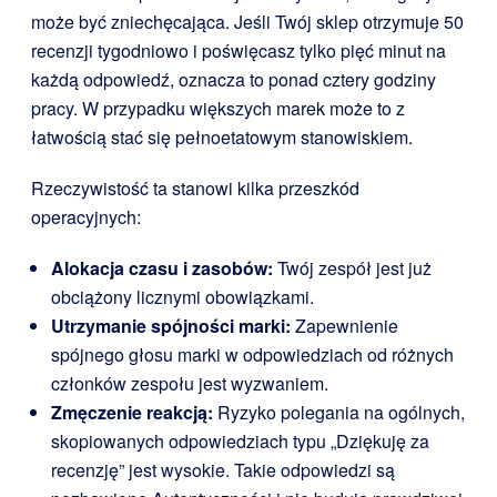
może być zniechęcająca. Jeśli Twój sklep otrzymuje 50
recenzji tygodniowo i poświęcasz tylko pięć minut na
każdą odpowiedź, oznacza to ponad cztery godziny
pracy. W przypadku większych marek może to z
łatwością stać się pełnoetatowym stanowiskiem.
Rzeczywistość ta stanowi kilka przeszkód
operacyjnych:
Alokacja czasu i zasobów:
Twój zespół jest już
obciążony licznymi obowiązkami.
Utrzymanie spójności marki:
Zapewnienie
spójnego głosu marki w odpowiedziach od różnych
członków zespołu jest wyzwaniem.
Zmęczenie reakcją:
Ryzyko polegania na ogólnych,
skopiowanych odpowiedziach typu „Dziękuję za
recenzję” jest wysokie. Takie odpowiedzi są