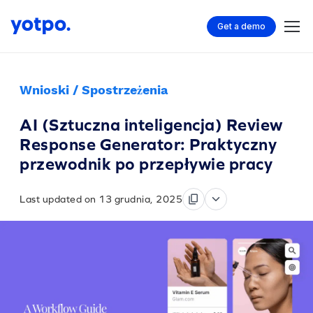
Get a demo
Wnioski / Spostrzeżenia
AI (Sztuczna inteligencja) Review
Response Generator: Praktyczny
przewodnik po przepływie pracy
Last updated on 13 grudnia, 2025