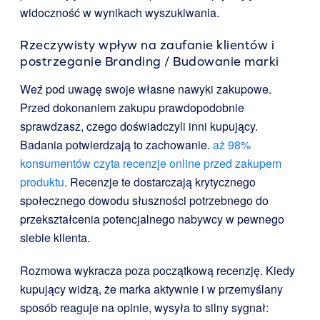
widoczność w wynikach wyszukiwania.
Rzeczywisty wpływ na zaufanie klientów i
postrzeganie Branding / Budowanie marki
Weź pod uwagę swoje własne nawyki zakupowe.
Przed dokonaniem zakupu prawdopodobnie
sprawdzasz, czego doświadczyli inni kupujący.
Badania potwierdzają to zachowanie.
aż 98%
konsumentów czyta recenzje online przed zakupem
produktu
. Recenzje te dostarczają krytycznego
społecznego dowodu słuszności potrzebnego do
przekształcenia potencjalnego nabywcy w pewnego
siebie klienta.
Rozmowa wykracza poza początkową recenzję. Kiedy
kupujący widzą, że marka aktywnie i w przemyślany
sposób reaguje na opinie, wysyła to silny sygnał: