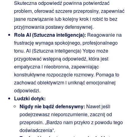
Skuteczna odpowiedź powinna potwierdzać
problem, oferować szczere przeprosiny, zapewniać
jasne rozwiązanie lub kolejny krok i robić to bez
przyjmowania postawy defensywnej.
Rola AI (Sztuczna inteligencja):
Reagowanie na
frustrację wymaga spokojnego, profesjonalnego
tonu. AI (Sztuczna inteligencja) Yotpo może
przygotować wstępną odpowiedź, która jest
empatyczna i nieobronna, zapewniając
konstruktywne rozpoczęcie rozmowy. Pomaga to
zachować obiektywizm i uniknąć emocjonalnej
odpowiedzi.
Ludzki dotyk:
Nigdy nie bądź defensywny:
Nawet jeśli
podejrzewasz nieporozumienie, zacznij od
przeprosin. „Bardzo nam przykro z powodu tego
doświadczenia”.