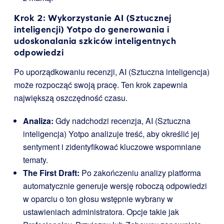
Krok 2: Wykorzystanie AI (Sztucznej
inteligencji) Yotpo do generowania i
udoskonalania szkiców inteligentnych
odpowiedzi
Po uporządkowaniu recenzji, AI (Sztuczna inteligencja)
może rozpocząć swoją pracę. Ten krok zapewnia
największą oszczędność czasu.
Analiza:
Gdy nadchodzi recenzja, AI (Sztuczna
inteligencja) Yotpo analizuje treść, aby określić jej
sentyment i zidentyfikować kluczowe wspomniane
tematy.
The First Draft:
Po zakończeniu analizy platforma
automatycznie generuje wersję roboczą odpowiedzi
w oparciu o ton głosu wstępnie wybrany w
ustawieniach administratora. Opcje takie jak