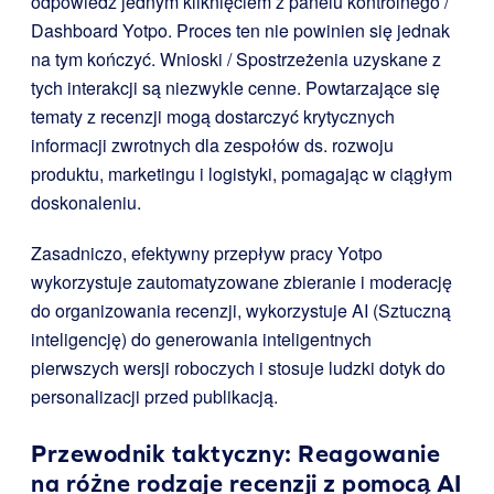
odpowiedź jednym kliknięciem z panelu kontrolnego /
Dashboard Yotpo. Proces ten nie powinien się jednak
na tym kończyć. Wnioski / Spostrzeżenia uzyskane z
tych interakcji są niezwykle cenne. Powtarzające się
tematy z recenzji mogą dostarczyć krytycznych
informacji zwrotnych dla zespołów ds. rozwoju
produktu, marketingu i logistyki, pomagając w ciągłym
doskonaleniu.
Zasadniczo, efektywny przepływ pracy Yotpo
wykorzystuje zautomatyzowane zbieranie i moderację
do organizowania recenzji, wykorzystuje AI (Sztuczną
inteligencję) do generowania inteligentnych
pierwszych wersji roboczych i stosuje ludzki dotyk do
personalizacji przed publikacją.
Przewodnik taktyczny: Reagowanie
na różne rodzaje recenzji z pomocą AI