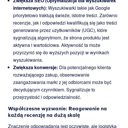
Zwiększa SEO (Optymalizacja dla wyszukiwarek
internetowych):
Wyszukiwarki takie jak Google
priorytetowo traktują świeże, istotne treści. Zarówno
recenzje, jak i odpowiedzi kwalifikują się jako treści
generowane przez użytkowników (UGC), które
sygnalizują algorytmom, że strona produktu jest
aktywna i wartościowa. Aktywność ta może
przyczynić się do wyższych pozycji w wynikach
wyszukiwania.
Zwiększa konwersje:
Dla potencjalnego klienta
rozważającego zakup, obserwowanie
zaangażowania marki z jej odbiorcami może być
decydującym czynnikiem. Sygnalizuje to
przejrzystość i odpowiedzialność.
Współczesne wyzwanie: Reagowanie na
każdą recenzję na dużą skalę
Znaczenie odpowiadania jest oczywiste, ale logistyka