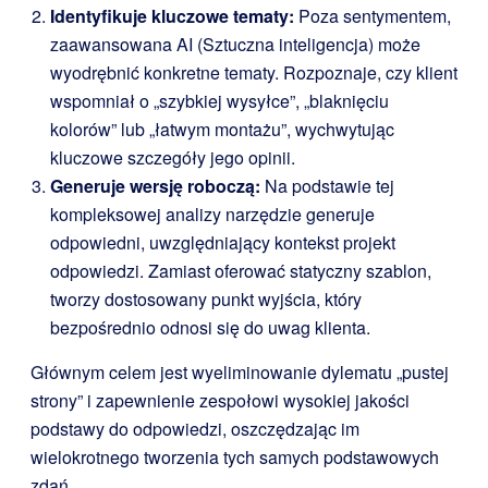
Identyfikuje kluczowe tematy:
Poza sentymentem,
zaawansowana AI (Sztuczna inteligencja) może
wyodrębnić konkretne tematy. Rozpoznaje, czy klient
wspomniał o „szybkiej wysyłce”, „blaknięciu
kolorów” lub „łatwym montażu”, wychwytując
kluczowe szczegóły jego opinii.
Generuje wersję roboczą:
Na podstawie tej
kompleksowej analizy narzędzie generuje
odpowiedni, uwzględniający kontekst projekt
odpowiedzi. Zamiast oferować statyczny szablon,
tworzy dostosowany punkt wyjścia, który
bezpośrednio odnosi się do uwag klienta.
Głównym celem jest wyeliminowanie dylematu „pustej
strony” i zapewnienie zespołowi wysokiej jakości
podstawy do odpowiedzi, oszczędzając im
wielokrotnego tworzenia tych samych podstawowych
zdań.