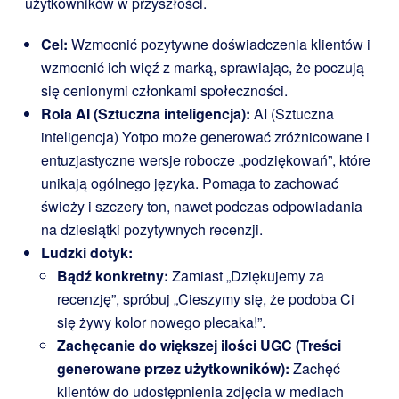
użytkowników w przyszłości.
Cel:
Wzmocnić pozytywne doświadczenia klientów i
wzmocnić ich więź z marką, sprawiając, że poczują
się cenionymi członkami społeczności.
Rola AI (Sztuczna inteligencja):
AI (Sztuczna
inteligencja) Yotpo może generować zróżnicowane i
entuzjastyczne wersje robocze „podziękowań”, które
unikają ogólnego języka. Pomaga to zachować
świeży i szczery ton, nawet podczas odpowiadania
na dziesiątki pozytywnych recenzji.
Ludzki dotyk:
Bądź konkretny:
Zamiast „Dziękujemy za
recenzję”, spróbuj „Cieszymy się, że podoba Ci
się żywy kolor nowego plecaka!”.
Zachęcanie do większej ilości UGC (Treści
generowane przez użytkowników):
Zachęć
klientów do udostępnienia zdjęcia w mediach