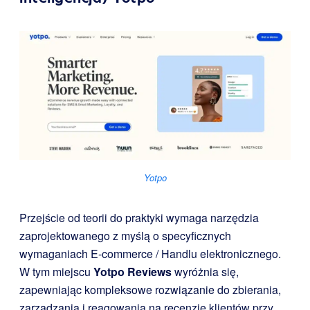
Yotpo
Przejście od teorii do praktyki wymaga narzędzia
zaprojektowanego z myślą o specyficznych
wymaganiach E-commerce / Handlu elektronicznego.
W tym miejscu
Yotpo Reviews
wyróżnia się,
zapewniając kompleksowe rozwiązanie do zbierania,
zarządzania i reagowania na recenzje klientów przy