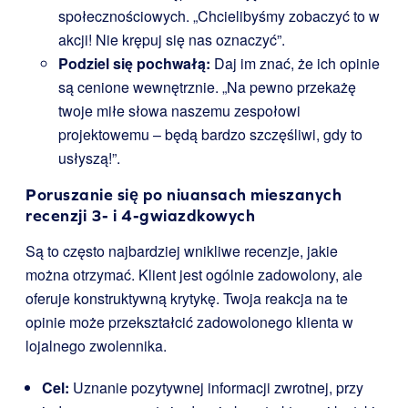
społecznościowych. „Chcielibyśmy zobaczyć to w
akcji! Nie krępuj się nas oznaczyć”.
Podziel się pochwałą:
Daj im znać, że ich opinie
są cenione wewnętrznie. „Na pewno przekażę
twoje miłe słowa naszemu zespołowi
projektowemu – będą bardzo szczęśliwi, gdy to
usłyszą!”.
Poruszanie się po niuansach mieszanych
recenzji 3- i 4-gwiazdkowych
Są to często najbardziej wnikliwe recenzje, jakie
można otrzymać. Klient jest ogólnie zadowolony, ale
oferuje konstruktywną krytykę. Twoja reakcja na te
opinie może przekształcić zadowolonego klienta w
lojalnego zwolennika.
Cel:
Uznanie pozytywnej informacji zwrotnej, przy