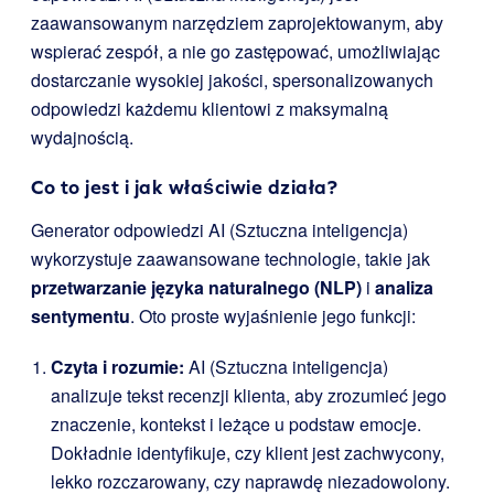
zaawansowanym narzędziem zaprojektowanym, aby
wspierać zespół, a nie go zastępować, umożliwiając
dostarczanie wysokiej jakości, spersonalizowanych
odpowiedzi każdemu klientowi z maksymalną
wydajnością.
Co to jest i jak właściwie działa?
Generator odpowiedzi AI (Sztuczna inteligencja)
wykorzystuje zaawansowane technologie, takie jak
przetwarzanie języka naturalnego (NLP)
i
analiza
sentymentu
. Oto proste wyjaśnienie jego funkcji:
Czyta i rozumie:
AI (Sztuczna inteligencja)
analizuje tekst recenzji klienta, aby zrozumieć jego
znaczenie, kontekst i leżące u podstaw emocje.
Dokładnie identyfikuje, czy klient jest zachwycony,
lekko rozczarowany, czy naprawdę niezadowolony.