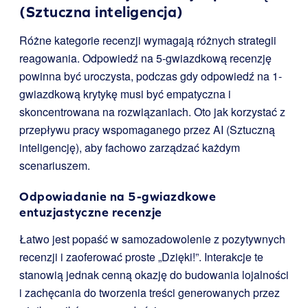
(Sztuczna inteligencja)
Różne kategorie recenzji wymagają różnych strategii
reagowania. Odpowiedź na 5-gwiazdkową recenzję
powinna być uroczysta, podczas gdy odpowiedź na 1-
gwiazdkową krytykę musi być empatyczna i
skoncentrowana na rozwiązaniach. Oto jak korzystać z
przepływu pracy wspomaganego przez AI (Sztuczną
inteligencję), aby fachowo zarządzać każdym
scenariuszem.
Odpowiadanie na 5-gwiazdkowe
entuzjastyczne recenzje
Łatwo jest popaść w samozadowolenie z pozytywnych
recenzji i zaoferować proste „Dzięki!”. Interakcje te
stanowią jednak cenną okazję do budowania lojalności
i zachęcania do tworzenia treści generowanych przez