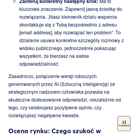
Zaoferuj konkretny następny krok:
Ma to
kluczowe znaczenie. Zapewnij jasną ścieżkę do
rozwiązania. „Nasz kierownik działu wsparcia
skontaktuje się z Tobą bezpośrednio z adresu
[email address], aby rozwiązać ten problem”. To
działanie usuwa konkretne szczegóły rozmowy z
widoku publicznego, jednocześnie pokazując
wszystkim, że bierzesz na siebie
odpowiedzialność.
Zasadniczo, połączenie wersji roboczych
generowanych przez AI (Sztuczną inteligencję) ze
strategicznym nadzorem człowieka pozwala na
skuteczne dostosowanie odpowiedzi, niezależnie od
tego, czy celebrujesz pozytywne opinie, czy
rozwiązujesz negatywne kwestie.
Ocena rynku: Czego szukać w