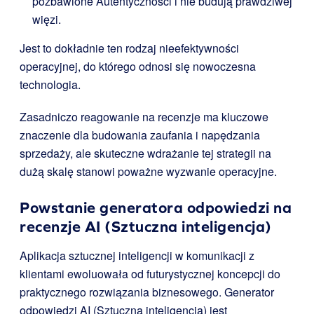
pozbawione Autentyczności i nie budują prawdziwej
więzi.
Jest to dokładnie ten rodzaj nieefektywności
operacyjnej, do którego odnosi się nowoczesna
technologia.
Zasadniczo reagowanie na recenzje ma kluczowe
znaczenie dla budowania zaufania i napędzania
sprzedaży, ale skuteczne wdrażanie tej strategii na
dużą skalę stanowi poważne wyzwanie operacyjne.
Powstanie generatora odpowiedzi na
recenzje AI (Sztuczna inteligencja)
Aplikacja sztucznej inteligencji w komunikacji z
klientami ewoluowała od futurystycznej koncepcji do
praktycznego rozwiązania biznesowego. Generator
odpowiedzi AI (Sztuczna inteligencja) jest