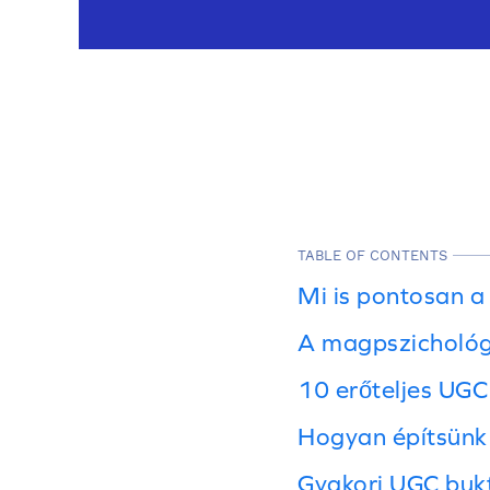
TABLE OF CONTENTS
Mi is pontosan a
A magpszichológi
10 erőteljes UGC
Hogyan építsünk 
Gyakori UGC bukt