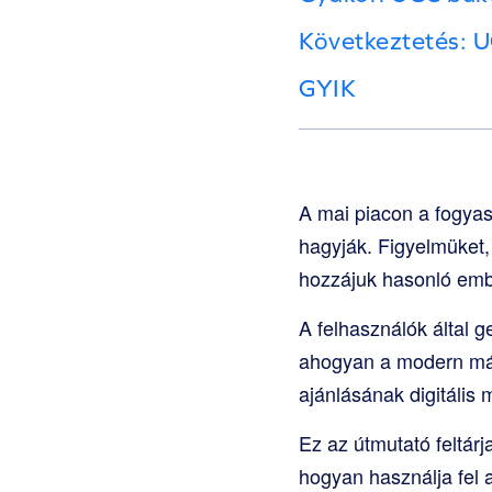
Következtetés: 
GYIK
A mai piacon a fogya
hagyják. Figyelmüket,
hozzájuk hasonló embe
A felhasználók által 
ahogyan a modern már
ajánlásának digitális 
Ez az útmutató feltár
hogyan használja fel 