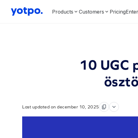
Products
Customers
Pricing
Enter
10 UGC p
ösztö
Last updated on december 10, 2025