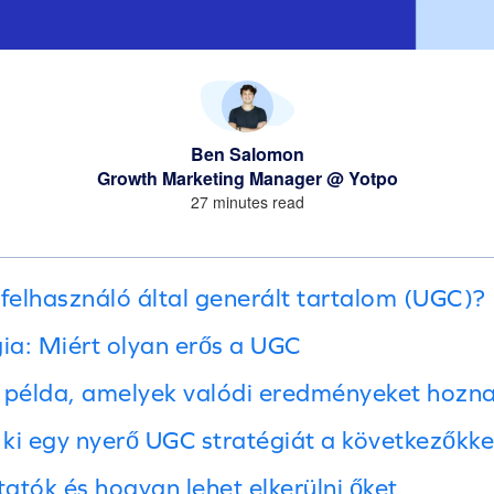
Ben Salomon
Growth Marketing Manager @ Yotpo
27 minutes read
 felhasználó által generált tartalom (UGC)?
a: Miért olyan erős a UGC
 példa, amelyek valódi eredményeket hozn
ki egy nyerő UGC stratégiát a következőkke
atók és hogyan lehet elkerülni őket