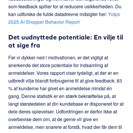
som feedback spiller for at reducere usikkerheden. Du
kan udforske de fulde datadrevne indsigter her:
Yotpo
2025 AI Shopper Behavior Report
Det uudnyttede potentiale: En vilje til
at sige fra
Før vi dykker ned i motivationen, er det vigtigt at
anerkende det store potentiale for indsamling af
anmeldelser. Vores rapport viser tydeligt, at der er en
udbredt vilje blandt forbrugerne til at give feedback: 83
% af kunderne har givet en anmeldelse mindst én
gang. Denne statistik er en stærk bekræftelse på, at
langt størstedelen af din kundebase er disponeret for at
dele deres oplevelser. Udfordringen er derfor ikke at
overbevise dem om, at de gerne vil give en
anmeldelse, men snarere at forstå, hvad der får dem til