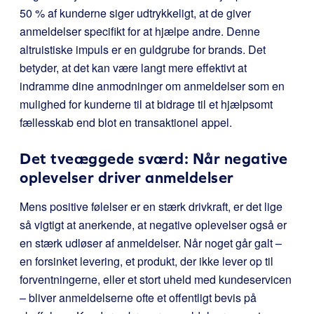
50 % af kunderne siger udtrykkeligt, at de giver
anmeldelser specifikt for at hjælpe andre. Denne
altruistiske impuls er en guldgrube for brands. Det
betyder, at det kan være langt mere effektivt at
indramme dine anmodninger om anmeldelser som en
mulighed for kunderne til at bidrage til et hjælpsomt
fællesskab end blot en transaktionel appel.
Det tveæggede sværd: Når negative
oplevelser driver anmeldelser
Mens positive følelser er en stærk drivkraft, er det lige
så vigtigt at anerkende, at negative oplevelser også er
en stærk udløser af anmeldelser. Når noget går galt –
en forsinket levering, et produkt, der ikke lever op til
forventningerne, eller et stort uheld med kundeservicen
– bliver anmeldelserne ofte et offentligt bevis på