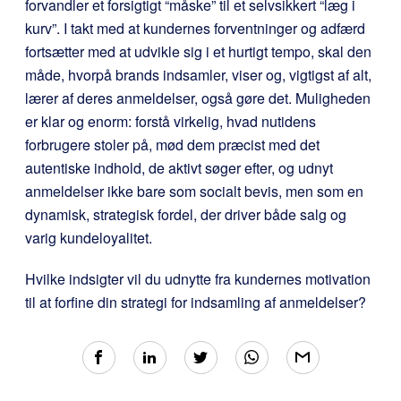
forvandler et forsigtigt “måske” til et selvsikkert “læg i
kurv”. I takt med at kundernes forventninger og adfærd
fortsætter med at udvikle sig i et hurtigt tempo, skal den
måde, hvorpå brands indsamler, viser og, vigtigst af alt,
lærer af deres anmeldelser, også gøre det. Muligheden
er klar og enorm: forstå virkelig, hvad nutidens
forbrugere stoler på, mød dem præcist med det
autentiske indhold, de aktivt søger efter, og udnyt
anmeldelser ikke bare som socialt bevis, men som en
dynamisk, strategisk fordel, der driver både salg og
varig kundeloyalitet.
Hvilke indsigter vil du udnytte fra kundernes motivation
til at forfine din strategi for indsamling af anmeldelser?