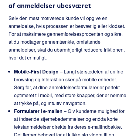
af anmeldelser ubesværet
Selv den mest motiverede kunde vil opgive en
anmeldelse, hvis processen er besværlig eller klodset.
For at maksimere gennemførelsesprocenten og sikre,
at du modtager gennemtænkte, omfattende
anmeldelser, skal du ubarmhjertigt reducere friktionen,
hvor det er muligt.
Mobile-First Design
– Langt størstedelen af online
browsing og interaktion sker på mobile enheder.
Sørg for, at dine anmeldelsesformularer er perfekt
optimeret til mobil, med store knapper, der er nemme
at trykke på, og intuitiv navigation.
Formularer i e-mailen
– Giv kunderne mulighed for
at indsende stjernebedømmelser og endda korte
tekstanmeldelser direkte fra deres e-mailindbakke.
Det fjerner behovet for at klikke sig videre til en