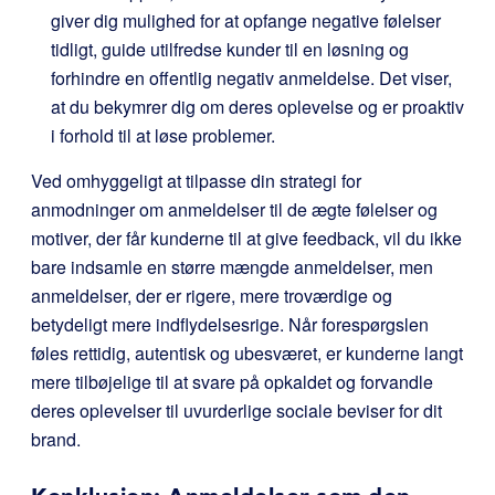
giver dig mulighed for at opfange negative følelser
tidligt, guide utilfredse kunder til en løsning og
forhindre en offentlig negativ anmeldelse. Det viser,
at du bekymrer dig om deres oplevelse og er proaktiv
i forhold til at løse problemer.
Ved omhyggeligt at tilpasse din strategi for
anmodninger om anmeldelser til de ægte følelser og
motiver, der får kunderne til at give feedback, vil du ikke
bare indsamle en større mængde anmeldelser, men
anmeldelser, der er rigere, mere troværdige og
betydeligt mere indflydelsesrige. Når forespørgslen
føles rettidig, autentisk og ubesværet, er kunderne langt
mere tilbøjelige til at svare på opkaldet og forvandle
deres oplevelser til uvurderlige sociale beviser for dit
brand.