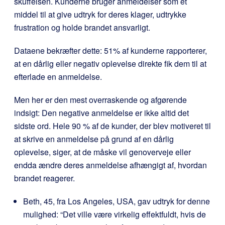
skuffelsen. Kunderne bruger anmeldelser som et
middel til at give udtryk for deres klager, udtrykke
frustration og holde brandet ansvarligt.
Dataene bekræfter dette: 51% af kunderne rapporterer,
at en dårlig eller negativ oplevelse direkte fik dem til at
efterlade en anmeldelse.
Men her er den mest overraskende og afgørende
indsigt: Den negative anmeldelse er ikke altid det
sidste ord. Hele 90 % af de kunder, der blev motiveret til
at skrive en anmeldelse på grund af en dårlig
oplevelse, siger, at de måske vil genoverveje eller
endda ændre deres anmeldelse afhængigt af, hvordan
brandet reagerer.
Beth, 45, fra Los Angeles, USA, gav udtryk for denne
mulighed: “Det ville være virkelig effektfuldt, hvis de