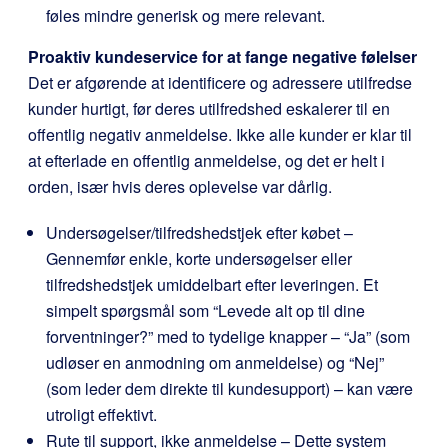
føles mindre generisk og mere relevant.
Proaktiv kundeservice for at fange negative følelser
Det er afgørende at identificere og adressere utilfredse
kunder hurtigt, før deres utilfredshed eskalerer til en
offentlig negativ anmeldelse. Ikke alle kunder er klar til
at efterlade en offentlig anmeldelse, og det er helt i
orden, især hvis deres oplevelse var dårlig.
Undersøgelser/tilfredshedstjek efter købet –
Gennemfør enkle, korte undersøgelser eller
tilfredshedstjek umiddelbart efter leveringen. Et
simpelt spørgsmål som “Levede alt op til dine
forventninger?” med to tydelige knapper – “Ja” (som
udløser en anmodning om anmeldelse) og “Nej”
(som leder dem direkte til kundesupport) – kan være
utroligt effektivt.
Rute til support, ikke anmeldelse – Dette system