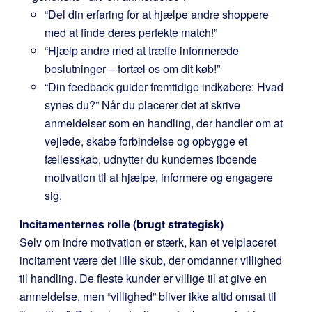
“Del din erfaring for at hjælpe andre shoppere
med at finde deres perfekte match!”
“Hjælp andre med at træffe informerede
beslutninger – fortæl os om dit køb!”
“Din feedback guider fremtidige indkøbere: Hvad
synes du?” Når du placerer det at skrive
anmeldelser som en handling, der handler om at
vejlede, skabe forbindelse og opbygge et
fællesskab, udnytter du kundernes iboende
motivation til at hjælpe, informere og engagere
sig.
Incitamenternes rolle (brugt strategisk)
Selv om indre motivation er stærk, kan et velplaceret
incitament være det lille skub, der omdanner villighed
til handling. De fleste kunder er villige til at give en
anmeldelse, men “villighed” bliver ikke altid omsat til