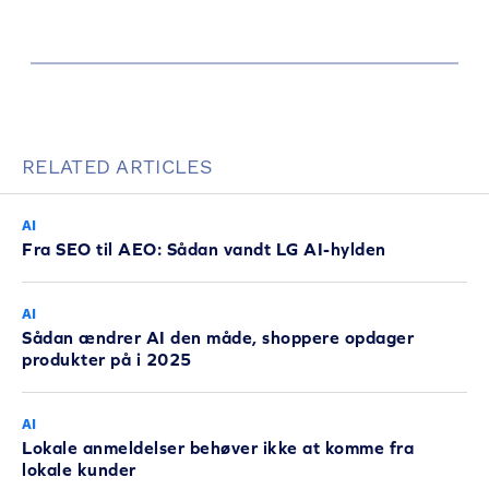
RELATED ARTICLES
AI
Fra SEO til AEO: Sådan vandt LG AI-hylden
AI
Sådan ændrer AI den måde, shoppere opdager
produkter på i 2025
AI
Lokale anmeldelser behøver ikke at komme fra
lokale kunder