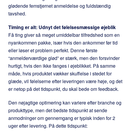
glødende femstjernet anmeldelse og fuldstændig
tavshed.
Timing er alt: Udnyt det følelsesmæssige øjeblik
Få ting giver så meget umiddelbar tilfredshed som en
nyankommen pakke, især hvis den ankommer før tid
eller løser et problem perfekt. Denne første
“anmelderværdige glød” er stærk, men den forsvinder
hurtigt, hvis den ikke fanges i øjeblikket. På samme
måde, hvis produktet vækker skuffelse i stedet for
glæde, vil følelserne efter leveringen være høje, og det
er netop på det tidspunkt, du skal bede om feedback.
Den nøjagtige optimering kan variere efter branche og
produkttype, men det bedste tidspunkt at sende
anmodninger om gennemgang er typisk inden for 2
uger efter levering. På dette tidspunkt: