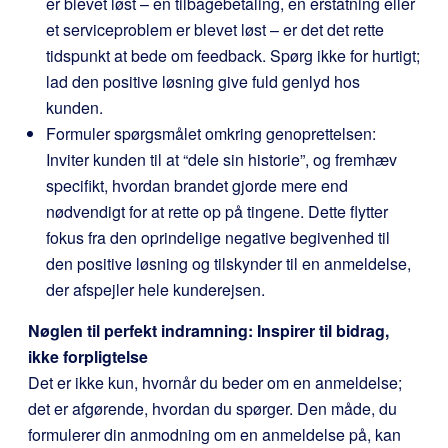
er blevet løst – en tilbagebetaling, en erstatning eller
et serviceproblem er blevet løst – er det det rette
tidspunkt at bede om feedback. Spørg ikke for hurtigt;
lad den positive løsning give fuld genlyd hos
kunden.
Formuler spørgsmålet omkring genoprettelsen:
Inviter kunden til at “dele sin historie”, og fremhæv
specifikt, hvordan brandet gjorde mere end
nødvendigt for at rette op på tingene. Dette flytter
fokus fra den oprindelige negative begivenhed til
den positive løsning og tilskynder til en anmeldelse,
der afspejler hele kunderejsen.
Nøglen til perfekt indramning: Inspirer til bidrag,
ikke forpligtelse
Det er ikke kun, hvornår du beder om en anmeldelse;
det er afgørende, hvordan du spørger. Den måde, du
formulerer din anmodning om en anmeldelse på, kan