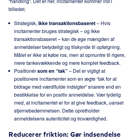
“handling”. Det er her, incitamenter kommer ind i
billedet.
Strategisk,
ikke transaktionsbaseret
– Hvis
incitamenter bruges strategisk – og ikke
transaktionsbaseret – kan de øge mængden af
anmeldelser betydeligt og tilskynde til opfølgning.
Målet er ikke at købe ros, men at opmuntre til rigere,
mere tankevækkende og mere komplet feedback.
Positionér
som en “tak”
– Det er vigtigt at
positionere incitamenter som en ægte “tak for at
bidrage med værdifulde indsigter” snarere end en
bestikkelse for en positiv anmeldelse. Vær tydelig
med, at incitamentet er for at give feedback, uanset
stjernebedømmelsen. Dette opretholder
anmeldelsens autenticitet og troværdighed.
Reducerer friktion: Gør indsendelse