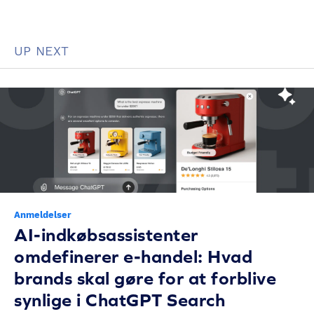
UP NEXT
Anmeldelser
AI-indkøbsassistenter
omdefinerer e-handel: Hvad
brands skal gøre for at forblive
synlige i ChatGPT Search