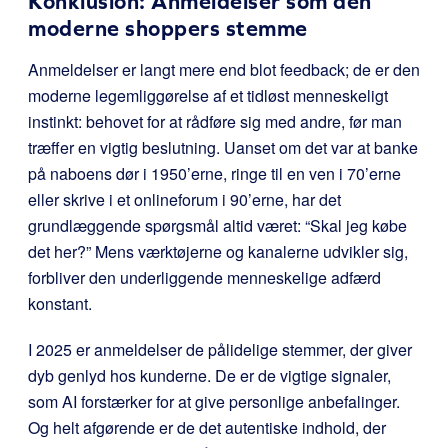
Konklusion: Anmeldelser som den
moderne shoppers stemme
Anmeldelser er langt mere end blot feedback; de er den
moderne legemliggørelse af et tidløst menneskeligt
instinkt: behovet for at rådføre sig med andre, før man
træffer en vigtig beslutning. Uanset om det var at banke
på naboens dør i 1950’erne, ringe til en ven i 70’erne
eller skrive i et onlineforum i 90’erne, har det
grundlæggende spørgsmål altid været: “Skal jeg købe
det her?” Mens værktøjerne og kanalerne udvikler sig,
forbliver den underliggende menneskelige adfærd
konstant.
I 2025 er anmeldelser de pålidelige stemmer, der giver
dyb genlyd hos kunderne. De er de vigtige signaler,
som AI forstærker for at give personlige anbefalinger.
Og helt afgørende er de det autentiske indhold, der