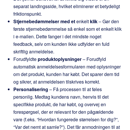
separat landingsside, hvilket eliminerer et betydeligt
friktionspunkt.
Stjernebedømmelser med et
enkelt
klik
– Gør den
første stjernebedømmelse så enkel som et enkelt klik
i e-mailen. Dette fanger i det mindste noget
feedback, selv om kunden ikke udfylder en fuld
skriftlig anmeldelse.
Forudfyldte
produktoplysninger
– Forudfyld
automatisk anmeldelsesformularen med oplysninger
om det produkt, kunden har købt. Det sparer dem tid
og sikrer, at anmeldelsen tilskrives korrekt.
Personalisering
– Få processen til at føles
personlig. Medtag kundens navn, henvis til det
specifikke produkt, de har købt, og overvej en
forespørgsel, der er relevant for den pågældende
vare (f.eks. “Hvordan fungerede størrelsen for dig?”,
“Var det nemt at samle?”). Det får anmodningen til at