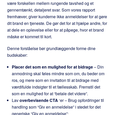
være forskellen mellem rungende tavshed og et
gennemtænkt, detaljeret svar. Som vores rapport
fremhæver, giver kunderne ikke anmeldelser for at gøre
dit brand en tjeneste. De gør det for at hjælpe andre, for
at dele en oplevelse eller for at påpege, hvor et brand
måske er kommet til kort.
Denne forståelse bør grundlæggende forme dine
budskaber:
Placer det som en mulighed for at bidrage
– Din
anmodning skal føles mindre som om, du beder om
ros, og mere som en invitation til at bidrage med
værdifulde indsigter til et fællesskab. Fremstil det
som en mulighed for at “betale det videre”.
Lav
overbevisende CTA
‘er – Brug opfordringer til
handling som “Giv en anmeldelse” i stedet for det
generiske “Giv en anmeldelse”: