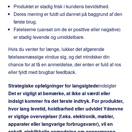
Produktet er stadig frisk i kundens bevidsthed.
Deres mening er fuldt ud dannet på baggrund af den
første brug.
Følelserne (uanset om de er positive eller negative)
er stadig levende og umiddelbare.
Hvis du venter for længe, lukker det afgørende
følelsesmæssige vindue sig, og det mindsker din
chance for at få en anmeldelse, der enten er fuld af ros
eller fyldt med brugbar feedback.
Strategiske opfølgninger for langsigtede
indsigter
Det er vigtigt at bemærke, at ikke al værdi eller
indsigt kommer fra det første indtryk. For produkter,
hvor lang levetid, holdbarhed eller udvidet Ydeevne
er vigtige overvejelser (f.eks. elektronik, møbler,
apparater eller langvarige forbrugsvarer), vil en
enkelt, øjeblikkelig anmodning om gennemgang