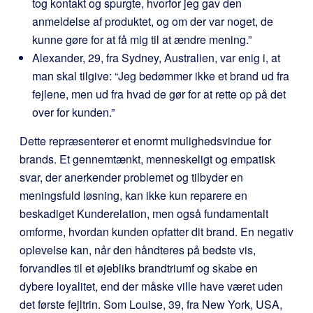
tog kontakt og spurgte, hvorfor jeg gav den
anmeldelse af produktet, og om der var noget, de
kunne gøre for at få mig til at ændre mening.”
Alexander, 29, fra Sydney, Australien, var enig i, at
man skal tilgive: “Jeg bedømmer ikke et brand ud fra
fejlene, men ud fra hvad de gør for at rette op på det
over for kunden.”
Dette repræsenterer et enormt mulighedsvindue for
brands. Et gennemtænkt, menneskeligt og empatisk
svar, der anerkender problemet og tilbyder en
meningsfuld løsning, kan ikke kun reparere en
beskadiget Kunderelation, men også fundamentalt
omforme, hvordan kunden opfatter dit brand. En negativ
oplevelse kan, når den håndteres på bedste vis,
forvandles til et øjebliks brandtriumf og skabe en
dybere loyalitet, end der måske ville have været uden
det første fejltrin. Som Louise, 39, fra New York, USA,