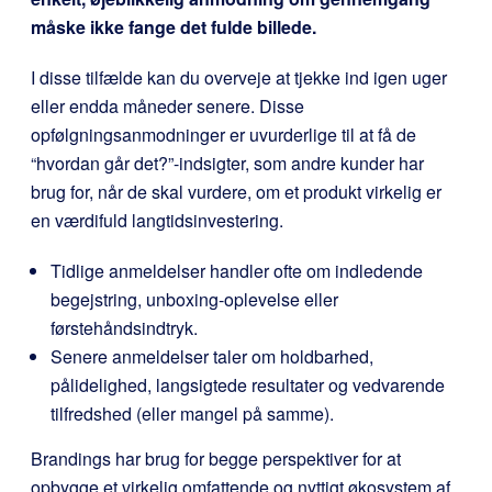
måske ikke fange det fulde billede.
I disse tilfælde kan du overveje at tjekke ind igen uger
eller endda måneder senere. Disse
opfølgningsanmodninger er uvurderlige til at få de
“hvordan går det?”-indsigter, som andre kunder har
brug for, når de skal vurdere, om et produkt virkelig er
en værdifuld langtidsinvestering.
Tidlige anmeldelser handler ofte om indledende
begejstring, unboxing-oplevelse eller
førstehåndsindtryk.
Senere anmeldelser taler om holdbarhed,
pålidelighed, langsigtede resultater og vedvarende
tilfredshed (eller mangel på samme).
Brandings har brug for begge perspektiver for at
opbygge et virkelig omfattende og nyttigt økosystem af