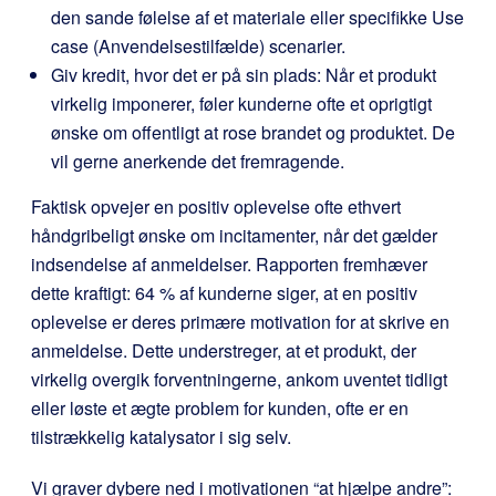
den sande følelse af et materiale eller specifikke Use
case (Anvendelsestilfælde) scenarier.
Giv kredit, hvor det er på sin plads: Når et produkt
virkelig imponerer, føler kunderne ofte et oprigtigt
ønske om offentligt at rose brandet og produktet. De
vil gerne anerkende det fremragende.
Faktisk opvejer en positiv oplevelse ofte ethvert
håndgribeligt ønske om incitamenter, når det gælder
indsendelse af anmeldelser. Rapporten fremhæver
dette kraftigt: 64 % af kunderne siger, at en positiv
oplevelse er deres primære motivation for at skrive en
anmeldelse. Dette understreger, at et produkt, der
virkelig overgik forventningerne, ankom uventet tidligt
eller løste et ægte problem for kunden, ofte er en
tilstrækkelig katalysator i sig selv.
Vi graver dybere ned i motivationen “at hjælpe andre”: