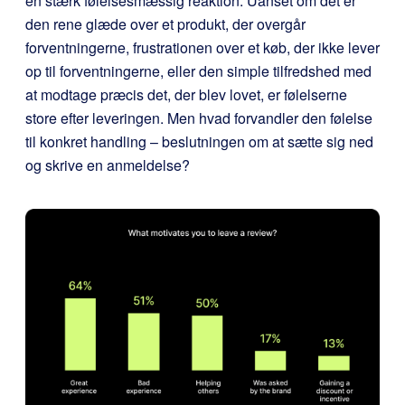
en stærk følelsesmæssig reaktion. Uanset om det er
den rene glæde over et produkt, der overgår
forventningerne, frustrationen over et køb, der ikke lever
op til forventningerne, eller den simple tilfredshed med
at modtage præcis det, der blev lovet, er følelserne
store efter leveringen. Men hvad forvandler den følelse
til konkret handling – beslutningen om at sætte sig ned
og skrive en anmeldelse?