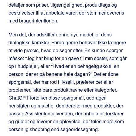
detaljer som priser, tilgængelighed, produkttags og
beskrivelser til at anbefale varer, der stemmer overens
med brugerintentionen.
Men det, der adskiller denne nye model, er dens
dialogiske karakter. Forbrugerne behøver ikke længere
at vide præcis, hvad de søger efter. En kunde spørger
måske: “Jeg har brug for en gave til min søster, som går
op i hudpleje”, eller “Hvad er en behagelig sko til en
person, der er på benene hele dagen?” Det er åbne
spørgsmål, der har rod i livsstil, præferencer eller
problemer, ikke bare produktnavne eller kategorier.
ChatGPT fortolker disse spørgsmål, uddrager
hensigten og matcher den derefter med produkter, der
passer. Assistenten bliver den, der anbefaler, forklarer
og guider og leverer en oplevelse, der føles mere som
personlig shopping end søgeordssøgning.