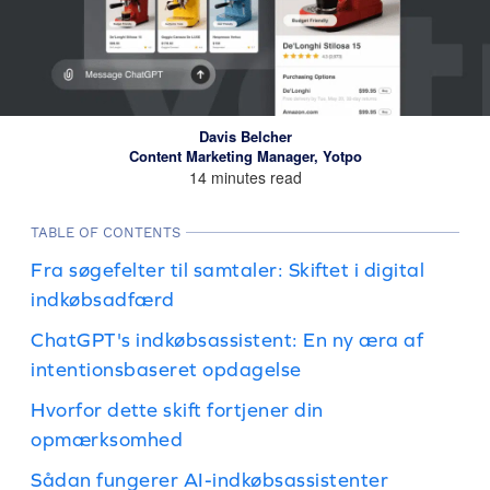
Davis Belcher
Content Marketing Manager, Yotpo
14 minutes read
TABLE OF CONTENTS
Fra søgefelter til samtaler: Skiftet i digital
indkøbsadfærd
ChatGPT's indkøbsassistent: En ny æra af
intentionsbaseret opdagelse
Hvorfor dette skift fortjener din
opmærksomhed
Sådan fungerer AI-indkøbsassistenter