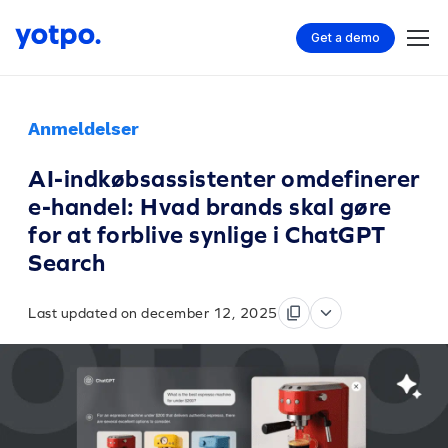
Get a demo
Anmeldelser
AI-indkøbsassistenter omdefinerer
e-handel: Hvad brands skal gøre
for at forblive synlige i ChatGPT
Search
Last updated on december 12, 2025