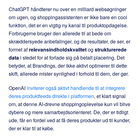
ChatGPT håndterer nu over en milliard websøgninger
om ugen, og shoppingassistenten er ikke bare en cool
funktion, det er en vigtig ny kanal til produktopdagelse.
Forbrugerne bruger den allerede til at bede om
skræddersyede anbefalinger, og de resultater, de ser, er
formet af
relevans
indholdskvalitet
og
strukturerede
data
i stedet for at forlade sig på betalt placering. Det
betyder, at Brandings, der ikke aktivt optimerer til dette
skift, allerede mister synlighed i forhold til dem, der gør.
OpenAI
inviterer også aktivt handlende til at integrere
deres produktfeeds direkte i platformen
, et klart signal
om, at denne AI-drevne shoppingoplevelse kun vil blive
dybere og mere samarbejdsorienteret. De, der er tidligt
ude, får en fordel ved at få deres produkter ud til kunder,
der er klar til at købe.