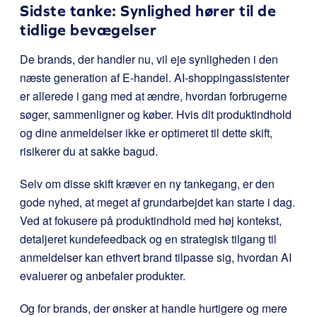
Sidste tanke: Synlighed hører til de
tidlige bevægelser
De brands, der handler nu, vil eje synligheden i den
næste generation af E-handel. AI-shoppingassistenter
er allerede i gang med at ændre, hvordan forbrugerne
søger, sammenligner og køber. Hvis dit produktindhold
og dine anmeldelser ikke er optimeret til dette skift,
risikerer du at sakke bagud.
Selv om disse skift kræver en ny tankegang, er den
gode nyhed, at meget af grundarbejdet kan starte i dag.
Ved at fokusere på produktindhold med høj kontekst,
detaljeret kundefeedback og en strategisk tilgang til
anmeldelser kan ethvert brand tilpasse sig, hvordan AI
evaluerer og anbefaler produkter.
Og for brands, der ønsker at handle hurtigere og mere