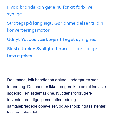
Hvad brands kan gøre nu for at forblive
synlige
Strategi på lang sigt: Gør anmeldelser til din
konverteringsmotor
Udnyt Yotpos værktøjer til øget synlighed
Sidste tanke: Synlighed hører til de tidlige
bevægelser
Den måde, folk handler på online, undergår en stor
forandring. Det handler ikke længere kun om at indtaste
søgeord i en søgemaskine. Nutidens forbrugere
forventer naturlige, personaliserede og
samtaleprægede oplevelser, og AI-shoppingassistenter
leverer netop det.