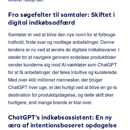
Fra søgefelter til samtaler: Skiftet i
digital indkøbsadfærd
Samtaler er ved at blive den nye norm for at forbruge
indhold, finde svar og modtage anbefalinger. Denne
tendens er nu ved at ændre de digitale indkøbsvaner. I
stedet for at navigere gennem endeløse produktlister
vender kunderne sig mod AI-værktøjer som ChatGPT
for at få anbefalinger, der føles intuitive og kuraterede.
Med over 400 millioner mennesker, der bruger
ChatGPT hver uge, er det hurtigt ved at blive en go-to
destination for produktopdagelse, og dette skift sker
hurtigere, end mange brands er klar over.
ChatGPT’s indkøbsassistent: En ny
æra af intentionsbaseret opdagelse