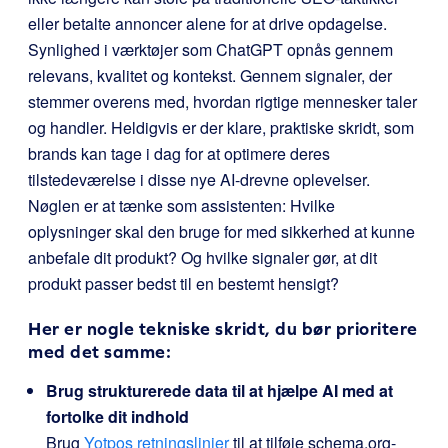
eller betalte annoncer alene for at drive opdagelse.
Synlighed i værktøjer som ChatGPT opnås gennem
relevans, kvalitet og kontekst. Gennem signaler, der
stemmer overens med, hvordan rigtige mennesker taler
og handler. Heldigvis er der klare, praktiske skridt, som
brands kan tage i dag for at optimere deres
tilstedeværelse i disse nye AI-drevne oplevelser.
Nøglen er at tænke som assistenten: Hvilke
oplysninger skal den bruge for med sikkerhed at kunne
anbefale dit produkt? Og hvilke signaler gør, at dit
produkt passer bedst til en bestemt hensigt?
Her er nogle tekniske skridt, du bør prioritere
med det samme:
Brug strukturerede data til at hjælpe AI med at
fortolke dit indhold
Brug
Yotpos retningslinjer
til at tilføje schema.org-