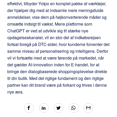
effektivt, tilbyder Yotpo en komplet pakke af værktøjer,
der hjælper dig med at indsamle mere meningsfulde
anmeldelser, vise dem på højkonverterende måder og
omsætte indsigt til vækst. Mens platforme som
ChatGPT er ved at udvikle sig til stærke nye
opdagelseskanaler, vil en stor del af indkøbsrejsen
fortsat foregå på DTC-sider, hvor kunderne forventer det
samme niveau af personalisering og intelligens. Derfor
vil vi fortsætte med at være førende på markedet, når
det gælder AI-innovation inden for E-handel, for at
bringe den dialogbaserede shoppingoplevelse direkte
til din butik. Med det rigtige fundament og den rigtige
partner kan dit brand være på forkant og trives i denne
nye æra.