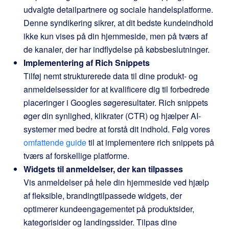
udvalgte detailpartnere og sociale handelsplatforme.
Denne syndikering sikrer, at dit bedste kundeindhold
ikke kun vises på din hjemmeside, men på tværs af
de kanaler, der har indflydelse på købsbeslutninger.
Implementering af Rich Snippets
Tilføj nemt strukturerede data til dine produkt- og
anmeldelsessider for at kvalificere dig til forbedrede
placeringer i Googles søgeresultater. Rich snippets
øger din synlighed, klikrater (CTR) og hjælper AI-
systemer med bedre at forstå dit indhold. Følg vores
omfattende guide
til at implementere rich snippets på
tværs af forskellige platforme.
Widgets til anmeldelser, der kan tilpasses
Vis anmeldelser på hele din hjemmeside ved hjælp
af fleksible, brandingtilpassede widgets, der
optimerer kundeengagementet på produktsider,
kategorisider og landingssider. Tilpas dine