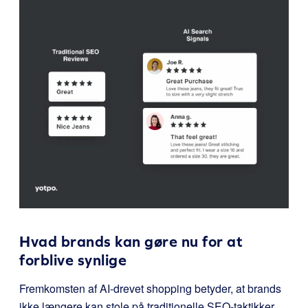
Hvad brands kan gøre nu for at
forblive synlige
Fremkomsten af AI-drevet shopping betyder, at brands
ikke længere kan stole på traditionelle SEO-taktikker