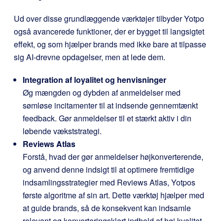
Ud over disse grundlæggende værktøjer tilbyder Yotpo
også avancerede funktioner, der er bygget til langsigtet
effekt, og som hjælper brands med ikke bare at tilpasse
sig AI-drevne opdagelser, men at lede dem.
Integration af loyalitet og henvisninger
Øg mængden og dybden af anmeldelser med
sømløse incitamenter til at indsende gennemtænkt
feedback. Gør anmeldelser til et stærkt aktiv i din
løbende vækststrategi.
Reviews Atlas
Forstå, hvad der gør anmeldelser højkonverterende,
og anvend denne indsigt til at optimere fremtidige
indsamlingsstrategier med Reviews Atlas, Yotpos
første algoritme af sin art. Dette værktøj hjælper med
at guide brands, så de konsekvent kan indsamle
relevant og konverteringsklart indhold af høj kvalitet.