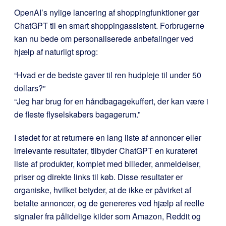
OpenAI’s nylige lancering af shoppingfunktioner gør
ChatGPT til en smart shoppingassistent. Forbrugerne
kan nu bede om personaliserede anbefalinger ved
hjælp af naturligt sprog:
“Hvad er de bedste gaver til ren hudpleje til under 50
dollars?”
“Jeg har brug for en håndbagagekuffert, der kan være i
de fleste flyselskabers bagagerum.”
I stedet for at returnere en lang liste af annoncer eller
irrelevante resultater, tilbyder ChatGPT en kurateret
liste af produkter, komplet med billeder, anmeldelser,
priser og direkte links til køb. Disse resultater er
organiske, hvilket betyder, at de ikke er påvirket af
betalte annoncer, og de genereres ved hjælp af reelle
signaler fra pålidelige kilder som Amazon, Reddit og