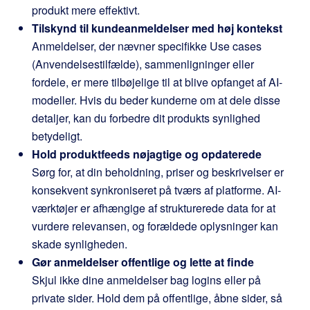
produkt mere effektivt.
Tilskynd til kundeanmeldelser med høj kontekst
Anmeldelser, der nævner specifikke Use cases
(Anvendelsestilfælde), sammenligninger eller
fordele, er mere tilbøjelige til at blive opfanget af AI-
modeller. Hvis du beder kunderne om at dele disse
detaljer, kan du forbedre dit produkts synlighed
betydeligt.
Hold produktfeeds nøjagtige og opdaterede
Sørg for, at din beholdning, priser og beskrivelser er
konsekvent synkroniseret på tværs af platforme. AI-
værktøjer er afhængige af strukturerede data for at
vurdere relevansen, og forældede oplysninger kan
skade synligheden.
Gør anmeldelser offentlige og lette at finde
Skjul ikke dine anmeldelser bag logins eller på
private sider. Hold dem på offentlige, åbne sider, så