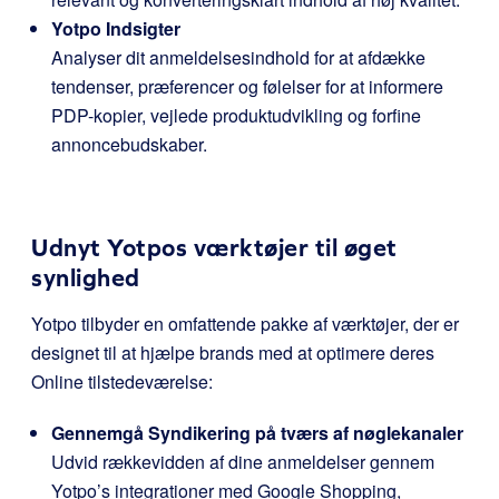
Yotpo Indsigter
Analyser dit anmeldelsesindhold for at afdække
tendenser, præferencer og følelser for at informere
PDP-kopier, vejlede produktudvikling og forfine
annoncebudskaber.
Udnyt Yotpos værktøjer til øget
synlighed
Yotpo tilbyder en omfattende pakke af værktøjer, der er
designet til at hjælpe brands med at optimere deres
Online tilstedeværelse:
Gennemgå Syndikering på tværs af nøglekanaler
Udvid rækkevidden af dine anmeldelser gennem
Yotpo’s integrationer med Google Shopping,