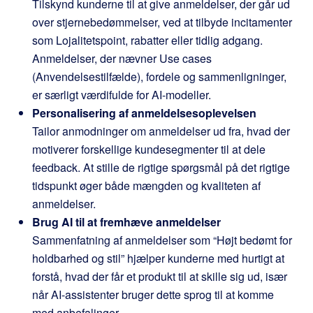
Tilskynd kunderne til at give anmeldelser, der går ud
over stjernebedømmelser, ved at tilbyde incitamenter
som Lojalitetspoint, rabatter eller tidlig adgang.
Anmeldelser, der nævner Use cases
(Anvendelsestilfælde), fordele og sammenligninger,
er særligt værdifulde for AI-modeller.
Personalisering af anmeldelsesoplevelsen
Tailor anmodninger om anmeldelser ud fra, hvad der
motiverer forskellige kundesegmenter til at dele
feedback. At stille de rigtige spørgsmål på det rigtige
tidspunkt øger både mængden og kvaliteten af
anmeldelser.
Brug AI til at fremhæve anmeldelser
Sammenfatning af anmeldelser som “Højt bedømt for
holdbarhed og stil” hjælper kunderne med hurtigt at
forstå, hvad der får et produkt til at skille sig ud, især
når AI-assistenter bruger dette sprog til at komme
med anbefalinger.