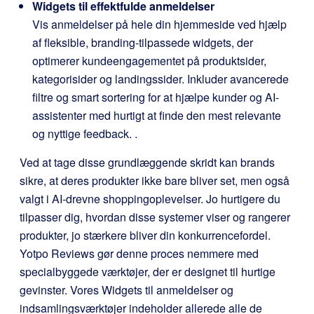
Widgets til effektfulde anmeldelser
Vis anmeldelser på hele din hjemmeside ved hjælp
af fleksible, branding-tilpassede widgets, der
optimerer kundeengagementet på produktsider,
kategorisider og landingssider. Inkluder avancerede
filtre og smart sortering for at hjælpe kunder og AI-
assistenter med hurtigt at finde den mest relevante
og nyttige feedback.
.
Ved at tage disse grundlæggende skridt kan brands
sikre, at deres produkter ikke bare bliver set, men også
valgt i AI-drevne shoppingoplevelser. Jo hurtigere du
tilpasser dig, hvordan disse systemer viser og rangerer
produkter, jo stærkere bliver din konkurrencefordel.
Yotpo Reviews gør denne proces nemmere med
specialbyggede værktøjer, der er designet til hurtige
gevinster. Vores Widgets til anmeldelser og
indsamlingsværktøjer indeholder allerede alle de