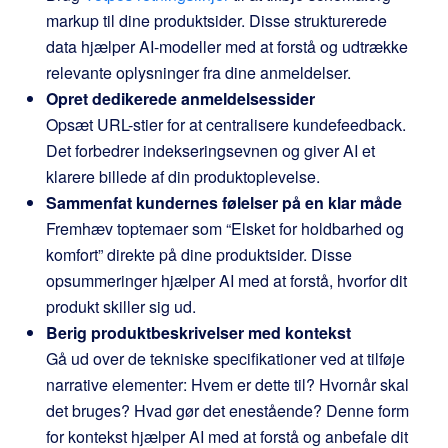
markup til dine produktsider. Disse strukturerede
data hjælper AI-modeller med at forstå og udtrække
relevante oplysninger fra dine anmeldelser.
Opret dedikerede anmeldelsessider
Opsæt URL-stier for at centralisere kundefeedback.
Det forbedrer indekseringsevnen og giver AI et
klarere billede af din produktoplevelse.
Sammenfat kundernes følelser på en klar måde
Fremhæv toptemaer som “Elsket for holdbarhed og
komfort” direkte på dine produktsider. Disse
opsummeringer hjælper AI med at forstå, hvorfor dit
produkt skiller sig ud.
Berig produktbeskrivelser med kontekst
Gå ud over de tekniske specifikationer ved at tilføje
narrative elementer: Hvem er dette til? Hvornår skal
det bruges? Hvad gør det enestående? Denne form
for kontekst hjælper AI med at forstå og anbefale dit