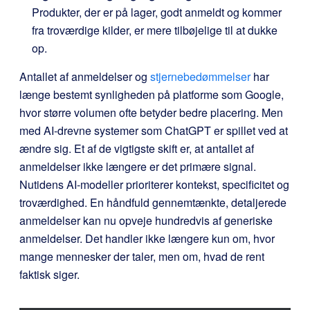
Produkter, der er på lager, godt anmeldt og kommer
fra troværdige kilder, er mere tilbøjelige til at dukke
op.
Antallet af anmeldelser og
stjernebedømmelser
har
længe bestemt synligheden på platforme som Google,
hvor større volumen ofte betyder bedre placering. Men
med AI-drevne systemer som ChatGPT er spillet ved at
ændre sig. Et af de vigtigste skift er, at antallet af
anmeldelser ikke længere er det primære signal.
Nutidens AI-modeller prioriterer kontekst, specificitet og
troværdighed. En håndfuld gennemtænkte, detaljerede
anmeldelser kan nu opveje hundredvis af generiske
anmeldelser. Det handler ikke længere kun om, hvor
mange mennesker der taler, men om, hvad de rent
faktisk siger.