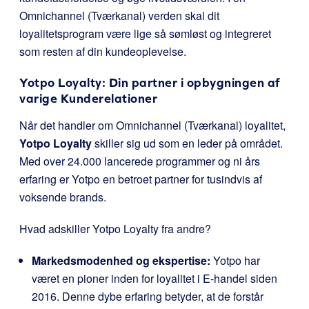
Omnichannel (Tværkanal) verden skal dit
loyalitetsprogram være lige så sømløst og integreret
som resten af din kundeoplevelse.
Yotpo Loyalty: Din partner i opbygningen af
varige Kunderelationer
Når det handler om Omnichannel (Tværkanal) loyalitet,
Yotpo Loyalty
skiller sig ud som en leder på området.
Med over 24.000 lancerede programmer og ni års
erfaring er Yotpo en betroet partner for tusindvis af
voksende brands.
Hvad adskiller Yotpo Loyalty fra andre?
Markedsmodenhed og ekspertise:
Yotpo har
været en pioner inden for loyalitet i E-handel siden
2016. Denne dybe erfaring betyder, at de forstår