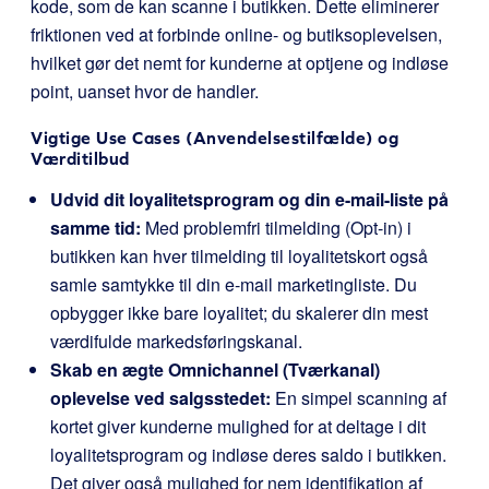
kode, som de kan scanne i butikken. Dette eliminerer
friktionen ved at forbinde online- og butiksoplevelsen,
hvilket gør det nemt for kunderne at optjene og indløse
point, uanset hvor de handler.
Vigtige Use Cases (Anvendelsestilfælde) og
Værditilbud
Udvid dit loyalitetsprogram og din e-mail-liste på
samme tid:
Med problemfri tilmelding (Opt-in) i
butikken kan hver tilmelding til loyalitetskort også
samle samtykke til din e-mail marketingliste. Du
opbygger ikke bare loyalitet; du skalerer din mest
værdifulde markedsføringskanal.
Skab en ægte Omnichannel (Tværkanal)
oplevelse ved salgsstedet:
En simpel scanning af
kortet giver kunderne mulighed for at deltage i dit
loyalitetsprogram og indløse deres saldo i butikken.
Det giver også mulighed for nem identifikation af