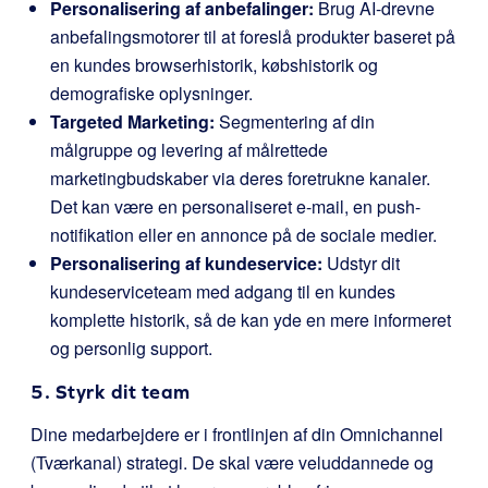
Personalisering af anbefalinger:
Brug AI-drevne
anbefalingsmotorer til at foreslå produkter baseret på
en kundes browserhistorik, købshistorik og
demografiske oplysninger.
Targeted Marketing:
Segmentering af din
målgruppe og levering af målrettede
marketingbudskaber via deres foretrukne kanaler.
Det kan være en personaliseret e-mail, en push-
notifikation eller en annonce på de sociale medier.
Personalisering af kundeservice:
Udstyr dit
kundeserviceteam med adgang til en kundes
komplette historik, så de kan yde en mere informeret
og personlig support.
5. Styrk dit team
Dine medarbejdere er i frontlinjen af din Omnichannel
(Tværkanal) strategi. De skal være veluddannede og