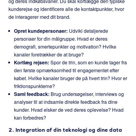
og deres indkøbsvaner. Du skal kortlægge den typiske
kunderejse og identificere alle de kontaktpunkter, hvor
de interagerer med dit brand.
Opret kundepersonaer:
Udvikl detaljerede
personaer for din målgruppe. Hvad er deres
demografi, smertepunkter og motivation? Hvilke
kanaler foretrækker de at bruge?
Kortlæg rejsen:
Spor de trin, som en kunde tager fra
den første opmærksomhed til engagementet efter
købet. Hvilke kanaler bruger de på hvert trin? Hvor er
friktionspunkterne?
Saml feedback:
Brug undersøgelser, interviews og
analyser til at indsamle direkte feedback fra dine
kunder. Hvad elsker de ved deres oplevelse? Hvad
kan forbedres?
2. Integration af din teknologi og dine data