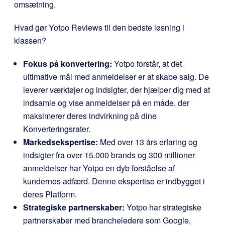
omsætning.
Hvad gør Yotpo Reviews til den bedste løsning i
klassen?
Fokus på konvertering:
Yotpo forstår, at det
ultimative mål med anmeldelser er at skabe salg. De
leverer værktøjer og indsigter, der hjælper dig med at
indsamle og vise anmeldelser på en måde, der
maksimerer deres indvirkning på dine
Konverteringsrater.
Markedsekspertise:
Med over 13 års erfaring og
indsigter fra over 15.000 brands og 300 millioner
anmeldelser har Yotpo en dyb forståelse af
kundernes adfærd. Denne ekspertise er indbygget i
deres Platform.
Strategiske partnerskaber:
Yotpo har strategiske
partnerskaber med brancheledere som Google,