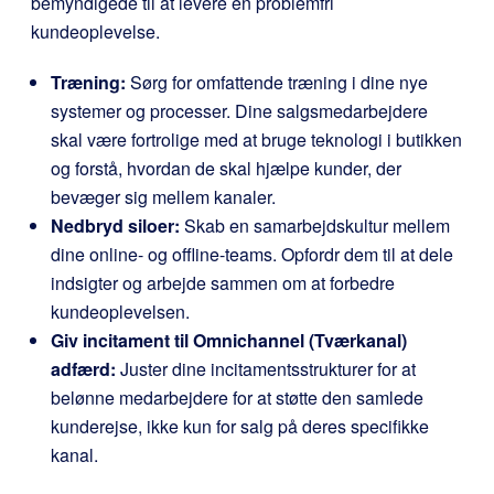
bemyndigede til at levere en problemfri
kundeoplevelse.
Træning:
Sørg for omfattende træning i dine nye
systemer og processer. Dine salgsmedarbejdere
skal være fortrolige med at bruge teknologi i butikken
og forstå, hvordan de skal hjælpe kunder, der
bevæger sig mellem kanaler.
Nedbryd siloer:
Skab en samarbejdskultur mellem
dine online- og offline-teams. Opfordr dem til at dele
indsigter og arbejde sammen om at forbedre
kundeoplevelsen.
Giv incitament til Omnichannel (Tværkanal)
adfærd:
Juster dine incitamentsstrukturer for at
belønne medarbejdere for at støtte den samlede
kunderejse, ikke kun for salg på deres specifikke
kanal.