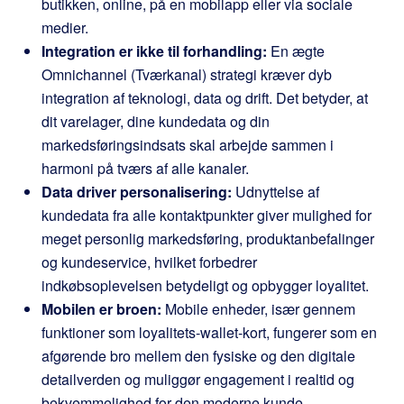
butikken, online, på en mobilapp eller via sociale
medier.
Integration er ikke til forhandling:
En ægte
Omnichannel (Tværkanal) strategi kræver dyb
integration af teknologi, data og drift. Det betyder, at
dit varelager, dine kundedata og din
markedsføringsindsats skal arbejde sammen i
harmoni på tværs af alle kanaler.
Data driver personalisering:
Udnyttelse af
kundedata fra alle kontaktpunkter giver mulighed for
meget personlig markedsføring, produktanbefalinger
og kundeservice, hvilket forbedrer
indkøbsoplevelsen betydeligt og opbygger loyalitet.
Mobilen er broen:
Mobile enheder, især gennem
funktioner som loyalitets-wallet-kort, fungerer som en
afgørende bro mellem den fysiske og den digitale
detailverden og muliggør engagement i realtid og
bekvemmelighed for den moderne kunde.