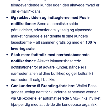
tilbagevendende kunder uden den akavede “hvad er
din e-mail?”-dans.
Øg rækkevidden og indtægterne med Push-
notifikationer:
Send automatiske saldo-
påmindelser, advarsler om lynsalg og tilpassede
marketingmeddelelser direkte til dine kunders
låseskærme – alt sammen gratis og med en
100 %
leveringsrate
.
Skab mere fodtrafik med nærhedsbaserede
notifikationer:
Aktivér lokationsbaserede
notifikationer for at advare kunder, når de er i
nærheden af en af dine butikker, og gør fodtrafik i
nærheden til salg i butikken.
Gør kunderne til Branding-fortalere:
Wallet Pass
gør det utroligt nemt for kunderne at henvise venner
via QR-koder eller automatiserede SMS-links, hvilket
hjælper dig med at udvide din kundebase organisk.