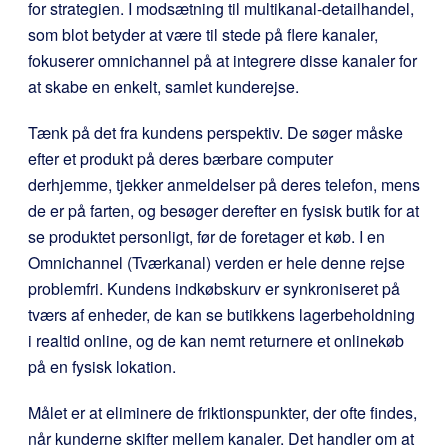
for strategien. I modsætning til multikanal-detailhandel,
som blot betyder at være til stede på flere kanaler,
fokuserer omnichannel på at integrere disse kanaler for
at skabe en enkelt, samlet kunderejse.
Tænk på det fra kundens perspektiv. De søger måske
efter et produkt på deres bærbare computer
derhjemme, tjekker anmeldelser på deres telefon, mens
de er på farten, og besøger derefter en fysisk butik for at
se produktet personligt, før de foretager et køb. I en
Omnichannel (Tværkanal) verden er hele denne rejse
problemfri. Kundens indkøbskurv er synkroniseret på
tværs af enheder, de kan se butikkens lagerbeholdning
i realtid online, og de kan nemt returnere et onlinekøb
på en fysisk lokation.
Målet er at eliminere de friktionspunkter, der ofte findes,
når kunderne skifter mellem kanaler. Det handler om at