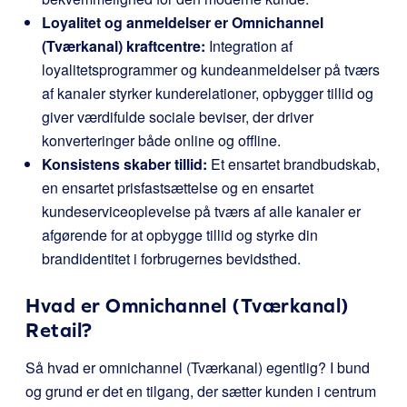
Loyalitet og anmeldelser er Omnichannel
(Tværkanal) kraftcentre:
Integration af
loyalitetsprogrammer og kundeanmeldelser på tværs
af kanaler styrker kunderelationer, opbygger tillid og
giver værdifulde sociale beviser, der driver
konverteringer både online og offline.
Konsistens skaber tillid:
Et ensartet brandbudskab,
en ensartet prisfastsættelse og en ensartet
kundeserviceoplevelse på tværs af alle kanaler er
afgørende for at opbygge tillid og styrke din
brandidentitet i forbrugernes bevidsthed.
Hvad er Omnichannel (Tværkanal)
Retail?
Så hvad er omnichannel (Tværkanal) egentlig? I bund
og grund er det en tilgang, der sætter kunden i centrum