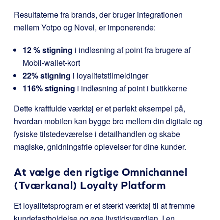
Resultaterne fra brands, der bruger integrationen
mellem Yotpo og Novel, er imponerende:
12 % stigning
i indløsning af point fra brugere af
Mobil-wallet-kort
22% stigning
i loyalitetstilmeldinger
116% stigning
i indløsning af point i butikkerne
Dette kraftfulde værktøj er et perfekt eksempel på,
hvordan mobilen kan bygge bro mellem din digitale og
fysiske tilstedeværelse i detailhandlen og skabe
magiske, gnidningsfrie oplevelser for dine kunder.
At vælge den rigtige Omnichannel
(Tværkanal) Loyalty Platform
Et loyalitetsprogram er et stærkt værktøj til at fremme
kundefastholdelse og øge livstidsværdien. I en