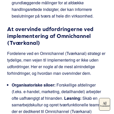
grundlæggende målinger for at afdække
handlingsrettede indsigter, der kan informere
beslutninger på tværs af hele din virksomhed.
At overvinde udfordringerne ved
implementering af Omnichannel
(Tværkanal)
Fordelene ved en Omnichannel (Tværkanal) strategi er
tydelige, men vejen til implementering er ikke uden
udfordringer. Her er nogle af de mest almindelige
forhindringer, og hvordan man overvinder dem.
Organisatoriske siloer:
Forskellige afdelinger
(f.eks. e-handel, marketing, detailhandel) arbejder
ofte uafhængigt af hinanden.
Løsning:
Skab en
samarbejdskultur og opret tværfunktionelle teams,
der er dedikeret til Omnichannel (Tværkanal)