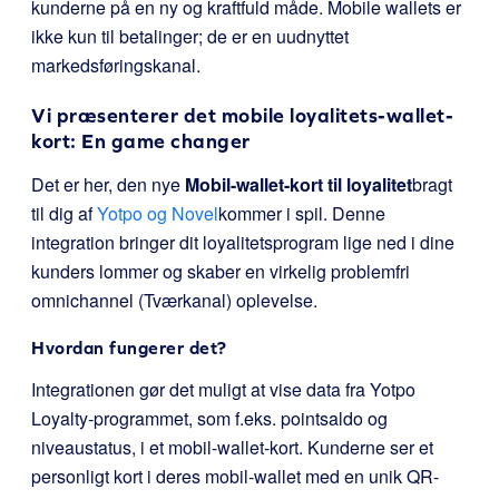
kunderne på en ny og kraftfuld måde. Mobile wallets er
ikke kun til betalinger; de er en uudnyttet
markedsføringskanal.
Vi præsenterer det mobile loyalitets-wallet-
kort: En game changer
Det er her, den nye
Mobil-wallet-kort til loyalitet
bragt
til dig af
Yotpo og Novel
kommer i spil. Denne
integration bringer dit loyalitetsprogram lige ned i dine
kunders lommer og skaber en virkelig problemfri
omnichannel (Tværkanal) oplevelse.
Hvordan fungerer det?
Integrationen gør det muligt at vise data fra Yotpo
Loyalty-programmet, som f.eks. pointsaldo og
niveaustatus, i et mobil-wallet-kort. Kunderne ser et
personligt kort i deres mobil-wallet med en unik QR-