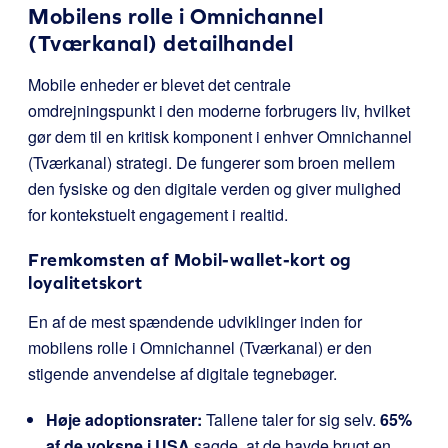
Mobilens rolle i Omnichannel
(Tværkanal) detailhandel
Mobile enheder er blevet det centrale
omdrejningspunkt i den moderne forbrugers liv, hvilket
gør dem til en kritisk komponent i enhver Omnichannel
(Tværkanal) strategi. De fungerer som broen mellem
den fysiske og den digitale verden og giver mulighed
for kontekstuelt engagement i realtid.
Fremkomsten af Mobil-wallet-kort og
loyalitetskort
En af de mest spændende udviklinger inden for
mobilens rolle i Omnichannel (Tværkanal) er den
stigende anvendelse af digitale tegnebøger.
Høje adoptionsrater:
Tallene taler for sig selv.
65%
af de voksne i USA
sagde, at de havde brugt en