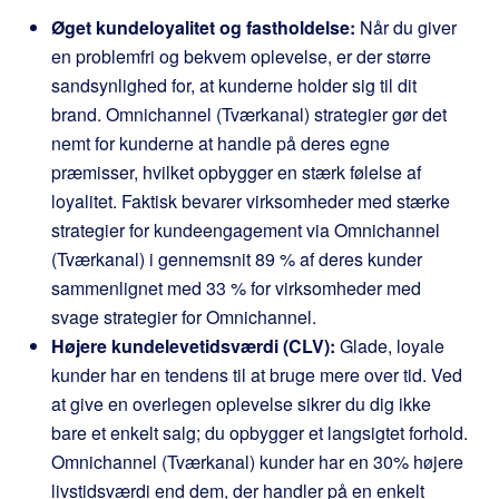
Øget kundeloyalitet og fastholdelse:
Når du giver
en problemfri og bekvem oplevelse, er der større
sandsynlighed for, at kunderne holder sig til dit
brand. Omnichannel (Tværkanal) strategier gør det
nemt for kunderne at handle på deres egne
præmisser, hvilket opbygger en stærk følelse af
loyalitet. Faktisk bevarer virksomheder med stærke
strategier for kundeengagement via Omnichannel
(Tværkanal) i gennemsnit 89 % af deres kunder
sammenlignet med 33 % for virksomheder med
svage strategier for Omnichannel.
Højere kundelevetidsværdi (CLV):
Glade, loyale
kunder har en tendens til at bruge mere over tid. Ved
at give en overlegen oplevelse sikrer du dig ikke
bare et enkelt salg; du opbygger et langsigtet forhold.
Omnichannel (Tværkanal) kunder har en 30% højere
livstidsværdi end dem, der handler på en enkelt