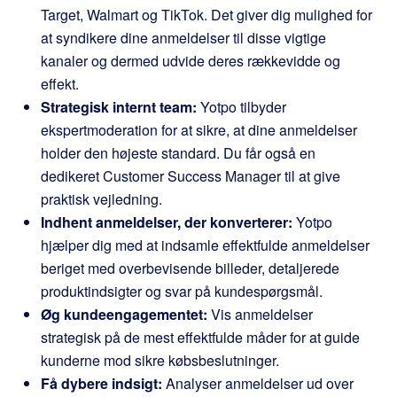
Target, Walmart og TikTok. Det giver dig mulighed for
at syndikere dine anmeldelser til disse vigtige
kanaler og dermed udvide deres rækkevidde og
effekt.
Strategisk internt team:
Yotpo tilbyder
ekspertmoderation for at sikre, at dine anmeldelser
holder den højeste standard. Du får også en
dedikeret Customer Success Manager til at give
praktisk vejledning.
Indhent anmeldelser, der konverterer:
Yotpo
hjælper dig med at indsamle effektfulde anmeldelser
beriget med overbevisende billeder, detaljerede
produktindsigter og svar på kundespørgsmål.
Øg kundeengagementet:
Vis anmeldelser
strategisk på de mest effektfulde måder for at guide
kunderne mod sikre købsbeslutninger.
Få dybere indsigt:
Analyser anmeldelser ud over