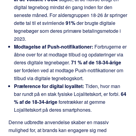
digital tegnebog mindst én gang inden for den
seneste måned. For aldersgruppen 18-26 år springer
dette tal til et svimlende
91%
der brugte digitale
tegnebøger som deres primære betalingsmetode i
2023.
Modtagelse af Push-notifikationer:
Forbrugerne er
åbne over for at modtage tilbud og opdateringer via
deres digitale tegnebøger.
71 % af de 18-34-årige
ser fordelen ved at modtage Push-notifikationer om
tilbud via digitale tegnebogskort.
Præference for digital loyalitet:
Tiden, hvor man
bar rundt på en stak fysiske Lojalitetskort, er forbi.
64
% af de 18-34-årige
foretrækker at gemme
Lojalitetskort på deres smartphones.
Denne udbredte anvendelse skaber en massiv
mulighed for, at brands kan engagere sig med