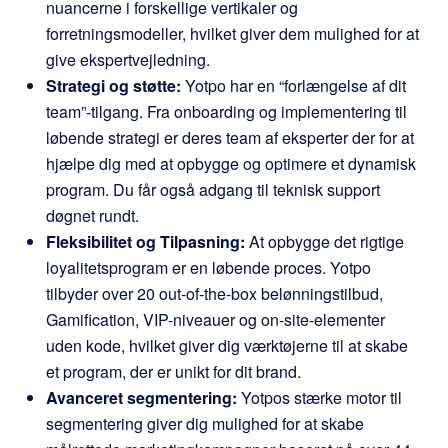
nuancerne i forskellige vertikaler og
forretningsmodeller, hvilket giver dem mulighed for at
give ekspertvejledning.
Strategi og støtte:
Yotpo har en “forlængelse af dit
team”-tilgang. Fra onboarding og implementering til
løbende strategi er deres team af eksperter der for at
hjælpe dig med at opbygge og optimere et dynamisk
program. Du får også adgang til teknisk support
døgnet rundt.
Fleksibilitet og Tilpasning:
At opbygge det rigtige
loyalitetsprogram er en løbende proces. Yotpo
tilbyder over 20 out-of-the-box belønningstilbud,
Gamification, VIP-niveauer og on-site-elementer
uden kode, hvilket giver dig værktøjerne til at skabe
et program, der er unikt for dit brand.
Avanceret segmentering:
Yotpos stærke motor til
segmentering giver dig mulighed for at skabe