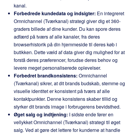
kanal.
Forbedrede kundedata og indsigter:
En integreret
Omnichannel (Tværkanal) strategi giver dig et 360-
graders billede af dine kunder. Du kan spore deres
adfærd på tværs af alle kanaler, fra deres
browserhistorik på din hjemmeside til deres køb i
butikken. Dette væld af data giver dig mulighed for at
forstå deres præferencer, forudse deres behov og
levere meget personaliserede oplevelser.
Forbedret brandkonsistens:
Omnichannel
(Tværkanal) sikrer, at dit brands budskab, stemme og
visuelle identitet er konsistent på tværs af alle
kontaktpunkter. Denne konsistens skaber tillid og
styrker dit brands image i forbrugerens bevidsthed.
Øget salg og indtjening:
I sidste ende fører en
vellykket Omnichannel (Tværkanal) strategi til øget
salg. Ved at gøre det lettere for kunderne at handle