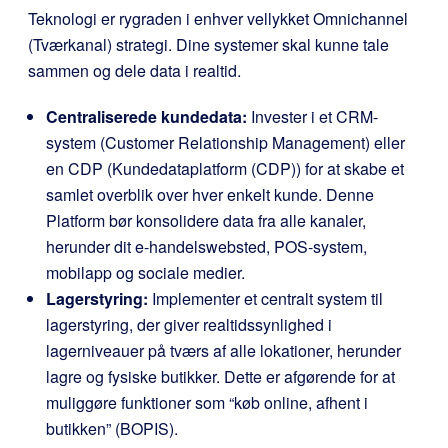
Teknologi er rygraden i enhver vellykket Omnichannel
(Tværkanal) strategi. Dine systemer skal kunne tale
sammen og dele data i realtid.
Centraliserede kundedata:
Invester i et CRM-
system (Customer Relationship Management) eller
en CDP (Kundedataplatform (CDP)) for at skabe et
samlet overblik over hver enkelt kunde. Denne
Platform bør konsolidere data fra alle kanaler,
herunder dit e-handelswebsted, POS-system,
mobilapp og sociale medier.
Lagerstyring:
Implementer et centralt system til
lagerstyring, der giver realtidssynlighed i
lagerniveauer på tværs af alle lokationer, herunder
lagre og fysiske butikker. Dette er afgørende for at
muliggøre funktioner som “køb online, afhent i
butikken” (BOPIS).