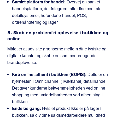
Samlet platform for handel:
Overvej en samlet
handelsplatform, der integrerer alle dine centrale
detailsystemer, herunder e-handel, POS,
ordrehåndtering og lager.
3. Skab en problemfri oplevelse i butikken og
online
Målet er at udviske grænserne mellem dine fysiske og
digitale kanaler og skabe en sammenhængende
brandoplevelse.
Køb online, afhent i butikken (BOPIS):
Dette er en
hjørnesten i Omnichannel (Tværkanal) detailhandel.
Det giver kunderne bekvemmeligheden ved online
shopping med umiddelbarheden ved afhentning i
butikken.
Endeløs gang:
Hvis et produkt ikke er på lager i
butikken, så giv dine salgsmedarbejdere mulighed