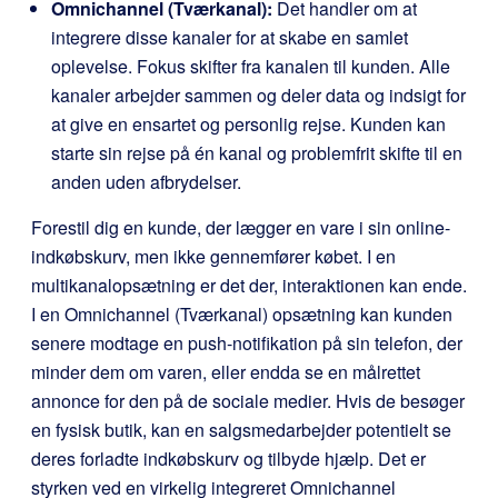
Omnichannel (Tværkanal):
Det handler om at
integrere disse kanaler for at skabe en samlet
oplevelse. Fokus skifter fra kanalen til kunden. Alle
kanaler arbejder sammen og deler data og indsigt for
at give en ensartet og personlig rejse. Kunden kan
starte sin rejse på én kanal og problemfrit skifte til en
anden uden afbrydelser.
Forestil dig en kunde, der lægger en vare i sin online-
indkøbskurv, men ikke gennemfører købet. I en
multikanalopsætning er det der, interaktionen kan ende.
I en Omnichannel (Tværkanal) opsætning kan kunden
senere modtage en push-notifikation på sin telefon, der
minder dem om varen, eller endda se en målrettet
annonce for den på de sociale medier. Hvis de besøger
en fysisk butik, kan en salgsmedarbejder potentielt se
deres forladte indkøbskurv og tilbyde hjælp. Det er
styrken ved en virkelig integreret Omnichannel