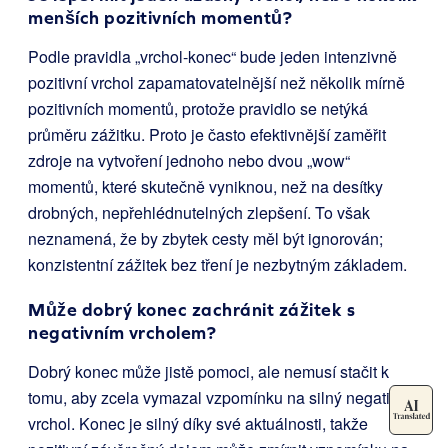
menších pozitivních momentů?
Podle pravidla „vrchol-konec“ bude jeden intenzivně
pozitivní vrchol zapamatovatelnější než několik mírně
pozitivních momentů, protože pravidlo se netýká
průměru zážitku. Proto je často efektivnější zaměřit
zdroje na vytvoření jednoho nebo dvou „wow“
momentů, které skutečně vyniknou, než na desítky
drobných, nepřehlédnutelných zlepšení. To však
neznamená, že by zbytek cesty měl být ignorován;
konzistentní zážitek bez tření je nezbytným základem.
Může dobrý konec zachránit zážitek s
negativním vrcholem?
Dobrý konec může jistě pomoci, ale nemusí stačit k
tomu, aby zcela vymazal vzpomínku na silný negativní
vrchol. Konec je silný díky své aktuálnosti, takže