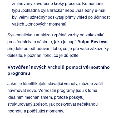
zmiňovány závěrečné kroky procesu. Komentáře
typu „pokladna byla hračka“ nebo „následný e-mail
byl velmi užitečný“ poskytují přímý vhled do účinnosti
vašich „koncových“ momentů.
Systematickou analýzou zpětné vazby od zákazníků
prostřednictvím nástroje, jako je např.
Yotpo Reviews
,
přejdete od odhadování toho, co je pro vaše zákazníky
důležité, k poznání toho, co je důležité.
Vytváření nových vrcholů pomocí věrnostního
programu
Jakmile identifikujete stávající vrcholy, můžete začít
navrhovat nové. Věrnostní programy jsou k tomu
ideálním mechanismem, protože poskytují
strukturovaný způsob, jak poskytovat nečekanou
hodnotu a potěšující momenty.