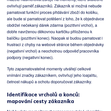
ovlivňují paměť zákazníků. Zákazník si možná nebude
pamatovat funkční proces přidávání zboží do košíku,
ale bude si pamatovat potěšení z toho, že k objednávce
obdržel nečekaný dárek zdarma (pozitivní vrchol), a
dobře navrženou děkovnou kartičku přiloženou k
balíčku (pozitivní konec). Naopak si budou pamatovat i
frustraci z chyby na webové stránce během objednávky
(negativní vrchol) a neochotnou odpověď pracovníka
podpory (negativní konec).
Tyto zapamatovatelné momenty utvářejí celkové
vnímání značky zákazníkem, ovlivňují jeho loajalitu,
četnost nákupů a ochotu doporučovat zákazníky.
Identifikace vrcholů a konců:
mapování cesty zákazníka