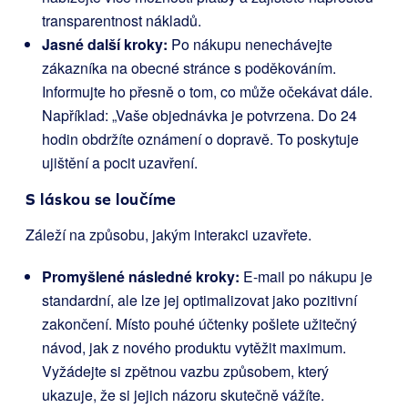
transparentnost nákladů.
Jasné další kroky:
Po nákupu nenechávejte
zákazníka na obecné stránce s poděkováním.
Informujte ho přesně o tom, co může očekávat dále.
Například: „Vaše objednávka je potvrzena. Do 24
hodin obdržíte oznámení o dopravě. To poskytuje
ujištění a pocit uzavření.
S láskou se loučíme
Záleží na způsobu, jakým interakci uzavřete.
Promyšlené následné kroky:
E-mail po nákupu je
standardní, ale lze jej optimalizovat jako pozitivní
zakončení. Místo pouhé účtenky pošlete užitečný
návod, jak z nového produktu vytěžit maximum.
Vyžádejte si zpětnou vazbu způsobem, který
ukazuje, že si jejich názoru skutečně vážíte.