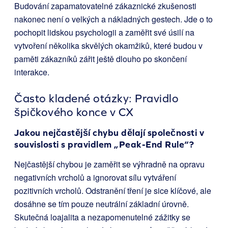
Budování zapamatovatelné zákaznické zkušenosti
nakonec není o velkých a nákladných gestech. Jde o to
pochopit lidskou psychologii a zaměřit své úsilí na
vytvoření několika skvělých okamžiků, které budou v
paměti zákazníků zářit ještě dlouho po skončení
interakce.
Často kladené otázky: Pravidlo
špičkového konce v CX
Jakou nejčastější chybu dělají společnosti v
souvislosti s pravidlem „Peak-End Rule“?
Nejčastější chybou je zaměřit se výhradně na opravu
negativních vrcholů a ignorovat sílu vytváření
pozitivních vrcholů. Odstranění tření je sice klíčové, ale
dosáhne se tím pouze neutrální základní úrovně.
Skutečná loajalita a nezapomenutelné zážitky se