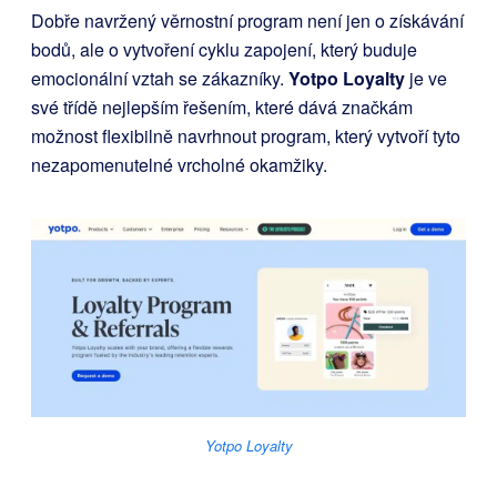
Dobře navržený věrnostní program není jen o získávání
bodů, ale o vytvoření cyklu zapojení, který buduje
emocionální vztah se zákazníky.
Yotpo Loyalty
je ve
své třídě nejlepším řešením, které dává značkám
možnost flexibilně navrhnout program, který vytvoří tyto
nezapomenutelné vrcholné okamžiky.
Yotpo Loyalty