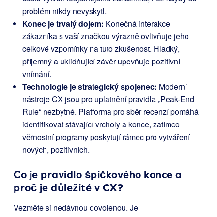
problém nikdy nevyskytl.
Konec je trvalý dojem:
Konečná interakce
zákazníka s vaší značkou výrazně ovlivňuje jeho
celkové vzpomínky na tuto zkušenost. Hladký,
příjemný a uklidňující závěr upevňuje pozitivní
vnímání.
Technologie je strategický spojenec:
Moderní
nástroje CX jsou pro uplatnění pravidla „Peak-End
Rule“ nezbytné. Platforma pro sběr recenzí pomáhá
identifikovat stávající vrcholy a konce, zatímco
věrnostní programy poskytují rámec pro vytváření
nových, pozitivních.
Co je pravidlo špičkového konce a
proč je důležité v CX?
Vezměte si nedávnou dovolenou. Je