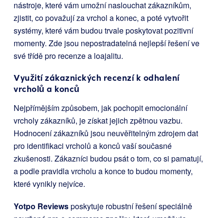
nástroje, které vám umožní naslouchat zákazníkům,
zjistit, co považují za vrchol a konec, a poté vytvořit
systémy, které vám budou trvale poskytovat pozitivní
momenty. Zde jsou nepostradatelná nejlepší řešení ve
své třídě pro recenze a loajalitu.
Využití zákaznických recenzí k odhalení
vrcholů a konců
Nejpřímějším způsobem, jak pochopit emocionální
vrcholy zákazníků, je získat jejich zpětnou vazbu.
Hodnocení zákazníků jsou neuvěřitelným zdrojem dat
pro identifikaci vrcholů a konců vaší současné
zkušenosti. Zákazníci budou psát o tom, co si pamatují,
a podle pravidla vrcholu a konce to budou momenty,
které vynikly nejvíce.
Yotpo Reviews
poskytuje robustní řešení speciálně