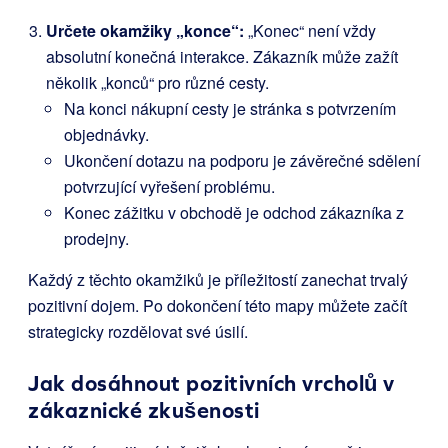
Určete okamžiky „konce“:
„Konec“ není vždy
absolutní konečná interakce. Zákazník může zažít
několik „konců“ pro různé cesty.
Na konci nákupní cesty je stránka s potvrzením
objednávky.
Ukončení dotazu na podporu je závěrečné sdělení
potvrzující vyřešení problému.
Konec zážitku v obchodě je odchod zákazníka z
prodejny.
Každý z těchto okamžiků je příležitostí zanechat trvalý
pozitivní dojem. Po dokončení této mapy můžete začít
strategicky rozdělovat své úsilí.
Jak dosáhnout pozitivních vrcholů v
zákaznické zkušenosti