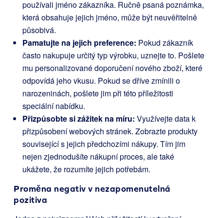
používali jméno zákazníka. Ručně psaná poznámka,
která obsahuje jejich jméno, může být neuvěřitelně
působivá.
Pamatujte na jejich preference:
Pokud zákazník
často nakupuje určitý typ výrobku, uznejte to. Pošlete
mu personalizované doporučení nového zboží, které
odpovídá jeho vkusu. Pokud se dříve zmínili o
narozeninách, pošlete jim při této příležitosti
speciální nabídku.
Přizpůsobte si zážitek na míru:
Využívejte data k
přizpůsobení webových stránek. Zobrazte produkty
související s jejich předchozími nákupy. Tím jim
nejen zjednodušíte nákupní proces, ale také
ukážete, že rozumíte jejich potřebám.
Proměna negativ v nezapomenutelná
pozitiva