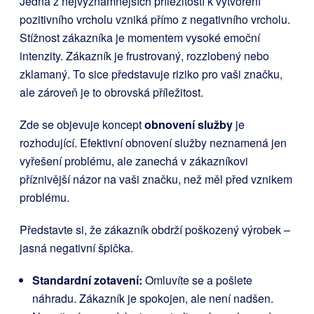
Jedna z nejvýznamnějších příležitostí k vytvoření
pozitivního vrcholu vzniká přímo z negativního vrcholu.
Stížnost zákazníka je momentem vysoké emoční
intenzity. Zákazník je frustrovaný, rozzlobený nebo
zklamaný. To sice představuje riziko pro vaši značku,
ale zároveň je to obrovská příležitost.
Zde se objevuje koncept
obnovení služby
je
rozhodující. Efektivní obnovení služby neznamená jen
vyřešení problému, ale zanechá v zákazníkovi
příznivější názor na vaši značku, než měl před vznikem
problému.
Představte si, že zákazník obdrží poškozený výrobek –
jasná negativní špička.
Standardní zotavení:
Omluvíte se a pošlete
náhradu. Zákazník je spokojen, ale není nadšen.