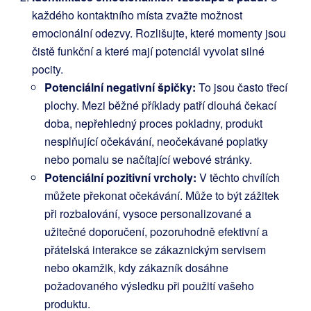
každého kontaktního místa zvažte možnost
emocionální odezvy. Rozlišujte, které momenty jsou
čistě funkční a které mají potenciál vyvolat silné
pocity.
Potenciální negativní špičky:
To jsou často třecí
plochy. Mezi běžné příklady patří dlouhá čekací
doba, nepřehledný proces pokladny, produkt
nesplňující očekávání, neočekávané poplatky
nebo pomalu se načítající webové stránky.
Potenciální pozitivní vrcholy:
V těchto chvílích
můžete překonat očekávání. Může to být zážitek
při rozbalování, vysoce personalizované a
užitečné doporučení, pozoruhodně efektivní a
přátelská interakce se zákaznickým servisem
nebo okamžik, kdy zákazník dosáhne
požadovaného výsledku při použití vašeho
produktu.