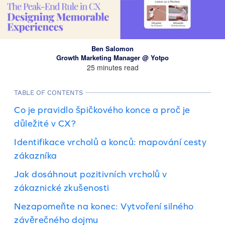
Ben Salomon
Growth Marketing Manager @ Yotpo
25 minutes read
TABLE OF CONTENTS
Co je pravidlo špičkového konce a proč je
důležité v CX?
Identifikace vrcholů a konců: mapování cesty
zákazníka
Jak dosáhnout pozitivních vrcholů v
zákaznické zkušenosti
Nezapomeňte na konec: Vytvoření silného
závěrečného dojmu