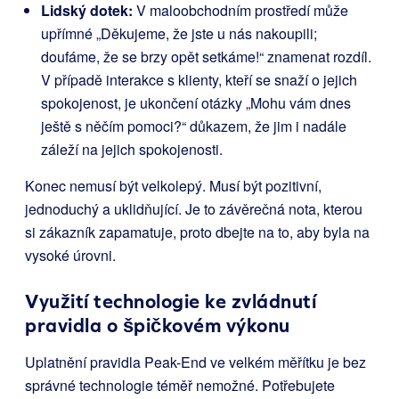
Lidský dotek:
V maloobchodním prostředí může
upřímné „Děkujeme, že jste u nás nakoupili;
doufáme, že se brzy opět setkáme!“ znamenat rozdíl.
V případě interakce s klienty, kteří se snaží o jejich
spokojenost, je ukončení otázky „Mohu vám dnes
ještě s něčím pomoci?“ důkazem, že jim i nadále
záleží na jejich spokojenosti.
Konec nemusí být velkolepý. Musí být pozitivní,
jednoduchý a uklidňující. Je to závěrečná nota, kterou
si zákazník zapamatuje, proto dbejte na to, aby byla na
vysoké úrovni.
Využití technologie ke zvládnutí
pravidla o špičkovém výkonu
Uplatnění pravidla Peak-End ve velkém měřítku je bez
správné technologie téměř nemožné. Potřebujete