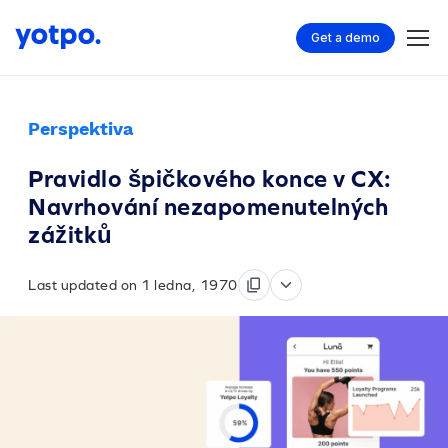
Get a demo
Perspektiva
Pravidlo špičkového konce v CX:
Navrhování nezapomenutelných
zážitků
Last updated on 1 ledna, 1970