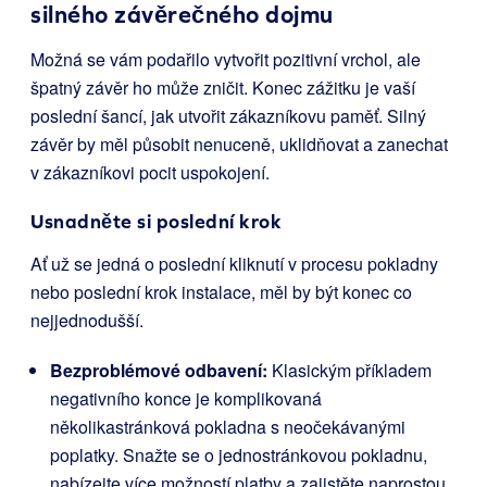
silného závěrečného dojmu
Možná se vám podařilo vytvořit pozitivní vrchol, ale
špatný závěr ho může zničit. Konec zážitku je vaší
poslední šancí, jak utvořit zákazníkovu paměť. Silný
závěr by měl působit nenuceně, uklidňovat a zanechat
v zákazníkovi pocit uspokojení.
Usnadněte si poslední krok
Ať už se jedná o poslední kliknutí v procesu pokladny
nebo poslední krok instalace, měl by být konec co
nejjednodušší.
Bezproblémové odbavení:
Klasickým příkladem
negativního konce je komplikovaná
několikastránková pokladna s neočekávanými
poplatky. Snažte se o jednostránkovou pokladnu,
nabízejte více možností platby a zajistěte naprostou