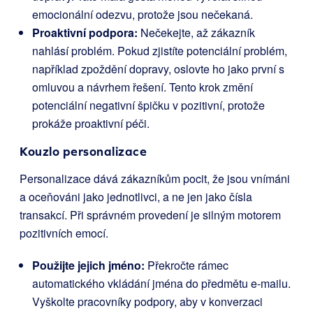
emocionální odezvu, protože jsou nečekaná.
Proaktivní podpora:
Nečekejte, až zákazník
nahlásí problém. Pokud zjistíte potenciální problém,
například zpoždění dopravy, oslovte ho jako první s
omluvou a návrhem řešení. Tento krok změní
potenciální negativní špičku v pozitivní, protože
prokáže proaktivní péči.
Kouzlo personalizace
Personalizace dává zákazníkům pocit, že jsou vnímáni
a oceňováni jako jednotlivci, a ne jen jako čísla
transakcí. Při správném provedení je silným motorem
pozitivních emocí.
Použijte jejich jméno:
Překročte rámec
automatického vkládání jména do předmětu e-mailu.
Vyškolte pracovníky podpory, aby v konverzaci