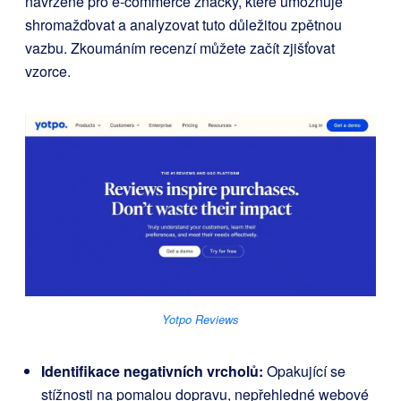
navržené pro e-commerce značky, které umožňuje
shromažďovat a analyzovat tuto důležitou zpětnou
vazbu. Zkoumáním recenzí můžete začít zjišťovat
vzorce.
Yotpo Reviews
Identifikace negativních vrcholů:
Opakující se
stížnosti na pomalou dopravu, nepřehledné webové