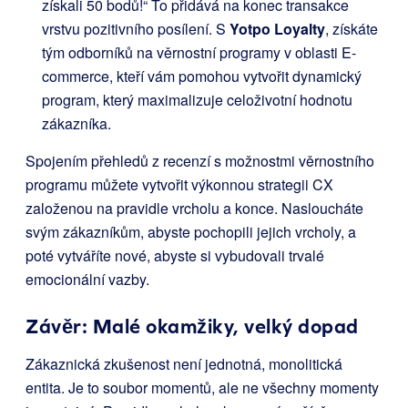
získali 50 bodů!“ To přidává na konec transakce
vrstvu pozitivního posílení. S
Yotpo Loyalty
, získáte
tým odborníků na věrnostní programy v oblasti E-
commerce, kteří vám pomohou vytvořit dynamický
program, který maximalizuje celoživotní hodnotu
zákazníka.
Spojením přehledů z recenzí s možnostmi věrnostního
programu můžete vytvořit výkonnou strategii CX
založenou na pravidle vrcholu a konce. Nasloucháte
svým zákazníkům, abyste pochopili jejich vrcholy, a
poté vytváříte nové, abyste si vybudovali trvalé
emocionální vazby.
Závěr: Malé okamžiky, velký dopad
Zákaznická zkušenost není jednotná, monolitická
entita. Je to soubor momentů, ale ne všechny momenty