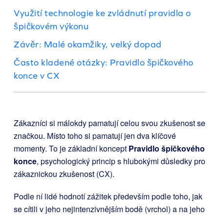
Využití technologie ke zvládnutí pravidla o
špičkovém výkonu
Závěr: Malé okamžiky, velký dopad
Často kladené otázky: Pravidlo špičkového
konce v CX
Zákazníci si málokdy pamatují celou svou zkušenost se
značkou. Místo toho si pamatují jen dva klíčové
momenty. To je základní koncept
Pravidlo špičkového
konce
, psychologický princip s hlubokými důsledky pro
zákaznickou zkušenost (CX).
Podle ní lidé hodnotí zážitek především podle toho, jak
se cítili v jeho nejintenzivnějším bodě (vrchol) a na jeho