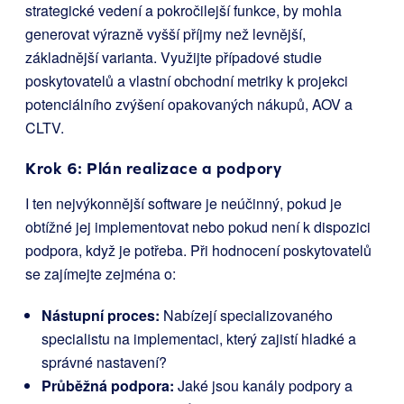
strategické vedení a pokročilejší funkce, by mohla
generovat výrazně vyšší příjmy než levnější,
základnější varianta. Využijte případové studie
poskytovatelů a vlastní obchodní metriky k projekci
potenciálního zvýšení opakovaných nákupů, AOV a
CLTV.
Krok 6: Plán realizace a podpory
I ten nejvýkonnější software je neúčinný, pokud je
obtížné jej implementovat nebo pokud není k dispozici
podpora, když je potřeba. Při hodnocení poskytovatelů
se zajímejte zejména o:
Nástupní proces:
Nabízejí specializovaného
specialistu na implementaci, který zajistí hladké a
správné nastavení?
Průběžná podpora:
Jaké jsou kanály podpory a