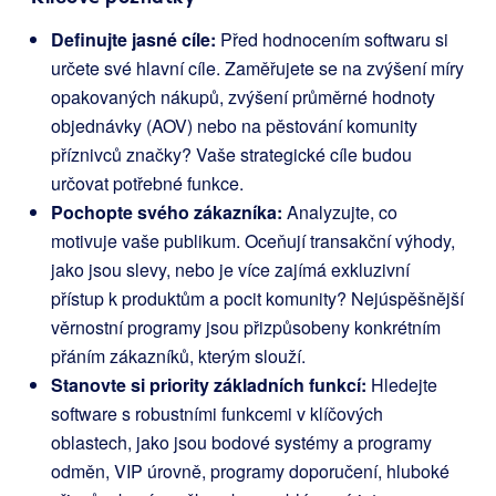
Definujte jasné cíle:
Před hodnocením softwaru si
určete své hlavní cíle. Zaměřujete se na zvýšení míry
opakovaných nákupů, zvýšení průměrné hodnoty
objednávky (AOV) nebo na pěstování komunity
příznivců značky? Vaše strategické cíle budou
určovat potřebné funkce.
Pochopte svého zákazníka:
Analyzujte, co
motivuje vaše publikum. Oceňují transakční výhody,
jako jsou slevy, nebo je více zajímá exkluzivní
přístup k produktům a pocit komunity? Nejúspěšnější
věrnostní programy jsou přizpůsobeny konkrétním
přáním zákazníků, kterým slouží.
Stanovte si priority základních funkcí:
Hledejte
software s robustními funkcemi v klíčových
oblastech, jako jsou bodové systémy a programy
odměn, VIP úrovně, programy doporučení, hluboké