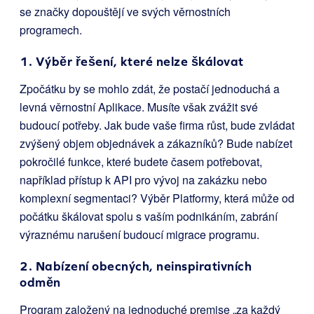
se značky dopouštějí ve svých věrnostních
programech.
1. Výběr řešení, které nelze škálovat
Zpočátku by se mohlo zdát, že postačí jednoduchá a
levná věrnostní Aplikace. Musíte však zvážit své
budoucí potřeby. Jak bude vaše firma růst, bude zvládat
zvýšený objem objednávek a zákazníků? Bude nabízet
pokročilé funkce, které budete časem potřebovat,
například přístup k API pro vývoj na zakázku nebo
komplexní segmentaci? Výběr Platformy, která může od
počátku škálovat spolu s vaším podnikáním, zabrání
výraznému narušení budoucí migrace programu.
2. Nabízení obecných, neinspirativních
odměn
Program založený na jednoduché premise „za každý