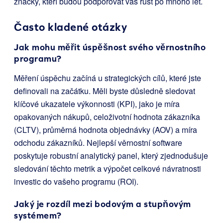
značky, kteří budou podporovat váš růst po mnoho let.
Často kladené otázky
Jak mohu měřit úspěšnost svého věrnostního
programu?
Měření úspěchu začíná u strategických cílů, které jste
definovali na začátku. Měli byste důsledně sledovat
klíčové ukazatele výkonnosti (KPI), jako je míra
opakovaných nákupů, celoživotní hodnota zákazníka
(CLTV), průměrná hodnota objednávky (AOV) a míra
odchodu zákazníků. Nejlepší věrnostní software
poskytuje robustní analytický panel, který zjednodušuje
sledování těchto metrik a výpočet celkové návratnosti
investic do vašeho programu (ROI).
Jaký je rozdíl mezi bodovým a stupňovým
systémem?