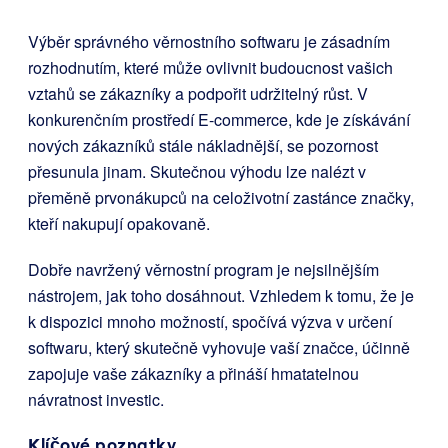
Výběr správného věrnostního softwaru je zásadním
rozhodnutím, které může ovlivnit budoucnost vašich
vztahů se zákazníky a podpořit udržitelný růst. V
konkurenčním prostředí E-commerce, kde je získávání
nových zákazníků stále nákladnější, se pozornost
přesunula jinam. Skutečnou výhodu lze nalézt v
přeměně prvonákupců na celoživotní zastánce značky,
kteří nakupují opakovaně.
Dobře navržený věrnostní program je nejsilnějším
nástrojem, jak toho dosáhnout. Vzhledem k tomu, že je
k dispozici mnoho možností, spočívá výzva v určení
softwaru, který skutečně vyhovuje vaší značce, účinně
zapojuje vaše zákazníky a přináší hmatatelnou
návratnost investic.
Klíčové poznatky