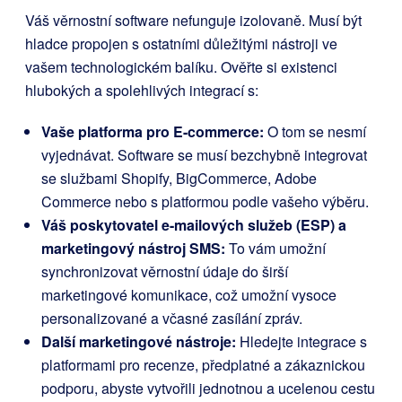
Váš věrnostní software nefunguje izolovaně. Musí být
hladce propojen s ostatními důležitými nástroji ve
vašem technologickém balíku. Ověřte si existenci
hlubokých a spolehlivých integrací s:
Vaše platforma pro E-commerce:
O tom se nesmí
vyjednávat. Software se musí bezchybně integrovat
se službami Shopify, BigCommerce, Adobe
Commerce nebo s platformou podle vašeho výběru.
Váš poskytovatel e-mailových služeb (ESP) a
marketingový nástroj SMS:
To vám umožní
synchronizovat věrnostní údaje do širší
marketingové komunikace, což umožní vysoce
personalizované a včasné zasílání zpráv.
Další marketingové nástroje:
Hledejte integrace s
platformami pro recenze, předplatné a zákaznickou
podporu, abyste vytvořili jednotnou a ucelenou cestu