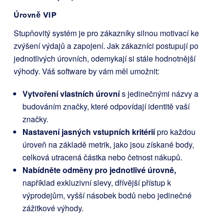
Úrovně VIP
Stupňovitý systém je pro zákazníky silnou motivací ke
zvýšení výdajů a zapojení. Jak zákazníci postupují po
jednotlivých úrovních, odemykají si stále hodnotnější
výhody. Váš software by vám měl umožnit:
Vytvoření vlastních úrovní
s jedinečnými názvy a
budováním značky, které odpovídají identitě vaší
značky.
Nastavení jasných vstupních kritérií
pro každou
úroveň na základě metrik, jako jsou získané body,
celková utracená částka nebo četnost nákupů.
Nabídněte odměny pro jednotlivé úrovně,
například exkluzivní slevy, dřívější přístup k
výprodejům, vyšší násobek bodů nebo jedinečné
zážitkové výhody.