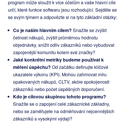
program může sloužit k více účelům a vaše hlavní cíle
určí, které funkce softwaru jsou rozhodující. Sejděte se
se svým týmem a odpovězte si na tyto základní otázky:
Co je naším hlavním cílem?
Snažíte se zvýšit
četnost nákupů, zvýšit průměrnou hodnotu
objednávky, snížit odliv zákazníků nebo vybudovat
zapojenější komunitu kolem své značky?
Jaké konkrétní metriky budeme používat k
měření úspěchu?
Od začátku definujte klíčové
ukazatele výkonu (KPI). Mohou zahrnovat míru
opakovaných nákupů, CLTV, skóre spokojenosti
zákazníků nebo počet úspěšných doporučení.
Kdo je cílovou skupinou tohoto programu?
Snažíte se o zapojení celé zákaznické základny,
nebo se zaměřujete na odměňování nejcennějších
zákazníků s vysokými výdaji?