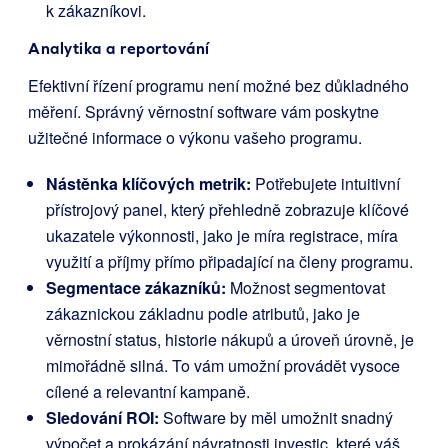
k zákazníkovi.
Analytika a reportování
Efektivní řízení programu není možné bez důkladného
měření. Správný věrnostní software vám poskytne
užitečné informace o výkonu vašeho programu.
Nástěnka klíčových metrik:
Potřebujete intuitivní
přístrojový panel, který přehledně zobrazuje klíčové
ukazatele výkonnosti, jako je míra registrace, míra
využití a příjmy přímo připadající na členy programu.
Segmentace zákazníků:
Možnost segmentovat
zákaznickou základnu podle atributů, jako je
věrnostní status, historie nákupů a úroveň úrovně, je
mimořádně silná. To vám umožní provádět vysoce
cílené a relevantní kampaně.
Sledování ROI:
Software by měl umožnit snadný
výpočet a prokázání návratnosti investic, které váš