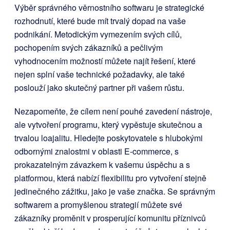
Výběr správného věrnostního softwaru je strategické
rozhodnutí, které bude mít trvalý dopad na vaše
podnikání. Metodickým vymezením svých cílů,
pochopením svých zákazníků a pečlivým
vyhodnocením možností můžete najít řešení, které
nejen splní vaše technické požadavky, ale také
poslouží jako skutečný partner při vašem růstu.
Nezapomeňte, že cílem není pouhé zavedení nástroje,
ale vytvoření programu, který vypěstuje skutečnou a
trvalou loajalitu. Hledejte poskytovatele s hlubokými
odbornými znalostmi v oblasti E-commerce, s
prokazatelným závazkem k vašemu úspěchu a s
platformou, která nabízí flexibilitu pro vytvoření stejně
jedinečného zážitku, jako je vaše značka. Se správným
softwarem a promyšlenou strategií můžete své
zákazníky proměnit v prosperující komunitu příznivců