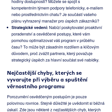
hodiny dostupnosti? Můžete se spojit s
kompetentním týmem podpory telefonicky, e-mailem
nebo prostřednictvím chatu? Je součástí vašeho
plánu vyhrazený manažer pro úspěch zákazníků?
Strategické vedení:
Nabízí poskytovatel proaktivní
poradenství a osvědčené postupy, které vám
pomohou optimalizovat váš program v průběhu
času? To může být zásadním rozdílem a klíčovým
důvodem, proč zvážit partnera, který považuje
strategický úspěch za hlavní součást své nabídky.
Nejčastější chyby, kterých se
vyvarujte při výběru a spuštění
věrnostního programu
Porozumění osvědčeným postupům je pouze
polovinou rovnice. Stejně důležité je uvědomit si běžná
úskalí. Zde jsou některé z nejčastějších chyb, kterých