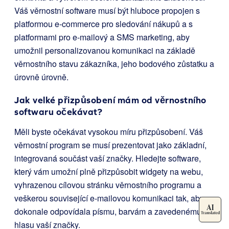
Váš věrnostní software musí být hluboce propojen s
platformou e-commerce pro sledování nákupů a s
platformami pro e-mailový a SMS marketing, aby
umožnil personalizovanou komunikaci na základě
věrnostního stavu zákazníka, jeho bodového zůstatku a
úrovně úrovně.
Jak velké přizpůsobení mám od věrnostního
softwaru očekávat?
Měli byste očekávat vysokou míru přizpůsobení. Váš
věrnostní program se musí prezentovat jako základní,
integrovaná součást vaší značky. Hledejte software,
který vám umožní plně přizpůsobit widgety na webu,
vyhrazenou cílovou stránku věrnostního programu a
veškerou související e-mailovou komunikaci tak, aby
dokonale odpovídala písmu, barvám a zavedenému
hlasu vaší značky.