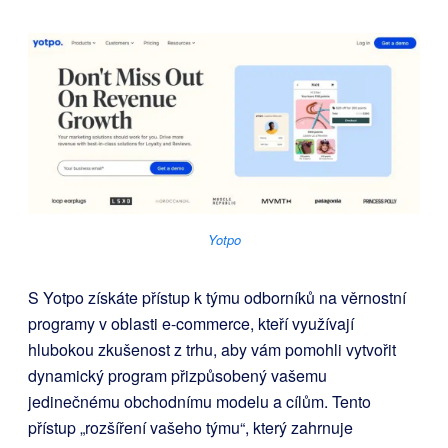
Yotpo
S Yotpo získáte přístup k týmu odborníků na věrnostní
programy v oblasti e-commerce, kteří využívají
hlubokou zkušenost z trhu, aby vám pomohli vytvořit
dynamický program přizpůsobený vašemu
jedinečnému obchodnímu modelu a cílům. Tento
přístup „rozšíření vašeho týmu“, který zahrnuje