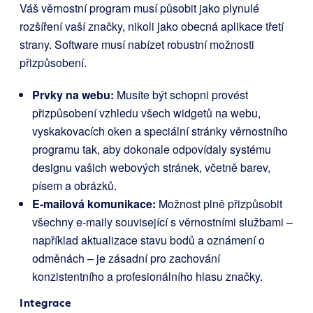
Váš věrnostní program musí působit jako plynulé
rozšíření vaší značky, nikoli jako obecná aplikace třetí
strany. Software musí nabízet robustní možnosti
přizpůsobení.
Prvky na webu:
Musíte být schopni provést
přizpůsobení vzhledu všech widgetů na webu,
vyskakovacích oken a speciální stránky věrnostního
programu tak, aby dokonale odpovídaly systému
designu vašich webových stránek, včetně barev,
písem a obrázků.
E-mailová komunikace:
Možnost plně přizpůsobit
všechny e-maily související s věrnostními službami –
například aktualizace stavu bodů a oznámení o
odměnách – je zásadní pro zachování
konzistentního a profesionálního hlasu značky.
Integrace