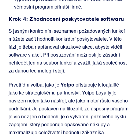
věrnostní program přináší firmě.
Krok 4: Zhodnocení poskytovatele softwaru
S jasným kontrolním seznamem požadovaných funkcí
můžete začít hodnotit konkrétní poskytovatele. V této
fázi je třeba naplánovat ukázkové akce, abyste viděli
software v akci. Při posuzování možností je zásadní
nehledět jen na soubor funkcí a zvážit, jaká společnost
za danou technologií stojí.
Prvotřídní volba, jako je
Yotpo
přistupuje k loajalitě
jako ke strategickému partnerství. Yotpo Loyalty je
navržen nejen jako nástroj, ale jako motor růstu vašeho
podnikání. Je postaven na filozofii, že úspěšný program
je víc než jen o bodech; je o vytvoření příznivého cyklu
zapojení, který podporuje opakované nákupy a
maximalizuje celoživotní hodnotu zákazníka.