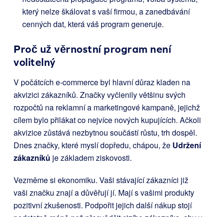
který nelze škálovat s vaší firmou, a zanedbávání
cenných dat, která váš program generuje.
Proč už věrnostní program není
volitelný
V počátcích e-commerce byl hlavní důraz kladen na
akvizici zákazníků. Značky vyčlenily většinu svých
rozpočtů na reklamní a marketingové kampaně, jejichž
cílem bylo přilákat co nejvíce nových kupujících. Ačkoli
akvizice zůstává nezbytnou součástí růstu, trh dospěl.
Dnes značky, které myslí dopředu, chápou, že
Udržení
zákazníků
je základem ziskovosti.
Vezměme si ekonomiku. Vaši stávající zákazníci již
vaši značku znají a důvěřují jí. Mají s vašimi produkty
pozitivní zkušenosti. Podpořit jejich další nákup stojí