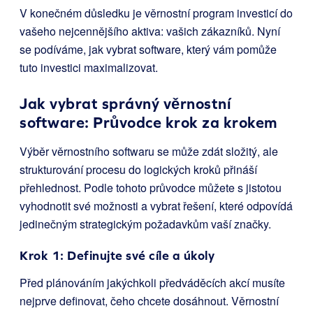
V konečném důsledku je věrnostní program investicí do
vašeho nejcennějšího aktiva: vašich zákazníků. Nyní
se podíváme, jak vybrat software, který vám pomůže
tuto investici maximalizovat.
Jak vybrat správný věrnostní
software: Průvodce krok za krokem
Výběr věrnostního softwaru se může zdát složitý, ale
strukturování procesu do logických kroků přináší
přehlednost. Podle tohoto průvodce můžete s jistotou
vyhodnotit své možnosti a vybrat řešení, které odpovídá
jedinečným strategickým požadavkům vaší značky.
Krok 1: Definujte své cíle a úkoly
Před plánováním jakýchkoli předváděcích akcí musíte
nejprve definovat, čeho chcete dosáhnout. Věrnostní