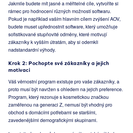
Jakmile budete mít jasné a měřitelné cíle, vytvoříte si
rámec pro hodnocení různých možností softwaru.
Pokud je například vaším hlavním cílem zvýšení AOV,
budete muset upřednostnit software, který umožňuje
sofistikované stupňovité odměny, které motivují
zákazníky k vyšším útratám, aby si odemkli
nadstandardní výhody.
Krok 2: Pochopte své zákazníky a jejich
motivaci
Váš věrnostní program existuje pro vaše zákazníky, a
proto musí být navržen s ohledem na jejich preference.
Program, který rezonuje s kosmetickou značkou
zaměřenou na generaci Z, nemusí být vhodný pro
obchod s domácími potřebami se staršími,
zavedenějšími demografickými skupinami.