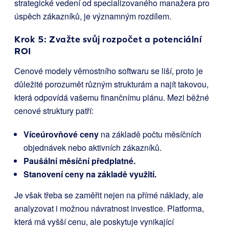
strategické vedení od specializovaného manažera pro
úspěch zákazníků, je významným rozdílem.
Krok 5: Zvažte svůj rozpočet a potenciální
ROI
Cenové modely věrnostního softwaru se liší, proto je
důležité porozumět různým strukturám a najít takovou,
která odpovídá vašemu finančnímu plánu. Mezi běžné
cenové struktury patří:
Víceúrovňové ceny
na základě počtu měsíčních
objednávek nebo aktivních zákazníků.
Paušální měsíční předplatné.
Stanovení ceny na základě využití.
Je však třeba se zaměřit nejen na přímé náklady, ale
analyzovat i možnou návratnost investice. Platforma,
která má vyšší cenu, ale poskytuje vynikající