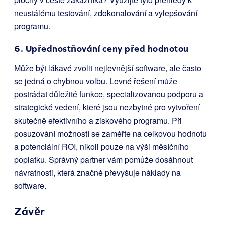
neustálému testování, zdokonalování a vylepšování
programu.
6. Upřednostňování ceny před hodnotou
Může být lákavé zvolit nejlevnější software, ale často
se jedná o chybnou volbu. Levné řešení může
postrádat důležité funkce, specializovanou podporu a
strategické vedení, které jsou nezbytné pro vytvoření
skutečně efektivního a ziskového programu. Při
posuzování možností se zaměřte na celkovou hodnotu
a potenciální ROI, nikoli pouze na výši měsíčního
poplatku. Správný partner vám pomůže dosáhnout
návratnosti, která značně převyšuje náklady na
software.
Závěr