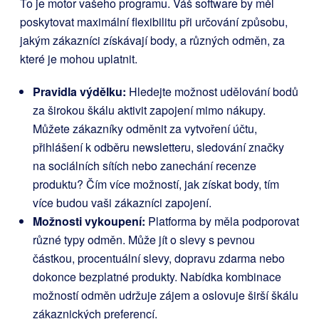
To je motor vašeho programu. Váš software by měl
poskytovat maximální flexibilitu při určování způsobu,
jakým zákazníci získávají body, a různých odměn, za
které je mohou uplatnit.
Pravidla výdělku:
Hledejte možnost udělování bodů
za širokou škálu aktivit zapojení mimo nákupy.
Můžete zákazníky odměnit za vytvoření účtu,
přihlášení k odběru newsletteru, sledování značky
na sociálních sítích nebo zanechání recenze
produktu? Čím více možností, jak získat body, tím
více budou vaši zákazníci zapojení.
Možnosti vykoupení:
Platforma by měla podporovat
různé typy odměn. Může jít o slevy s pevnou
částkou, procentuální slevy, dopravu zdarma nebo
dokonce bezplatné produkty. Nabídka kombinace
možností odměn udržuje zájem a oslovuje širší škálu
zákaznických preferencí.