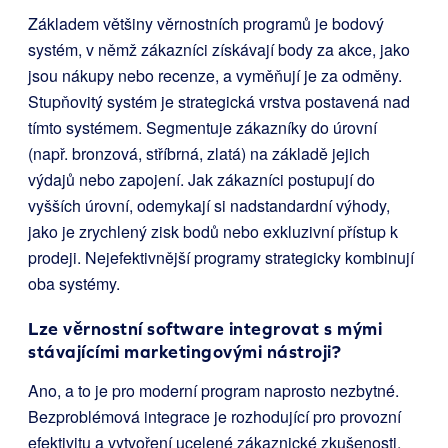
Základem většiny věrnostních programů je bodový
systém, v němž zákazníci získávají body za akce, jako
jsou nákupy nebo recenze, a vyměňují je za odměny.
Stupňovitý systém je strategická vrstva postavená nad
tímto systémem. Segmentuje zákazníky do úrovní
(např. bronzová, stříbrná, zlatá) na základě jejich
výdajů nebo zapojení. Jak zákazníci postupují do
vyšších úrovní, odemykají si nadstandardní výhody,
jako je zrychlený zisk bodů nebo exkluzivní přístup k
prodeji. Nejefektivnější programy strategicky kombinují
oba systémy.
Lze věrnostní software integrovat s mými
stávajícími marketingovými nástroji?
Ano, a to je pro moderní program naprosto nezbytné.
Bezproblémová integrace je rozhodující pro provozní
efektivitu a vytvoření ucelené zákaznické zkušenosti.