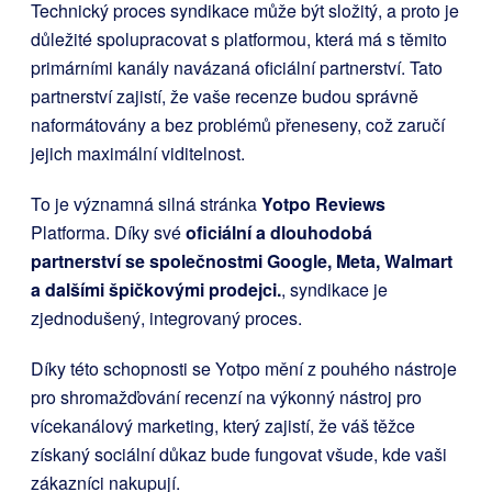
Technický proces syndikace může být složitý, a proto je
důležité spolupracovat s platformou, která má s těmito
primárními kanály navázaná oficiální partnerství. Tato
partnerství zajistí, že vaše recenze budou správně
naformátovány a bez problémů přeneseny, což zaručí
jejich maximální viditelnost.
To je významná silná stránka
Yotpo Reviews
Platforma. Díky své
oficiální a dlouhodobá
partnerství se společnostmi Google, Meta, Walmart
a dalšími špičkovými prodejci.
, syndikace je
zjednodušený, integrovaný proces.
Díky této schopnosti se Yotpo mění z pouhého nástroje
pro shromažďování recenzí na výkonný nástroj pro
vícekanálový marketing, který zajistí, že váš těžce
získaný sociální důkaz bude fungovat všude, kde vaši
zákazníci nakupují.