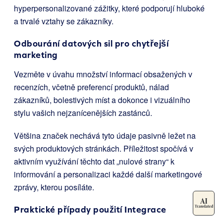
hyperpersonalizované zážitky, které podporují hluboké
a trvalé vztahy se zákazníky.
Odbourání datových sil pro chytřejší
marketing
Vezměte v úvahu množství informací obsažených v
recenzích, včetně preferencí produktů, nálad
zákazníků, bolestivých míst a dokonce i vizuálního
stylu vašich nejzanícenějších zastánců.
Většina značek nechává tyto údaje pasivně ležet na
svých produktových stránkách. Příležitost spočívá v
aktivním využívání těchto dat „nulové strany“ k
informování a personalizaci každé další marketingové
zprávy, kterou posíláte.
Praktické případy použití Integrace