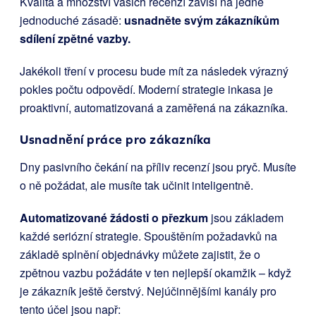
Kvalita a množství vašich recenzí závisí na jedné
jednoduché zásadě:
usnadněte svým zákazníkům
sdílení zpětné vazby.
Jakékoli tření v procesu bude mít za následek výrazný
pokles počtu odpovědí. Moderní strategie inkasa je
proaktivní, automatizovaná a zaměřená na zákazníka.
Usnadnění práce pro zákazníka
Dny pasivního čekání na příliv recenzí jsou pryč. Musíte
o ně požádat, ale musíte tak učinit inteligentně.
Automatizované žádosti o přezkum
jsou základem
každé seriózní strategie. Spouštěním požadavků na
základě splnění objednávky můžete zajistit, že o
zpětnou vazbu požádáte v ten nejlepší okamžik – když
je zákazník ještě čerstvý. Nejúčinnějšími kanály pro
tento účel jsou např: