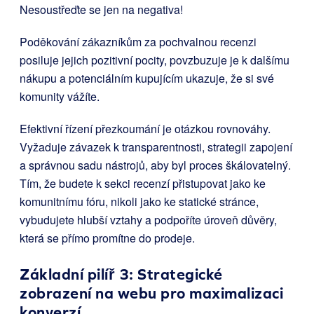
Nesoustřeďte se jen na negativa!
Poděkování zákazníkům za pochvalnou recenzi
posiluje jejich pozitivní pocity, povzbuzuje je k dalšímu
nákupu a potenciálním kupujícím ukazuje, že si své
komunity vážíte.
Efektivní řízení přezkoumání je otázkou rovnováhy.
Vyžaduje závazek k transparentnosti, strategii zapojení
a správnou sadu nástrojů, aby byl proces škálovatelný.
Tím, že budete k sekci recenzí přistupovat jako ke
komunitnímu fóru, nikoli jako ke statické stránce,
vybudujete hlubší vztahy a podpoříte úroveň důvěry,
která se přímo promítne do prodeje.
Základní pilíř 3: Strategické
zobrazení na webu pro maximalizaci
konverzí