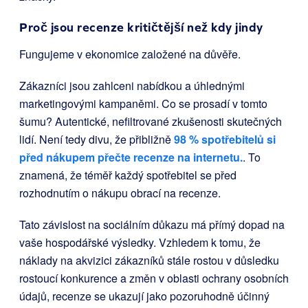
Proč jsou recenze kritičtější než kdy jindy
Fungujeme v ekonomice založené na důvěře.
Zákazníci jsou zahlceni nabídkou a úhlednými
marketingovými kampaněmi. Co se prosadí v tomto
šumu? Autentické, nefiltrované zkušenosti skutečných
lidí. Není tedy divu, že přibližně
98 % spotřebitelů si
před nákupem přečte recenze na internetu.
. To
znamená, že téměř každý spotřebitel se před
rozhodnutím o nákupu obrací na recenze.
Tato závislost na sociálním důkazu má přímý dopad na
vaše hospodářské výsledky. Vzhledem k tomu, že
náklady na akvizici zákazníků stále rostou v důsledku
rostoucí konkurence a změn v oblasti ochrany osobních
údajů, recenze se ukazují jako pozoruhodně účinný