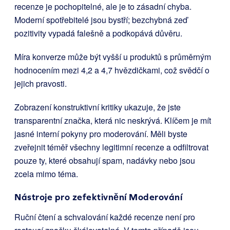
recenze je pochopitelné, ale je to zásadní chyba.
Moderní spotřebitelé jsou bystří; bezchybná zeď
pozitivity vypadá falešně a podkopává důvěru.
Míra konverze může být vyšší u produktů s průměrným
hodnocením mezi 4,2 a 4,7 hvězdičkami, což svědčí o
jejich pravosti.
Zobrazení konstruktivní kritiky ukazuje, že jste
transparentní značka, která nic neskrývá. Klíčem je mít
jasné interní pokyny pro moderování. Měli byste
zveřejnit téměř všechny legitimní recenze a odfiltrovat
pouze ty, které obsahují spam, nadávky nebo jsou
zcela mimo téma.
Nástroje pro zefektivnění Moderování
Ruční čtení a schvalování každé recenze není pro