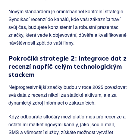
Novým standardem je omnichannel kontrolní strategie.
Syndikací recenzí do kanálů, kde vaši zákazníci tráví
svůj čas, budujete konzistentní a robustní prezentaci
značky, která vede k objevování, důvěře a kvalifikované
návštěvnosti zpět do vaší firmy.
Pokročilá strategie 2: Integrace dat z
recenzí napříč celým technologickým
stackem
Nejprogresivnější značky budou v roce 2025 považovat
svá data z recenzí nikoli za statické aktivum, ale za
dynamický zdroj informací o zákaznících.
Když odbouráte siločáry mezi platformou pro recenze a
ostatními marketingovými kanály, jako jsou e-mail,
SMS a věrnostní služby, získáte možnost vytvářet