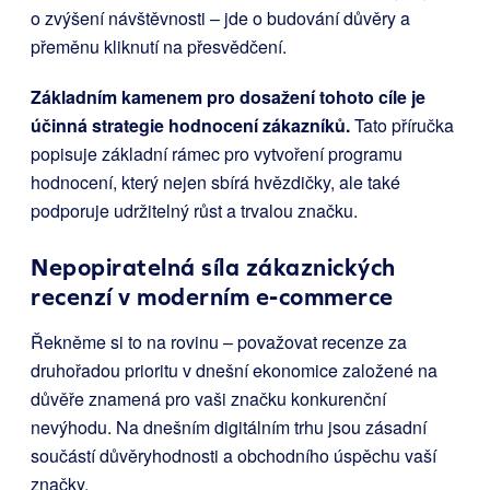
o zvýšení návštěvnosti – jde o budování důvěry a
přeměnu kliknutí na přesvědčení.
Základním kamenem pro dosažení tohoto cíle je
účinná strategie hodnocení zákazníků.
Tato příručka
popisuje základní rámec pro vytvoření programu
hodnocení, který nejen sbírá hvězdičky, ale také
podporuje udržitelný růst a trvalou značku.
Nepopiratelná síla zákaznických
recenzí v moderním e-commerce
Řekněme si to na rovinu – považovat recenze za
druhořadou prioritu v dnešní ekonomice založené na
důvěře znamená pro vaši značku konkurenční
nevýhodu. Na dnešním digitálním trhu jsou zásadní
součástí důvěryhodnosti a obchodního úspěchu vaší
značky.