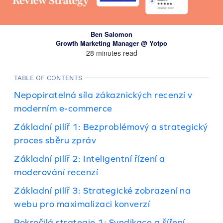
Ben Salomon
Growth Marketing Manager @ Yotpo
28 minutes read
TABLE OF CONTENTS
Nepopiratelná síla zákaznických recenzí v
moderním e-commerce
Základní pilíř 1: Bezproblémový a strategický
proces sběru zpráv
Základní pilíř 2: Inteligentní řízení a
moderování recenzí
Základní pilíř 3: Strategické zobrazení na
webu pro maximalizaci konverzí
Pokročilá strategie 1: Syndikace a šíření