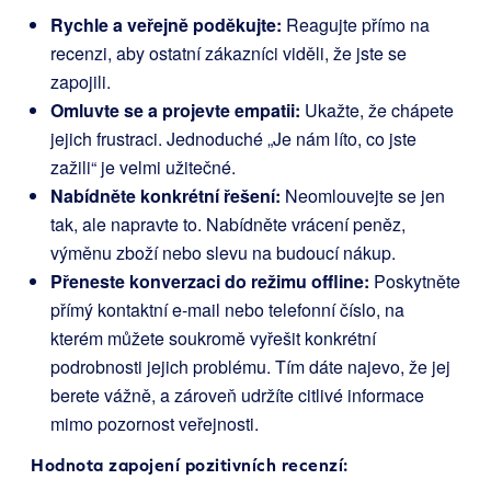
Rychle a veřejně poděkujte:
Reagujte přímo na
recenzi, aby ostatní zákazníci viděli, že jste se
zapojili.
Omluvte se a projevte empatii:
Ukažte, že chápete
jejich frustraci. Jednoduché „Je nám líto, co jste
zažili“ je velmi užitečné.
Nabídněte konkrétní řešení:
Neomlouvejte se jen
tak, ale napravte to. Nabídněte vrácení peněz,
výměnu zboží nebo slevu na budoucí nákup.
Přeneste konverzaci do režimu offline:
Poskytněte
přímý kontaktní e-mail nebo telefonní číslo, na
kterém můžete soukromě vyřešit konkrétní
podrobnosti jejich problému. Tím dáte najevo, že jej
berete vážně, a zároveň udržíte citlivé informace
mimo pozornost veřejnosti.
Hodnota zapojení pozitivních recenzí: