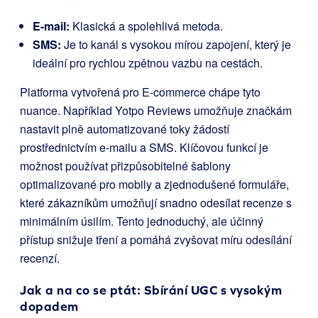
E-mail:
Klasická a spolehlivá metoda.
SMS:
Je to kanál s vysokou mírou zapojení, který je
ideální pro rychlou zpětnou vazbu na cestách.
Platforma vytvořená pro E-commerce chápe tyto
nuance. Například Yotpo Reviews umožňuje značkám
nastavit plně automatizované toky žádostí
prostřednictvím e-mailu a SMS. Klíčovou funkcí je
možnost používat přizpůsobitelné šablony
optimalizované pro mobily a zjednodušené formuláře,
které zákazníkům umožňují snadno odesílat recenze s
minimálním úsilím. Tento jednoduchý, ale účinný
přístup snižuje tření a pomáhá zvyšovat míru odesílání
recenzí.
Jak a na co se ptát: Sbírání UGC s vysokým
dopadem