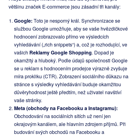
většinu značek E-commerce jsou zásadní tři kanály:
Google:
Toto je nesporný král. Synchronizace se
službou Google umožňuje, aby se vaše hvězdičkové
hodnocení zobrazovalo přímo ve výsledcích
vyhledávání („rich snippets“) a, což je rozhodující, ve
vašich
Reklamy Google Shopping
. Dopad je
okamžitý a hluboký. Podle údajů společnosti Google
se u reklam s hodnocením prodejce výrazně zvyšuje
míra prokliku (CTR). Zobrazení sociálního důkazu na
stránce s výsledky vyhledávání buduje okamžitou
důvěryhodnost ještě předtím, než uživatel navštíví
vaše stránky.
Meta (obchody na Facebooku a Instagramu):
Obchodování na sociálních sítích už není jen
okrajovým kanálem, ale hlavním zdrojem příjmů. Při
budování svých obchodů na Facebooku a