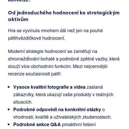
Od jednoduchého hodnocení ke strategickým
aktivům
Hra se vyvinula mnohem dál než jen na pouhé
pětihvězdičkové hodnocení.
Moderní strategie hodnocení se zaměřují na
shromažďování bohaté a podrobné zpětné vazby, která
slouží více obchodním funkcím. Mezi nejcennější
recenze současnosti patří:
Vysoce kvalitní fotografie a videa
zaslaná
zákazníky, která ukazují vaše produkty v reálných
situacích.
Podrobné odpovědi na konkrétní otázky
o
vhodnosti, kvalitě a uživatelských zkušenostech.
Podrobné sekce Q&A
proaktivní řešení