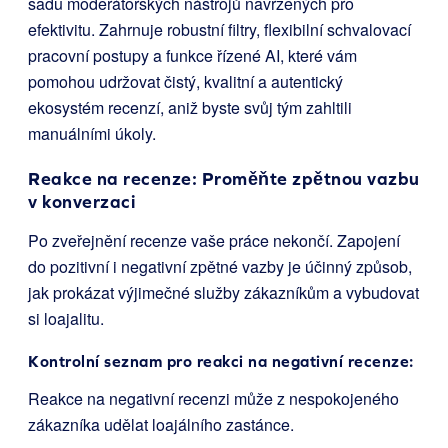
sadu moderátorských nástrojů navržených pro
efektivitu. Zahrnuje robustní filtry, flexibilní schvalovací
pracovní postupy a funkce řízené AI, které vám
pomohou udržovat čistý, kvalitní a autentický
ekosystém recenzí, aniž byste svůj tým zahltili
manuálními úkoly.
Reakce na recenze: Proměňte zpětnou vazbu
v konverzaci
Po zveřejnění recenze vaše práce nekončí. Zapojení
do pozitivní i negativní zpětné vazby je účinný způsob,
jak prokázat výjimečné služby zákazníkům a vybudovat
si loajalitu.
Kontrolní seznam pro reakci na negativní recenze:
Reakce na negativní recenzi může z nespokojeného
zákazníka udělat loajálního zastánce.