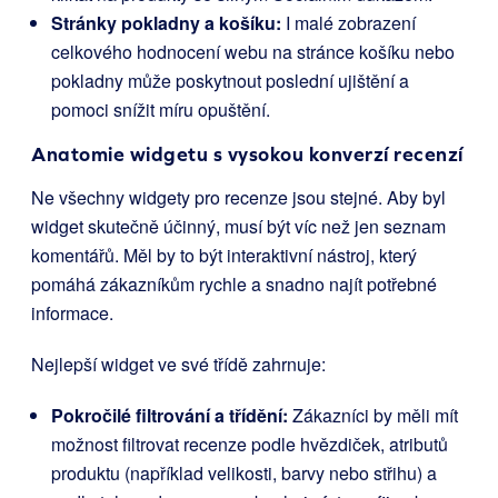
Stránky pokladny a košíku:
I malé zobrazení
celkového hodnocení webu na stránce košíku nebo
pokladny může poskytnout poslední ujištění a
pomoci snížit míru opuštění.
Anatomie widgetu s vysokou konverzí recenzí
Ne všechny widgety pro recenze jsou stejné. Aby byl
widget skutečně účinný, musí být víc než jen seznam
komentářů. Měl by to být interaktivní nástroj, který
pomáhá zákazníkům rychle a snadno najít potřebné
informace.
Nejlepší widget ve své třídě zahrnuje:
Pokročilé filtrování a třídění:
Zákazníci by měli mít
možnost filtrovat recenze podle hvězdiček, atributů
produktu (například velikosti, barvy nebo střihu) a