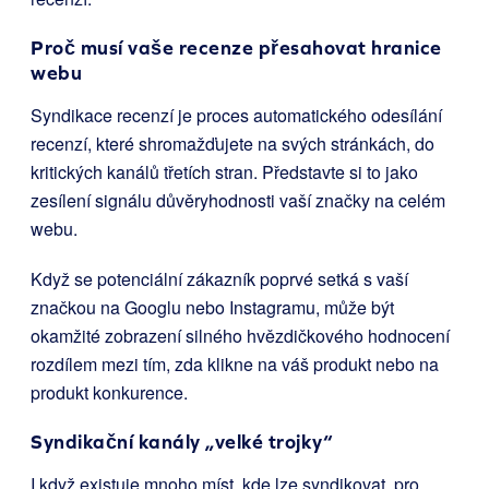
Proč musí vaše recenze přesahovat hranice
webu
Syndikace recenzí je proces automatického odesílání
recenzí, které shromažďujete na svých stránkách, do
kritických kanálů třetích stran. Představte si to jako
zesílení signálu důvěryhodnosti vaší značky na celém
webu.
Když se potenciální zákazník poprvé setká s vaší
značkou na Googlu nebo Instagramu, může být
okamžité zobrazení silného hvězdičkového hodnocení
rozdílem mezi tím, zda klikne na váš produkt nebo na
produkt konkurence.
Syndikační kanály „velké trojky“
I když existuje mnoho míst, kde lze syndikovat, pro