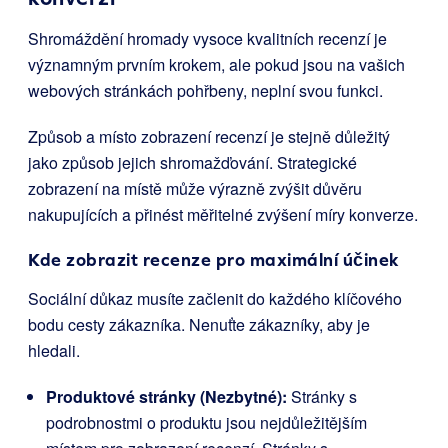
Shromáždění hromady vysoce kvalitních recenzí je
významným prvním krokem, ale pokud jsou na vašich
webových stránkách pohřbeny, neplní svou funkci.
Způsob a místo zobrazení recenzí je stejně důležitý
jako způsob jejich shromažďování. Strategické
zobrazení na místě může výrazně zvýšit důvěru
nakupujících a přinést měřitelné zvýšení míry konverze.
Kde zobrazit recenze pro maximální účinek
Sociální důkaz musíte začlenit do každého klíčového
bodu cesty zákazníka. Nenuťte zákazníky, aby je
hledali.
Produktové stránky (Nezbytné):
Stránky s
podrobnostmi o produktu jsou nejdůležitějším