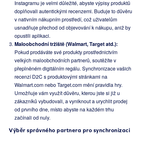
Instagramu je velmi důležité, abyste výpisy produktů
doplňovali autentickými recenzemi. Buduje to důvěru
v nativním nákupním prostředí, což uživatelům
usnadňuje přechod od objevování k nákupu, aniž by
opustili aplikaci.
Maloobchodní tržiště (Walmart, Target atd.):
Pokud prodáváte své produkty prostřednictvím
velkých maloobchodních partnerů, soutěžíte v
přeplněném digitálním regálu. Synchronizace vašich
recenzí D2C s produktovými stránkami na
Walmart.com nebo Target.com mění pravidla hry.
Umožňuje vám využít důvěru, kterou jste si již u
zákazníků vybudovali, a vyniknout a urychlit prodej
od prvního dne, místo abyste na každém trhu
začínali od nuly.
Výběr správného partnera pro synchronizaci