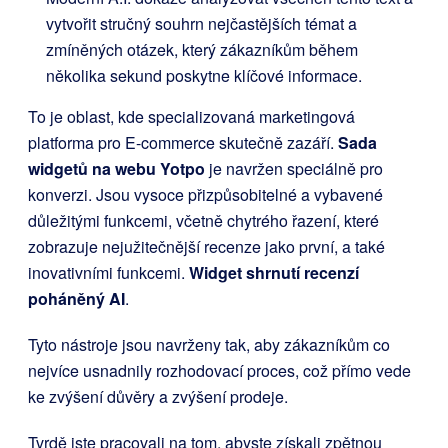
vytvořit stručný souhrn nejčastějších témat a
zmíněných otázek, který zákazníkům během
několika sekund poskytne klíčové informace.
To je oblast, kde specializovaná marketingová
platforma pro E-commerce skutečně zazáří.
Sada
widgetů na webu Yotpo
je navržen speciálně pro
konverzi. Jsou vysoce přizpůsobitelné a vybavené
důležitými funkcemi, včetně chytrého řazení, které
zobrazuje nejužitečnější recenze jako první, a také
inovativními funkcemi.
Widget shrnutí recenzí
poháněný AI
.
Tyto nástroje jsou navrženy tak, aby zákazníkům co
nejvíce usnadnily rozhodovací proces, což přímo vede
ke zvýšení důvěry a zvýšení prodeje.
Tvrdě jste pracovali na tom, abyste získali zpětnou