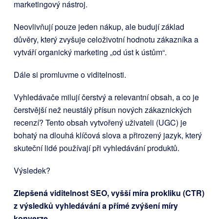
marketingový nástroj.
Neovlivňují pouze jeden nákup, ale budují základ
důvěry, který zvyšuje celoživotní hodnotu zákazníka a
vytváří organický marketing „od úst k ústům“.
Dále si promluvme o viditelnosti.
Vyhledávače milují čerstvý a relevantní obsah, a co je
čerstvější než neustálý přísun nových zákaznických
recenzí? Tento obsah vytvořený uživateli (UGC) je
bohatý na dlouhá klíčová slova a přirozený jazyk, který
skuteční lidé používají při vyhledávání produktů.
Výsledek?
Zlepšená viditelnost SEO, vyšší míra prokliku (CTR)
z výsledků vyhledávání a přímé zvýšení míry
konverze.
.