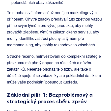
potenciálních obav zákazníků.
Toto bohatství informací už není jen marketingovým
přínosem. Chytré značky předávají tuto zpětnou vazbu
přímo svým týmům pro vývoj produktu, aby mohly
provádět zlepšení, týmům zákaznického servisu, aby
mohly identifikovat třecí plochy, a týmům pro
merchandising, aby mohly rozhodovat o zásobách.
Stručně řečeno, neinvestování do komplexní strategie
přezkumu má přímý dopad na růst tržeb a důvěru
zákazníků. Nejenže přicházíte o tržby, ale také o
důležité spojení se zákazníky a o pokladnici dat, která
může vaše podnikání posunout kupředu.
Základní pilíř 1: Bezproblémový a
strategický proces sběru zpráv