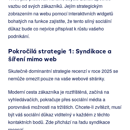
vazbu od svých zákazníků. Jejím strategickým
zobrazením na webu pomocí interaktivních widgetů
bohatých na funkce zajistíte, že tento silný sociální
důkaz bude co nejvíce přispívat k růstu vašeho
podnikání.
Pokročilá strategie 1: Syndikace a
šíření mimo web
Skutečně dominantní strategie recenzí v roce 2025 se
nemůže omezit pouze na vaše webové stránky.
Moderní cesta zákazníka je roztříštěná, začíná na
vyhledávačích, pokračuje přes sociální média a
porovnává možnosti na tržištích. Chcete-li zvítězit, musí
být váš sociální důkaz viditelný v každém z těchto
kontaktních bodů. Zde přichází na řadu syndikace
recenzí.