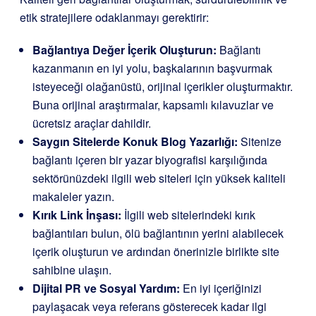
etik stratejilere odaklanmayı gerektirir:
Bağlantıya Değer İçerik Oluşturun:
Bağlantı
kazanmanın en iyi yolu, başkalarının başvurmak
isteyeceği olağanüstü, orijinal içerikler oluşturmaktır.
Buna orijinal araştırmalar, kapsamlı kılavuzlar ve
ücretsiz araçlar dahildir.
Saygın Sitelerde Konuk Blog Yazarlığı:
Sitenize
bağlantı içeren bir yazar biyografisi karşılığında
sektörünüzdeki ilgili web siteleri için yüksek kaliteli
makaleler yazın.
Kırık Link İnşası:
İlgili web sitelerindeki kırık
bağlantıları bulun, ölü bağlantının yerini alabilecek
içerik oluşturun ve ardından önerinizle birlikte site
sahibine ulaşın.
Dijital PR ve Sosyal Yardım:
En iyi içeriğinizi
paylaşacak veya referans gösterecek kadar ilgi