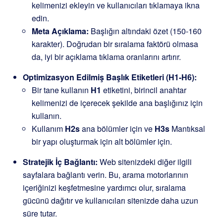
kelimenizi ekleyin ve kullanıcıları tıklamaya ikna
edin.
Meta Açıklama:
Başlığın altındaki özet (150-160
karakter). Doğrudan bir sıralama faktörü olmasa
da, iyi bir açıklama tıklama oranlarını artırır.
Optimizasyon Edilmiş Başlık Etiketleri (H1-H6):
Bir tane kullanın
H1
etiketini, birincil anahtar
kelimenizi de içerecek şekilde ana başlığınız için
kullanın.
Kullanım
H2s
ana bölümler için ve
H3s
Mantıksal
bir yapı oluşturmak için alt bölümler için.
Stratejik İç Bağlantı:
Web sitenizdeki diğer ilgili
sayfalara bağlantı verin. Bu, arama motorlarının
içeriğinizi keşfetmesine yardımcı olur, sıralama
gücünü dağıtır ve kullanıcıları sitenizde daha uzun
süre tutar.