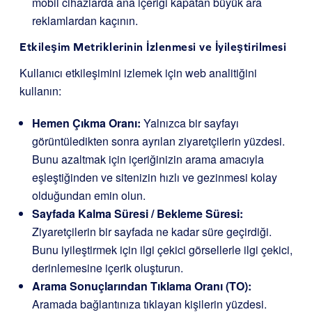
mobil cihazlarda ana içeriği kapatan büyük ara
reklamlardan kaçının.
Etkileşim Metriklerinin İzlenmesi ve İyileştirilmesi
Kullanıcı etkileşimini izlemek için web analitiğini
kullanın:
Hemen Çıkma Oranı:
Yalnızca bir sayfayı
görüntüledikten sonra ayrılan ziyaretçilerin yüzdesi.
Bunu azaltmak için içeriğinizin arama amacıyla
eşleştiğinden ve sitenizin hızlı ve gezinmesi kolay
olduğundan emin olun.
Sayfada Kalma Süresi / Bekleme Süresi:
Ziyaretçilerin bir sayfada ne kadar süre geçirdiği.
Bunu iyileştirmek için ilgi çekici görsellerle ilgi çekici,
derinlemesine içerik oluşturun.
Arama Sonuçlarından Tıklama Oranı (TO):
Aramada bağlantınıza tıklayan kişilerin yüzdesi.