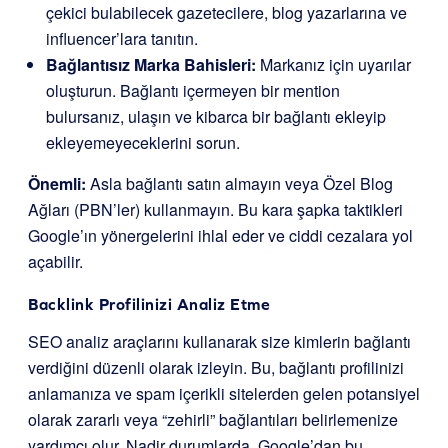
çekici bulabilecek gazetecilere, blog yazarlarına ve
influencer’lara tanıtın.
Bağlantısız Marka Bahisleri:
Markanız için uyarılar
oluşturun. Bağlantı içermeyen bir mention
bulursanız, ulaşın ve kibarca bir bağlantı ekleyip
ekleyemeyeceklerini sorun.
Önemli:
Asla bağlantı satın almayın veya Özel Blog
Ağları (PBN’ler) kullanmayın. Bu kara şapka taktikleri
Google’ın yönergelerini ihlal eder ve ciddi cezalara yol
açabilir.
Backlink Profilinizi Analiz Etme
SEO analiz araçlarını kullanarak size kimlerin bağlantı
verdiğini düzenli olarak izleyin. Bu, bağlantı profilinizi
anlamanıza ve spam içerikli sitelerden gelen potansiyel
olarak zararlı veya “zehirli” bağlantıları belirlemenize
yardımcı olur. Nadir durumlarda, Google’dan bu