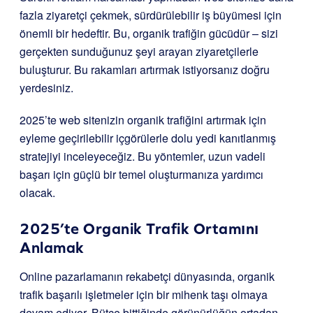
fazla ziyaretçi çekmek, sürdürülebilir iş büyümesi için
önemli bir hedeftir. Bu, organik trafiğin gücüdür – sizi
gerçekten sunduğunuz şeyi arayan ziyaretçilerle
buluşturur. Bu rakamları artırmak istiyorsanız doğru
yerdesiniz.
2025’te web sitenizin organik trafiğini artırmak için
eyleme geçirilebilir içgörülerle dolu yedi kanıtlanmış
stratejiyi inceleyeceğiz. Bu yöntemler, uzun vadeli
başarı için güçlü bir temel oluşturmanıza yardımcı
olacak.
2025’te Organik Trafik Ortamını
Anlamak
Online pazarlamanın rekabetçi dünyasında, organik
trafik başarılı işletmeler için bir mihenk taşı olmaya
devam ediyor. Bütçe bittiğinde görünürlüğün ortadan