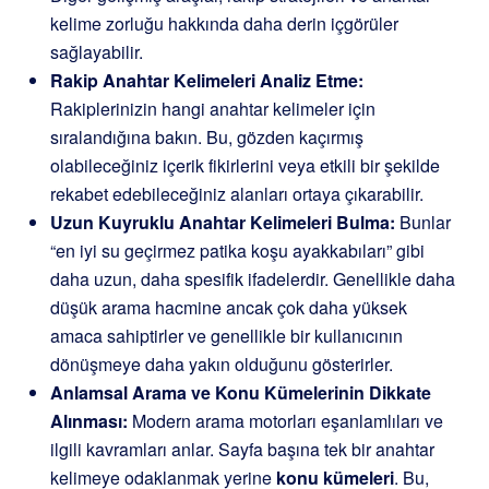
kelime zorluğu hakkında daha derin içgörüler
sağlayabilir.
Rakip Anahtar Kelimeleri Analiz Etme:
Rakiplerinizin hangi anahtar kelimeler için
sıralandığına bakın. Bu, gözden kaçırmış
olabileceğiniz içerik fikirlerini veya etkili bir şekilde
rekabet edebileceğiniz alanları ortaya çıkarabilir.
Uzun Kuyruklu Anahtar Kelimeleri Bulma:
Bunlar
“en iyi su geçirmez patika koşu ayakkabıları” gibi
daha uzun, daha spesifik ifadelerdir. Genellikle daha
düşük arama hacmine ancak çok daha yüksek
amaca sahiptirler ve genellikle bir kullanıcının
dönüşmeye daha yakın olduğunu gösterirler.
Anlamsal Arama ve Konu Kümelerinin Dikkate
Alınması:
Modern arama motorları eşanlamlıları ve
ilgili kavramları anlar. Sayfa başına tek bir anahtar
kelimeye odaklanmak yerine
konu kümeleri
. Bu,