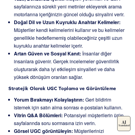
sayfalarınıza sürekli yeni metinler ekleyerek arama
motorlarına içeriğinizin güncel olduğu sinyalini verir.
Doğal Dil ve Uzun Kuyruklu Anahtar Kelimeler:
Müşteriler kendi kelimelerini kullanır ve bu kelimeler
genellikle hedeflememiş olabileceğiniz çeşitli uzun
kuyruklu anahtar kelimeler içerir.
Artan Güven ve Sosyal Kanıt:
İnsanlar diğer
insanlara güvenir. Gerçek incelemeler güvenilirlik
oluşturarak daha iyi etkileşim sinyalleri ve daha
yüksek dönüşüm oranları sağlar.
Stratejik Olarak UGC Toplama ve Görüntüleme
Yorum Bırakmayı Kolaylaştırın:
Geri bildirim
istemek için satın alma sonrası e-postaları kullanın.
Vitrin Q&A Bölümleri:
Potansiyel müşterilerin ürün
sayfalarında soru sormasına izin verin.
Görsel UGC görüntüleyin:
Müşterilerinizi