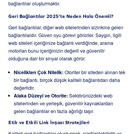
bağlantılar oluşturmaktır.
Geri Bağlantılar 2025’te Neden Hala Önemli?
Geri bağlantılar, diğer web sitelerinden sizinkine gelen
bağlantılardır. Güven oyu görevi görürler. Saygın, ilgili
web siteleri içeriğinize bağlantı verdiğinde, arama
motorları bunu içeriğinizin değerli ve güvenilir
olduğuna dair bir sinyal olarak görür.
Nicelikten Çok Nitelik:
Otoriter bir siteden alınan tek
bir bağlantı, birçok düşük kaliteli bağlantıdan daha
değerlidir.
Alaka Düzeyi ve Otorite:
Sektörünüzdeki web
sitelerinden ve yerleşik, güvenilir kaynaklardan
gelen bağlantılar en fazla ağırlığı taşır.
Etik ve Etkili Link İnşası Stratejileri
Kaliteli geri bağlantılar oluşturmak, sürdürülebilirlik ve