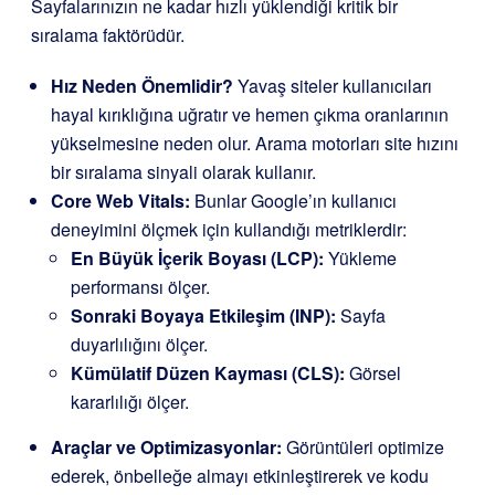
Sayfalarınızın ne kadar hızlı yüklendiği kritik bir
sıralama faktörüdür.
Hız Neden Önemlidir?
Yavaş siteler kullanıcıları
hayal kırıklığına uğratır ve hemen çıkma oranlarının
yükselmesine neden olur. Arama motorları site hızını
bir sıralama sinyali olarak kullanır.
Core Web Vitals:
Bunlar Google’ın kullanıcı
deneyimini ölçmek için kullandığı metriklerdir:
En Büyük İçerik Boyası (LCP):
Yükleme
performansı ölçer.
Sonraki Boyaya Etkileşim (INP):
Sayfa
duyarlılığını ölçer.
Kümülatif Düzen Kayması (CLS):
Görsel
kararlılığı ölçer.
Araçlar ve Optimizasyonlar:
Görüntüleri optimize
ederek, önbelleğe almayı etkinleştirerek ve kodu