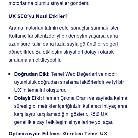
motorlarına olumlu sinyaller gönderir.
UX SEO’yu Nasıl Etkiler?
Arama motorları tatmin edici sonuçlar sunmak ister.
Kullanıcılar sitenizde iyi bir deneyim yaşarsa daha
uzun süre kalır, daha fazla sayfa görüntüler ve geri
dönebilirler. Bu etkileşim sinyalleri dolaylı olarak
sıralamaları etkileyebilir.
Doğrudan Etki:
Temel Web Değerleri ve mobil
uyumluluk doğrudan sıralama faktörleridir ve iyi bir
UX’in temelini oluşturur.
Dolaylı Etki:
Hemen Çıkma Oranı ve sayfada kalma
süresi gibi metrikler içeriğinizin kullanıcı ihtiyaçlarını
karşılayıp karşılamadığını gösterir. Kötü UX
genellikle zayıf etkileşim sinyallerine yol açar.
Optimizasyon Edilmesi Gereken Temel UX