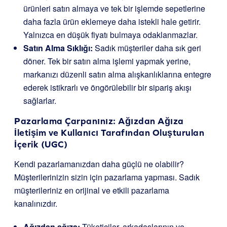
ürünleri satın almaya ve tek bir işlemde sepetlerine
daha fazla ürün eklemeye daha istekli hale getirir.
Yalnızca en düşük fiyatı bulmaya odaklanmazlar.
Satın Alma Sıklığı:
Sadık müşteriler daha sık geri
döner. Tek bir satın alma işlemi yapmak yerine,
markanızı düzenli satın alma alışkanlıklarına entegre
ederek istikrarlı ve öngörülebilir bir sipariş akışı
sağlarlar.
Pazarlama Çarpanınız: Ağızdan Ağıza
İletişim ve Kullanıcı Tarafından Oluşturulan
İçerik (UGC)
Kendi pazarlamanızdan daha güçlü ne olabilir?
Müşterilerinizin sizin için pazarlama yapması. Sadık
müşterileriniz en orijinal ve etkili pazarlama
kanalınızdır.
Ağızdan ağıza:
Tüketiciler, arkadaşlarının ve