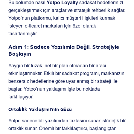
Bu bölümde nasıl
Yotpo Loyalty
sadakat hedeflerinizi
gerçekleştirmek için araçlar ve stratejik rehberlik sağlar.
Yotpo’nun platformu, kalıcı müşteri ilişkileri kurmak
isteyen e-ticaret markaları için özel olarak
tasarlanmıştır.
Adım 1: Sadece Yazılımla Değil, Stratejiyle
Başlayın
Yaygın bir tuzak, net bir plan olmadan bir aracı
etkinleştirmektir. Etkili bir sadakat programı, markanızın
benzersiz hedeflerine göre uyarlanmış bir strateji ile
başlar. Yotpo’nun yaklaşımı işte bu noktada
farklılaşıyor.
Ortaklık Yaklaşımı’nın Gücü
Yotpo sadece bir yazılımdan fazlasını sunar; stratejik bir
ortaklık sunar. Önemli bir farklılaştırıcı, başlangıçtan