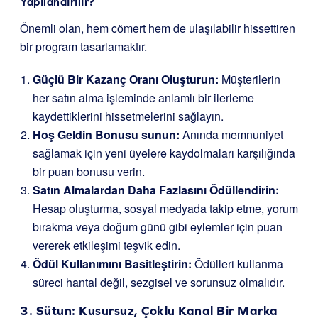
Yapılandırılır?
Önemli olan, hem cömert hem de ulaşılabilir hissettiren
bir program tasarlamaktır.
Güçlü Bir Kazanç Oranı Oluşturun:
Müşterilerin
her satın alma işleminde anlamlı bir ilerleme
kaydettiklerini hissetmelerini sağlayın.
Hoş Geldin Bonusu sunun:
Anında memnuniyet
sağlamak için yeni üyelere kaydolmaları karşılığında
bir puan bonusu verin.
Satın Almalardan Daha Fazlasını Ödüllendirin:
Hesap oluşturma, sosyal medyada takip etme, yorum
bırakma veya doğum günü gibi eylemler için puan
vererek etkileşimi teşvik edin.
Ödül Kullanımını Basitleştirin:
Ödülleri kullanma
süreci hantal değil, sezgisel ve sorunsuz olmalıdır.
3. Sütun: Kusursuz, Çoklu Kanal Bir Marka