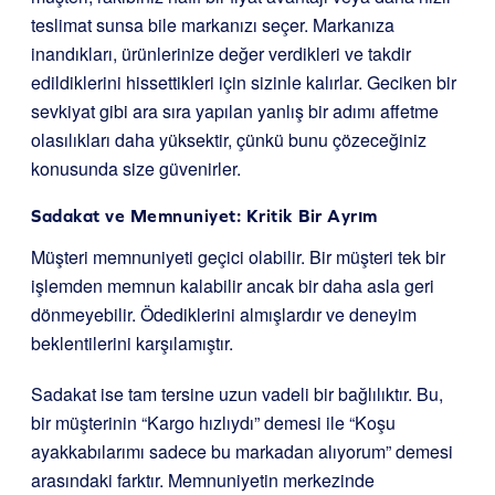
teslimat sunsa bile markanızı seçer. Markanıza
inandıkları, ürünlerinize değer verdikleri ve takdir
edildiklerini hissettikleri için sizinle kalırlar. Geciken bir
sevkiyat gibi ara sıra yapılan yanlış bir adımı affetme
olasılıkları daha yüksektir, çünkü bunu çözeceğiniz
konusunda size güvenirler.
Sadakat ve Memnuniyet: Kritik Bir Ayrım
Müşteri memnuniyeti geçici olabilir. Bir müşteri tek bir
işlemden memnun kalabilir ancak bir daha asla geri
dönmeyebilir. Ödediklerini almışlardır ve deneyim
beklentilerini karşılamıştır.
Sadakat ise tam tersine uzun vadeli bir bağlılıktır. Bu,
bir müşterinin “Kargo hızlıydı” demesi ile “Koşu
ayakkabılarımı sadece bu markadan alıyorum” demesi
arasındaki farktır. Memnuniyetin merkezinde