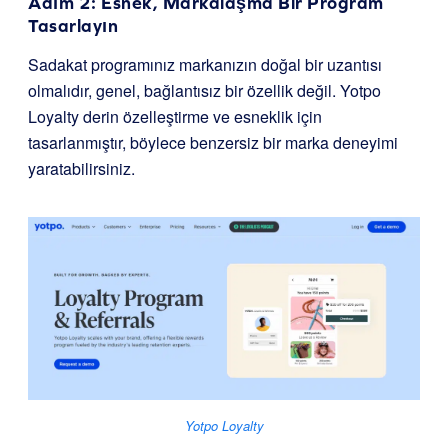
Adım 2: Esnek, Markalaşma Bir Program
Tasarlayın
Sadakat programınız markanızın doğal bir uzantısı
olmalıdır, genel, bağlantısız bir özellik değil.
Yotpo
Loyalty
derin özelleştirme ve esneklik için
tasarlanmıştır, böylece benzersiz bir marka deneyimi
yaratabilirsiniz.
Yotpo Loyalty