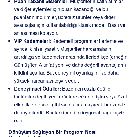
Puan Tabanlı Sistemler:
Müşterilerin satın alımlar
ve diğer eylemler için puan kazandığı ve bu
puanların indirimler, ücretsiz ürünler veya diğer
avantajlar için kullanılabildiği klasik model. Basit ve
anlaşılması kolaydır.
VIP Kademeleri:
Kademeli programlar ilerleme ve
ayrıcalık hissi yaratır. Müşteriler harcamalarını
artırdıkça ve kademeler arasında ilerledikçe (örneğin
Gümüş’ten Altın’a) yeni ve daha değerli avantajların
kilidini açarlar. Bu, deneyimi oyunlaştırır ve daha
yüksek harcamayı teşvik eder.
Deneyimsel Ödüller:
Bazen en cazip ödüller
indirimler değil, yeni ürünlere erken erişim veya özel
etkinliklere davet gibi satın alınamayacak benzersiz
deneyimlerdir. Bunlar derin bir duygusal bağı teşvik
eder.
Dönüşüm Sağlayan Bir Program Nasıl