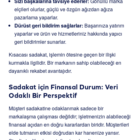
Sizi başkalarına tavsiye ederler:
Gönüllü marka
elçileri olurlar, güçlü ve özgün ağızdan ağıza
pazarlama yaparlar.
Dürüst geri bildirim sağlarlar:
Başarınıza yatırım
yaparlar ve ürün ve hizmetleriniz hakkında yapıcı
geri bildirimler sunarlar.
Kısacası sadakat, işlemin ötesine geçen bir ilişki
kurmakla ilgilidir. Bir markanın sahip olabileceği en
dayanıklı rekabet avantajıdır.
Sadakat için Finansal Durum: Veri
Odaklı Bir Perspektif
Müşteri sadakatine odaklanmak sadece bir
markalaşma çalışması değildir; işletmenizin alabileceği
finansal açıdan en doğru kararlardan biridir. Müşterileri
elde tutmanın etkisi doğrudan kar hanenize yansır.