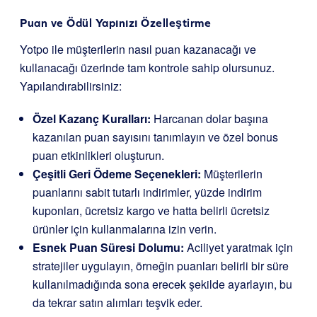
Puan ve Ödül Yapınızı Özelleştirme
Yotpo ile müşterilerin nasıl puan kazanacağı ve
kullanacağı üzerinde tam kontrole sahip olursunuz.
Yapılandırabilirsiniz:
Özel Kazanç Kuralları:
Harcanan dolar başına
kazanılan puan sayısını tanımlayın ve özel bonus
puan etkinlikleri oluşturun.
Çeşitli Geri Ödeme Seçenekleri:
Müşterilerin
puanlarını sabit tutarlı indirimler, yüzde indirim
kuponları, ücretsiz kargo ve hatta belirli ücretsiz
ürünler için kullanmalarına izin verin.
Esnek Puan Süresi Dolumu:
Aciliyet yaratmak için
stratejiler uygulayın, örneğin puanları belirli bir süre
kullanılmadığında sona erecek şekilde ayarlayın, bu
da tekrar satın alımları teşvik eder.