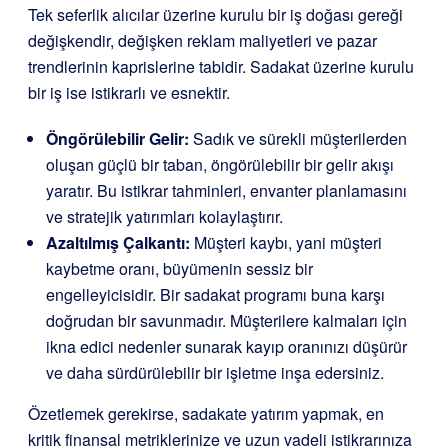
Tek seferlik alıcılar üzerine kurulu bir iş doğası gereği
değişkendir, değişken reklam maliyetleri ve pazar
trendlerinin kaprislerine tabidir. Sadakat üzerine kurulu
bir iş ise istikrarlı ve esnektir.
Öngörülebilir Gelir:
Sadık ve sürekli müşterilerden
oluşan güçlü bir taban, öngörülebilir bir gelir akışı
yaratır. Bu istikrar tahminleri, envanter planlamasını
ve stratejik yatırımları kolaylaştırır.
Azaltılmış Çalkantı:
Müşteri kaybı, yani müşteri
kaybetme oranı, büyümenin sessiz bir
engelleyicisidir. Bir sadakat programı buna karşı
doğrudan bir savunmadır. Müşterilere kalmaları için
ikna edici nedenler sunarak kayıp oranınızı düşürür
ve daha sürdürülebilir bir işletme inşa edersiniz.
Özetlemek gerekirse, sadakate yatırım yapmak, en
kritik finansal metriklerinize ve uzun vadeli istikrarınıza