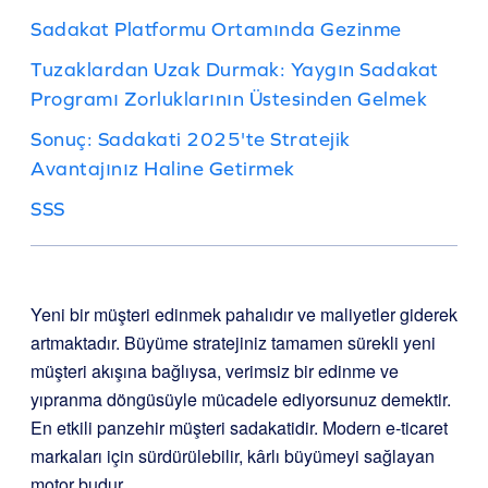
Sadakat Platformu Ortamında Gezinme
Tuzaklardan Uzak Durmak: Yaygın Sadakat
Programı Zorluklarının Üstesinden Gelmek
Sonuç: Sadakati 2025'te Stratejik
Avantajınız Haline Getirmek
SSS
Yeni bir müşteri edinmek pahalıdır ve maliyetler giderek
artmaktadır. Büyüme stratejiniz tamamen sürekli yeni
müşteri akışına bağlıysa, verimsiz bir edinme ve
yıpranma döngüsüyle mücadele ediyorsunuz demektir.
En etkili panzehir müşteri sadakatidir. Modern e-ticaret
markaları için sürdürülebilir, kârlı büyümeyi sağlayan
motor budur.