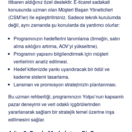
itibaren aldığınız özel destektir. E-ticaret sadakati
konusunda uzman olan Müşteri Başarı Yöneticileri
(CSM’ler) ile eşleştirilirsiniz. Sadece teknik kurulumda
değil, aynı zamanda şu konularda da yardımcı olurlar:
Programınızın hedeflerini tanımlama (örneğin, satın
alma sıklığını artırma, AOV’yi yükseltme).
Programın yapısını bilgilendirmek için müşteri
verilerinin analiz edilmesi.
Hedef kitlenizde yankı uyandıracak bir ödül ve
kademe sistemi tasarlama.
Lansman ve promosyon stratejinizin planlanması.
Bu uzman rehberliği, programınızın Yotpo’nun kapsamlı
pazar deneyimi ve veri odaklı içgörülerinden
yararlanarak sağlam bir stratejik temel üzerine inşa
edilmesini sağlar.