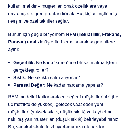
kullanılmalıdır – müşterileri ortak özelliklere veya
davranışlara göre gruplandırmak. Bu, kişiselleştirilmiş
iletişim ve özel teklifler sağlar.
Bunun için güçlü bir yöntem
RFM (Tekrarlılık, Frekans,
Parasal) analizi
müşterileri temel alarak segmentlere
ayırır:
Geçerlilik:
Ne kadar süre önce bir satın alma işlemi
gerçekleştirdiler?
Sıklık:
Ne sıklıkla satın alıyorlar?
Parasal Değer:
Ne kadar harcama yaptılar?
RFM modelini kullanarak en değerli müşterilerinizi (her
üç metrikte de yüksek), gelecek vaat eden yeni
müşterileri (yüksek sıklık, düşük sıklık) ve kaybetme
riski taşıyan müşterileri (düşük sıklık) belirleyebilirsiniz.
Bu, sadakat stratejinizi uyarlamanıza olanak tanır;