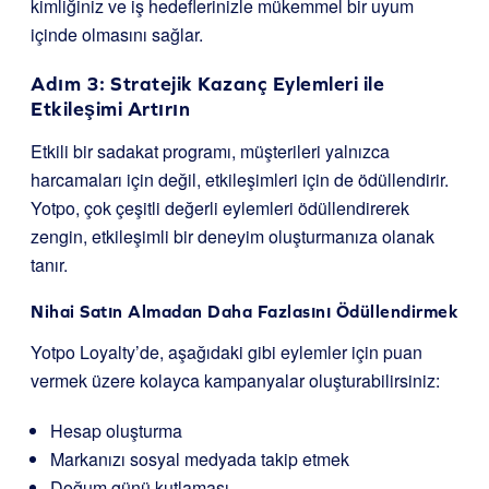
kimliğiniz ve iş hedeflerinizle mükemmel bir uyum
içinde olmasını sağlar.
Adım 3: Stratejik Kazanç Eylemleri ile
Etkileşimi Artırın
Etkili bir sadakat programı, müşterileri yalnızca
harcamaları için değil, etkileşimleri için de ödüllendirir.
Yotpo, çok çeşitli değerli eylemleri ödüllendirerek
zengin, etkileşimli bir deneyim oluşturmanıza olanak
tanır.
Nihai Satın Almadan Daha Fazlasını Ödüllendirmek
Yotpo Loyalty’de, aşağıdaki gibi eylemler için puan
vermek üzere kolayca kampanyalar oluşturabilirsiniz:
Hesap oluşturma
Markanızı sosyal medyada takip etmek
Doğum günü kutlaması