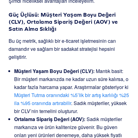
Şimdi niceliksel avantajları inceleyelim.
Güç Üçlüsü: Müşteri Yaşam Boyu Değeri
(CLV), Ortalama Sipariş Değeri (AOV) ve
Satın Alma Sıklığı
Bu üç metrik, sağlıklı bir e-ticaret işletmesinin can
damarıdır ve sağlam bir sadakat stratejisi hepsini
geliştirir.
Müşteri Yaşam Boyu Değeri (CLV):
Mantık basit:
Bir müşteri markanızda ne kadar uzun süre kalırsa, o
kadar fazla harcama yapar. Araştırmalar gösteriyor ki
Müşteri Tutma oranındaki %5’lik bir artış karlılığı %25
ila %95 oranında artırabilir
. Sadık müşteriler, yüksek
bir CLV’nin temelini oluşturur.
Ortalama Sipariş Değeri (AOV):
Sadık müşteriler
markanıza ve ürün kalitenize güvenir. Bu güven
onları yeni ürünleri denemeye, daha yüksek fiyatlı