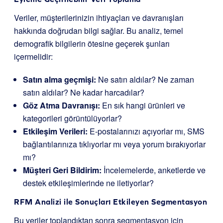
Veriler, müşterilerinizin ihtiyaçları ve davranışları
hakkında doğrudan bilgi sağlar. Bu analiz, temel
demografik bilgilerin ötesine geçerek şunları
içermelidir:
Satın alma geçmişi:
Ne satın aldılar? Ne zaman
satın aldılar? Ne kadar harcadılar?
Göz Atma Davranışı:
En sık hangi ürünleri ve
kategorileri görüntülüyorlar?
Etkileşim Verileri:
E-postalarınızı açıyorlar mı, SMS
bağlantılarınıza tıklıyorlar mı veya yorum bırakıyorlar
mı?
Müşteri Geri Bildirim:
İncelemelerde, anketlerde ve
destek etkileşimlerinde ne iletiyorlar?
RFM Analizi ile Sonuçları Etkileyen Segmentasyon
Bu veriler toplandıktan sonra segmentasyon için