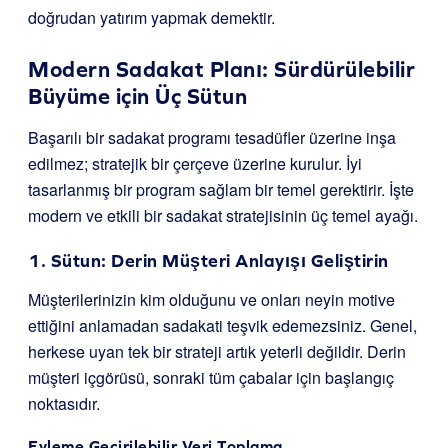
doğrudan yatırım yapmak demektir.
Modern Sadakat Planı: Sürdürülebilir
Büyüme için Üç Sütun
Başarılı bir sadakat programı tesadüfler üzerine inşa
edilmez; stratejik bir çerçeve üzerine kurulur. İyi
tasarlanmış bir program sağlam bir temel gerektirir. İşte
modern ve etkili bir sadakat stratejisinin üç temel ayağı.
1. Sütun: Derin Müşteri Anlayışı Geliştirin
Müşterilerinizin kim olduğunu ve onları neyin motive
ettiğini anlamadan sadakati teşvik edemezsiniz. Genel,
herkese uyan tek bir strateji artık yeterli değildir. Derin
müşteri içgörüsü, sonraki tüm çabalar için başlangıç
noktasıdır.
Eyleme Geçirilebilir Veri Toplama