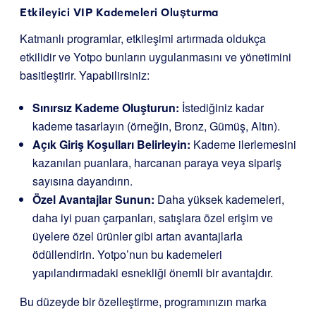
Etkileyici VIP Kademeleri Oluşturma
Katmanlı programlar, etkileşimi artırmada oldukça
etkilidir ve Yotpo bunların uygulanmasını ve yönetimini
basitleştirir. Yapabilirsiniz:
Sınırsız Kademe Oluşturun:
İstediğiniz kadar
kademe tasarlayın (örneğin, Bronz, Gümüş, Altın).
Açık Giriş Koşulları Belirleyin:
Kademe ilerlemesini
kazanılan puanlara, harcanan paraya veya sipariş
sayısına dayandırın.
Özel Avantajlar Sunun:
Daha yüksek kademeleri,
daha iyi puan çarpanları, satışlara özel erişim ve
üyelere özel ürünler gibi artan avantajlarla
ödüllendirin. Yotpo’nun bu kademeleri
yapılandırmadaki esnekliği önemli bir avantajdır.
Bu düzeyde bir özelleştirme, programınızın marka