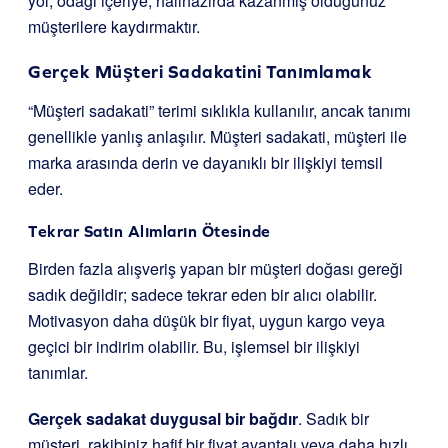
yol, odağı içeriye, halihazırda kazanmış olduğunuz
müşterilere kaydırmaktır.
Gerçek Müşteri Sadakatini Tanımlamak
“Müşteri sadakati” terimi sıklıkla kullanılır, ancak tanımı
genellikle yanlış anlaşılır. Müşteri sadakati, müşteri ile
marka arasında derin ve dayanıklı bir ilişkiyi temsil
eder.
Tekrar Satın Alımların Ötesinde
Birden fazla alışveriş yapan bir müşteri doğası gereği
sadık değildir; sadece tekrar eden bir alıcı olabilir.
Motivasyon daha düşük bir fiyat, uygun kargo veya
geçici bir indirim olabilir. Bu, işlemsel bir ilişkiyi
tanımlar.
Gerçek sadakat duygusal bir bağdır
. Sadık bir
müşteri, rakibiniz hafif bir fiyat avantajı veya daha hızlı