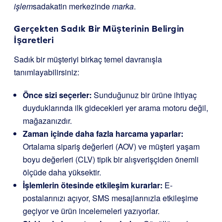
işlem
sadakatin merkezinde
marka
.
Gerçekten Sadık Bir Müşterinin Belirgin
İşaretleri
Sadık bir müşteriyi birkaç temel davranışla
tanımlayabilirsiniz:
Önce sizi seçerler:
Sunduğunuz bir ürüne ihtiyaç
duyduklarında ilk gidecekleri yer arama motoru değil,
mağazanızdır.
Zaman içinde daha fazla harcama yaparlar:
Ortalama sipariş değerleri (AOV) ve müşteri yaşam
boyu değerleri (CLV) tipik bir alışverişçiden önemli
ölçüde daha yüksektir.
İşlemlerin ötesinde etkileşim kurarlar:
E-
postalarınızı açıyor, SMS mesajlarınızla etkileşime
geçiyor ve ürün incelemeleri yazıyorlar.