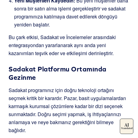
Yeni Müşterileri Kaydedin:
Bu yeni müşteriler daha
sonra bir satın alma işlemi gerçekleştirir ve sadakat
programınıza katılmaya davet edilerek döngüyü
yeniden başlatır.
Bu çark etkisi, Sadakat ve İncelemeler arasındaki
entegrasyondan yararlanarak aynı anda yeni
kazanımları teşvik eder ve etkileşimi derinleştirir.
Sadakat Platformu Ortamında
Gezinme
Sadakat programınız için doğru teknoloji ortağını
seçmek kritik bir karardır. Pazar, basit uygulamalardan
karmaşık kurumsal çözümlere kadar bir dizi seçenek
sunmaktadır. Doğru seçimi yapmak, iş ihtiyaçlarınızı
anlamaya ve neye bakmanız gerektiğini bilmeye
bağlıdır.