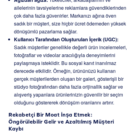
ailelerinin tavsiyelerine reklamlara güvendiklerinden
çok daha fazla güvenirler. Markanızı ağına öven
sadık bir müşteri, size hiçbir ücret ödemeden yüksek
dönüşümlü pazarlama sağlar.
Kullanıcı Tarafından Oluşturulan İçerik (UGC):
Sadık müşteriler genellikle değerli ürün incelemeleri,
fotoğraflar ve videolar aracılığıyla deneyimlerini
paylaşmaya isteklidir. Bu sosyal kanıt inanılmaz
derecede etkilidir. Örneğin, ürününüzü kullanan
gerçek müşterilerden oluşan bir galeri, gösterişli bir
stüdyo fotoğrafından daha fazla orijinallik sağlar ve
alışveriş yapanlara ürünlerinizin güvenilir bir seçim
olduğunu göstererek dönüşüm oranlarını artırır.
Rekabetçi Bir Moat İnşa Etmek:
Öngörülebilir Gelir ve Azaltılmış Müşteri
Kaybı